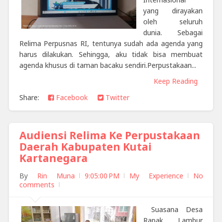
yang dirayakan
oleh seluruh
dunia. Sebagai
Relima Perpusnas RI, tentunya sudah ada agenda yang
harus dilakukan. Sehingga, aku tidak bisa membuat
agenda khusus di taman bacaku sendiri.Perpustakaan...
Keep Reading
Share:
Facebook
Twitter
Audiensi Relima Ke Perpustakaan
Daerah Kabupaten Kutai
Kartanegara
By
Rin Muna
9:05:00 PM
My Experience
No
comments
Suasana Desa
Rapak Lambur