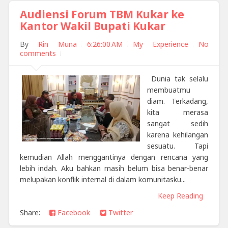
Audiensi Forum TBM Kukar ke
Kantor Wakil Bupati Kukar
By
Rin Muna
6:26:00 AM
My Experience
No
comments
Dunia tak selalu
membuatmu
diam. Terkadang,
kita merasa
sangat sedih
karena kehilangan
sesuatu. Tapi
kemudian Allah menggantinya dengan rencana yang
lebih indah. Aku bahkan masih belum bisa benar-benar
melupakan konflik internal di dalam komunitasku...
Keep Reading
Share:
Facebook
Twitter