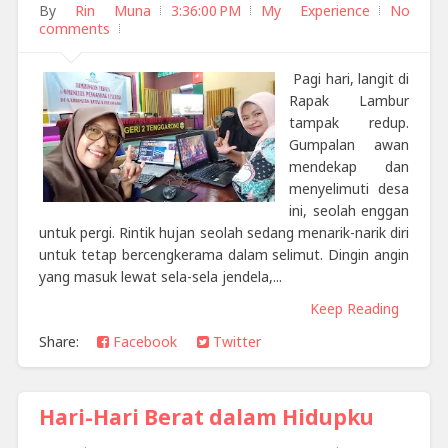
By
Rin Muna
3:36:00 PM
My Experience
No
comments
Pagi hari, langit di
Rapak Lambur
tampak redup.
Gumpalan awan
mendekap dan
menyelimuti desa
ini, seolah enggan
untuk pergi. Rintik hujan seolah sedang menarik-narik diri
untuk tetap bercengkerama dalam selimut. Dingin angin
yang masuk lewat sela-sela jendela,...
Keep Reading
Share:
Facebook
Twitter
Hari-Hari Berat dalam Hidupku