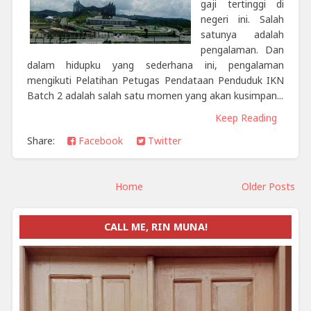
gaji tertinggi di
negeri ini. Salah
satunya adalah
pengalaman. Dan
dalam hidupku yang sederhana ini, pengalaman
mengikuti Pelatihan Petugas Pendataan Penduduk IKN
Batch 2 adalah salah satu momen yang akan kusimpan...
Keep Reading
Share:
Facebook
Twitter
Home
Older Posts
CALL ME, RIN MUNA!