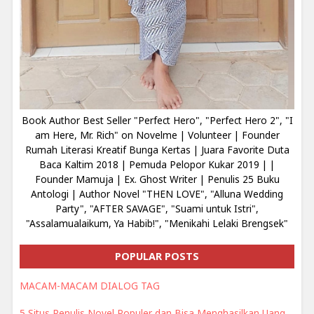
Book Author Best Seller "Perfect Hero", "Perfect Hero 2", "I
am Here, Mr. Rich" on Novelme | Volunteer | Founder
Rumah Literasi Kreatif Bunga Kertas | Juara Favorite Duta
Baca Kaltim 2018 | Pemuda Pelopor Kukar 2019 | |
Founder Mamuja | Ex. Ghost Writer | Penulis 25 Buku
Antologi | Author Novel "THEN LOVE", "Alluna Wedding
Party", "AFTER SAVAGE", "Suami untuk Istri",
"Assalamualaikum, Ya Habib!", "Menikahi Lelaki Brengsek"
POPULAR POSTS
MACAM-MACAM DIALOG TAG
5 Situs Penulis Novel Populer dan Bisa Menghasilkan Uang