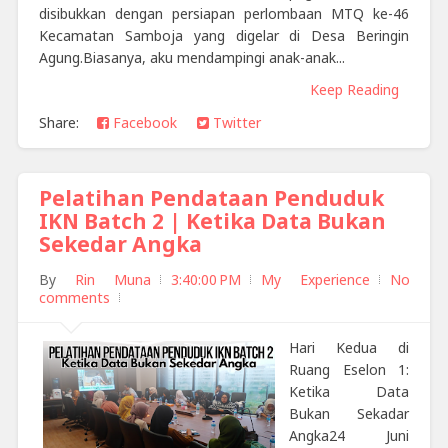
disibukkan dengan persiapan perlombaan MTQ ke-46
Kecamatan Samboja yang digelar di Desa Beringin
Agung.Biasanya, aku mendampingi anak-anak...
Keep Reading
Share:
Facebook
Twitter
Pelatihan Pendataan Penduduk
IKN Batch 2 | Ketika Data Bukan
Sekedar Angka
By
Rin Muna
3:40:00 PM
My Experience
No
comments
Hari Kedua di
Ruang Eselon 1:
Ketika Data
Bukan Sekadar
Angka24 Juni