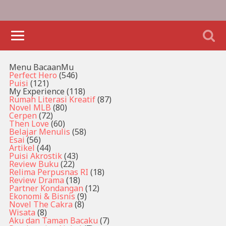
Menu BacaanMu
Perfect Hero
(546)
Puisi
(121)
My Experience
(118)
Rumah Literasi Kreatif
(87)
Novel MLB
(80)
Cerpen
(72)
Then Love
(60)
Belajar Menulis
(58)
Esai
(56)
Artikel
(44)
Puisi Akrostik
(43)
Review Buku
(22)
Relima Perpusnas RI
(18)
Review Drama
(18)
Partner Kondangan
(12)
Ekonomi & Bisnis
(9)
Novel The Cakra
(8)
Wisata
(8)
Aku dan Taman Bacaku
(7)