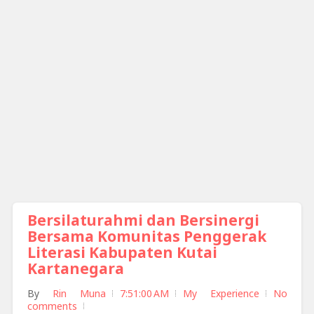
Bersilaturahmi dan Bersinergi
Bersama Komunitas Penggerak
Literasi Kabupaten Kutai
Kartanegara
By
Rin Muna
7:51:00 AM
My Experience
No
comments