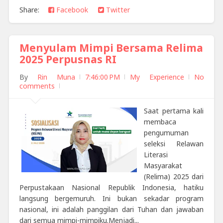
Share:
Facebook
Twitter
Menyulam Mimpi Bersama Relima
2025 Perpusnas RI
By
Rin Muna
7:46:00 PM
My Experience
No
comments
Saat pertama kali
membaca
pengumuman
seleksi Relawan
Literasi
Masyarakat
(Relima) 2025 dari
Perpustakaan Nasional Republik Indonesia, hatiku
langsung bergemuruh. Ini bukan sekadar program
nasional, ini adalah panggilan dari Tuhan dan jawaban
dari semua mimpi-mimpiku.Menjadi...