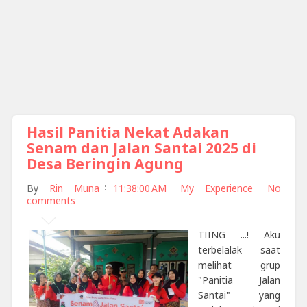
Hasil Panitia Nekat Adakan
Senam dan Jalan Santai 2025 di
Desa Beringin Agung
By
Rin Muna
11:38:00 AM
My Experience
No
comments
TIING ...! Aku
terbelalak saat
melihat grup
"Panitia Jalan
Santai" yang