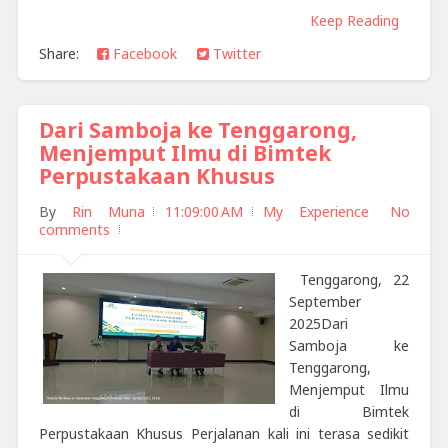
Keep Reading
Share:
Facebook
Twitter
Dari Samboja ke Tenggarong,
Menjemput Ilmu di Bimtek
Perpustakaan Khusus
By
Rin Muna
11:09:00 AM
My Experience
No
comments
Tenggarong, 22
September
2025Dari
Samboja ke
Tenggarong,
Menjemput Ilmu
di Bimtek
Perpustakaan Khusus Perjalanan kali ini terasa sedikit