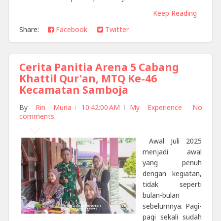
Keep Reading
Share:
Facebook
Twitter
Cerita Panitia Arena 5 Cabang
Khattil Qur'an, MTQ Ke-46
Kecamatan Samboja
By
Rin Muna
10:42:00 AM
My Experience
No
comments
Awal Juli 2025
menjadi awal
yang penuh
dengan kegiatan,
tidak seperti
bulan-bulan
sebelumnya. Pagi-
pagi sekali sudah