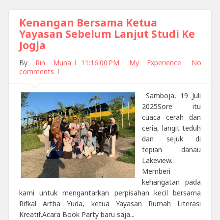
Kenangan Bersama Ketua
Yayasan Sebelum Lanjut Studi Ke
Jogja
By
Rin Muna
11:16:00 PM
My Experience
No
comments
Samboja, 19 Juli
2025Sore itu
cuaca cerah dan
ceria, langit teduh
dan sejuk di
tepian danau
Lakeview.
Memberi
kehangatan pada
kami untuk mengantarkan perpisahan kecil bersama
Rifkal Artha Yuda, ketua Yayasan Rumah Literasi
Kreatif.Acara Book Party baru saja...