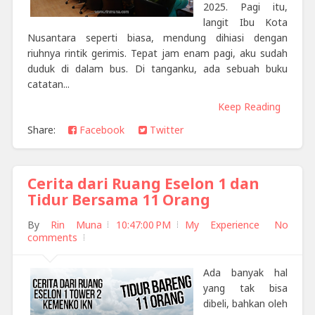
2025. Pagi itu,
langit Ibu Kota
Nusantara seperti biasa, mendung dihiasi dengan
riuhnya rintik gerimis. Tepat jam enam pagi, aku sudah
duduk di dalam bus. Di tanganku, ada sebuah buku
catatan...
Keep Reading
Share:
Facebook
Twitter
Cerita dari Ruang Eselon 1 dan
Tidur Bersama 11 Orang
By
Rin Muna
10:47:00 PM
My Experience
No
comments
Ada banyak hal
yang tak bisa
dibeli, bahkan oleh