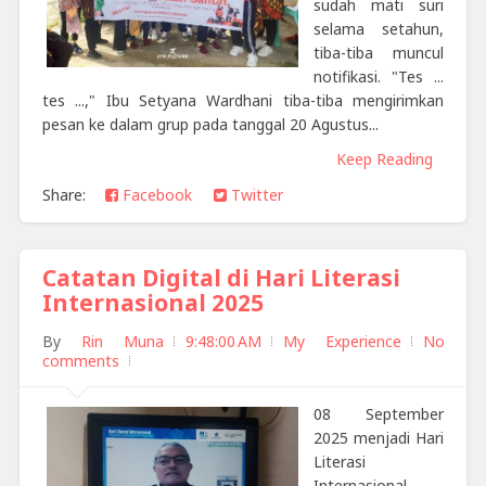
sudah mati suri
selama setahun,
tiba-tiba muncul
notifikasi. "Tes ...
tes ...," Ibu Setyana Wardhani tiba-tiba mengirimkan
pesan ke dalam grup pada tanggal 20 Agustus...
Keep Reading
Share:
Facebook
Twitter
Catatan Digital di Hari Literasi
Internasional 2025
By
Rin Muna
9:48:00 AM
My Experience
No
comments
08 September
2025 menjadi Hari
Literasi
Internasional