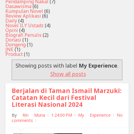
Pendamping Nakal
(7)
Dasawisma
(6)
Kumpulan Novel
(6)
Review Aplikasi
(6)
Daily
(4)
Novel ILY Ustadz
(4)
Opini
(4)
Biografi Penulis
(2)
Donasi
(1)
Dongeng
(1)
JNE
(1)
Product
(1)
Showing posts with label
My Experience
.
Show all posts
Berjalan di Taman Ismail Marzuki:
Catatan Kecil dari Festival
Literasi Nasional 2024
By
Rin Muna
1:24:00 PM
My Experience
No
comments