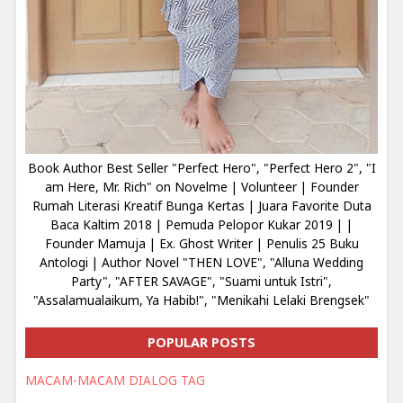
Book Author Best Seller "Perfect Hero", "Perfect Hero 2", "I
am Here, Mr. Rich" on Novelme | Volunteer | Founder
Rumah Literasi Kreatif Bunga Kertas | Juara Favorite Duta
Baca Kaltim 2018 | Pemuda Pelopor Kukar 2019 | |
Founder Mamuja | Ex. Ghost Writer | Penulis 25 Buku
Antologi | Author Novel "THEN LOVE", "Alluna Wedding
Party", "AFTER SAVAGE", "Suami untuk Istri",
"Assalamualaikum, Ya Habib!", "Menikahi Lelaki Brengsek"
POPULAR POSTS
MACAM-MACAM DIALOG TAG