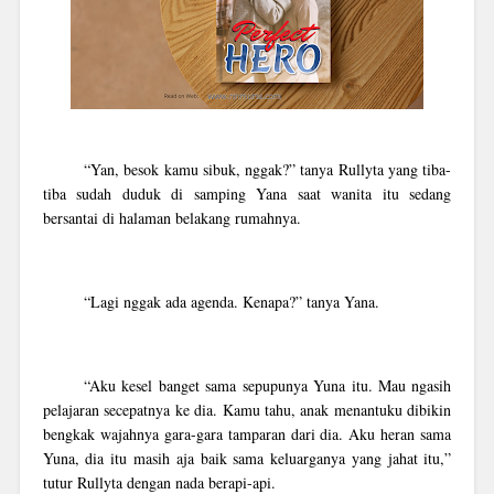
“Yan, besok kamu sibuk, nggak?” tanya Rullyta yang tiba-
tiba sudah duduk di samping Yana saat wanita itu sedang
bersantai di halaman belakang rumahnya.
“Lagi nggak ada agenda. Kenapa?” tanya Yana.
“Aku kesel banget sama sepupunya Yuna itu. Mau ngasih
pelajaran secepatnya ke dia. Kamu tahu, anak menantuku dibikin
bengkak wajahnya gara-gara tamparan dari dia. Aku heran sama
Yuna, dia itu masih aja baik sama keluarganya yang jahat itu,”
tutur Rullyta dengan nada berapi-api.