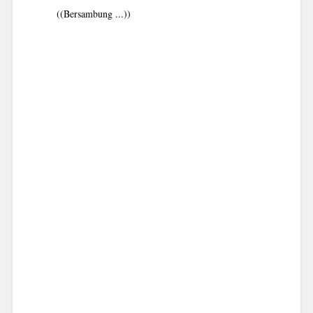
((Bersambung ...))