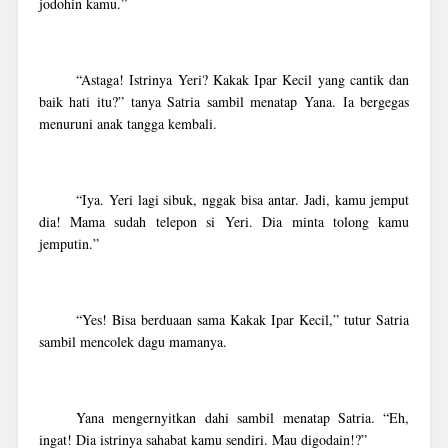
jodohin kamu.”
“Astaga! Istrinya Yeri? Kakak Ipar Kecil yang cantik dan
baik hati itu?” tanya Satria sambil menatap Yana. Ia bergegas
menuruni anak tangga kembali.
“Iya. Yeri lagi sibuk, nggak bisa antar. Jadi, kamu jemput
dia! Mama sudah telepon si Yeri. Dia minta tolong kamu
jemputin.”
“Yes! Bisa berduaan sama Kakak Ipar Kecil,” tutur Satria
sambil mencolek dagu mamanya.
Yana mengernyitkan dahi sambil menatap Satria. “Eh,
ingat! Dia istrinya sahabat kamu sendiri. Mau digodain!?”