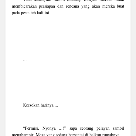
membicarakan persiapan dan rencana yang akan mereka buat
pada pesta teh kali ini.
...
Keesokan harinya ...
“Permisi, Nyonya ...!” sapa seorang pelayan sambil
menghampiri Mega yang sedang bersantai di balkon rumahnya.