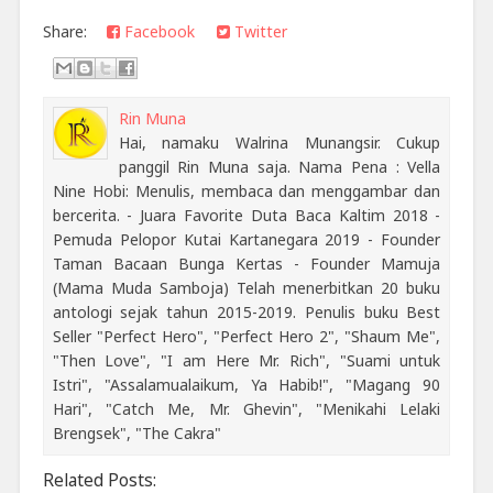
Share:
Facebook
Twitter
Rin Muna
Hai, namaku Walrina Munangsir. Cukup
panggil Rin Muna saja. Nama Pena : Vella
Nine Hobi: Menulis, membaca dan menggambar dan
bercerita. - Juara Favorite Duta Baca Kaltim 2018 -
Pemuda Pelopor Kutai Kartanegara 2019 - Founder
Taman Bacaan Bunga Kertas - Founder Mamuja
(Mama Muda Samboja) Telah menerbitkan 20 buku
antologi sejak tahun 2015-2019. Penulis buku Best
Seller "Perfect Hero", "Perfect Hero 2", "Shaum Me",
"Then Love", "I am Here Mr. Rich", "Suami untuk
Istri", "Assalamualaikum, Ya Habib!", "Magang 90
Hari", "Catch Me, Mr. Ghevin", "Menikahi Lelaki
Brengsek", "The Cakra"
Related Posts: