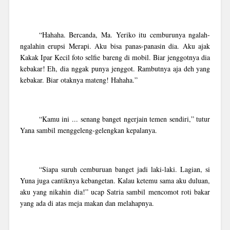
“Hahaha. Bercanda, Ma. Yeriko itu cemburunya ngalah-
ngalahin erupsi Merapi. Aku bisa panas-panasin dia. Aku ajak
Kakak Ipar Kecil foto selfie bareng di mobil. Biar jenggotnya dia
kebakar! Eh, dia nggak punya jenggot. Rambutnya aja deh yang
kebakar. Biar otaknya mateng! Hahaha.”
“Kamu ini ... senang banget ngerjain temen sendiri,” tutur
Yana sambil menggeleng-gelengkan kepalanya.
“Siapa suruh cemburuan banget jadi laki-laki. Lagian, si
Yuna juga cantiknya kebangetan. Kalau ketemu sama aku duluan,
aku yang nikahin dia!” ucap Satria sambil mencomot roti bakar
yang ada di atas meja makan dan melahapnya.