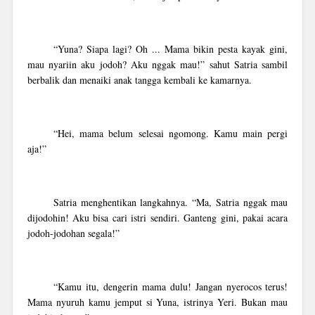
“Yuna? Siapa lagi? Oh ... Mama bikin pesta kayak gini,
mau nyariin aku jodoh? Aku nggak mau!” sahut Satria sambil
berbalik dan menaiki anak tangga kembali ke kamarnya.
“Hei, mama belum selesai ngomong. Kamu main pergi
aja!”
Satria menghentikan langkahnya. “Ma, Satria nggak mau
dijodohin! Aku bisa cari istri sendiri. Ganteng gini, pakai acara
jodoh-jodohan segala!”
“Kamu itu, dengerin mama dulu! Jangan nyerocos terus!
Mama nyuruh kamu jemput si Yuna, istrinya Yeri. Bukan mau