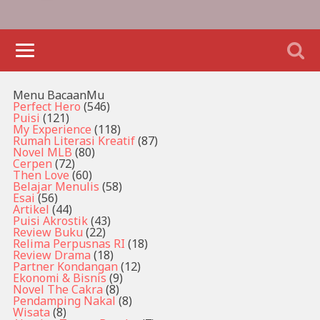
Menu BacaanMu
Perfect Hero
(546)
Puisi
(121)
My Experience
(118)
Rumah Literasi Kreatif
(87)
Novel MLB
(80)
Cerpen
(72)
Then Love
(60)
Belajar Menulis
(58)
Esai
(56)
Artikel
(44)
Puisi Akrostik
(43)
Review Buku
(22)
Relima Perpusnas RI
(18)
Review Drama
(18)
Partner Kondangan
(12)
Ekonomi & Bisnis
(9)
Novel The Cakra
(8)
Pendamping Nakal
(8)
Wisata
(8)