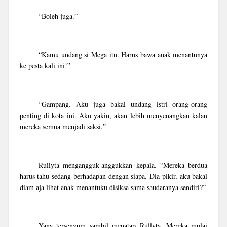
“Boleh juga.”
“Kamu undang si Mega itu. Harus bawa anak menantunya
ke pesta kali ini!”
“Gampang. Aku juga bakal undang istri orang-orang
penting di kota ini. Aku yakin, akan lebih menyenangkan kalau
mereka semua menjadi saksi.”
Rullyta mengangguk-anggukkan kepala. “Mereka berdua
harus tahu sedang berhadapan dengan siapa. Dia pikir, aku bakal
diam aja lihat anak menantuku disiksa sama saudaranya sendiri?”
Yana tersenyum sambil menatap Rullyta. Mereka mulai