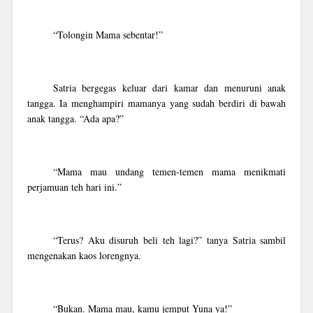
“Tolongin Mama sebentar!”
Satria bergegas keluar dari kamar dan menuruni anak
tangga. Ia menghampiri mamanya yang sudah berdiri di bawah
anak tangga. “Ada apa?”
“Mama mau undang temen-temen mama menikmati
perjamuan teh hari ini.”
“Terus? Aku disuruh beli teh lagi?” tanya Satria sambil
mengenakan kaos lorengnya.
“Bukan. Mama mau, kamu jemput Yuna ya!”