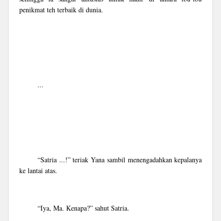
penikmat teh terbaik di dunia.
...
“Satria ...!” teriak Yana sambil menengadahkan kepalanya
ke lantai atas.
“Iya, Ma. Kenapa?” sahut Satria.