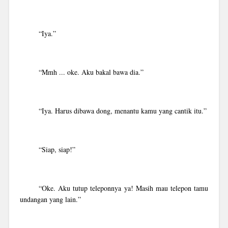
“Iya.”
“Mmh ... oke. Aku bakal bawa dia.”
“Iya. Harus dibawa dong, menantu kamu yang cantik itu.”
“Siap, siap!”
“Oke. Aku tutup teleponnya ya! Masih mau telepon tamu
undangan yang lain.”