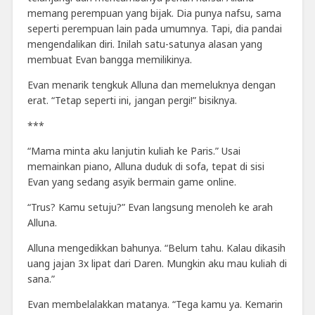
memang perempuan yang bijak. Dia punya nafsu, sama
seperti perempuan lain pada umumnya. Tapi, dia pandai
mengendalikan diri. Inilah satu-satunya alasan yang
membuat Evan bangga memilikinya.
Evan menarik tengkuk Alluna dan memeluknya dengan
erat. “Tetap seperti ini, jangan pergi!” bisiknya.
***
“Mama minta aku lanjutin kuliah ke Paris.” Usai
memainkan piano, Alluna duduk di sofa, tepat di sisi
Evan yang sedang asyik bermain game online.
“Trus? Kamu setuju?” Evan langsung menoleh ke arah
Alluna.
Alluna mengedikkan bahunya. “Belum tahu. Kalau dikasih
uang jajan 3x lipat dari Daren. Mungkin aku mau kuliah di
sana.”
Evan membelalakkan matanya. “Tega kamu ya. Kemarin