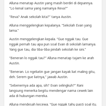
Alluna menatap Austin yang masih berdiri di depannya.
“Lo kenal sama yang namanya Reva?”
“Reva? Anak sekolah kita?” tanya Austin.
Alluna menggelengkan kepalanya. “Sekolah Evan yang
lama.”
Austin menggelengkan kepala. “Gue nggak tau. Gue
nggak pernah tau apa pun soal Evan di sekolah lamanya.
Yang gue tau, dia tiba-tiba pindah sekolah ke sini.”
“Beneran lo nggak tau?” Alluna menatap tajam ke arah
Austin.
“Beneran. Lo ngeliatin gue jangan kayak liat maling gitu,
deh.
Serem gue liatnya,” jawab Austin.
“Sebenernya ada apa, sih? Evan selingkuh?” Rani
langsung menerka begitu mendengar nama cewek lain
ada di hubungan mereka.
Alluna mendesah kecewa. “Gue nggak tahu pasti soal itu.