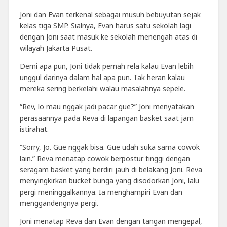
Joni dan Evan terkenal sebagai musuh bebuyutan sejak
kelas tiga SMP. Sialnya, Evan harus satu sekolah lagi
dengan Joni saat masuk ke sekolah menengah atas di
wilayah Jakarta Pusat.
Demi apa pun, Joni tidak pernah rela kalau Evan lebih
unggul darinya dalam hal apa pun. Tak heran kalau
mereka sering berkelahi walau masalahnya sepele.
“Rev, lo mau nggak jadi pacar gue?” Joni menyatakan
perasaannya pada Reva di lapangan basket saat jam
istirahat.
“Sorry, Jo. Gue nggak bisa. Gue udah suka sama cowok
lain.”
Reva menatap cowok berpostur tinggi dengan
seragam basket yang berdiri jauh di belakang Joni. Reva
menyingkirkan bucket bunga yang disodorkan Joni, lalu
pergi meninggalkannya. Ia menghampiri Evan dan
menggandengnya pergi.
Joni menatap Reva dan Evan dengan tangan mengepal,