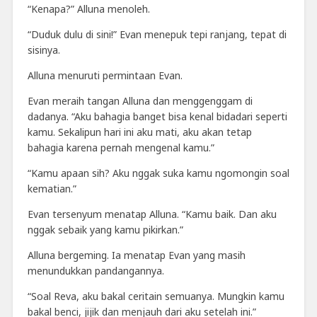
“Kenapa?” Alluna menoleh.
“Duduk dulu di sini!” Evan menepuk tepi ranjang, tepat di
sisinya.
Alluna menuruti permintaan Evan.
Evan meraih tangan Alluna dan menggenggam di
dadanya. “Aku bahagia banget bisa kenal bidadari seperti
kamu. Sekalipun hari ini aku mati, aku akan tetap
bahagia karena pernah mengenal kamu.”
“Kamu apaan sih? Aku nggak suka kamu ngomongin soal
kematian.”
Evan tersenyum menatap Alluna. “Kamu baik. Dan aku
nggak sebaik yang kamu pikirkan.”
Alluna bergeming. Ia menatap Evan yang masih
menundukkan pandangannya.
“Soal Reva, aku bakal ceritain semuanya. Mungkin kamu
bakal benci, jijik dan menjauh dari aku setelah ini.”