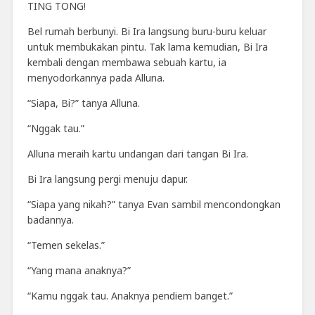
TING TONG!
Bel rumah berbunyi. Bi Ira langsung buru-buru keluar
untuk membukakan pintu. Tak lama kemudian, Bi Ira
kembali dengan membawa sebuah kartu, ia
menyodorkannya pada Alluna.
“Siapa, Bi?” tanya Alluna.
“Nggak tau.”
Alluna meraih kartu undangan dari tangan Bi Ira.
Bi Ira langsung pergi menuju dapur.
“Siapa yang nikah?” tanya Evan sambil mencondongkan
badannya.
“Temen sekelas.”
“Yang mana anaknya?”
“Kamu nggak tau. Anaknya pendiem banget.”