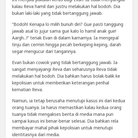
kalau Reva hamil dan justru melakukan hal bodoh. Dia
bukan laki-laki yang tidak bertanggung jawab.
“Bodoh! Kenapa lo milih bunuh diri?
Gue pasti tanggung
jawab asal lo jujur sama gue kalo lo hamil anak gue!
Aargh...!” teriak Evan di dalam kamarnya. Ia mengepal
tinju dan cermin hingga pecah berkeping-keping, darah
segar mengucur dari tangannya.
Evan bukan cowok yang tidak bertanggung jawab. Ia
sangat menyayangi Reva dan seharusnya Reva tidak
melakukan hal bodoh. Dia bahkan harus bolak-balik ke
kepolisian untuk memberikan keterangan perihal
kematian Reva.
Namun, ia tetap berusaha menutupi kasus ini dari kedua
orang tuanya. Ia harus memastikan kalau kedua orang
tuanya tidak mengakses berita di media mana pun
sampai kasus ini benar-benar selesai. Dia bahkan rela
membayar mahal pihak kepolisian untuk menutupi
identitasnya dari media.