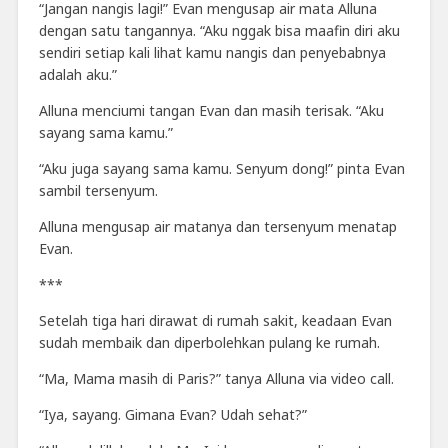
“Jangan nangis lagi!” Evan mengusap air mata Alluna
dengan satu tangannya. “Aku nggak bisa maafin diri aku
sendiri setiap kali lihat kamu nangis dan penyebabnya
adalah aku.”
Alluna menciumi tangan Evan dan masih terisak. “Aku
sayang sama kamu.”
“Aku juga sayang sama kamu. Senyum dong!” pinta Evan
sambil tersenyum.
Alluna mengusap air matanya dan tersenyum menatap
Evan.
***
Setelah tiga hari dirawat di rumah sakit, keadaan Evan
sudah membaik dan diperbolehkan pulang ke rumah.
“Ma, Mama masih di Paris?” tanya Alluna via video call.
“Iya, sayang. Gimana Evan? Udah sehat?”