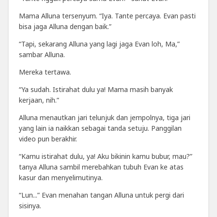
Mama Alluna tersenyum. “Iya. Tante percaya. Evan pasti
bisa jaga Alluna dengan baik.”
“Tapi, sekarang Alluna yang lagi jaga Evan loh, Ma,”
sambar Alluna.
Mereka tertawa.
“Ya sudah. Istirahat dulu ya! Mama masih banyak
kerjaan, nih.”
Alluna menautkan jari telunjuk dan jempolnya, tiga jari
yang lain ia naikkan sebagai tanda setuju. Panggilan
video pun berakhir.
“Kamu istirahat dulu, ya! Aku bikinin kamu bubur, mau?”
tanya Alluna sambil merebahkan tubuh Evan ke atas
kasur dan menyelimutinya.
“Lun...” Evan menahan tangan Alluna untuk pergi dari
sisinya.