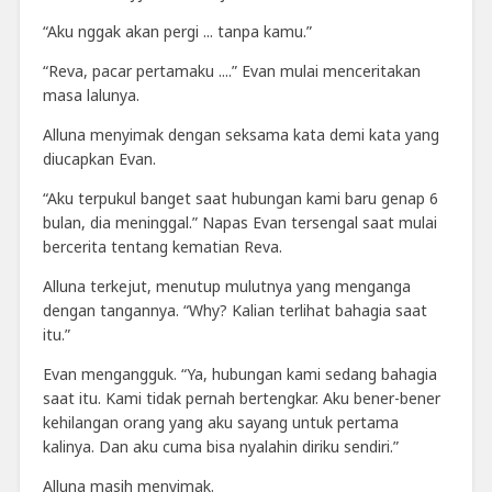
“Aku nggak akan pergi ... tanpa kamu.”
“Reva, pacar pertamaku ....” Evan mulai menceritakan
masa lalunya.
Alluna menyimak dengan seksama kata demi kata yang
diucapkan Evan.
“Aku terpukul banget saat hubungan kami baru genap 6
bulan, dia meninggal.” Napas Evan tersengal saat mulai
bercerita tentang kematian Reva.
Alluna terkejut, menutup mulutnya yang menganga
dengan tangannya. “Why? Kalian terlihat bahagia saat
itu.”
Evan mengangguk. “Ya, hubungan kami sedang bahagia
saat itu. Kami tidak pernah bertengkar. Aku bener-bener
kehilangan orang yang aku sayang untuk pertama
kalinya. Dan aku cuma bisa nyalahin diriku sendiri.”
Alluna masih menyimak.