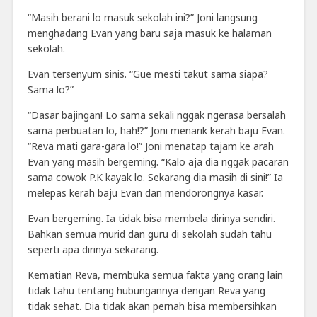
“Masih berani lo masuk sekolah ini?” Joni langsung
menghadang Evan yang baru saja masuk ke halaman
sekolah.
Evan tersenyum sinis. “Gue mesti takut sama siapa?
Sama lo?”
“Dasar bajingan! Lo sama sekali nggak ngerasa bersalah
sama perbuatan lo, hah!?” Joni menarik kerah baju Evan.
“Reva mati gara-gara lo!” Joni menatap tajam ke arah
Evan yang masih bergeming. “Kalo aja dia nggak pacaran
sama cowok P.K kayak lo. Sekarang dia masih di sini!” Ia
melepas kerah baju Evan dan mendorongnya kasar.
Evan bergeming. Ia tidak bisa membela dirinya sendiri.
Bahkan semua murid dan guru di sekolah sudah tahu
seperti apa dirinya sekarang.
Kematian Reva, membuka semua fakta yang orang lain
tidak tahu tentang hubungannya dengan Reva yang
tidak sehat. Dia tidak akan pernah bisa membersihkan