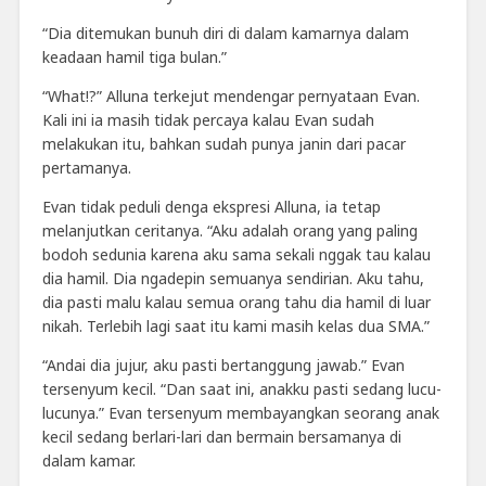
“Dia ditemukan bunuh diri di dalam kamarnya dalam
keadaan hamil tiga bulan.”
“What!?” Alluna terkejut mendengar pernyataan Evan.
Kali ini ia masih tidak percaya kalau Evan sudah
melakukan itu, bahkan sudah punya janin dari pacar
pertamanya.
Evan tidak peduli denga ekspresi Alluna, ia tetap
melanjutkan ceritanya. “Aku adalah orang yang paling
bodoh sedunia karena aku sama sekali nggak tau kalau
dia hamil. Dia ngadepin semuanya sendirian. Aku tahu,
dia pasti malu kalau semua orang tahu dia hamil di luar
nikah. Terlebih lagi saat itu kami masih kelas dua SMA.”
“Andai dia jujur, aku pasti bertanggung jawab.” Evan
tersenyum kecil. “Dan saat ini, anakku pasti sedang lucu-
lucunya.” Evan tersenyum membayangkan seorang anak
kecil sedang berlari-lari dan bermain bersamanya di
dalam kamar.