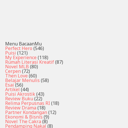
Menu BacaanMu
Perfect Hero
(546)
Puisi
(121)
My Experience
(118)
Rumah Literasi Kreatif
(87)
Novel MLB
(80)
Cerpen
(72)
Then Love
(60)
Belajar Menulis
(58)
Esai
(56)
Artikel
(44)
Puisi Akrostik
(43)
Review Buku
(22)
Relima Perpusnas RI
(18)
Review Drama
(18)
Partner Kondangan
(12)
Ekonomi & Bisnis
(9)
Novel The Cakra
(8)
Pendamping Nakal
(8)