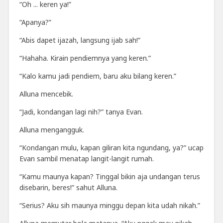
“Oh ... keren ya!”
“Apanya?”
“Abis dapet ijazah, langsung ijab sah!”
“Hahaha. Kirain pendiemnya yang keren.”
“Kalo kamu jadi pendiem, baru aku bilang keren.”
Alluna mencebik.
“Jadi, kondangan lagi nih?” tanya Evan.
Alluna mengangguk.
“Kondangan mulu, kapan giliran kita ngundang, ya?” ucap
Evan sambil menatap langit-langit rumah.
“Kamu maunya kapan? Tinggal bikin aja undangan terus
disebarin, beres!” sahut Alluna.
“Serius? Aku sih maunya minggu depan kita udah nikah.”