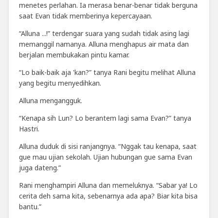
menetes perlahan. Ia merasa benar-benar tidak berguna
saat Evan tidak memberinya kepercayaan.
“Alluna ...!” terdengar suara yang sudah tidak asing lagi
memanggil namanya. Alluna menghapus air mata dan
berjalan membukakan pintu kamar.
“Lo baik-baik aja 'kan?” tanya Rani begitu melihat Alluna
yang begitu menyedihkan.
Alluna mengangguk.
“Kenapa sih Lun? Lo berantem lagi sama Evan?” tanya
Hastri.
Alluna duduk di sisi ranjangnya. “Nggak tau kenapa, saat
gue mau ujian sekolah. Ujian hubungan gue sama Evan
juga dateng.”
Rani menghampiri Alluna dan memeluknya. “Sabar ya! Lo
cerita deh sama kita, sebenarnya ada apa? Biar kita bisa
bantu.”