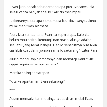
“Evan juga nggak ada ngomong apa pun. Biasanya, dia
selalu cerita banyak soal lo.” Austin menimpali.
“Sebenarnya ada apa sama masa lalu dia?” tanya Alluna
mulai menitikan air mata.
“Lun, kita semua tahu Evan itu seperti apa. Kalo dia
belum mau cerita, kemungkinan masa lalunya adalah
sesuatu yang berat banget. Dan lo seharusnya bisa bikin
dia lebih kuat dan nyaman sama lo sekarang,” tutur Rani.
Alluna mengusap air matanya dan menatap Rani. “Gue
nggak kepikiran sampe ke situ.”
Mereka saling bertatapan.
“Kita ke apartemen Evan sekarang!”
***
Austin memarkirkan mobilnya tepat di sisi mobil Evan.