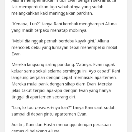
Alluna memperhatikan mobil Evan dengan seksama. Ia
tak memperdulikan tiga sahabatnya yang sudah
melangkahkan kaki meninggalkan parkiran.
“Kenapa, Lun?” tanya Rani kembali menghampiri Alluna
yang masih terpaku menatap mobilnya.
“Mobil dia nggak pernah berdebu kayak gini.” Alluna
mencolek debu yang lumayan tebal menempel di mobil
Evan.
Mereka langsung saling pandang. “Artinya, Evan nggak
keluar sama sekali selama seminggu ini. Ayo cepat!” Rani
langsung berjalan dengan cepat memasuki apartemen.
Mereka mulai panik dengan sikap diam Evan. Mereka
jelas takut terjadi apa-apa dengan Evan yang hanya
tinggal di apartemen seorang diri.
“Lun, lo tau
pasword
-nya kan?” tanya Rani saat sudah
sampai di depan pintu apartemen Evan.
Austin, Rani dan Hastri menunggu dengan perasaan
cemas di belakang Alluna.