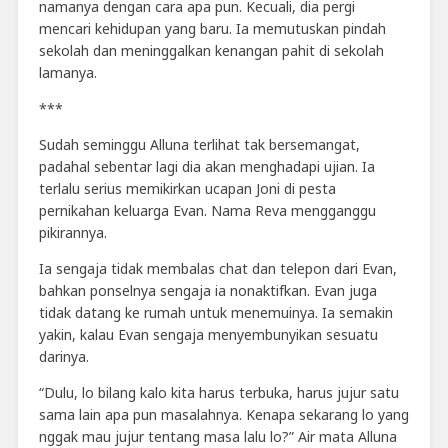
namanya dengan cara apa pun. Kecuali, dia pergi
mencari kehidupan yang baru. Ia memutuskan pindah
sekolah dan meninggalkan kenangan pahit di sekolah
lamanya.
***
Sudah seminggu Alluna terlihat tak bersemangat,
padahal sebentar lagi dia akan menghadapi ujian. Ia
terlalu serius memikirkan ucapan Joni di pesta
pernikahan keluarga Evan. Nama Reva mengganggu
pikirannya.
Ia sengaja tidak membalas chat dan telepon dari Evan,
bahkan ponselnya sengaja ia nonaktifkan. Evan juga
tidak datang ke rumah untuk menemuinya. Ia semakin
yakin, kalau Evan sengaja menyembunyikan sesuatu
darinya.
“Dulu, lo bilang kalo kita harus terbuka, harus jujur satu
sama lain apa pun masalahnya. Kenapa sekarang lo yang
nggak mau jujur tentang masa lalu lo?” Air mata Alluna