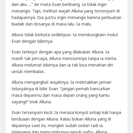
dari aku ....” Air mata Evan berlinang. Ia tidak ingin
menangis. Tapi, melihat wajah Alluna yang tersenyum di
hadapannya. Dia justru ingin menangis karena perbuatan
biadab dan dosanya di masa lalu. Ia malu.
Alluna tidak berkata sedikitpun. Ia membungkam mulut
Evan dengan bibirnya.
Evan terkejut dengan apa yang dilakukan Alluna. Ia
masih tak percaya, Alluna menciumnya tanpa ia minta.
Alluna melumat bibirnya dan ia tak bisa menahan diri
untuk membalas.
Alluna mengangkat wajahnya. Ia meletakkan jemari
telunjuknya di bibir Evan. “Jangan pernah hancurkan
masa depanmu dan masa depan orang yang kamu
sayangi!” bisik Alluna.
Evan tersenyum kecil. Ia merasa konyol setiap kali hanya
berduaan dengan Alluna. Kalau bukan Alluna yang di
depannya saat ini, mungkin sudah sedari tadi ia
telanjangi dan mencumbunya penuh nafsu. Alluna