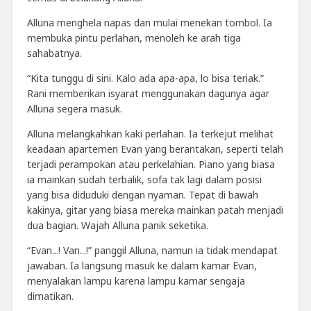
Alluna menghela napas dan mulai menekan tombol. Ia
membuka pintu perlahan, menoleh ke arah tiga
sahabatnya.
“Kita tunggu di sini. Kalo ada apa-apa, lo bisa teriak.”
Rani memberikan isyarat menggunakan dagunya agar
Alluna segera masuk.
Alluna melangkahkan kaki perlahan. Ia terkejut melihat
keadaan apartemen Evan yang berantakan, seperti telah
terjadi perampokan atau perkelahian. Piano yang biasa
ia mainkan sudah terbalik, sofa tak lagi dalam posisi
yang bisa diduduki dengan nyaman. Tepat di bawah
kakinya, gitar yang biasa mereka mainkan patah menjadi
dua bagian. Wajah Alluna panik seketika.
“Evan...! Van...!” panggil Alluna, namun ia tidak mendapat
jawaban. Ia langsung masuk ke dalam kamar Evan,
menyalakan lampu karena lampu kamar sengaja
dimatikan.