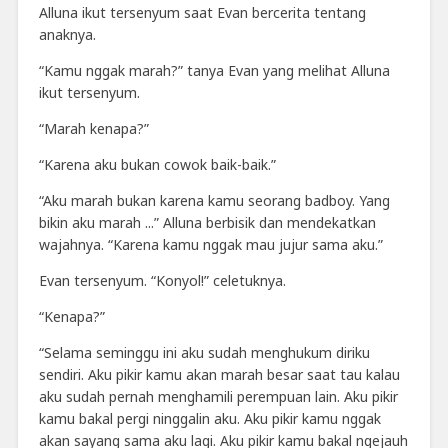
Alluna ikut tersenyum saat Evan bercerita tentang
anaknya.
“Kamu nggak marah?” tanya Evan yang melihat Alluna
ikut tersenyum.
“Marah kenapa?”
“Karena aku bukan cowok baik-baik.”
“Aku marah bukan karena kamu seorang badboy. Yang
bikin aku marah ...” Alluna berbisik dan mendekatkan
wajahnya. “Karena kamu nggak mau jujur sama aku.”
Evan tersenyum. “Konyol!” celetuknya.
“Kenapa?”
“Selama seminggu ini aku sudah menghukum diriku
sendiri. Aku pikir kamu akan marah besar saat tau kalau
aku sudah pernah menghamili perempuan lain. Aku pikir
kamu bakal pergi ninggalin aku. Aku pikir kamu nggak
akan sayang sama aku lagi. Aku pikir kamu bakal ngejauh