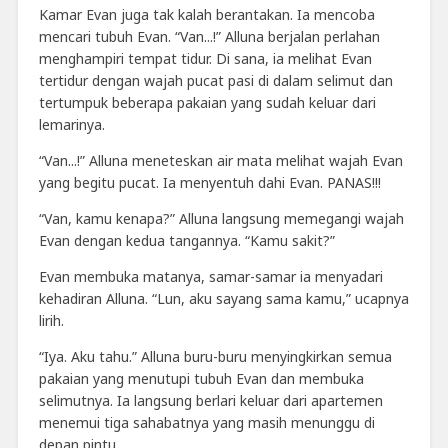
Kamar Evan juga tak kalah berantakan. Ia mencoba
mencari tubuh Evan. “Van...!” Alluna berjalan perlahan
menghampiri tempat tidur. Di sana, ia melihat Evan
tertidur dengan wajah pucat pasi di dalam selimut dan
tertumpuk beberapa pakaian yang sudah keluar dari
lemarinya.
“Van...!” Alluna meneteskan air mata melihat wajah Evan
yang begitu pucat. Ia menyentuh dahi Evan. PANAS!!!
“Van, kamu kenapa?” Alluna langsung memegangi wajah
Evan dengan kedua tangannya. “Kamu sakit?”
Evan membuka matanya, samar-samar ia menyadari
kehadiran Alluna. “Lun, aku sayang sama kamu,” ucapnya
lirih.
“Iya. Aku tahu.” Alluna buru-buru menyingkirkan semua
pakaian yang menutupi tubuh Evan dan membuka
selimutnya. Ia langsung berlari keluar dari apartemen
menemui tiga sahabatnya yang masih menunggu di
depan pintu.