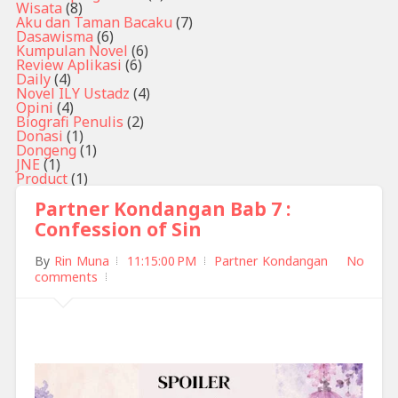
Wisata
(8)
Aku dan Taman Bacaku
(7)
Dasawisma
(6)
Kumpulan Novel
(6)
Review Aplikasi
(6)
Daily
(4)
Novel ILY Ustadz
(4)
Opini
(4)
Biografi Penulis
(2)
Donasi
(1)
Dongeng
(1)
JNE
(1)
Product
(1)
Partner Kondangan Bab 7 :
Confession of Sin
By
Rin Muna
11:15:00 PM
Partner Kondangan
No
comments