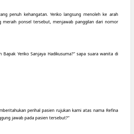
ang penuh kehangatan. Yeriko langsung menoleh ke arah
ng meraih ponsel tersebut, menjawab panggilan dari nomor
ngan Bapak Yeriko Sanjaya Hadikusuma?” sapa suara wanita di
mberitahukan perihal pasien rujukan kami atas nama Refina
ggung jawab pada pasien tersebut?”