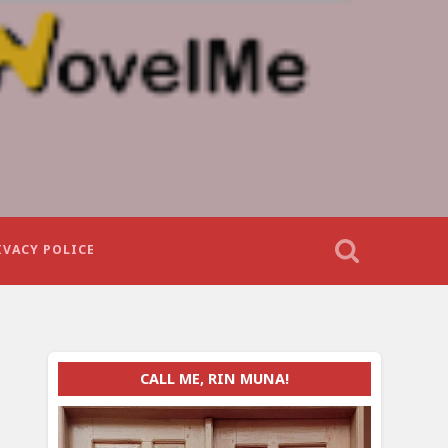
IVACY POLICE
CALL ME, RIN MUNA!