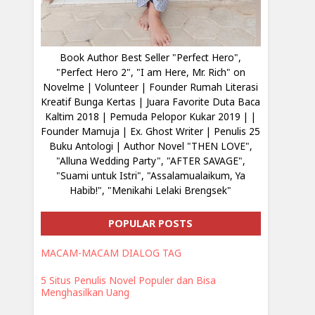
Book Author Best Seller "Perfect Hero",
"Perfect Hero 2", "I am Here, Mr. Rich" on
Novelme | Volunteer | Founder Rumah Literasi
Kreatif Bunga Kertas | Juara Favorite Duta Baca
Kaltim 2018 | Pemuda Pelopor Kukar 2019 | |
Founder Mamuja | Ex. Ghost Writer | Penulis 25
Buku Antologi | Author Novel "THEN LOVE",
"Alluna Wedding Party", "AFTER SAVAGE",
"Suami untuk Istri", "Assalamualaikum, Ya
Habib!", "Menikahi Lelaki Brengsek"
POPULAR POSTS
MACAM-MACAM DIALOG TAG
5 Situs Penulis Novel Populer dan Bisa
Menghasilkan Uang