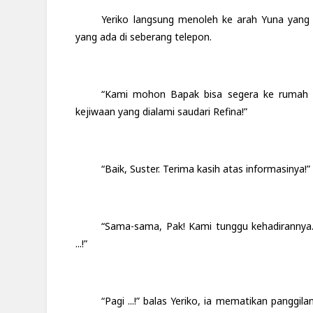
Yeriko langsung menoleh ke arah Yuna yang b
yang ada di seberang telepon.
“Kami mohon Bapak bisa segera ke rumah sa
kejiwaan yang dialami saudari Refina!”
“Baik, Suster. Terima kasih atas informasinya!”
“Sama-sama, Pak! Kami tunggu kehadiranny
...!”
“Pagi ...!” balas Yeriko, ia mematikan panggi