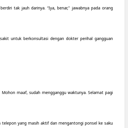
erdiri tak jauh darinya. “Iya, benar,” jawabnya pada orang
kit untuk berkonsultasi dengan dokter perihal gangguan
a. Mohon maaf, sudah mengganggu waktunya. Selamat pagi
lan telepon yang masih aktif dan mengantongi ponsel ke saku