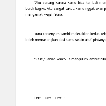
“Aku senang karena kamu bisa kembali mem
buruk bagiku. Aku sangat takut, kamu nggak akan p
mengamati wajah Yuna.
Yuna tersenyum sambil meletakkan kedua tela
boleh memasangkan dasi kamu selain aku!” pintanya
“Pasti,” jawab Yeriko. Ia mengulum lembut bibi
Drrt ... Drrt ... Drrt ...!