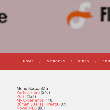
HOME
MY BOOKS
VIDEO
DON
Menu BacaanMu
Perfect Hero
(546)
Puisi
(121)
My Experience
(118)
Rumah Literasi Kreatif
(87)
Novel MLB
(80)