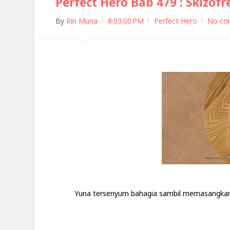
Perfect Hero Bab 479 : Skizofr
By
Rin Muna
8:03:00 PM
Perfect Hero
No co
Yuna tersenyum bahagia sambil memasangkan d