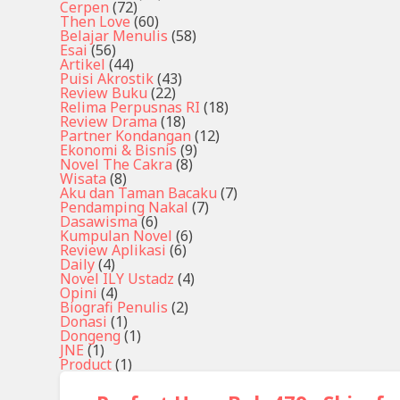
Cerpen
(72)
Then Love
(60)
Belajar Menulis
(58)
Esai
(56)
Artikel
(44)
Puisi Akrostik
(43)
Review Buku
(22)
Relima Perpusnas RI
(18)
Review Drama
(18)
Partner Kondangan
(12)
Ekonomi & Bisnis
(9)
Novel The Cakra
(8)
Wisata
(8)
Aku dan Taman Bacaku
(7)
Pendamping Nakal
(7)
Dasawisma
(6)
Kumpulan Novel
(6)
Review Aplikasi
(6)
Daily
(4)
Novel ILY Ustadz
(4)
Opini
(4)
Biografi Penulis
(2)
Donasi
(1)
Dongeng
(1)
JNE
(1)
Product
(1)