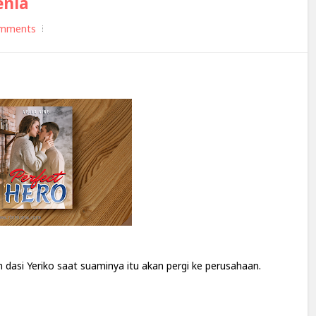
enia
mments
asi Yeriko saat suaminya itu akan pergi ke perusahaan.