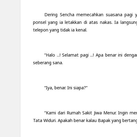
Dering Sencha memecahkan suasana pagi y
ponsel yang ia letakkan di atas nakas. Ia langsu
telepon yang tidak ia kenal.
“Halo ...! Selamat pagi ...! Apa benar ini de
seberang sana.
“Iya, benar. Ini siapa?”
“Kami dari Rumah Sakit Jiwa Menur. Ingin me
Tata Widuri. Apakah benar kalau Bapak yang bertan