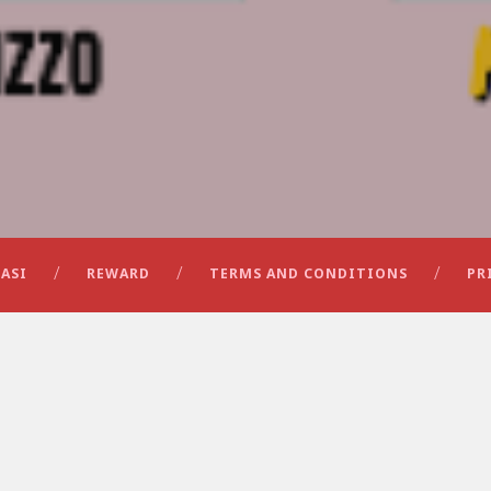
ASI
REWARD
TERMS AND CONDITIONS
PR