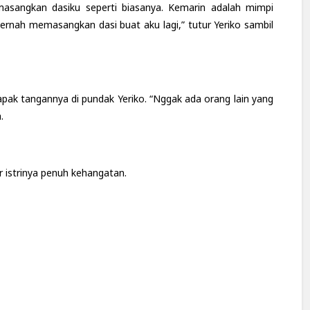
asangkan dasiku seperti biasanya. Kemarin adalah mimpi
ernah memasangkan dasi buat aku lagi,” tutur Yeriko sambil
pak tangannya di pundak Yeriko. “Nggak ada orang lain yang
.
r istrinya penuh kehangatan.