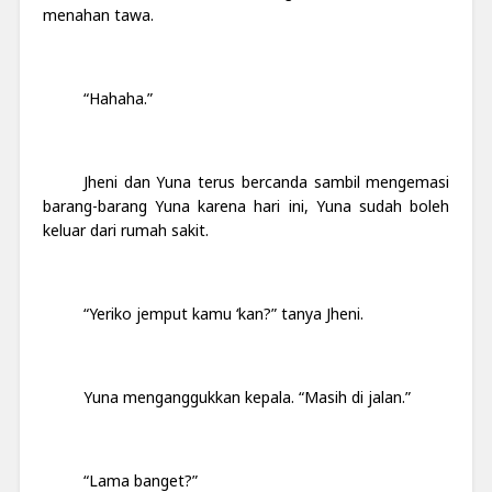
menahan tawa.
“Hahaha.”
Jheni dan Yuna terus bercanda sambil mengemasi
barang-barang Yuna karena hari ini, Yuna sudah boleh
keluar dari rumah sakit.
“Yeriko jemput kamu ‘kan?” tanya Jheni.
Yuna menganggukkan kepala. “Masih di jalan.”
“Lama banget?”