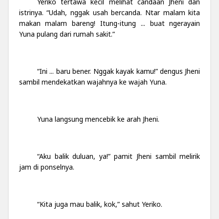
Yeriko tertawa kecil melihat candaan Jheni dan
istrinya. “Udah, nggak usah bercanda. Ntar malam kita
makan malam bareng! Itung-itung ... buat ngerayain
Yuna pulang dari rumah sakit.”
“Ini ... baru bener. Nggak kayak kamu!” dengus Jheni
sambil mendekatkan wajahnya ke wajah Yuna.
Yuna langsung mencebik ke arah Jheni.
“Aku balik duluan, ya!” pamit Jheni sambil melirik
jam di ponselnya.
“Kita juga mau balik, kok,” sahut Yeriko.