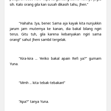
sih. Kalo orang gila kan susah dikasih tahu, Jhen.”
“Hahaha. Iya, bener. Sama aja kayak kita nunjukkin
jarum jam muternya ke kanan, dia bakal bilang ngiri
terus. Gitu tuh, gila karena kebanyakan ngiri sama
orang!” sahut Jheni sambil tergelak.
“Kira-kira ... Yeriko bakal apain Refi ya?” gumam
Yuna.
“Mmh ... kita tebak-tebakan!”
“Apa?” tanya Yuna.