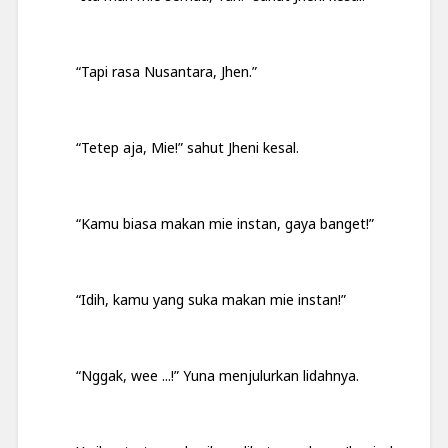
“Tapi rasa Nusantara, Jhen.”
“Tetep aja, Mie!” sahut Jheni kesal.
“Kamu biasa makan mie instan, gaya banget!”
“Idih, kamu yang suka makan mie instan!”
“Nggak, wee ...!” Yuna menjulurkan lidahnya.