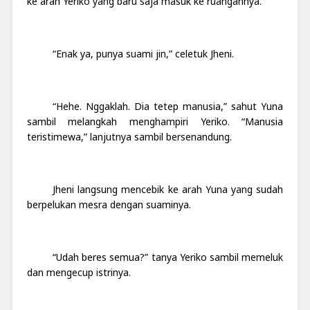
ke arah Yeriko yang baru saja masuk ke ruangannya.
“Enak ya, punya suami jin,” celetuk Jheni.
“Hehe. Nggaklah. Dia tetep manusia,” sahut Yuna
sambil melangkah menghampiri Yeriko. “Manusia
teristimewa,” lanjutnya sambil bersenandung.
Jheni langsung mencebik ke arah Yuna yang sudah
berpelukan mesra dengan suaminya.
“Udah beres semua?” tanya Yeriko sambil memeluk
dan mengecup istrinya.