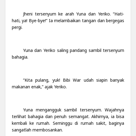
Jheni tersenyum ke arah Yuna dan Yeriko. “Hati-
hati, ya! Bye-bye!” Ia melambaikan tangan dan bergegas
pergi.
Yuna dan Yeriko saling pandang sambil tersenyum
bahagia.
“Kita pulang, yuk! Bibi War udah siapin banyak
makanan enak,” ajak Yeriko.
Yuna mengangguk sambil tersenyum. Wajahnya
terlihat bahagia dan penuh semangat. Akhirnya, ia bisa
kembali ke rumah. Seminggu di rumah sakit, baginya
sangatlah membosankan.