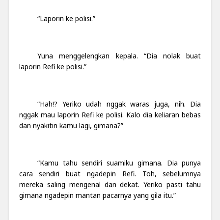
“Laporin ke polisi.”
Yuna menggelengkan kepala. “Dia nolak buat
laporin Refi ke polisi.”
“Hah!? Yeriko udah nggak waras juga, nih. Dia
nggak mau laporin Refi ke polisi. Kalo dia keliaran bebas
dan nyakitin kamu lagi, gimana?”
“Kamu tahu sendiri suamiku gimana. Dia punya
cara sendiri buat ngadepin Refi. Toh, sebelumnya
mereka saling mengenal dan dekat. Yeriko pasti tahu
gimana ngadepin mantan pacarnya yang gila itu.”