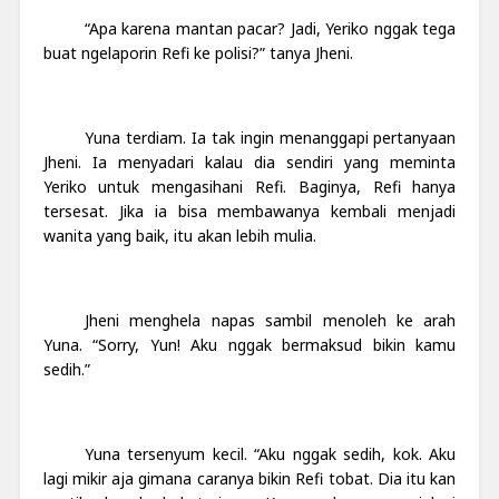
“Apa karena mantan pacar? Jadi, Yeriko nggak tega
buat ngelaporin Refi ke polisi?” tanya Jheni.
Yuna terdiam. Ia tak ingin menanggapi pertanyaan
Jheni. Ia menyadari kalau dia sendiri yang meminta
Yeriko untuk mengasihani Refi. Baginya, Refi hanya
tersesat. Jika ia bisa membawanya kembali menjadi
wanita yang baik, itu akan lebih mulia.
Jheni menghela napas sambil menoleh ke arah
Yuna. “Sorry, Yun! Aku nggak bermaksud bikin kamu
sedih.”
Yuna tersenyum kecil. “Aku nggak sedih, kok. Aku
lagi mikir aja gimana caranya bikin Refi tobat. Dia itu kan