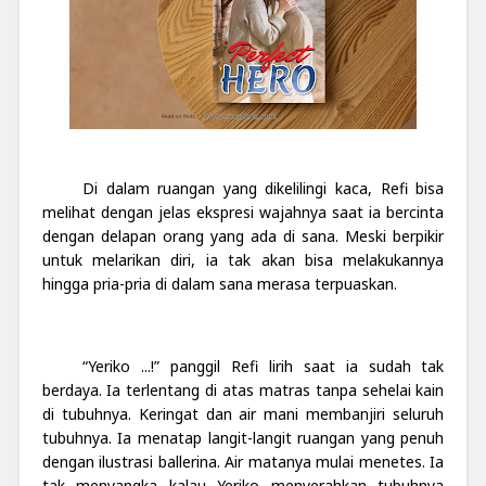
Di dalam ruangan yang dikelilingi kaca, Refi bisa
melihat dengan jelas ekspresi wajahnya saat ia bercinta
dengan delapan orang yang ada di sana. Meski berpikir
untuk melarikan diri, ia tak akan bisa melakukannya
hingga pria-pria di dalam sana merasa terpuaskan.
“Yeriko ...!” panggil Refi lirih saat ia sudah tak
berdaya. Ia terlentang di atas matras tanpa sehelai kain
di tubuhnya. Keringat dan air mani membanjiri seluruh
tubuhnya. Ia menatap langit-langit ruangan yang penuh
dengan ilustrasi ballerina. Air matanya mulai menetes. Ia
tak menyangka kalau Yeriko menyerahkan tubuhnya