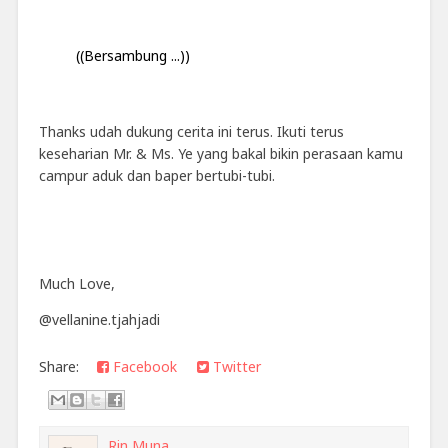
((Bersambung ...))
Thanks udah dukung cerita ini terus. Ikuti terus
keseharian Mr. & Ms. Ye yang bakal bikin perasaan kamu
campur aduk dan baper bertubi-tubi.
Much Love,
@vellanine.tjahjadi
Share:
Facebook
Twitter
Rin Muna