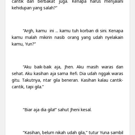
cantik dan berbakat juga. Kenapa harus menjalani
kehidupan yang salah?”
“Argh, kamu ini ... kamu tuh korban di sini. Kenapa
kamu malah mikirin nasib orang yang udah nyelakain
kamu, Yun?”
“Aku baik-baik aja, Jhen. Aku masih waras dan
sehat. Aku kasihan aja sama Refi. Dia udah nggak waras
gitu. Takutnya, ntar gila beneran. Kasihan kalau cantik-
cantik, tapi gila.”
“Biar aja dia gila!” sahut Jheni kesal.
“Kasihan, belum nikah udah gila,” tutur Yuna sambil