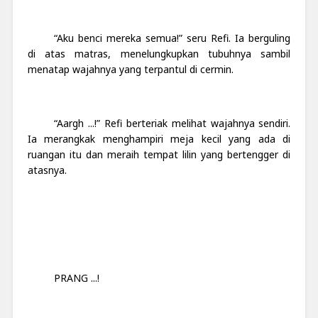
“Aku benci mereka semua!” seru Refi. Ia berguling
di atas matras, menelungkupkan tubuhnya sambil
menatap wajahnya yang terpantul di cermin.
“Aargh ...!” Refi berteriak melihat wajahnya sendiri.
Ia merangkak menghampiri meja kecil yang ada di
ruangan itu dan meraih tempat lilin yang bertengger di
atasnya.
PRANG ...!