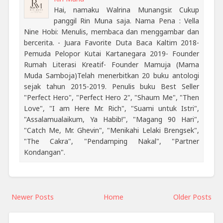
Hai, namaku Walrina Munangsir. Cukup
panggil Rin Muna saja. Nama Pena : Vella
Nine Hobi: Menulis, membaca dan menggambar dan
bercerita. - Juara Favorite Duta Baca Kaltim 2018-
Pemuda Pelopor Kutai Kartanegara 2019- Founder
Rumah Literasi Kreatif- Founder Mamuja (Mama
Muda Samboja)Telah menerbitkan 20 buku antologi
sejak tahun 2015-2019. Penulis buku Best Seller
"Perfect Hero", "Perfect Hero 2", "Shaum Me", "Then
Love", "I am Here Mr. Rich", "Suami untuk Istri",
"Assalamualaikum, Ya Habib!", "Magang 90 Hari",
"Catch Me, Mr. Ghevin", "Menikahi Lelaki Brengsek",
"The Cakra", "Pendamping Nakal", "Partner
Kondangan".
Newer Posts
Home
Older Posts