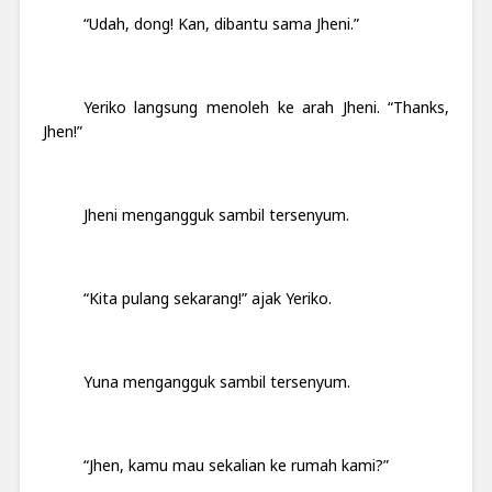
“Udah, dong! Kan, dibantu sama Jheni.”
Yeriko langsung menoleh ke arah Jheni. “Thanks,
Jhen!”
Jheni mengangguk sambil tersenyum.
“Kita pulang sekarang!” ajak Yeriko.
Yuna mengangguk sambil tersenyum.
“Jhen, kamu mau sekalian ke rumah kami?”