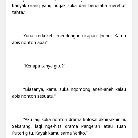
banyak orang yang nggak suka dan berusaha merebut
tahta.”
Yuna terkekeh mendengar ucapan Jheni. “Kamu
abis nonton apa?”
“Kenapa tanya gitu?”
“Biasanya, kamu suka ngomong aneh-aneh kalau
abis nonton sesuatu.”
“Aku lagi suka nonton drama kolosal akhir-akhir ini.
Sekarang, lagi nge-hits drama Pangeran atau Tuan
Puteri gitu. Kayak kamu sama Yeriko.”