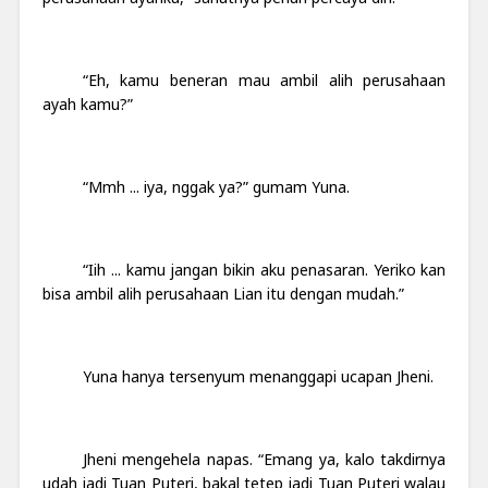
“Eh, kamu beneran mau ambil alih perusahaan
ayah kamu?”
“Mmh ... iya, nggak ya?” gumam Yuna.
“Iih ... kamu jangan bikin aku penasaran. Yeriko kan
bisa ambil alih perusahaan Lian itu dengan mudah.”
Yuna hanya tersenyum menanggapi ucapan Jheni.
Jheni mengehela napas. “Emang ya, kalo takdirnya
udah jadi Tuan Puteri, bakal tetep jadi Tuan Puteri walau