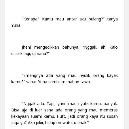
“Kenapa? Kamu mau antar aku pulang?” tanya
Yuna.
Jheni mengedikkan bahunya. “Nggak, ah. Kalo
diculik lagi, gimana?”
“Emangnya ada yang mau nyulik orang kayak
kamu?” sahut Yuna sambil menahan tawa.
“Nggak ada. Tapi, yang mau nyulik kamu, banyak.
Bisa aja di luar sana ada orang yang mau memeras
kekayaan suami kamu. Huft, jadi orang kaya itu susah
juga ya? Aku pikir, hidup mewah itu enak.”