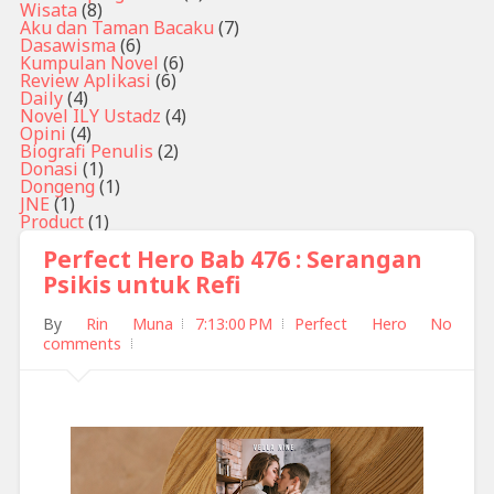
Wisata
(8)
Aku dan Taman Bacaku
(7)
Dasawisma
(6)
Kumpulan Novel
(6)
Review Aplikasi
(6)
Daily
(4)
Novel ILY Ustadz
(4)
Opini
(4)
Biografi Penulis
(2)
Donasi
(1)
Dongeng
(1)
JNE
(1)
Product
(1)
Perfect Hero Bab 476 : Serangan
Psikis untuk Refi
By
Rin Muna
7:13:00 PM
Perfect Hero
No
comments