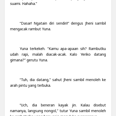
suami. Hahaha.”
“Dasar! Ngatain diri sendiri!” dengus Jheni sambil
mengacak rambut Yuna.
Yuna terkekeh. “Kamu apa-apaan sih? Rambutku
udah rapi, malah diacak-acak. Kalo Yeriko datang
gimana?” gerutu Yuna.
“Tuh, dia datang,” sahut Jheni sambil menoleh ke
arah pintu yang terbuka.
“Uch, dia beneran kayak jin. Kalau disebut
namanya, langsung nongol,” tutur Yuna sambil menoleh