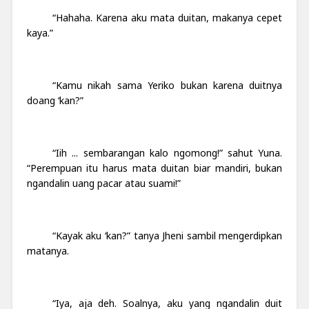
“Hahaha. Karena aku mata duitan, makanya cepet
kaya.”
“Kamu nikah sama Yeriko bukan karena duitnya
doang ‘kan?”
“Iih ... sembarangan kalo ngomong!” sahut Yuna.
“Perempuan itu harus mata duitan biar mandiri, bukan
ngandalin uang pacar atau suami!”
“Kayak aku ‘kan?” tanya Jheni sambil mengerdipkan
matanya.
“Iya, aja deh. Soalnya, aku yang ngandalin duit