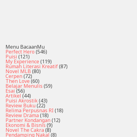
Menu BacaanMu
Perfect Hero
(546)
Puisi
(121)
My Experience
(119)
Rumah Literasi Kreatif
(87)
Novel MLB
(80)
Cerpen
(72)
Then Love
(60)
Belajar Menulis
(59)
Esai
(56)
Artikel
(44)
Puisi Akrostik
(43)
Review Buku
(22)
Relima Perpusnas RI
(18)
Review Drama
(18)
Partner Kondangan
(12)
Ekonomi & Bisnis
(9)
Novel The Cakra
(8)
Pendamping Nakal
(8)