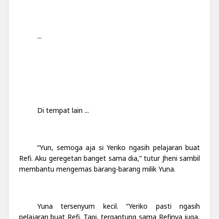
...
Di tempat lain ...
“Yun, semoga aja si Yeriko ngasih pelajaran buat
Refi. Aku geregetan banget sama dia,” tutur Jheni sambil
membantu mengemas barang-barang milik Yuna.
Yuna tersenyum kecil. “Yeriko pasti ngasih
pelajaran buat Refi. Tapi, tergantung sama Refinya juga,