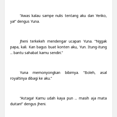
“Awas kalau sampe nulis tentang aku dan Yeriko,
ya!” dengus Yuna.
Jheni terkekeh mendengar ucapan Yuna. “Nggak
papa, kali. Kan bagus buat konten aku, Yun. Itung-itung
... bantu sahabat kamu sendiri.”
Yuna memonyongkan bibirnya. “Boleh, asal
royaltinya dibagi ke aku.”
“Astaga! Kamu udah kaya pun ... masih aja mata
duitan!” dengus Jheni.