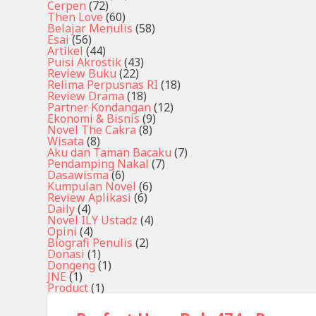
Cerpen
(72)
Then Love
(60)
Belajar Menulis
(58)
Esai
(56)
Artikel
(44)
Puisi Akrostik
(43)
Review Buku
(22)
Relima Perpusnas RI
(18)
Review Drama
(18)
Partner Kondangan
(12)
Ekonomi & Bisnis
(9)
Novel The Cakra
(8)
Wisata
(8)
Aku dan Taman Bacaku
(7)
Pendamping Nakal
(7)
Dasawisma
(6)
Kumpulan Novel
(6)
Review Aplikasi
(6)
Daily
(4)
Novel ILY Ustadz
(4)
Opini
(4)
Biografi Penulis
(2)
Donasi
(1)
Dongeng
(1)
JNE
(1)
Product
(1)