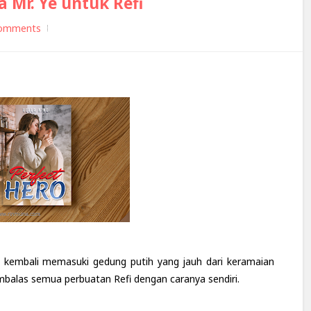
a Mr. Ye untuk Refi
omments
ko kembali memasuki gedung putih yang jauh dari keramaian
balas semua perbuatan Refi dengan caranya sendiri.