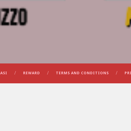
ASI
REWARD
TERMS AND CONDITIONS
PR