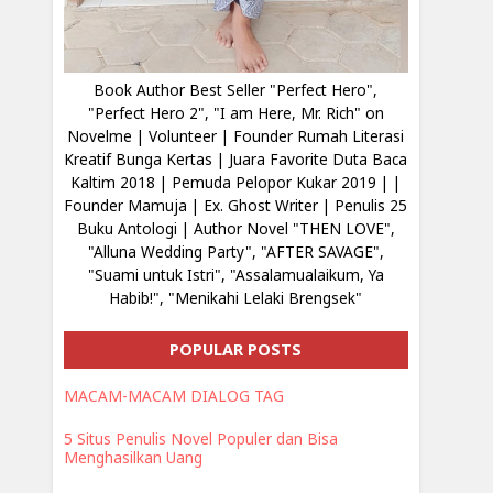
Book Author Best Seller "Perfect Hero",
"Perfect Hero 2", "I am Here, Mr. Rich" on
Novelme | Volunteer | Founder Rumah Literasi
Kreatif Bunga Kertas | Juara Favorite Duta Baca
Kaltim 2018 | Pemuda Pelopor Kukar 2019 | |
Founder Mamuja | Ex. Ghost Writer | Penulis 25
Buku Antologi | Author Novel "THEN LOVE",
"Alluna Wedding Party", "AFTER SAVAGE",
"Suami untuk Istri", "Assalamualaikum, Ya
Habib!", "Menikahi Lelaki Brengsek"
POPULAR POSTS
MACAM-MACAM DIALOG TAG
5 Situs Penulis Novel Populer dan Bisa
Menghasilkan Uang