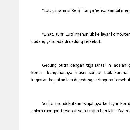
“Lut, gimana si Refi?” tanya Yeriko sambil me
“Lihat, tuh!” Lutfi menunjuk ke layar komput
gudang yang ada di gedung tersebut.
Gedung putih dengan tiga lantai ini adalah
kondisi bangunannya masih sangat baik karena d
kegiatan-kegiatan lain di gedung serbaguna tersebut
Yeriko mendekatkan wajahnya ke layar kompu
dalam ruangan tersebut sejak tujuh hari lalu. “Dia ma