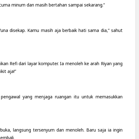
 cuma minum dan masih bertahan sampai sekarang.”
 Yuna disekap. Kamu masih aja berbaik hati sama dia,” sahut
kan Refi dari layar komputer. Ia menoleh ke arah Riyan yang
kit aja!”
 pengawal yang menjaga ruangan itu untuk memasukkan
rbuka, langsung tersenyum dan menoleh. Baru saja ia ingin
kembali.