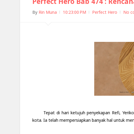
Perfect Hero Bab 474 : Rencan
By
Rin Muna
10:23:00 PM
Perfect Hero
No c
Tepat di hari ketujuh penyekapan Refi, Yeri
kota. Ia telah mempersiapkan banyak hal untuk mem