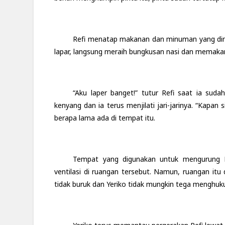
Refi menatap makanan dan minuman yang dim
lapar, langsung meraih bungkusan nasi dan memaka
“Aku laper banget!” tutur Refi saat ia su
kenyang dan ia terus menjilati jari-jarinya. “Kapan 
berapa lama ada di tempat itu.
Tempat yang digunakan untuk mengurung R
ventilasi di ruangan tersebut. Namun, ruangan itu 
tidak buruk dan Yeriko tidak mungkin tega menghu