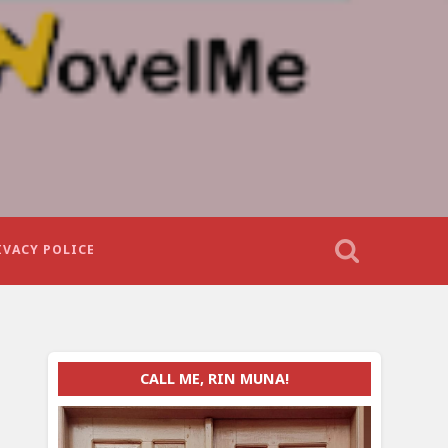
IVACY POLICE
CALL ME, RIN MUNA!