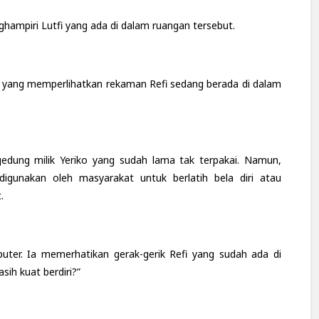
nghampiri Lutfi yang ada di dalam ruangan tersebut.
er yang memperlihatkan rekaman Refi sedang berada di dalam
 gedung milik Yeriko yang sudah lama tak terpakai. Namun,
igunakan oleh masyarakat untuk berlatih bela diri atau
.
ter. Ia memerhatikan gerak-gerik Refi yang sudah ada di
sih kuat berdiri?”