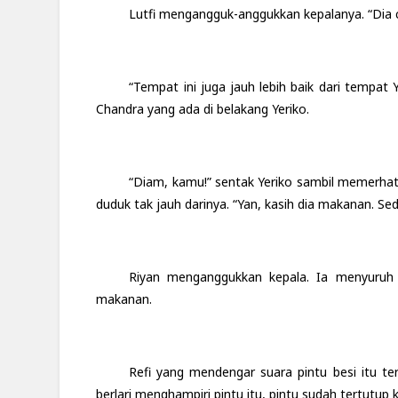
Lutfi mengangguk-anggukkan kepalanya. “Dia
“Tempat ini juga jauh lebih baik dari tempat
Chandra yang ada di belakang Yeriko.
“Diam, kamu!” sentak Yeriko sambil memerhati
duduk tak jauh darinya. “Yan, kasih dia makanan. Sedi
Riyan menganggukkan kepala. Ia menyuruh
makanan.
Refi yang mendengar suara pintu besi itu te
berlari menghampiri pintu itu, pintu sudah tertutup 