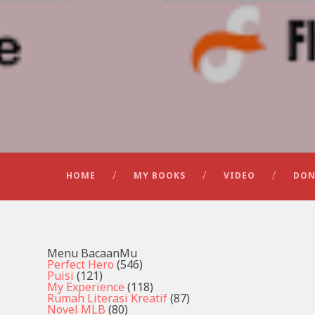
HOME
MY BOOKS
VIDEO
DON
Menu BacaanMu
Perfect Hero
(546)
Puisi
(121)
My Experience
(118)
Rumah Literasi Kreatif
(87)
Novel MLB
(80)