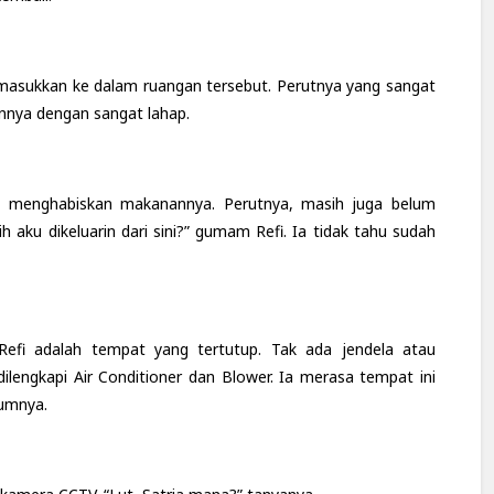
asukkan ke dalam ruangan tersebut. Perutnya yang sangat
nnya dengan sangat lahap.
dah menghabiskan makanannya. Perutnya, masih juga belum
sih aku dikeluarin dari sini?” gumam Refi. Ia tidak tahu sudah
efi adalah tempat yang tertutup. Tak ada jendela atau
dilengkapi Air Conditioner dan Blower. Ia merasa tempat ini
kumnya.