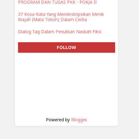
PROGRAM DAN TUGAS PKK - POKJA II
37 Kosa-Kata Yang Mendeskripsikan Mimik
Wajah (Mata Tokoh) Dalam Cerita
Dialog Tag Dalam Penulisan Naskah Fiksi
FOLLOW
Powered by
Blogger
.