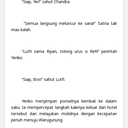
“Siap, Yer!” sahut Chandra.
“Semua langsung meluncur ke sana!” Satria tak
mau kalah.
“Lutfi sama Riyan, tolong urus si Refi!” perintah
Yeriko.
“Siap, Bos!” sahut Lutfi.
Yeriko menyimpan ponselnya kembali ke dalam
saku. Ia mempercepat langkah kakinya keluar dari hotel
tersebut dan melajukan mobilnya dengan kecepatan
penuh menuju Warugunung.