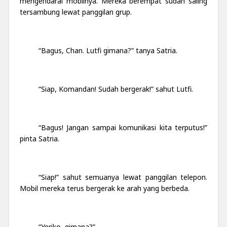
mengendarai mobilnya. Mereka berempat sudah saling
tersambung lewat panggilan grup.
“Bagus, Chan. Lutfi gimana?” tanya Satria.
“Siap, Komandan! Sudah bergerak!” sahut Lutfi.
“Bagus! Jangan sampai komunikasi kita terputus!”
pinta Satria.
“Siap!” sahut semuanya lewat panggilan telepon.
Mobil mereka terus bergerak ke arah yang berbeda.
“Yeriko, gimana?”