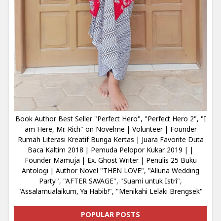
Book Author Best Seller "Perfect Hero", "Perfect Hero 2", "I
am Here, Mr. Rich" on Novelme | Volunteer | Founder
Rumah Literasi Kreatif Bunga Kertas | Juara Favorite Duta
Baca Kaltim 2018 | Pemuda Pelopor Kukar 2019 | |
Founder Mamuja | Ex. Ghost Writer | Penulis 25 Buku
Antologi | Author Novel "THEN LOVE", "Alluna Wedding
Party", "AFTER SAVAGE", "Suami untuk Istri",
"Assalamualaikum, Ya Habib!", "Menikahi Lelaki Brengsek"
POPULAR POSTS