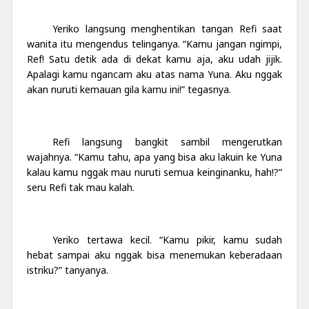
Yeriko langsung menghentikan tangan Refi saat
wanita itu mengendus telinganya. “Kamu jangan ngimpi,
Ref! Satu detik ada di dekat kamu aja, aku udah jijik.
Apalagi kamu ngancam aku atas nama Yuna. Aku nggak
akan nuruti kemauan gila kamu ini!” tegasnya.
Refi langsung bangkit sambil mengerutkan
wajahnya. “Kamu tahu, apa yang bisa aku lakuin ke Yuna
kalau kamu nggak mau nuruti semua keinginanku, hah!?”
seru Refi tak mau kalah.
Yeriko tertawa kecil. “Kamu pikir, kamu sudah
hebat sampai aku nggak bisa menemukan keberadaan
istriku?” tanyanya.