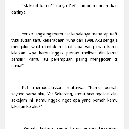
“Maksud kamu?” tanya Refi sambil mengerutkan
dahinya.
Yeriko langsung memutar kepalanya menatap Refi.
“Aku sudah tahu keberadaan Yuna dari awal. Aku sengaja
mengulur waktu untuk melihat apa yang mau kamu
lakukan. Apa kamu nggak pernah melihat diri kamu
sendiri? Kamu itu perempuan paling menjijikkan di
dunia!”
Refi membelalakkan matanya. “Kamu pernah
sayang sama aku, Yer. Sekarang, kamu bisa ngatain aku
sekejam ini. Kamu nggak ingat apa yang pernah kamu
lakukan ke aku?”
“Pernah tertarik sama kamu adalah kesalahan