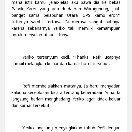
mana istri kamu. Jelas-jelas aku bawa dia ke bekas
Pabrik Karet yang ada di daerah Warugunung, jauh
banget sama pelabuhan Utara. GPS kamu eror?”
tuturnya sambil tertawa. Ia merasa sangat bahagia
karena sebenarnya Yeriko tak memiliki kemampuan
untuk menyelamatkan istrinya.
Yeriko tersenyum kecil. “Thanks, Ref!” ucapnya
sambil melangkah keluar dari kamar hotel tersebut.
Refi membelalakkan matanya. Ia baru menyadari
kalau ia keceplosan bicara tentang keberadaan Yuna. Ia
langsung berlari menghadang Yeriko agar tidak keluar
dari kamar tersebut.
Yeriko langsung menyingkirkan tubuh Refi dengan