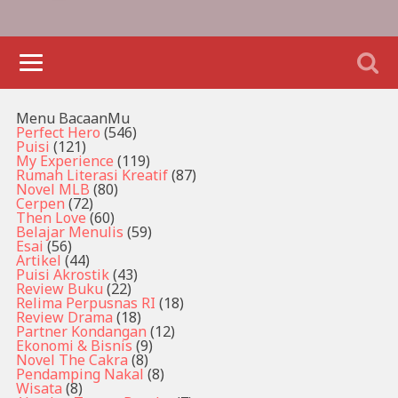
Menu BacaanMu
Perfect Hero
(546)
Puisi
(121)
My Experience
(119)
Rumah Literasi Kreatif
(87)
Novel MLB
(80)
Cerpen
(72)
Then Love
(60)
Belajar Menulis
(59)
Esai
(56)
Artikel
(44)
Puisi Akrostik
(43)
Review Buku
(22)
Relima Perpusnas RI
(18)
Review Drama
(18)
Partner Kondangan
(12)
Ekonomi & Bisnis
(9)
Novel The Cakra
(8)
Pendamping Nakal
(8)
Wisata
(8)