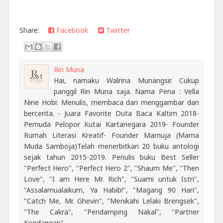
Share:
Facebook
Twitter
Rin Muna
Hai, namaku Walrina Munangsir. Cukup
panggil Rin Muna saja. Nama Pena : Vella
Nine Hobi: Menulis, membaca dan menggambar dan
bercerita. - Juara Favorite Duta Baca Kaltim 2018-
Pemuda Pelopor Kutai Kartanegara 2019- Founder
Rumah Literasi Kreatif- Founder Mamuja (Mama
Muda Samboja)Telah menerbitkan 20 buku antologi
sejak tahun 2015-2019. Penulis buku Best Seller
"Perfect Hero", "Perfect Hero 2", "Shaum Me", "Then
Love", "I am Here Mr. Rich", "Suami untuk Istri",
"Assalamualaikum, Ya Habib!", "Magang 90 Hari",
"Catch Me, Mr. Ghevin", "Menikahi Lelaki Brengsek",
"The Cakra", "Pendamping Nakal", "Partner
Kondangan".