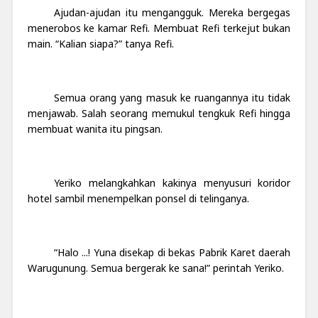
Ajudan-ajudan itu mengangguk. Mereka bergegas
menerobos ke kamar Refi. Membuat Refi terkejut bukan
main. “Kalian siapa?” tanya Refi.
Semua orang yang masuk ke ruangannya itu tidak
menjawab. Salah seorang memukul tengkuk Refi hingga
membuat wanita itu pingsan.
Yeriko melangkahkan kakinya menyusuri koridor
hotel sambil menempelkan ponsel di telinganya.
“Halo ...! Yuna disekap di bekas Pabrik Karet daerah
Warugunung. Semua bergerak ke sana!” perintah Yeriko.