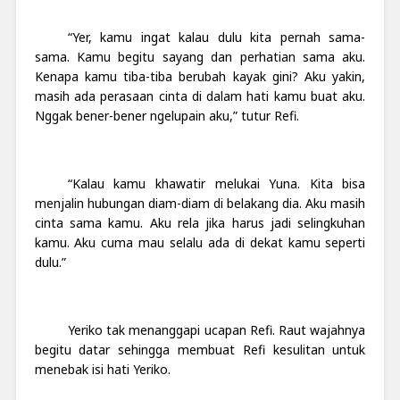
“Yer, kamu ingat kalau dulu kita pernah sama-
sama. Kamu begitu sayang dan perhatian sama aku.
Kenapa kamu tiba-tiba berubah kayak gini? Aku yakin,
masih ada perasaan cinta di dalam hati kamu buat aku.
Nggak bener-bener ngelupain aku,” tutur Refi.
“Kalau kamu khawatir melukai Yuna. Kita bisa
menjalin hubungan diam-diam di belakang dia. Aku masih
cinta sama kamu. Aku rela jika harus jadi selingkuhan
kamu. Aku cuma mau selalu ada di dekat kamu seperti
dulu.”
Yeriko tak menanggapi ucapan Refi. Raut wajahnya
begitu datar sehingga membuat Refi kesulitan untuk
menebak isi hati Yeriko.