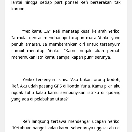
lantai hingga setiap part ponsel Refi berserakan tak
karuan.
“Yer, kamu ...!?” Refi menatap kesal ke arah Yeriko.
Ia mulai gentar menghadapi tatapan mata Yeriko yang
penuh amarah. Ia memberanikan diri untuk tersenyum
sambil menatap Yeriko. “Kamu nggak akan pernah
menemukan istri kamu sampai kapan pun!” serunya.
Yeriko tersenyum sinis. “Aku bukan orang bodoh,
Ref. Aku udah pasang GPS di liontin Yuna. Kamu pikir, aku
nggak tahu kalau kamu sembunyikan istriku di gudang
yang ada di pelabuhan utara?”
Refi langsung tertawa mendengar ucapan Yeriko.
“Ketahuan banget kalau kamu sebenarnya nggak tahu di