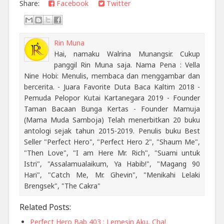
Share:
Facebook
Twitter
Rin Muna
Hai, namaku Walrina Munangsir. Cukup
panggil Rin Muna saja. Nama Pena : Vella
Nine Hobi: Menulis, membaca dan menggambar dan
bercerita. - Juara Favorite Duta Baca Kaltim 2018 -
Pemuda Pelopor Kutai Kartanegara 2019 - Founder
Taman Bacaan Bunga Kertas - Founder Mamuja
(Mama Muda Samboja) Telah menerbitkan 20 buku
antologi sejak tahun 2015-2019. Penulis buku Best
Seller "Perfect Hero", "Perfect Hero 2", "Shaum Me",
"Then Love", "I am Here Mr. Rich", "Suami untuk
Istri", "Assalamualaikum, Ya Habib!", "Magang 90
Hari", "Catch Me, Mr. Ghevin", "Menikahi Lelaki
Brengsek", "The Cakra"
Related Posts:
Perfect Hero Bab 403 : Lemesin Aku, Cha!