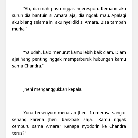
“Ah, dia mah pasti nggak ngerespon. Kemarin aku
suruh dia bantuin si Amara aja, dia nggak mau. Apalagi
aku bilang selama ini aku nyelidiki si Amara. Bisa tambah
murka.”
“Ya udah, kalo menurut kamu lebih baik diam. Diam
aja! Yang penting nggak memperburuk hubungan kamu
sama Chandra.”
Jheni menganggukkan kepala.
Yuna tersenyum menatap Jheni. Ia merasa sangat
senang karena Jheni baik-baik saja. “Kamu nggak
cemburu sama Amara? Kenapa nyodorin ke Chandra
terus?”