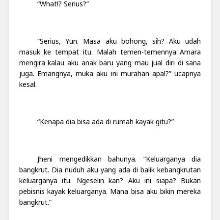
“What!? Serius?”
“Serius, Yun. Masa aku bohong, sih? Aku udah
masuk ke tempat itu. Malah temen-temennya Amara
mengira kalau aku anak baru yang mau jual diri di sana
juga. Emangnya, muka aku ini murahan apa!?” ucapnya
kesal.
“Kenapa dia bisa ada di rumah kayak gitu?”
Jheni mengedikkan bahunya. “Keluarganya dia
bangkrut. Dia nuduh aku yang ada di balik kebangkrutan
keluarganya itu. Ngeselin kan? Aku ini siapa? Bukan
pebisnis kayak keluarganya. Mana bisa aku bikin mereka
bangkrut.”