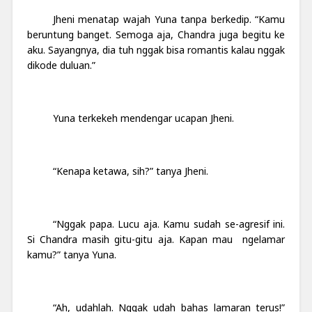
Jheni menatap wajah Yuna tanpa berkedip. “Kamu
beruntung banget. Semoga aja, Chandra juga begitu ke
aku. Sayangnya, dia tuh nggak bisa romantis kalau nggak
dikode duluan.”
Yuna terkekeh mendengar ucapan Jheni.
“Kenapa ketawa, sih?” tanya Jheni.
“Nggak papa. Lucu aja. Kamu sudah se-agresif ini.
Si Chandra masih gitu-gitu aja. Kapan mau ngelamar
kamu?” tanya Yuna.
“Ah, udahlah. Nggak udah bahas lamaran terus!”