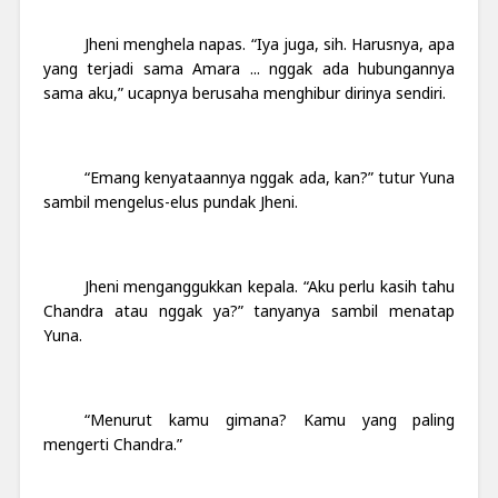
Jheni menghela napas. “Iya juga, sih. Harusnya, apa
yang terjadi sama Amara ... nggak ada hubungannya
sama aku,” ucapnya berusaha menghibur dirinya sendiri.
“Emang kenyataannya nggak ada, kan?” tutur Yuna
sambil mengelus-elus pundak Jheni.
Jheni menganggukkan kepala. “Aku perlu kasih tahu
Chandra atau nggak ya?” tanyanya sambil menatap
Yuna.
“Menurut kamu gimana? Kamu yang paling
mengerti Chandra.”