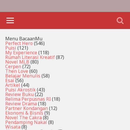
Menu BacaanMu
Perfect Hero
(546)
Puisi
(121)
My Experience
(118)
Rumah Literasi Kreatif
(87)
Novel MLB
(80)
Cerpen
(72)
Then Love
(60)
Belajar Menulis
(58)
Esai
(56)
Artikel
(44)
Puisi Akrostik
(43)
Review Buku
(22)
Relima Perpusnas RI
(18)
Review Drama
(18)
Partner Kondangan
(12)
Ekonomi & Bisnis
(9)
Novel The Cakra
(8)
Pendamping Nakal
(8)
Wisata
(8)