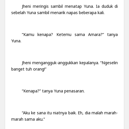
Jheni meringis sambil menatap Yuna. Ia duduk di
sebelah Yuna sambil menarik napas beberapa kali.
“Kamu kenapa? Ketemu sama Amara?” tanya
Yuna.
Jheni mengangguk-anggukkan kepalanya. “Ngeselin
banget tuh orang!”
“Kenapa?” tanya Yuna penasaran.
“Aku ke sana itu niatnya baik. Eh, dia malah marah-
marah sama aku.”