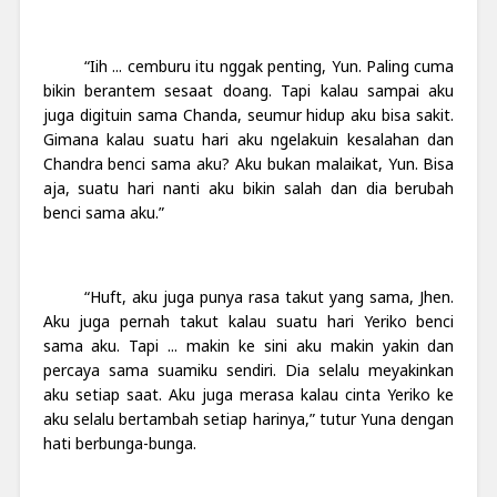
“Iih ... cemburu itu nggak penting, Yun. Paling cuma
bikin berantem sesaat doang. Tapi kalau sampai aku
juga digituin sama Chanda, seumur hidup aku bisa sakit.
Gimana kalau suatu hari aku ngelakuin kesalahan dan
Chandra benci sama aku? Aku bukan malaikat, Yun. Bisa
aja, suatu hari nanti aku bikin salah dan dia berubah
benci sama aku.”
“Huft, aku juga punya rasa takut yang sama, Jhen.
Aku juga pernah takut kalau suatu hari Yeriko benci
sama aku. Tapi ... makin ke sini aku makin yakin dan
percaya sama suamiku sendiri. Dia selalu meyakinkan
aku setiap saat. Aku juga merasa kalau cinta Yeriko ke
aku selalu bertambah setiap harinya,” tutur Yuna dengan
hati berbunga-bunga.