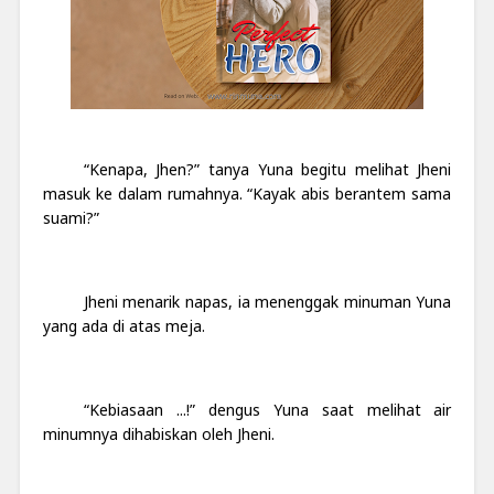
“Kenapa, Jhen?” tanya Yuna begitu melihat Jheni
masuk ke dalam rumahnya. “Kayak abis berantem sama
suami?”
Jheni menarik napas, ia menenggak minuman Yuna
yang ada di atas meja.
“Kebiasaan ...!” dengus Yuna saat melihat air
minumnya dihabiskan oleh Jheni.