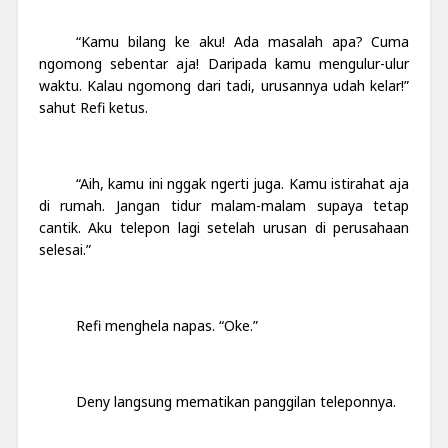
“Kamu bilang ke aku! Ada masalah apa? Cuma
ngomong sebentar aja! Daripada kamu mengulur-ulur
waktu. Kalau ngomong dari tadi, urusannya udah kelar!”
sahut Refi ketus.
“Aih, kamu ini nggak ngerti juga. Kamu istirahat aja
di rumah. Jangan tidur malam-malam supaya tetap
cantik. Aku telepon lagi setelah urusan di perusahaan
selesai.”
Refi menghela napas. “Oke.”
Deny langsung mematikan panggilan teleponnya.