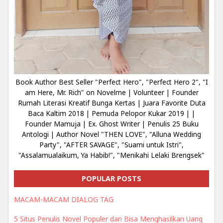
Book Author Best Seller "Perfect Hero", "Perfect Hero 2", "I
am Here, Mr. Rich" on Novelme | Volunteer | Founder
Rumah Literasi Kreatif Bunga Kertas | Juara Favorite Duta
Baca Kaltim 2018 | Pemuda Pelopor Kukar 2019 | |
Founder Mamuja | Ex. Ghost Writer | Penulis 25 Buku
Antologi | Author Novel "THEN LOVE", "Alluna Wedding
Party", "AFTER SAVAGE", "Suami untuk Istri",
"Assalamualaikum, Ya Habib!", "Menikahi Lelaki Brengsek"
POPULAR POSTS
MACAM-MACAM DIALOG TAG
5 Situs Penulis Novel Populer dan Bisa Menghasilkan Uang