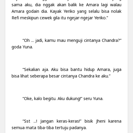
sama aku, dia nggak akan balik ke Amara lagi walau
Amara godain dia. Kayak Yeriko yang selalu bisa nolak
Refi meskipun cewek gila itu ngejar-ngejar Yeriko.”
“Oh ... jadi, kamu mau menguji cintanya Chandra?”
goda Yuna.
“Sekalian aja. Aku bisa bantu hidup Amara, juga
bisa lihat seberapa besar cintanya Chandra ke aku.”
“Oke, kalo begitu. Aku dukung!” seru Yuna.
“Sst ...! Jangan keras-keras!” bisik Jheni karena
semua mata tiba-tiba tertuju padanya.