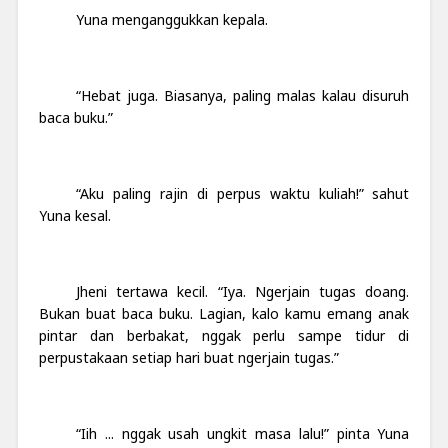
Yuna menganggukkan kepala.
“Hebat juga. Biasanya, paling malas kalau disuruh
baca buku.”
“Aku paling rajin di perpus waktu kuliah!” sahut
Yuna kesal.
Jheni tertawa kecil. “Iya. Ngerjain tugas doang.
Bukan buat baca buku. Lagian, kalo kamu emang anak
pintar dan berbakat, nggak perlu sampe tidur di
perpustakaan setiap hari buat ngerjain tugas.”
“Iih ... nggak usah ungkit masa lalu!” pinta Yuna