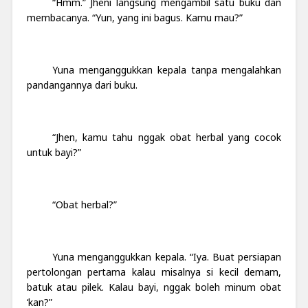
“Hmm.” Jheni langsung mengambil satu buku dan
membacanya. “Yun, yang ini bagus. Kamu mau?”
Yuna menganggukkan kepala tanpa mengalahkan
pandangannya dari buku.
“Jhen, kamu tahu nggak obat herbal yang cocok
untuk bayi?”
“Obat herbal?”
Yuna menganggukkan kepala. “Iya. Buat persiapan
pertolongan pertama kalau misalnya si kecil demam,
batuk atau pilek. Kalau bayi, nggak boleh minum obat
‘kan?”