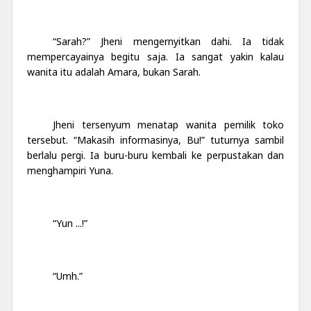
“Sarah?” Jheni mengernyitkan dahi. Ia tidak
mempercayainya begitu saja. Ia sangat yakin kalau
wanita itu adalah Amara, bukan Sarah.
Jheni tersenyum menatap wanita pemilik toko
tersebut. “Makasih informasinya, Bu!” tuturnya sambil
berlalu pergi. Ia buru-buru kembali ke perpustakan dan
menghampiri Yuna.
“Yun ...!”
“Umh.”