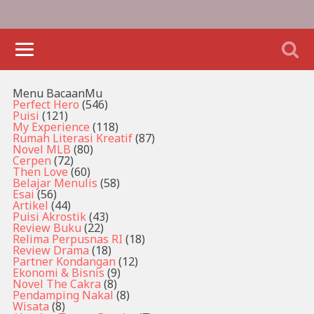
Menu BacaanMu
Perfect Hero
(546)
Puisi
(121)
My Experience
(118)
Rumah Literasi Kreatif
(87)
Novel MLB
(80)
Cerpen
(72)
Then Love
(60)
Belajar Menulis
(58)
Esai
(56)
Artikel
(44)
Puisi Akrostik
(43)
Review Buku
(22)
Relima Perpusnas RI
(18)
Review Drama
(18)
Partner Kondangan
(12)
Ekonomi & Bisnis
(9)
Novel The Cakra
(8)
Pendamping Nakal
(8)
Wisata
(8)