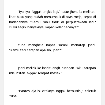
“Iya, iya. Nggak ungkit lagi,” tutur Jheni. Ia melihat-
lihat buku yang sudah menumpuk di atas meja, tepat di
hadapannya. “Kamu mau tidur di perpustakaan lagi?
Buku segini banyaknya, kapan kelar bacanya?”
Yuna menghela napas sambil menatap Jheni.
“Kamu tadi sarapan apa sih, Jhen?”
Jheni melirik ke langit-langit ruangan. “Aku sarapan
mie instan. Nggak sempat masak.”
“Pantes aja isi otaknya nggak bernutrisi,” celetuk
Yuna.