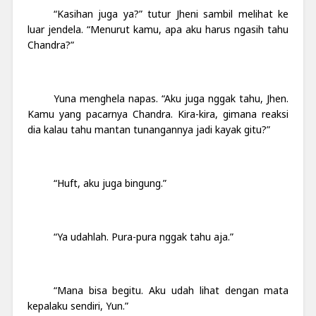
“Kasihan juga ya?” tutur Jheni sambil melihat ke
luar jendela. “Menurut kamu, apa aku harus ngasih tahu
Chandra?”
Yuna menghela napas. “Aku juga nggak tahu, Jhen.
Kamu yang pacarnya Chandra. Kira-kira, gimana reaksi
dia kalau tahu mantan tunangannya jadi kayak gitu?”
“Huft, aku juga bingung.”
“Ya udahlah. Pura-pura nggak tahu aja.”
“Mana bisa begitu. Aku udah lihat dengan mata
kepalaku sendiri, Yun.”