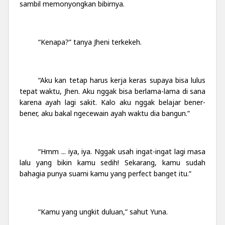
sambil memonyongkan bibirnya.
“Kenapa?” tanya Jheni terkekeh.
“Aku kan tetap harus kerja keras supaya bisa lulus
tepat waktu, Jhen. Aku nggak bisa berlama-lama di sana
karena ayah lagi sakit. Kalo aku nggak belajar bener-
bener, aku bakal ngecewain ayah waktu dia bangun.”
“Hmm ... iya, iya. Nggak usah ingat-ingat lagi masa
lalu yang bikin kamu sedih! Sekarang, kamu sudah
bahagia punya suami kamu yang perfect banget itu.”
“Kamu yang ungkit duluan,” sahut Yuna.