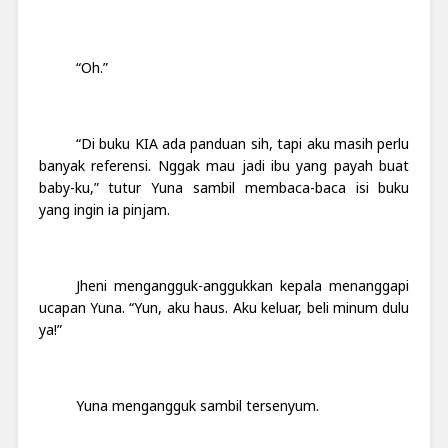
“Oh.”
“Di buku KIA ada panduan sih, tapi aku masih perlu
banyak referensi. Nggak mau jadi ibu yang payah buat
baby-ku,” tutur Yuna sambil membaca-baca isi buku
yang ingin ia pinjam.
Jheni mengangguk-anggukkan kepala menanggapi
ucapan Yuna. “Yun, aku haus. Aku keluar, beli minum dulu
ya!”
Yuna mengangguk sambil tersenyum.