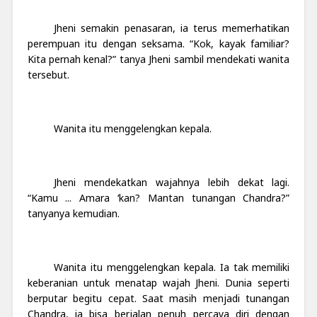
Jheni semakin penasaran, ia terus memerhatikan
perempuan itu dengan seksama. “Kok, kayak familiar?
Kita pernah kenal?” tanya Jheni sambil mendekati wanita
tersebut.
Wanita itu menggelengkan kepala.
Jheni mendekatkan wajahnya lebih dekat lagi.
“Kamu ... Amara ‘kan? Mantan tunangan Chandra?”
tanyanya kemudian.
Wanita itu menggelengkan kepala. Ia tak memiliki
keberanian untuk menatap wajah Jheni. Dunia seperti
berputar begitu cepat. Saat masih menjadi tunangan
Chandra, ia bisa berjalan penuh percaya diri dengan