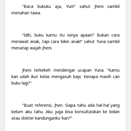
“Baca bukuku aja, Yun!” sahut Jheni sambil
menahan tawa.
“Idih, buku kamu itu isinya apaan? Bukan cara
merawat anak, tapi cara bikin anak!” sahut Yuna sambil
menatap wajah Jheni.
Jheni terkekeh mendengar ucapan Yuna. “Kamu
kan udah ikut kelas mengasuh bayi. Kenapa masih cari
buku lagi?”
“Buat referensi, Jhen. Siapa tahu ada hal-hal yang
belum aku tahu. Aku juga bisa konsultasikan ke bidan
atau dokter kandunganku ‘kan?”