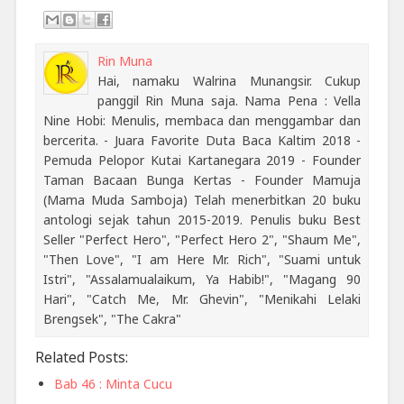
Rin Muna
Hai, namaku Walrina Munangsir. Cukup
panggil Rin Muna saja. Nama Pena : Vella
Nine Hobi: Menulis, membaca dan menggambar dan
bercerita. - Juara Favorite Duta Baca Kaltim 2018 -
Pemuda Pelopor Kutai Kartanegara 2019 - Founder
Taman Bacaan Bunga Kertas - Founder Mamuja
(Mama Muda Samboja) Telah menerbitkan 20 buku
antologi sejak tahun 2015-2019. Penulis buku Best
Seller "Perfect Hero", "Perfect Hero 2", "Shaum Me",
"Then Love", "I am Here Mr. Rich", "Suami untuk
Istri", "Assalamualaikum, Ya Habib!", "Magang 90
Hari", "Catch Me, Mr. Ghevin", "Menikahi Lelaki
Brengsek", "The Cakra"
Related Posts:
Bab 46 : Minta Cucu