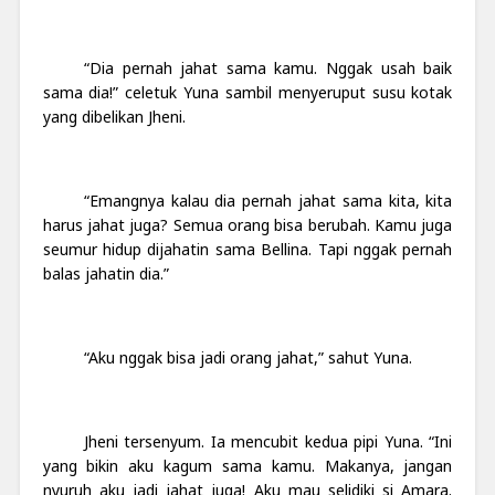
“Dia pernah jahat sama kamu. Nggak usah baik
sama dia!” celetuk Yuna sambil menyeruput susu kotak
yang dibelikan Jheni.
“Emangnya kalau dia pernah jahat sama kita, kita
harus jahat juga? Semua orang bisa berubah. Kamu juga
seumur hidup dijahatin sama Bellina. Tapi nggak pernah
balas jahatin dia.”
“Aku nggak bisa jadi orang jahat,” sahut Yuna.
Jheni tersenyum. Ia mencubit kedua pipi Yuna. “Ini
yang bikin aku kagum sama kamu. Makanya, jangan
nyuruh aku jadi jahat juga! Aku mau selidiki si Amara.