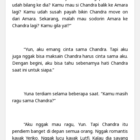
udah bilang ke dia? Kamu mau si Chandra balik ke Amara
lagi? Kamu udah susah payah bikin Chandra move on
dari Amara. Sekarang, malah mau sodorin Amara ke
Chandra lagi? Kamu gila ya!?”
“Yun, aku emang cinta sama Chandra. Tapi aku
juga nggak bisa maksain Chandra harus cinta sama aku.
Dengan begini, aku bisa tahu sebenarnya hati Chandra
saat ini untuk siapa.”
Yuna terdiam selama beberapa saat. “Kamu masih
ragu sama Chandra?”
“Aku nggak mau ragu, Yun. Tapi Chandra itu
pendiem banget di depan semua orang. Nggak romantis
kayak Yeriko. Nggak lucu kayak Lutfi. Kalau dia sayang