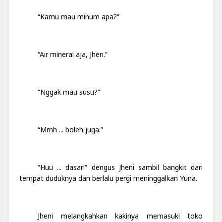
“Kamu mau minum apa?”
“Air mineral aja, Jhen.”
“Nggak mau susu?”
“Mmh ... boleh juga.”
“Huu ... dasar!” dengus Jheni sambil bangkit dari
tempat duduknya dan berlalu pergi meninggalkan Yuna.
Jheni melangkahkan kakinya memasuki toko