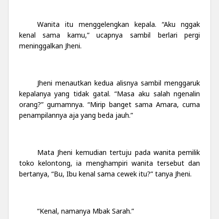
Wanita itu menggelengkan kepala. “Aku nggak
kenal sama kamu,” ucapnya sambil berlari pergi
meninggalkan Jheni.
Jheni menautkan kedua alisnya sambil menggaruk
kepalanya yang tidak gatal. “Masa aku salah ngenalin
orang?” gumamnya. “Mirip banget sama Amara, cuma
penampilannya aja yang beda jauh.”
Mata Jheni kemudian tertuju pada wanita pemilik
toko kelontong, ia menghampiri wanita tersebut dan
bertanya, “Bu, Ibu kenal sama cewek itu?” tanya Jheni.
“Kenal, namanya Mbak Sarah.”