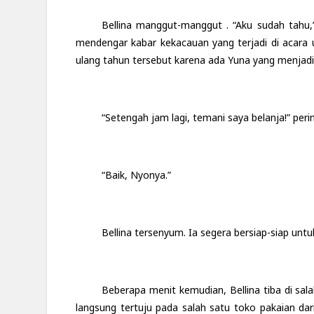
Bellina manggut-manggut . “Aku sudah tahu,
mendengar kabar kekacauan yang terjadi di acara u
ulang tahun tersebut karena ada Yuna yang menjad
“Setengah jam lagi, temani saya belanja!” perin
“Baik, Nyonya.”
Bellina tersenyum. Ia segera bersiap-siap untu
Beberapa menit kemudian, Bellina tiba di sal
langsung tertuju pada salah satu toko pakaian da