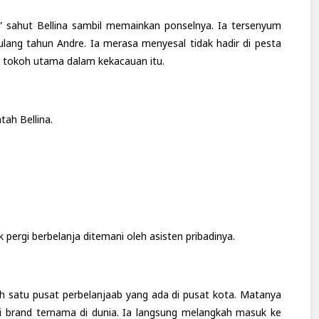
” sahut Bellina sambil memainkan ponselnya. Ia tersenyum
lang tahun Andre. Ia merasa menyesal tidak hadir di pesta
i tokoh utama dalam kekacauan itu.
tah Bellina.
k pergi berbelanja ditemani oleh asisten pribadinya.
ah satu pusat perbelanjaab yang ada di pusat kota. Matanya
ri brand ternama di dunia. Ia langsung melangkah masuk ke