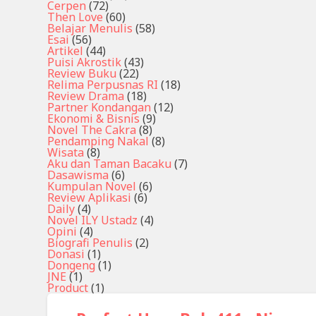
Cerpen
(72)
Then Love
(60)
Belajar Menulis
(58)
Esai
(56)
Artikel
(44)
Puisi Akrostik
(43)
Review Buku
(22)
Relima Perpusnas RI
(18)
Review Drama
(18)
Partner Kondangan
(12)
Ekonomi & Bisnis
(9)
Novel The Cakra
(8)
Pendamping Nakal
(8)
Wisata
(8)
Aku dan Taman Bacaku
(7)
Dasawisma
(6)
Kumpulan Novel
(6)
Review Aplikasi
(6)
Daily
(4)
Novel ILY Ustadz
(4)
Opini
(4)
Biografi Penulis
(2)
Donasi
(1)
Dongeng
(1)
JNE
(1)
Product
(1)