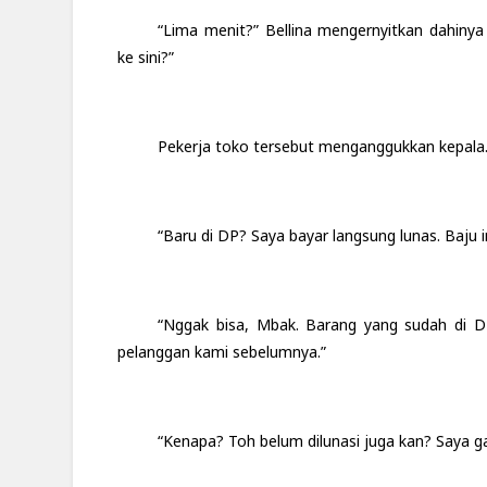
“Lima menit?” Bellina mengernyitkan dahiny
ke sini?”
Pekerja toko tersebut menganggukkan kepala. 
“Baru di DP? Saya bayar langsung lunas. Baju in
“Nggak bisa, Mbak. Barang yang sudah di DP 
pelanggan kami sebelumnya.”
“Kenapa? Toh belum dilunasi juga kan? Saya ga