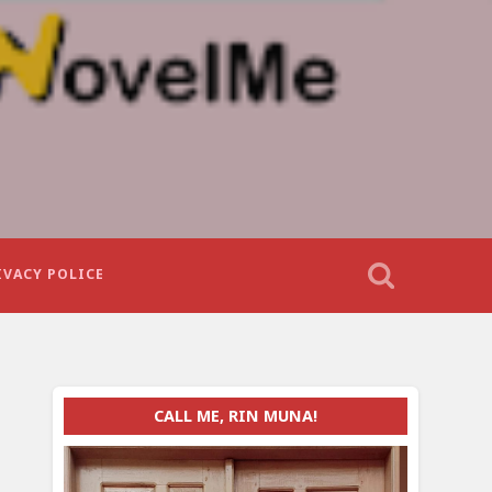
IVACY POLICE
CALL ME, RIN MUNA!