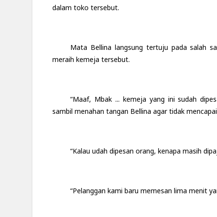
dalam toko tersebut.
Mata Bellina langsung tertuju pada salah 
meraih kemeja tersebut.
“Maaf, Mbak ... kemeja yang ini sudah dipe
sambil menahan tangan Bellina agar tidak mencap
“Kalau udah dipesan orang, kenapa masih dipaj
“Pelanggan kami baru memesan lima menit yan