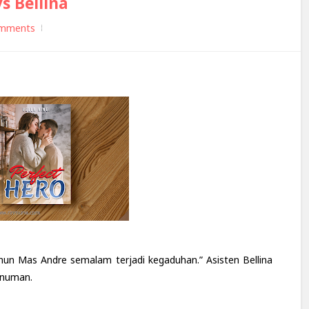
s Bellina
mments
ahun Mas Andre semalam terjadi kegaduhan.” Asisten Bellina
inuman.