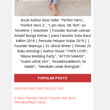
Book Author Best Seller "Perfect Hero",
"Perfect Hero 2", "I am Here, Mr. Rich" on
Novelme | Volunteer | Founder Rumah Literasi
Kreatif Bunga Kertas | Juara Favorite Duta Baca
Kaltim 2018 | Pemuda Pelopor Kukar 2019 | |
Founder Mamuja | Ex. Ghost Writer | Penulis 25
Buku Antologi | Author Novel "THEN LOVE",
"Alluna Wedding Party", "AFTER SAVAGE",
"Suami untuk Istri", "Assalamualaikum, Ya
Habib!", "Menikahi Lelaki Brengsek"
POPULAR POSTS
MACAM-MACAM DIALOG TAG
5 Situs Penulis Novel Populer dan Bisa
Menghasilkan Uang