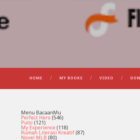
HOME
MY BOOKS
VIDEO
DON
Menu BacaanMu
Perfect Hero
(546)
Puisi
(121)
My Experience
(118)
Rumah Literasi Kreatif
(87)
Novel MLB
(80)