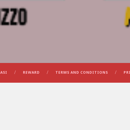
ASI
REWARD
TERMS AND CONDITIONS
PR