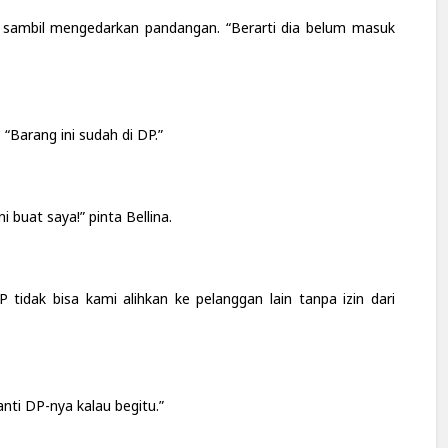
a sambil mengedarkan pandangan. “Berarti dia belum masuk
“Barang ini sudah di DP.”
i buat saya!” pinta Bellina.
tidak bisa kami alihkan ke pelanggan lain tanpa izin dari
nti DP-nya kalau begitu.”