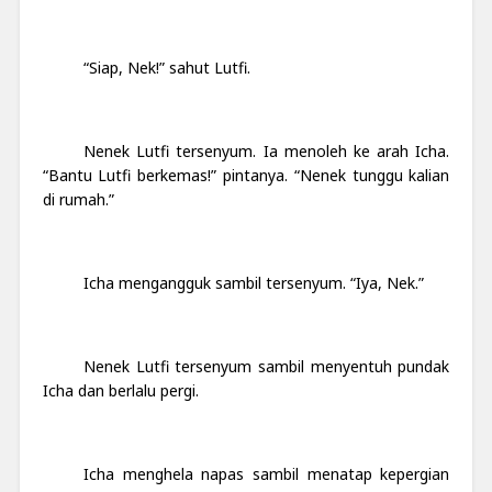
“Siap, Nek!” sahut Lutfi.
Nenek Lutfi tersenyum. Ia menoleh ke arah Icha.
“Bantu Lutfi berkemas!” pintanya. “Nenek tunggu kalian
di rumah.”
Icha mengangguk sambil tersenyum. “Iya, Nek.”
Nenek Lutfi tersenyum sambil menyentuh pundak
Icha dan berlalu pergi.
Icha menghela napas sambil menatap kepergian