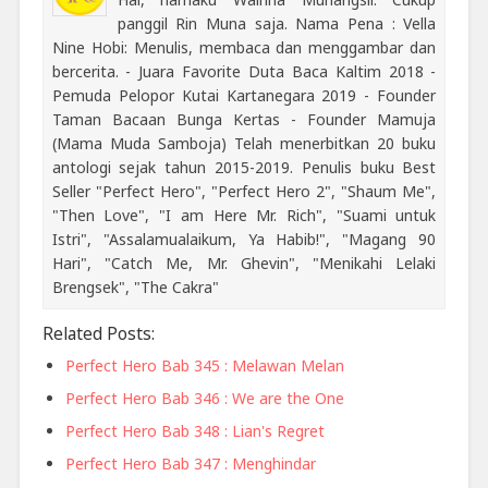
panggil Rin Muna saja. Nama Pena : Vella
Nine Hobi: Menulis, membaca dan menggambar dan
bercerita. - Juara Favorite Duta Baca Kaltim 2018 -
Pemuda Pelopor Kutai Kartanegara 2019 - Founder
Taman Bacaan Bunga Kertas - Founder Mamuja
(Mama Muda Samboja) Telah menerbitkan 20 buku
antologi sejak tahun 2015-2019. Penulis buku Best
Seller "Perfect Hero", "Perfect Hero 2", "Shaum Me",
"Then Love", "I am Here Mr. Rich", "Suami untuk
Istri", "Assalamualaikum, Ya Habib!", "Magang 90
Hari", "Catch Me, Mr. Ghevin", "Menikahi Lelaki
Brengsek", "The Cakra"
Related Posts:
Perfect Hero Bab 345 : Melawan Melan
Perfect Hero Bab 346 : We are the One
Perfect Hero Bab 348 : Lian's Regret
Perfect Hero Bab 347 : Menghindar