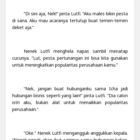
“Di sini aja, Nek!” pinta Lutfi. “Aku males bikin pesta
di sana. Aku mau acaranya tertutup buat temen-temen
deket aja.”
Nenek Lutfi menghela napas sambil menatap
cucunya. “Lut, pesta pertunangan ini bisa kita gunakan
untuk meningkatkan popularitas perusahaan kamu.”
“Nek, jangan buat hubunganku sama Icha jadi
hubungan bisnis seperti yang lain!” pinta Lutfi. “Dia calon
istri aku, bukan alat untuk menaikkan popularitas
perusahaan.”
“Oke.” Nenek Lutfi mengangguk-anggukkan kepala.
“Nenek nggak akan ikut campur sama hubungan kalian.