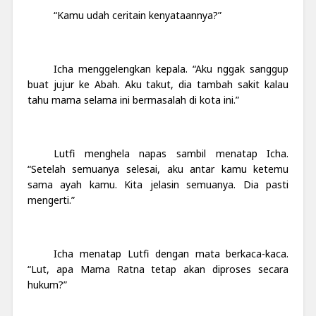
“Kamu udah ceritain kenyataannya?”
Icha menggelengkan kepala. “Aku nggak sanggup
buat jujur ke Abah. Aku takut, dia tambah sakit kalau
tahu mama selama ini bermasalah di kota ini.”
Lutfi menghela napas sambil menatap Icha.
“Setelah semuanya selesai, aku antar kamu ketemu
sama ayah kamu. Kita jelasin semuanya. Dia pasti
mengerti.”
Icha menatap Lutfi dengan mata berkaca-kaca.
“Lut, apa Mama Ratna tetap akan diproses secara
hukum?”