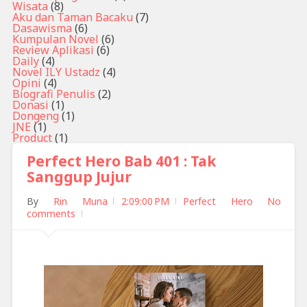
Wisata
(8)
Aku dan Taman Bacaku
(7)
Dasawisma
(6)
Kumpulan Novel
(6)
Review Aplikasi
(6)
Daily
(4)
Novel ILY Ustadz
(4)
Opini
(4)
Biografi Penulis
(2)
Donasi
(1)
Dongeng
(1)
JNE
(1)
Product
(1)
Perfect Hero Bab 401 : Tak
Sanggup Jujur
By
Rin Muna
2:09:00 PM
Perfect Hero
No
comments