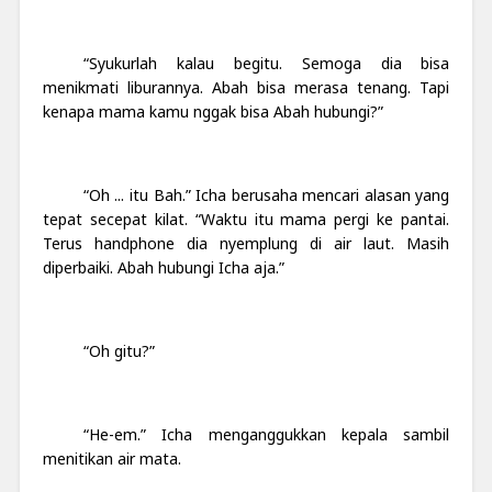
“Syukurlah kalau begitu. Semoga dia bisa
menikmati liburannya. Abah bisa merasa tenang. Tapi
kenapa mama kamu nggak bisa Abah hubungi?”
“Oh ... itu Bah.” Icha berusaha mencari alasan yang
tepat secepat kilat. “Waktu itu mama pergi ke pantai.
Terus handphone dia nyemplung di air laut. Masih
diperbaiki. Abah hubungi Icha aja.”
“Oh gitu?”
“He-em.” Icha menganggukkan kepala sambil
menitikan air mata.