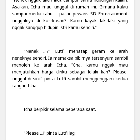
Asalkan, Icha mau tinggal di rumah ini. Gimana kalau
sampai media tahu ... pacar pewaris SD Entertainment
tinggalnya di kos-kosan? Kamu kayak laki-laki yang
nggak sanggup hidupin istri kamu sendiri.”
“Nenek ...!?” Lutfi menatap geram ke arah
neneknya sendiri. Ia memaksa bibirnya tersenyum sambil
menoleh ke arah Icha. “Cha, kamu nggak mau
menjatuhkan harga diriku sebagai lelaki kan? Please,
tinggal di sini!” pinta Lutfi sambil menggenggam kedua
tangan Icha.
Icha berpikir selama beberapa saat.
“Please ...!” pinta Lutfi lagi.