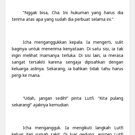
“Nggak bisa, Cha. Ini hukuman yang harus dia
terima atas apa yang sudah dia perbuat selama ini.”
Icha menganggukkan kepala. Ia mengerti, sulit
baginya untuk menerima kenyataan. Di satu sisi, ia tak
ingin melihat mamanya terluka. Di sisi lain, ia merasa
sangat tersakiti karena sengaja dipisahkan dengan
keluarga aslinya. Sekarang, ia bahkan tidak tahu harus
pergi ke mana.
“Udah, jangan sedih!” pinta Lutfi. “Kita pulang
sekarang!” ajaknya kemudian.
Icha mengangguk. Ia mengikuti langkah Lutfi
keluar dari rumah sakit. Di luar gedung, asisten Lutfi