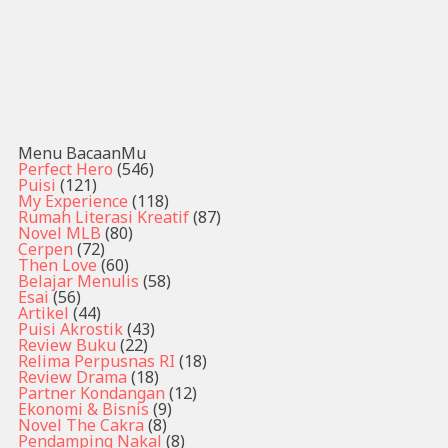
Menu BacaanMu
Perfect Hero
(546)
Puisi
(121)
My Experience
(118)
Rumah Literasi Kreatif
(87)
Novel MLB
(80)
Cerpen
(72)
Then Love
(60)
Belajar Menulis
(58)
Esai
(56)
Artikel
(44)
Puisi Akrostik
(43)
Review Buku
(22)
Relima Perpusnas RI
(18)
Review Drama
(18)
Partner Kondangan
(12)
Ekonomi & Bisnis
(9)
Novel The Cakra
(8)
Pendamping Nakal
(8)