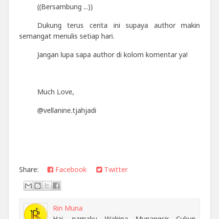
((Bersambung ...))
Dukung terus cerita ini supaya author makin
semangat menulis setiap hari.
Jangan lupa sapa author di kolom komentar ya!
Much Love,
@vellanine.tjahjadi
Share:
Facebook
Twitter
Rin Muna
Hai, namaku Walrina Munangsir. Cukup