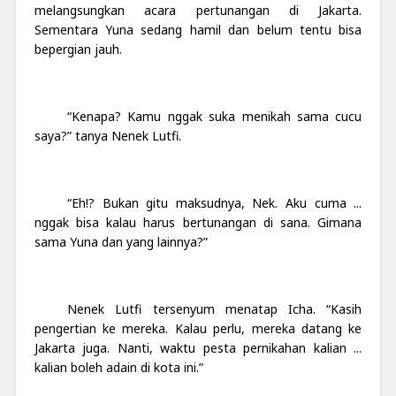
melangsungkan acara pertunangan di Jakarta.
Sementara Yuna sedang hamil dan belum tentu bisa
bepergian jauh.
“Kenapa? Kamu nggak suka menikah sama cucu
saya?” tanya Nenek Lutfi.
“Eh!? Bukan gitu maksudnya, Nek. Aku cuma ...
nggak bisa kalau harus bertunangan di sana. Gimana
sama Yuna dan yang lainnya?”
Nenek Lutfi tersenyum menatap Icha. “Kasih
pengertian ke mereka. Kalau perlu, mereka datang ke
Jakarta juga. Nanti, waktu pesta pernikahan kalian ...
kalian boleh adain di kota ini.”