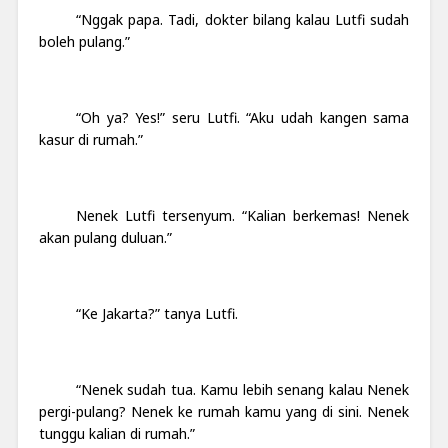
“Nggak papa. Tadi, dokter bilang kalau Lutfi sudah
boleh pulang.”
“Oh ya? Yes!” seru Lutfi. “Aku udah kangen sama
kasur di rumah.”
Nenek Lutfi tersenyum. “Kalian berkemas! Nenek
akan pulang duluan.”
“Ke Jakarta?” tanya Lutfi.
“Nenek sudah tua. Kamu lebih senang kalau Nenek
pergi-pulang? Nenek ke rumah kamu yang di sini. Nenek
tunggu kalian di rumah.”