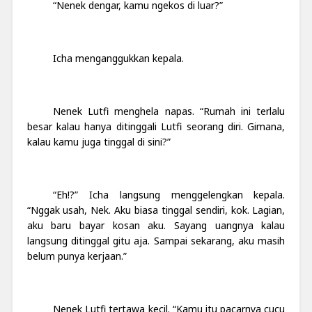
“Nenek dengar, kamu ngekos di luar?”
Icha menganggukkan kepala.
Nenek Lutfi menghela napas. “Rumah ini terlalu
besar kalau hanya ditinggali Lutfi seorang diri. Gimana,
kalau kamu juga tinggal di sini?”
“Eh!?” Icha langsung menggelengkan kepala.
“Nggak usah, Nek. Aku biasa tinggal sendiri, kok. Lagian,
aku baru bayar kosan aku. Sayang uangnya kalau
langsung ditinggal gitu aja. Sampai sekarang, aku masih
belum punya kerjaan.”
Nenek Lutfi tertawa kecil. “Kamu itu pacarnya cucu