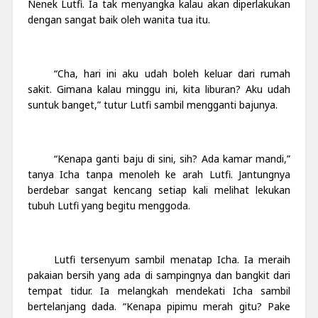
Nenek Lutfi. Ia tak menyangka kalau akan diperlakukan
dengan sangat baik oleh wanita tua itu.
“Cha, hari ini aku udah boleh keluar dari rumah
sakit. Gimana kalau minggu ini, kita liburan? Aku udah
suntuk banget,” tutur Lutfi sambil mengganti bajunya.
“Kenapa ganti baju di sini, sih? Ada kamar mandi,”
tanya Icha tanpa menoleh ke arah Lutfi. Jantungnya
berdebar sangat kencang setiap kali melihat lekukan
tubuh Lutfi yang begitu menggoda.
Lutfi tersenyum sambil menatap Icha. Ia meraih
pakaian bersih yang ada di sampingnya dan bangkit dari
tempat tidur. Ia melangkah mendekati Icha sambil
bertelanjang dada. “Kenapa pipimu merah gitu? Pake