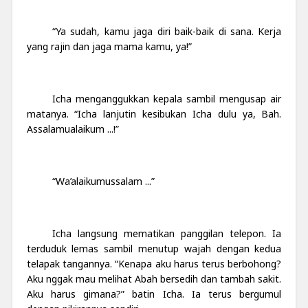
“Ya sudah, kamu jaga diri baik-baik di sana. Kerja
yang rajin dan jaga mama kamu, ya!”
Icha menganggukkan kepala sambil mengusap air
matanya. “Icha lanjutin kesibukan Icha dulu ya, Bah.
Assalamualaikum ...!”
“Wa’alaikumussalam ...”
Icha langsung mematikan panggilan telepon. Ia
terduduk lemas sambil menutup wajah dengan kedua
telapak tangannya. “Kenapa aku harus terus berbohong?
Aku nggak mau melihat Abah bersedih dan tambah sakit.
Aku harus gimana?” batin Icha. Ia terus bergumul