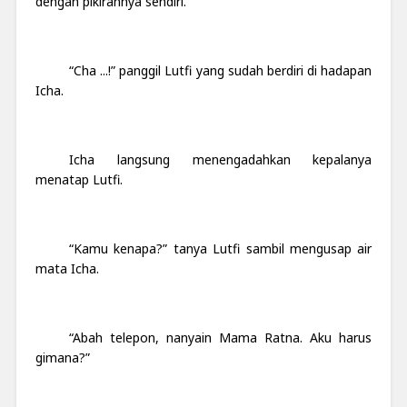
dengan pikirannya sendiri.
“Cha ...!” panggil Lutfi yang sudah berdiri di hadapan
Icha.
Icha langsung menengadahkan kepalanya
menatap Lutfi.
“Kamu kenapa?” tanya Lutfi sambil mengusap air
mata Icha.
“Abah telepon, nanyain Mama Ratna. Aku harus
gimana?”