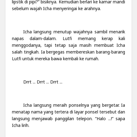
lipstik di pipi?” bisiknya. Kemudian berlari ke kamar mandi
sebelum wajah Icha menyeringai ke arahnya.
Icha langsung menutup wajahnya sambil menarik
napas dalam-dalam. Lutfi memang kerap kali
menggodanya, tapi tetap saja masih membuat Icha
salah tingkah. Ia bergegas membereskan barang-barang
Lutfi untuk mereka bawa kembali ke rumah.
Drrt ... Drrt ... Drrt ...
Icha langsung meraih ponselnya yang bergetar. Ia
menatap nama yang tertera di layar ponsel tersebut dan
langsung menjawab panggilan telepon. “Halo ...!” sapa
Icha lirih.