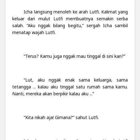
Icha langsung menoleh ke arah Lutfi. Kalimat yang
keluar dari mulut Lutfi membuatnya semakin serba
salah. “Aku nggak bilang begitu,” sergah Icha sambil
menatap wajah Lutfi.
“Terus? Kamu juga nggak mau tinggal di sini kan?”
“Lut, aku nggak enak sama keluarga, sama
tetangga ... kalau aku tinggal satu rumah sama kamu.
Nanti, mereka akan berpikir kalau aku ...”
“Kita nikah aja! Gimana?” sahut Lutfi.