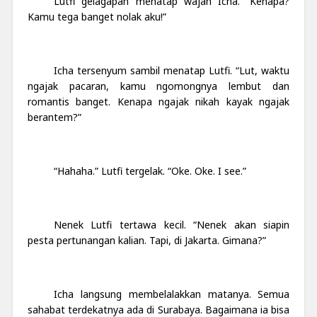
Lutfi gelagapan menatap wajah Icha. “Kenapa?
Kamu tega banget nolak aku!”
Icha tersenyum sambil menatap Lutfi. “Lut, waktu
ngajak pacaran, kamu ngomongnya lembut dan
romantis banget. Kenapa ngajak nikah kayak ngajak
berantem?”
“Hahaha.” Lutfi tergelak. “Oke. Oke. I see.”
Nenek Lutfi tertawa kecil. “Nenek akan siapin
pesta pertunangan kalian. Tapi, di Jakarta. Gimana?”
Icha langsung membelalakkan matanya. Semua
sahabat terdekatnya ada di Surabaya. Bagaimana ia bisa