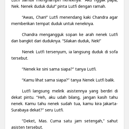
Nek. Nenek duduk dulu!” pinta Lutfi dengan ramah.
“Awas, Chan!” Lutfi menendang kaki Chandra agar
memberikan tempat duduk untuk neneknya.
Chandra mengangguk sopan ke arah nenek Lutfi
dan bangkit dari duduknya. “Silakan duduk, Nek!”
Nenek Lutfi tersenyum, ia langsung duduk di sofa
tersebut.
“Nenek ke sini sama siapa?” tanya Lutfi.
“Kamu lihat sama siapa?” tanya Nenek Lutfi balik.
Lutfi langsung melirik asistennya yang berdiri di
dekat pintu. “Heh, aku udah bilang, jangan kasih tahu
nenek. Kamu tahu nenek sudah tua, kamu kira Jakarta-
Surabaya dekat?” seru Lutfi.
“Deket, Mas. Cuma satu jam setengah,” sahut
asisten tersebut.