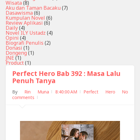
Wisata
(8)
Aku dan Taman Bacaku
(7)
Dasawisma
(6)
Kumpulan Novel
(6)
Review Aplikasi
(6)
Daily
(4)
Novel ILY Ustadz
(4)
Opini
(4)
Biografi Penulis
(2)
Donasi
(1)
Dongeng
(1)
JNE
(1)
Product
(1)
Perfect Hero Bab 392 : Masa Lalu
Penuh Tanya
By
Rin Muna
8:40:00 AM
Perfect Hero
No
comments