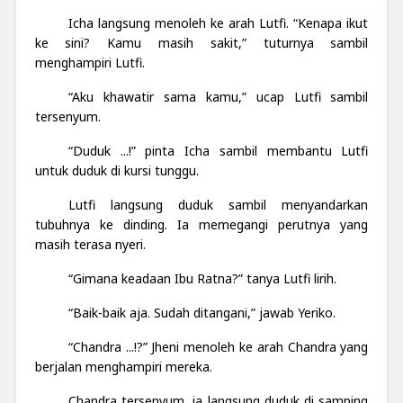
Icha langsung menoleh ke arah Lutfi. “Kenapa ikut
ke sini? Kamu masih sakit,” tuturnya sambil
menghampiri Lutfi.
“Aku khawatir sama kamu,” ucap Lutfi sambil
tersenyum.
“Duduk ...!” pinta Icha sambil membantu Lutfi
untuk duduk di kursi tunggu.
Lutfi langsung duduk sambil menyandarkan
tubuhnya ke dinding. Ia memegangi perutnya yang
masih terasa nyeri.
“Gimana keadaan Ibu Ratna?” tanya Lutfi lirih.
“Baik-baik aja. Sudah ditangani,” jawab Yeriko.
“Chandra ...!?” Jheni menoleh ke arah Chandra yang
berjalan menghampiri mereka.
Chandra tersenyum, ia langsung duduk di samping