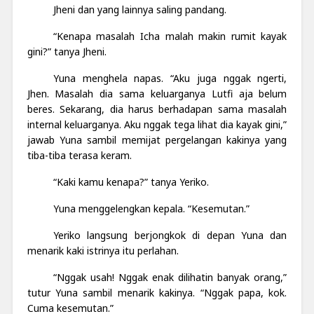
Jheni dan yang lainnya saling pandang.
“Kenapa masalah Icha malah makin rumit kayak
gini?” tanya Jheni.
Yuna menghela napas. “Aku juga nggak ngerti,
Jhen. Masalah dia sama keluarganya Lutfi aja belum
beres. Sekarang, dia harus berhadapan sama masalah
internal keluarganya. Aku nggak tega lihat dia kayak gini,”
jawab Yuna sambil memijat pergelangan kakinya yang
tiba-tiba terasa keram.
“Kaki kamu kenapa?” tanya Yeriko.
Yuna menggelengkan kepala. “Kesemutan.”
Yeriko langsung berjongkok di depan Yuna dan
menarik kaki istrinya itu perlahan.
“Nggak usah! Nggak enak dilihatin banyak orang,”
tutur Yuna sambil menarik kakinya. “Nggak papa, kok.
Cuma kesemutan.”