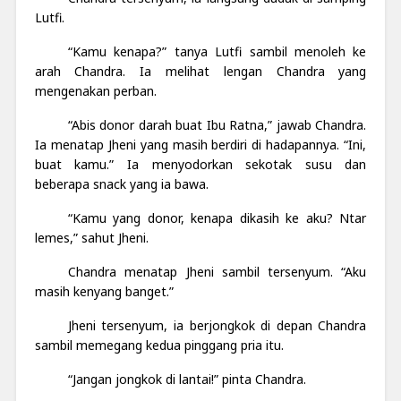
Lutfi.
“Kamu kenapa?” tanya Lutfi sambil menoleh ke
arah Chandra. Ia melihat lengan Chandra yang
mengenakan perban.
“Abis donor darah buat Ibu Ratna,” jawab Chandra.
Ia menatap Jheni yang masih berdiri di hadapannya. “Ini,
buat kamu.” Ia menyodorkan sekotak susu dan
beberapa snack yang ia bawa.
“Kamu yang donor, kenapa dikasih ke aku? Ntar
lemes,” sahut Jheni.
Chandra menatap Jheni sambil tersenyum. “Aku
masih kenyang banget.”
Jheni tersenyum, ia berjongkok di depan Chandra
sambil memegang kedua pinggang pria itu.
“Jangan jongkok di lantai!” pinta Chandra.