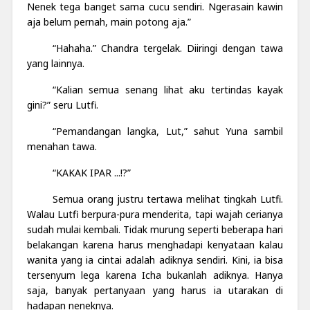
Nenek tega banget sama cucu sendiri. Ngerasain kawin
aja belum pernah, main potong aja.”
“Hahaha.” Chandra tergelak. Diiringi dengan tawa
yang lainnya.
“Kalian semua senang lihat aku tertindas kayak
gini?” seru Lutfi.
“Pemandangan langka, Lut,” sahut Yuna sambil
menahan tawa.
“KAKAK IPAR ...!?”
Semua orang justru tertawa melihat tingkah Lutfi.
Walau Lutfi berpura-pura menderita, tapi wajah cerianya
sudah mulai kembali. Tidak murung seperti beberapa hari
belakangan karena harus menghadapi kenyataan kalau
wanita yang ia cintai adalah adiknya sendiri. Kini, ia bisa
tersenyum lega karena Icha bukanlah adiknya. Hanya
saja, banyak pertanyaan yang harus ia utarakan di
hadapan neneknya.