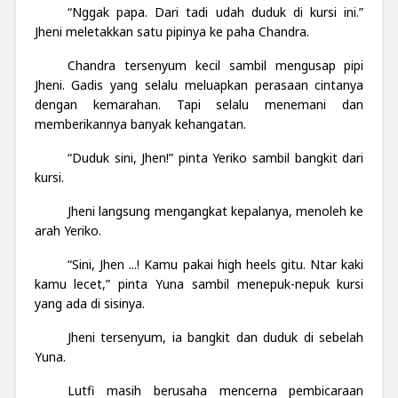
“Nggak papa. Dari tadi udah duduk di kursi ini.”
Jheni meletakkan satu pipinya ke paha Chandra.
Chandra tersenyum kecil sambil mengusap pipi
Jheni. Gadis yang selalu meluapkan perasaan cintanya
dengan kemarahan. Tapi selalu menemani dan
memberikannya banyak kehangatan.
“Duduk sini, Jhen!” pinta Yeriko sambil bangkit dari
kursi.
Jheni langsung mengangkat kepalanya, menoleh ke
arah Yeriko.
“Sini, Jhen ...! Kamu pakai high heels gitu. Ntar kaki
kamu lecet,” pinta Yuna sambil menepuk-nepuk kursi
yang ada di sisinya.
Jheni tersenyum, ia bangkit dan duduk di sebelah
Yuna.
Lutfi masih berusaha mencerna pembicaraan