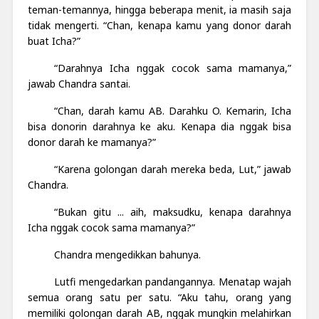
teman-temannya, hingga beberapa menit, ia masih saja
tidak mengerti. “Chan, kenapa kamu yang donor darah
buat Icha?”
“Darahnya Icha nggak cocok sama mamanya,”
jawab Chandra santai.
“Chan, darah kamu AB. Darahku O. Kemarin, Icha
bisa donorin darahnya ke aku. Kenapa dia nggak bisa
donor darah ke mamanya?”
“Karena golongan darah mereka beda, Lut,” jawab
Chandra.
“Bukan gitu ... aih, maksudku, kenapa darahnya
Icha nggak cocok sama mamanya?”
Chandra mengedikkan bahunya.
Lutfi mengedarkan pandangannya. Menatap wajah
semua orang satu per satu. “Aku tahu, orang yang
memiliki golongan darah AB,
nggak mungkin
melahirkan