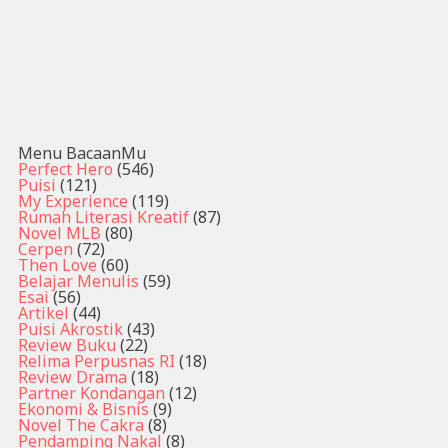
Menu BacaanMu
Perfect Hero
(546)
Puisi
(121)
My Experience
(119)
Rumah Literasi Kreatif
(87)
Novel MLB
(80)
Cerpen
(72)
Then Love
(60)
Belajar Menulis
(59)
Esai
(56)
Artikel
(44)
Puisi Akrostik
(43)
Review Buku
(22)
Relima Perpusnas RI
(18)
Review Drama
(18)
Partner Kondangan
(12)
Ekonomi & Bisnis
(9)
Novel The Cakra
(8)
Pendamping Nakal
(8)