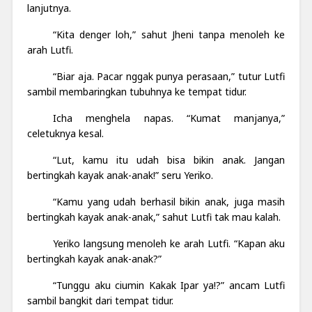
lanjutnya.
“Kita denger loh,” sahut Jheni tanpa menoleh ke
arah Lutfi.
“Biar aja. Pacar nggak punya perasaan,” tutur Lutfi
sambil membaringkan tubuhnya ke tempat tidur.
Icha menghela napas. “Kumat manjanya,”
celetuknya kesal.
“Lut, kamu itu udah bisa bikin anak. Jangan
bertingkah kayak anak-anak!” seru Yeriko.
“Kamu yang udah berhasil bikin anak, juga masih
bertingkah kayak anak-anak,” sahut Lutfi tak mau kalah.
Yeriko langsung menoleh ke arah Lutfi. “Kapan aku
bertingkah kayak anak-anak?”
“Tunggu aku ciumin Kakak Ipar ya!?” ancam Lutfi
sambil bangkit dari tempat tidur.