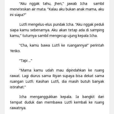
“Aku nggak tahu, Jhen,” jawab Icha sambil
meneteskan air mata. “Kalau aku bukan anak mama, aku
ini siapa?”
Lutfi mengelus-elus pundak Icha. “Aku nggak peduli
siapa kamu sebenarnya. Aku akan tetap ada di samping
kamu,” tuturnya sambil mengecup ujung kepala Icha.
“Cha, kamu bawa Lutfi ke ruangannya!” perintah
Yeriko.
“Tapi ...”
“Mama kamu udah mau dipindahkan ke ruang
rawat. Lagi diurus sama Riyan supaya bisa dekat sama
ruangan Lutfi. Kasihan Lutfi, dia masih butuh banyak
istirahat.”
Icha menganggukkan kepala. Ia bangkit dari
tempat duduk dan membawa Lutfi kembali ke ruang
rawatnya.