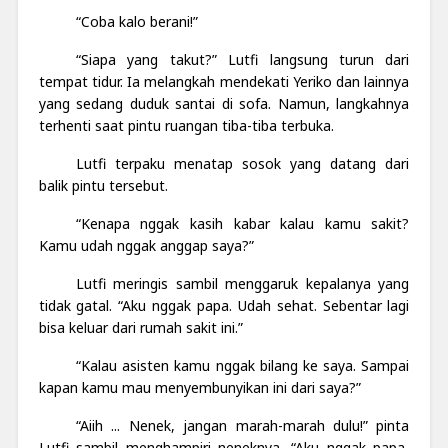
“Coba kalo berani!”
“Siapa yang takut?” Lutfi langsung turun dari
tempat tidur. Ia melangkah mendekati Yeriko dan lainnya
yang sedang duduk santai di sofa. Namun, langkahnya
terhenti saat pintu ruangan tiba-tiba terbuka.
Lutfi terpaku menatap sosok yang datang dari
balik pintu tersebut.
“Kenapa nggak kasih kabar kalau kamu sakit?
Kamu udah nggak anggap saya?”
Lutfi meringis sambil menggaruk kepalanya yang
tidak gatal. “Aku nggak papa. Udah sehat. Sebentar lagi
bisa keluar dari rumah sakit ini.”
“Kalau asisten kamu nggak bilang ke saya. Sampai
kapan kamu mau menyembunyikan ini dari saya?”
“Aiih ... Nenek, jangan marah-marah dulu!” pinta
Lutfi sambil menghampiri neneknya. “Aku nggak papa,