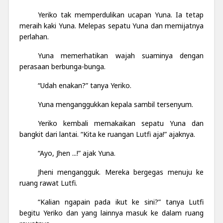
Yeriko tak memperdulikan ucapan Yuna. Ia tetap
meraih kaki Yuna. Melepas sepatu Yuna dan memijatnya
perlahan.
Yuna memerhatikan wajah suaminya dengan
perasaan berbunga-bunga.
“Udah enakan?” tanya Yeriko.
Yuna menganggukkan kepala sambil tersenyum.
Yeriko kembali memakaikan sepatu Yuna dan
bangkit dari lantai. “Kita ke ruangan Lutfi aja!” ajaknya.
“Ayo, Jhen ...!” ajak Yuna.
Jheni mengangguk. Mereka bergegas menuju ke
ruang rawat Lutfi.
“Kalian ngapain pada ikut ke sini?” tanya Lutfi
begitu Yeriko dan yang lainnya masuk ke dalam ruang