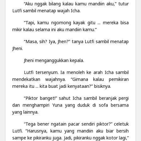
“Aku nggak bilang kalau kamu mandiin aku,” tutur
Lutfi sambil menatap wajah Icha.
“Tapi, kamu ngomong kayak gitu ... mereka bisa
mikir kalau selama ini aku mandiin kamu.”
“Masa, sih? Iya, Jhen?” tanya Lutfi sambil menatap
Jheni.
Jheni menganggukkan kepala.
Lutfi tersenyum. Ia menoleh ke arah Icha sambil
mendekatkan wajahnya. “Gimana kalau pemikiran
mereka itu ... kita buat jadi kenyataan?” bisiknya.
“Piktor banget!” sahut Icha sambil beranjak pergi
dan menghampiri Yuna yang duduk di sofa bersama
yang lainnya.
“Tega bener ngatain pacar sendiri piktor?” celetuk
Lutfi. “Harusnya, kamu yang mandiin aku biar bersih
sampe ke pikiranku juga. Jadi, pikiranku nggak kotor lagi,”