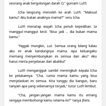
seorang anak bergolongan darah O,” gumam Lutfi.
Icha langsung menoleh ke arah Lutfi. “Maksud
kamu? Aku bukan anaknya mama!?” seru Icha.
Lutfi menatap wajah Icha penuh kepedihan. Ia
manggut-manggut kecil. “Bisa jadi ... dia bukan mama
kamu.”
“Nggak mungkin, Lut. Semua orang bilang kalau
aku ini anak kandungnya mama. Apa keluargaku
memang menyembunyikan ini semua dari aku? Aku
harus minta penjelasan dari
abah
ku!”
Lutfi mengangguk sambil merengkuh kepala Icha
ke pelukannya. “Cha, cuma mama kamu yang bisa
menjelaskan ini semua. Kita tunggu dia bangun, baru
tanyain apa yang sebenarnya terjadi,” tutur Lutfi lembut.
“Cha, jangan-jangan mama kamu itu emang
sengaja membohongi kamu selama ini?” tanya Jheni.