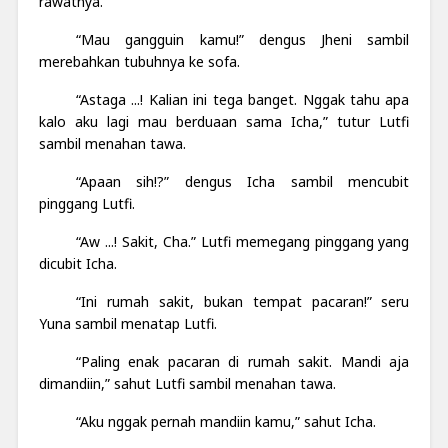
rawatnya.
“Mau gangguin kamu!” dengus Jheni sambil
merebahkan tubuhnya ke sofa.
“Astaga ...! Kalian ini tega banget. Nggak tahu apa
kalo aku lagi mau berduaan sama Icha,” tutur Lutfi
sambil menahan tawa.
“Apaan sih!?” dengus Icha sambil mencubit
pinggang Lutfi.
“Aw ...! Sakit, Cha.” Lutfi memegang pinggang yang
dicubit Icha.
“Ini rumah sakit, bukan tempat pacaran!” seru
Yuna sambil menatap Lutfi.
“Paling enak pacaran di rumah sakit. Mandi aja
dimandiin,” sahut Lutfi sambil menahan tawa.
“Aku nggak pernah mandiin kamu,” sahut Icha.