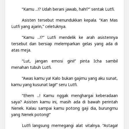
“Kamu ...!? Udah berani jawab, hah!?” sentak Lutfi.
Asisten tersebut menundukkan kepala. “Kan Mas
Lutfi yang ajarin,” celetuknya.
“Kamu ...!?” Lutfi mendelik ke arah asistennya
tersebut dan bersiap melemparkan gelas yang ada di
atas meja.
“Lut, jangan emosi gini!” pinta Icha sambil
menahan tubuh Lutfi.
“Awas kamu ya! Kalo bukan gajimu yang aku sunat,
kamu yang kusunat lagi!” seru Lutfi.
“Ehem ...! Kamu nggak menghargai keberadaan
saya? Asisten kamu ini, masih ada di bawah perintah
Nenek. Kalau sampai kamu potong gaji dia, burungmu
yang Nenek potong!”
Lutfi langsung memegangi alat vitalnya. “Astaga!