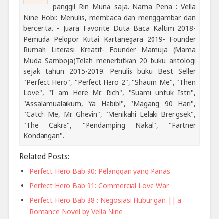
panggil Rin Muna saja. Nama Pena : Vella
Nine Hobi: Menulis, membaca dan menggambar dan
bercerita. - Juara Favorite Duta Baca Kaltim 2018-
Pemuda Pelopor Kutai Kartanegara 2019- Founder
Rumah Literasi Kreatif- Founder Mamuja (Mama
Muda Samboja)Telah menerbitkan 20 buku antologi
sejak tahun 2015-2019. Penulis buku Best Seller
"Perfect Hero", "Perfect Hero 2", "Shaum Me", "Then
Love", "I am Here Mr. Rich", "Suami untuk Istri",
"Assalamualaikum, Ya Habib!", "Magang 90 Hari",
"Catch Me, Mr. Ghevin", "Menikahi Lelaki Brengsek",
"The Cakra", "Pendamping Nakal", "Partner
Kondangan".
Related Posts:
Perfect Hero Bab 90: Pelanggan yang Panas
Perfect Hero Bab 91: Commercial Love War
Perfect Hero Bab 88 : Negosiasi Hubungan || a
Romance Novel by Vella Nine