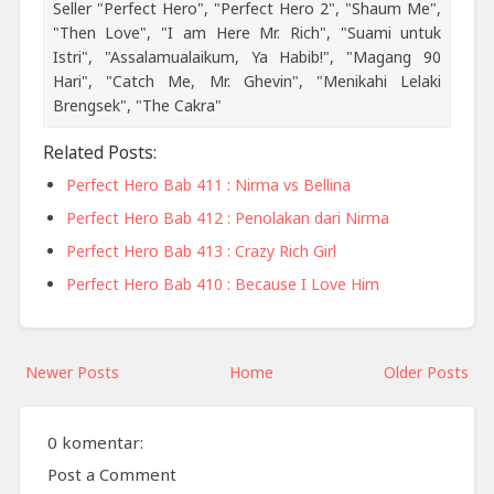
Seller "Perfect Hero", "Perfect Hero 2", "Shaum Me",
"Then Love", "I am Here Mr. Rich", "Suami untuk
Istri", "Assalamualaikum, Ya Habib!", "Magang 90
Hari", "Catch Me, Mr. Ghevin", "Menikahi Lelaki
Brengsek", "The Cakra"
Related Posts:
Perfect Hero Bab 411 : Nirma vs Bellina
Perfect Hero Bab 412 : Penolakan dari Nirma
Perfect Hero Bab 413 : Crazy Rich Girl
Perfect Hero Bab 410 : Because I Love Him
Newer Posts
Home
Older Posts
0 komentar:
Post a Comment