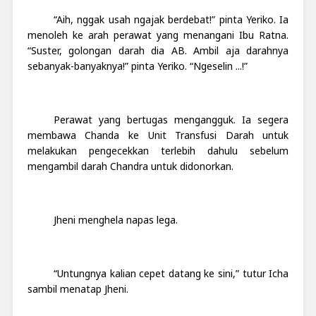
“Aih, nggak usah ngajak berdebat!” pinta Yeriko. Ia
menoleh ke arah perawat yang menangani Ibu Ratna.
“Suster, golongan darah dia AB. Ambil aja darahnya
sebanyak-banyaknya
!” pinta Yeriko.
“Ngeselin ...!”
Perawat yang bertugas mengangguk. Ia segera
membawa Chanda ke Unit Transfusi Darah untuk
melakukan pengecekkan terlebih dahulu sebelum
mengambil darah Chandra untuk didonorkan.
Jheni menghela napas lega.
“Untungnya kalian cepet datang ke sini,” tutur Icha
sambil menatap Jheni.