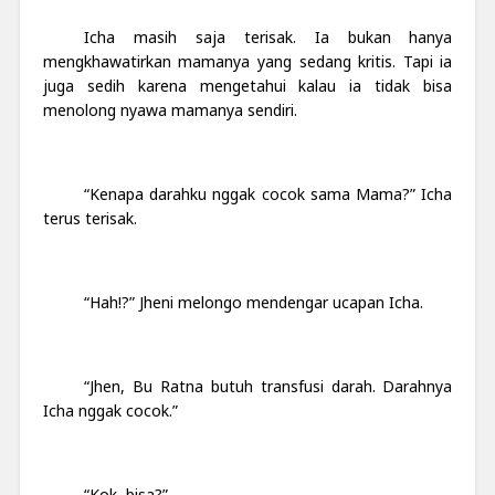
Icha masih saja terisak. Ia bukan hanya
mengkhawatirkan mamanya yang sedang kritis. Tapi ia
juga sedih karena mengetahui kalau ia tidak bisa
menolong nyawa mamanya sendiri.
“Kenapa darahku nggak cocok sama Mama?” Icha
terus terisak.
“Hah!?” Jheni melongo mendengar ucapan Icha.
“Jhen, Bu Ratna butuh transfusi darah. Darahnya
Icha nggak cocok.”
“Kok, bisa?”