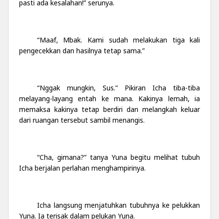
pasti ada kesalahan!” serunya.
“Maaf, Mbak. Kami sudah melakukan tiga kali
pengecekkan dan hasilnya tetap sama.”
“Nggak mungkin, Sus.” Pikiran Icha tiba-tiba
melayang-layang entah ke mana. Kakinya lemah, ia
memaksa kakinya tetap berdiri dan melangkah keluar
dari ruangan tersebut sambil menangis.
“Cha, gimana?” tanya Yuna begitu melihat tubuh
Icha berjalan perlahan menghampirinya.
Icha langsung menjatuhkan tubuhnya ke pelukkan
Yuna. Ia terisak dalam pelukan Yuna.