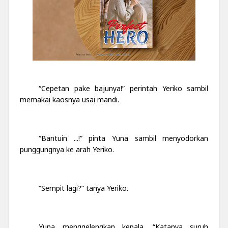
“Cepetan pake bajunya!” perintah Yeriko sambil
memakai kaosnya usai mandi.
“Bantuin ...!” pinta Yuna sambil menyodorkan
punggungnya ke arah Yeriko.
“Sempit lagi?” tanya Yeriko.
Yuna menggelengkan kepala. “Katanya suruh