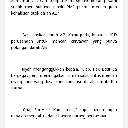
Sementara, stok di tempat kami sedang kosong. Kami
sudah menghubungi pihak PMI pusat, mereka juga
kehabisan stok darah AB.”
“Yan, carikan darah AB. Kalau perlu, hubungi HRD
perusahaan untuk mencari karyawan yang punya
golongan darah AB.”
Riyan menganggukkan kepala. “Siap, Pak Bos!” Ia
bergegas pergi meninggalkan rumah sakit untuk mencari
orang lain yang bisa mentransfusi darah untuk Ibu
Ratna.
“Cha, Sorry ...! Kami telat,” sapa Jheni dengan
napas tersengal. Ia dan Chandra datang bersamaan.