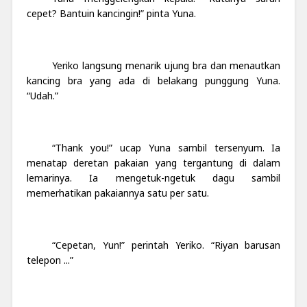
cepet? Bantuin kancingin!” pinta Yuna.
Yeriko langsung menarik ujung bra dan menautkan
kancing bra yang ada di belakang punggung Yuna.
“Udah.”
“Thank you!” ucap Yuna sambil tersenyum. Ia
menatap deretan pakaian yang tergantung di dalam
lemarinya. Ia mengetuk-ngetuk dagu sambil
memerhatikan pakaiannya satu per satu.
“Cepetan, Yun!” perintah Yeriko. “Riyan barusan
telepon ...”