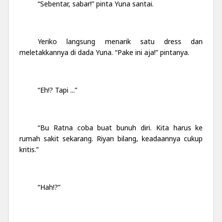
“Sebentar, sabar!” pinta Yuna santai.
Yeriko langsung menarik satu dress dan
meletakkannya di dada Yuna. “Pake ini aja!” pintanya.
“Eh!? Tapi ...”
“Bu Ratna coba buat bunuh diri. Kita harus ke
rumah sakit sekarang. Riyan bilang, keadaannya cukup
kritis.”
“Hah!?”