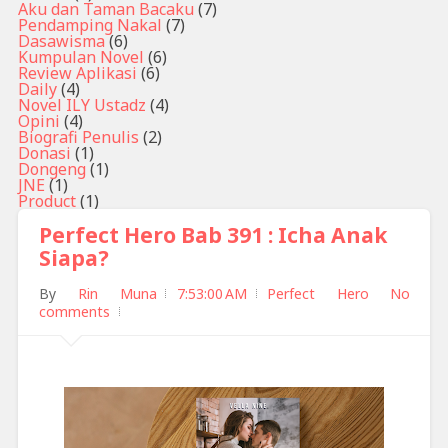
Aku dan Taman Bacaku
(7)
Pendamping Nakal
(7)
Dasawisma
(6)
Kumpulan Novel
(6)
Review Aplikasi
(6)
Daily
(4)
Novel ILY Ustadz
(4)
Opini
(4)
Biografi Penulis
(2)
Donasi
(1)
Dongeng
(1)
JNE
(1)
Product
(1)
Perfect Hero Bab 391 : Icha Anak
Siapa?
By
Rin Muna
7:53:00 AM
Perfect Hero
No
comments