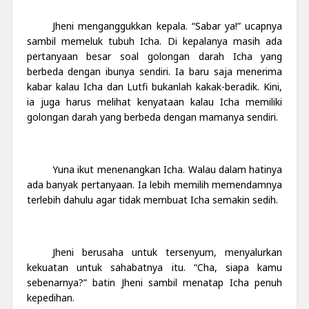
Jheni menganggukkan kepala. “Sabar ya!” ucapnya
sambil memeluk tubuh Icha. Di kepalanya masih ada
pertanyaan besar soal golongan darah Icha yang
berbeda dengan ibunya sendiri. Ia baru saja menerima
kabar kalau Icha dan Lutfi bukanlah kakak-beradik. Kini,
ia juga harus melihat kenyataan kalau Icha memiliki
golongan darah yang berbeda dengan mamanya sendiri.
Yuna ikut menenangkan Icha. Walau dalam hatinya
ada banyak pertanyaan. Ia lebih memilih memendamnya
terlebih dahulu agar tidak membuat Icha semakin sedih.
Jheni berusaha untuk tersenyum, menyalurkan
kekuatan untuk sahabatnya itu. “Cha, siapa kamu
sebenarnya?” batin Jheni sambil menatap Icha penuh
kepedihan.