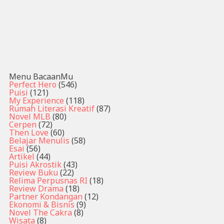
Menu BacaanMu
Perfect Hero
(546)
Puisi
(121)
My Experience
(118)
Rumah Literasi Kreatif
(87)
Novel MLB
(80)
Cerpen
(72)
Then Love
(60)
Belajar Menulis
(58)
Esai
(56)
Artikel
(44)
Puisi Akrostik
(43)
Review Buku
(22)
Relima Perpusnas RI
(18)
Review Drama
(18)
Partner Kondangan
(12)
Ekonomi & Bisnis
(9)
Novel The Cakra
(8)
Wisata
(8)