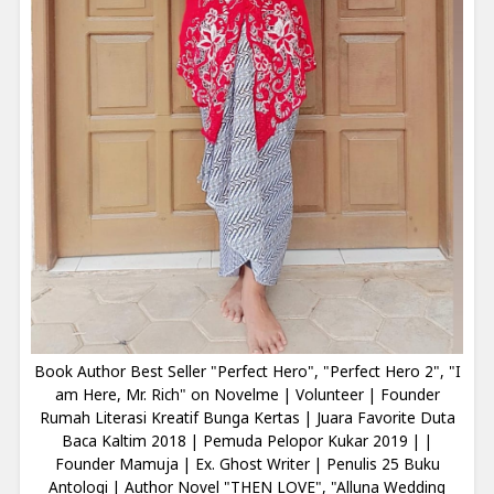
Book Author Best Seller "Perfect Hero", "Perfect Hero 2", "I
am Here, Mr. Rich" on Novelme | Volunteer | Founder
Rumah Literasi Kreatif Bunga Kertas | Juara Favorite Duta
Baca Kaltim 2018 | Pemuda Pelopor Kukar 2019 | |
Founder Mamuja | Ex. Ghost Writer | Penulis 25 Buku
Antologi | Author Novel "THEN LOVE", "Alluna Wedding