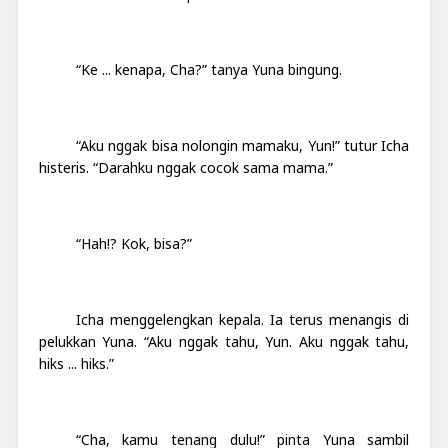
“Ke ... kenapa, Cha?” tanya Yuna bingung.
“Aku nggak bisa nolongin mamaku, Yun!” tutur Icha
histeris. “Darahku nggak cocok sama mama.”
“Hah!? Kok, bisa?”
Icha menggelengkan kepala. Ia terus menangis di
pelukkan Yuna. “Aku nggak tahu, Yun. Aku nggak tahu,
hiks ... hiks.”
“Cha, kamu tenang dulu!” pinta Yuna sambil