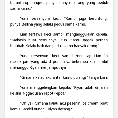
beruntung banget, punya banyak orang yang peduli
sama kamu.”
Yuna tersenyum kecil. “Kamu juga beruntung,
punya Bellina yang selalu peduli sama kamu.”
Lian tertawa kecil sambil menganggukkan kepala.
“Makasih buat semuanya, Yun. Kamu nggak pernah
berubah. Selalu baik dan peduli sama banyak orang.”
Yuna tersenyum kecil sambil menatap Lian. Ia
melirik jam yang ada di ponselnya beberapa kali sambil
menunggu Riyan menjemputnya.
“Gimana kalau aku antar kamu pulang?” tanya Lian.
Yuna menggelengkan kepala. “Riyan udah di jalan
ke sini. Nggak usah repot-repot.”
“Oh ya? Gimana kalau aku pesenin ice cream buat
kamu. Sambil nunggu Riyan datang?”