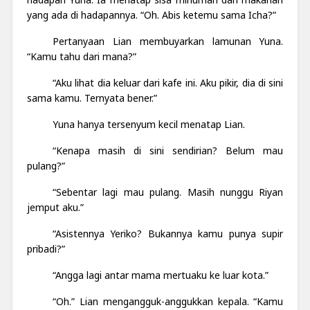
yang ada di hadapannya. “Oh. Abis ketemu sama Icha?”
Pertanyaan Lian membuyarkan lamunan Yuna.
“Kamu tahu dari mana?”
“Aku lihat dia keluar dari kafe ini. Aku pikir, dia di sini
sama kamu. Ternyata bener.”
Yuna hanya tersenyum kecil menatap Lian.
“Kenapa masih di sini sendirian? Belum mau
pulang?”
“Sebentar lagi mau pulang. Masih nunggu Riyan
jemput aku.”
“Asistennya Yeriko? Bukannya kamu punya supir
pribadi?”
“Angga lagi antar mama mertuaku ke luar kota.”
“Oh.” Lian mengangguk-anggukkan kepala. “Kamu