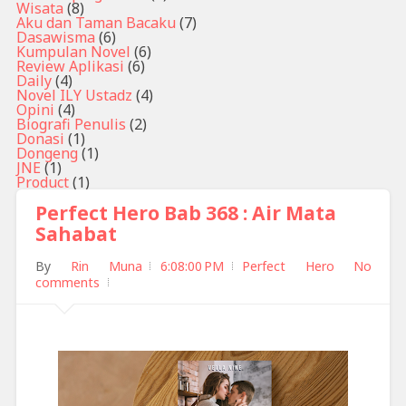
Wisata
(8)
Aku dan Taman Bacaku
(7)
Dasawisma
(6)
Kumpulan Novel
(6)
Review Aplikasi
(6)
Daily
(4)
Novel ILY Ustadz
(4)
Opini
(4)
Biografi Penulis
(2)
Donasi
(1)
Dongeng
(1)
JNE
(1)
Product
(1)
Perfect Hero Bab 368 : Air Mata
Sahabat
By
Rin Muna
6:08:00 PM
Perfect Hero
No
comments