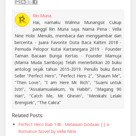
Rin Muna
Hai, namaku Walrina Munangsir. Cukup
panggil Rin Muna saja. Nama Pena : Vella
Nine Hobi: Menulis, membaca dan menggambar dan
bercerita. - Juara Favorite Duta Baca Kaltim 2018 -
Pemuda Pelopor Kutai Kartanegara 2019 - Founder
Taman Bacaan Bunga Kertas - Founder Mamuja
(Mama Muda Samboja) Telah menerbitkan 20 buku
antologi sejak tahun 2015-2019. Penulis buku Best
Seller "Perfect Hero", "Perfect Hero 2", "Shaum Me",
"Then Love", "I am Here Mr. Rich", "Suami untuk
Istri", "Assalamualaikum, Ya Habib!", "Magang 90
Hari", "Catch Me, Mr. Ghevin", "Menikahi Lelaki
Brengsek", "The Cakra"
Related Posts:
Perfect Hero Bab 146 : Melawan Godaan || a
Romance Novel by Vella Nine