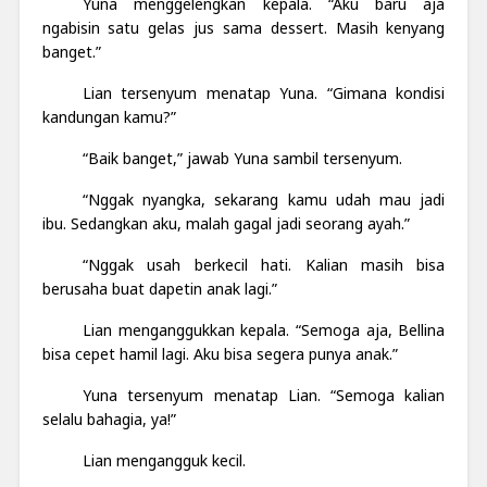
Yuna menggelengkan kepala. “Aku baru aja
ngabisin satu gelas jus sama dessert. Masih kenyang
banget.”
Lian tersenyum menatap Yuna. “Gimana kondisi
kandungan kamu?”
“Baik banget,” jawab Yuna sambil tersenyum.
“Nggak nyangka, sekarang kamu udah mau jadi
ibu. Sedangkan aku, malah gagal jadi seorang ayah.”
“Nggak usah berkecil hati. Kalian masih bisa
berusaha buat dapetin anak lagi.”
Lian menganggukkan kepala. “Semoga aja, Bellina
bisa cepet hamil lagi. Aku bisa segera punya anak.”
Yuna tersenyum menatap Lian. “Semoga kalian
selalu bahagia, ya!”
Lian mengangguk kecil.