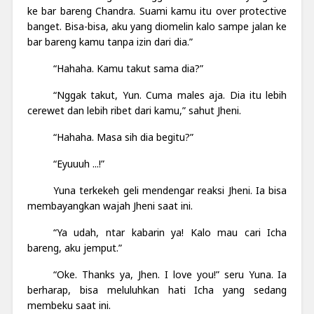
ke bar bareng Chandra. Suami kamu itu over protective
banget. Bisa-bisa, aku yang diomelin kalo sampe jalan ke
bar bareng kamu tanpa izin dari dia.”
“Hahaha. Kamu takut sama dia?”
“Nggak takut, Yun. Cuma males aja. Dia itu lebih
cerewet dan lebih ribet dari kamu,” sahut Jheni.
“Hahaha. Masa sih dia begitu?”
“Eyuuuh ...!”
Yuna terkekeh geli mendengar reaksi Jheni. Ia bisa
membayangkan wajah Jheni saat ini.
“Ya udah, ntar kabarin ya! Kalo mau cari Icha
bareng, aku jemput.”
“Oke. Thanks ya, Jhen. I love you!” seru Yuna. Ia
berharap, bisa meluluhkan hati Icha yang sedang
membeku saat ini.