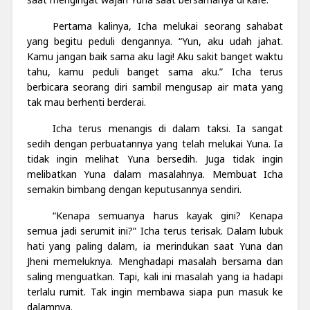
Pertama kalinya, Icha melukai seorang sahabat
yang begitu peduli dengannya. “Yun, aku udah jahat.
Kamu jangan baik sama aku lagi! Aku sakit banget waktu
tahu, kamu peduli banget sama aku.” Icha terus
berbicara seorang diri sambil mengusap air mata yang
tak mau berhenti berderai.
Icha terus menangis di dalam taksi. Ia sangat
sedih dengan perbuatannya yang telah melukai Yuna. Ia
tidak ingin melihat Yuna bersedih. Juga tidak ingin
melibatkan Yuna dalam masalahnya. Membuat Icha
semakin bimbang dengan keputusannya sendiri.
“Kenapa semuanya harus kayak gini? Kenapa
semua jadi serumit ini?” Icha terus terisak. Dalam lubuk
hati yang paling dalam, ia merindukan saat Yuna dan
Jheni memeluknya. Menghadapi masalah bersama dan
saling menguatkan. Tapi, kali ini masalah yang ia hadapi
terlalu rumit. Tak ingin membawa siapa pun masuk ke
dalamnya.