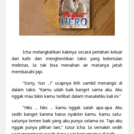
Icha melangkahkan kakinya secara perlahan keluar
dari kafe dan menghentikan taksi yang kebetulan
melintas. Ia tak bisa menahan air matanya jatuh
membasahi pipi.
“Sorry, Yun ...!” ucapnya lirih sambil menangis di
dalam taksi. “Kamu udah baik banget sama aku. Aku
nggak mau bikin kamu terlibat dalam masalahku kali ini.”
“Hiks ... hiks ... kamu nggak salah apa-apa. Aku
sedih banget karena harus nyakitin kamu. Kamu satu-
satunya temen baik yang aku punya selama ini. Tapi aku
nggak punya pilihan lain,” tutur Icha. Ia semakin sedih
saat mengingat wajah Yuna saat bersamanya di kafe.