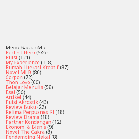
Menu BacaanMu
Perfect Hero
(546)
Puisi
(121)
My Experience
(118)
Rumah Literasi Kreatif
(87)
Novel MLB
(80)
Cerpen
(72)
Then Love
(60)
Belajar Menulis
(58)
Esai
(56)
Artikel
(44)
Puisi Akrostik
(43)
Review Buku
(22)
Relima Perpusnas RI
(18)
Review Drama
(18)
Partner Kondangan
(12)
Ekonomi & Bisnis
(9)
Novel The Cakra
(8)
Pendamping Nakal
(8)