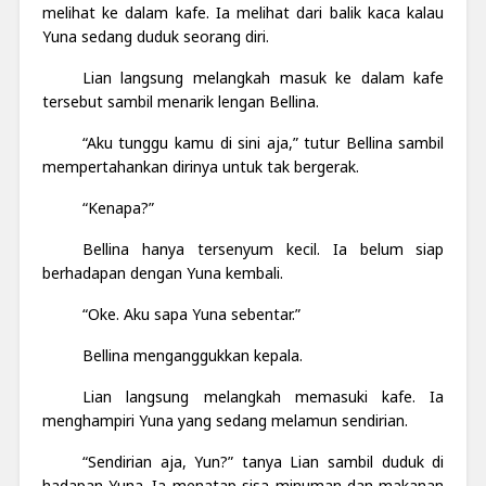
melihat ke dalam kafe. Ia melihat dari balik kaca kalau
Yuna sedang duduk seorang diri.
Lian langsung melangkah masuk ke dalam kafe
tersebut sambil menarik lengan Bellina.
“Aku tunggu kamu di sini aja,” tutur Bellina sambil
mempertahankan dirinya untuk tak bergerak.
“Kenapa?”
Bellina hanya tersenyum kecil. Ia belum siap
berhadapan dengan Yuna kembali.
“Oke. Aku sapa Yuna sebentar.”
Bellina menganggukkan kepala.
Lian langsung melangkah memasuki kafe. Ia
menghampiri Yuna yang sedang melamun sendirian.
“Sendirian aja, Yun?” tanya Lian sambil duduk di
hadapan Yuna. Ia menatap sisa minuman dan makanan