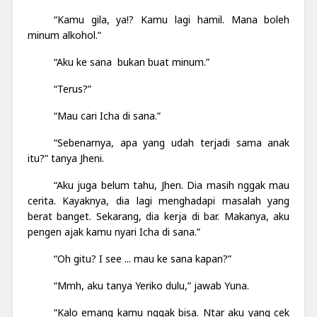
“Kamu gila, ya!? Kamu lagi hamil. Mana boleh
minum alkohol.”
“Aku ke sana bukan buat minum.”
“Terus?”
“Mau cari Icha di sana.”
“Sebenarnya, apa yang udah terjadi sama anak
itu?” tanya Jheni.
“Aku juga belum tahu, Jhen. Dia masih nggak mau
cerita. Kayaknya, dia lagi menghadapi masalah yang
berat banget. Sekarang, dia kerja di bar. Makanya, aku
pengen ajak kamu nyari Icha di sana.”
“Oh gitu? I see ... mau ke sana kapan?”
“Mmh, aku tanya Yeriko dulu,” jawab Yuna.
“Kalo emang kamu nggak bisa. Ntar aku yang cek