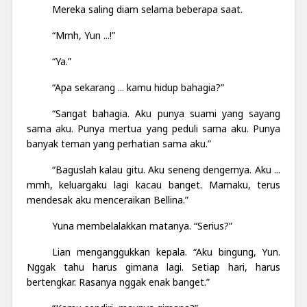
Mereka saling diam selama beberapa saat.
“Mmh, Yun ...!”
“Ya.”
“Apa sekarang ... kamu hidup bahagia?”
“Sangat bahagia. Aku punya suami yang sayang
sama aku. Punya mertua yang peduli sama aku. Punya
banyak teman yang perhatian sama aku.”
“Baguslah kalau gitu. Aku seneng dengernya. Aku ...
mmh, keluargaku lagi kacau banget. Mamaku, terus
mendesak aku menceraikan Bellina.”
Yuna membelalakkan matanya. “Serius?”
Lian menganggukkan kepala. “Aku bingung, Yun.
Nggak tahu harus gimana lagi. Setiap hari, harus
bertengkar. Rasanya nggak enak banget.”