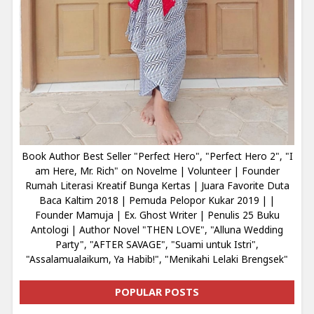
Book Author Best Seller "Perfect Hero", "Perfect Hero 2", "I
am Here, Mr. Rich" on Novelme | Volunteer | Founder
Rumah Literasi Kreatif Bunga Kertas | Juara Favorite Duta
Baca Kaltim 2018 | Pemuda Pelopor Kukar 2019 | |
Founder Mamuja | Ex. Ghost Writer | Penulis 25 Buku
Antologi | Author Novel "THEN LOVE", "Alluna Wedding
Party", "AFTER SAVAGE", "Suami untuk Istri",
"Assalamualaikum, Ya Habib!", "Menikahi Lelaki Brengsek"
POPULAR POSTS