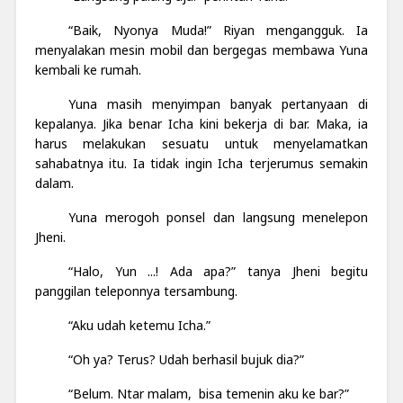
“Baik, Nyonya Muda!” Riyan mengangguk. Ia
menyalakan mesin mobil dan bergegas membawa Yuna
kembali ke rumah.
Yuna masih menyimpan banyak pertanyaan di
kepalanya. Jika benar Icha kini bekerja di bar. Maka, ia
harus melakukan sesuatu untuk menyelamatkan
sahabatnya itu. Ia tidak ingin Icha terjerumus semakin
dalam.
Yuna merogoh ponsel dan langsung menelepon
Jheni.
“Halo, Yun ...! Ada apa?” tanya Jheni begitu
panggilan teleponnya tersambung.
“Aku udah ketemu Icha.”
“Oh ya? Terus? Udah berhasil bujuk dia?”
“Belum. Ntar malam, bisa temenin aku ke bar?”