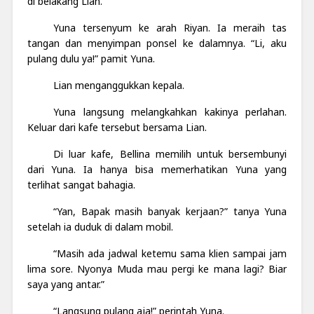
di belakang Lian.
Yuna tersenyum ke arah Riyan. Ia meraih tas
tangan dan menyimpan ponsel ke dalamnya. “Li, aku
pulang dulu ya!” pamit Yuna.
Lian menganggukkan kepala.
Yuna langsung melangkahkan kakinya perlahan.
Keluar dari kafe tersebut bersama Lian.
Di luar kafe, Bellina memilih untuk bersembunyi
dari Yuna. Ia hanya bisa memerhatikan Yuna yang
terlihat sangat bahagia.
“Yan, Bapak masih banyak kerjaan?” tanya Yuna
setelah ia duduk di dalam mobil.
“Masih ada jadwal ketemu sama klien sampai jam
lima sore. Nyonya Muda mau pergi ke mana lagi? Biar
saya yang antar.”
“Langsung pulang aja!” perintah Yuna.