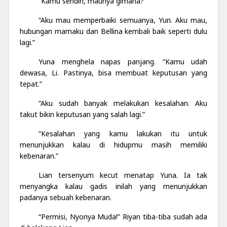
“Kamu sendiri, maunya gimana?”
“Aku mau memperbaiki semuanya, Yun. Aku mau,
hubungan mamaku dan Bellina kembali baik seperti dulu
lagi.”
Yuna menghela napas panjang. “Kamu udah
dewasa, Li. Pastinya, bisa membuat keputusan yang
tepat.”
“Aku sudah banyak melakukan kesalahan. Aku
takut bikin keputusan yang salah lagi.”
“Kesalahan yang kamu lakukan itu untuk
menunjukkan kalau di hidupmu masih memiliki
kebenaran.”
Lian tersenyum kecut menatap Yuna. Ia tak
menyangka kalau gadis inilah yang menunjukkan
padanya sebuah kebenaran.
“Permisi, Nyonya Muda!” Riyan tiba-tiba sudah ada