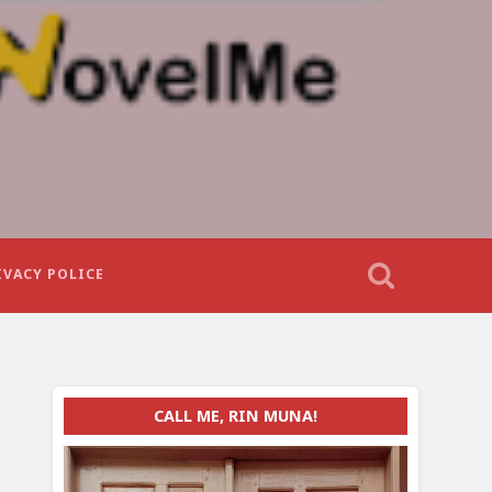
IVACY POLICE
CALL ME, RIN MUNA!