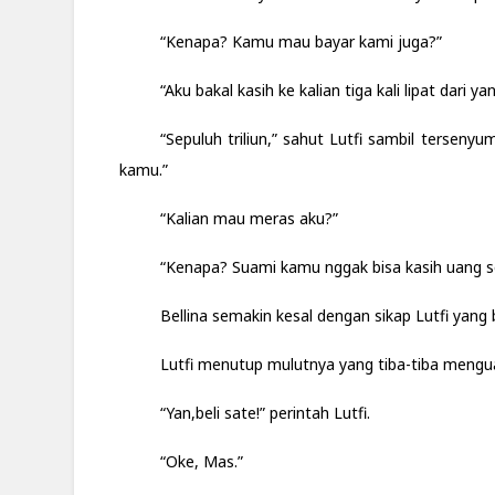
“Kenapa? Kamu mau bayar kami juga?”
“Aku bakal kasih ke kalian tiga kali lipat dari ya
“Sepuluh triliun,” sahut Lutfi sambil tersenyum
kamu.”
“Kalian mau meras aku?”
“Kenapa? Suami kamu nggak bisa kasih uang se
Bellina semakin kesal dengan sikap Lutfi yang
Lutfi menutup mulutnya yang tiba-tiba menguap
“Yan,beli sate!” perintah Lutfi.
“Oke, Mas.”