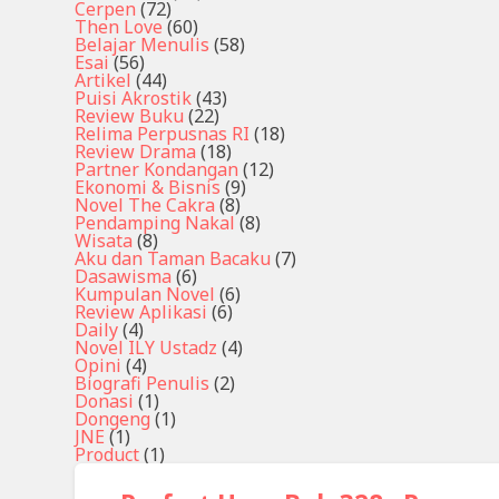
Cerpen
(72)
Then Love
(60)
Belajar Menulis
(58)
Esai
(56)
Artikel
(44)
Puisi Akrostik
(43)
Review Buku
(22)
Relima Perpusnas RI
(18)
Review Drama
(18)
Partner Kondangan
(12)
Ekonomi & Bisnis
(9)
Novel The Cakra
(8)
Pendamping Nakal
(8)
Wisata
(8)
Aku dan Taman Bacaku
(7)
Dasawisma
(6)
Kumpulan Novel
(6)
Review Aplikasi
(6)
Daily
(4)
Novel ILY Ustadz
(4)
Opini
(4)
Biografi Penulis
(2)
Donasi
(1)
Dongeng
(1)
JNE
(1)
Product
(1)