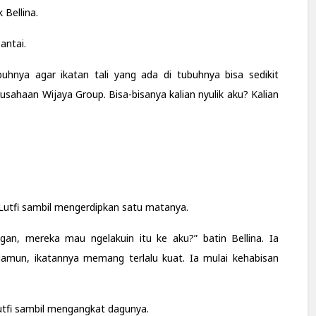
 Bellina.
antai.
uhnya agar ikatan tali yang ada di tubuhnya bisa sedikit
erusahaan Wijaya Group. Bisa-bisanya kalian nyulik aku? Kalian
utfi sambil mengerdipkan satu matanya.
gan, mereka mau ngelakuin itu ke aku?” batin Bellina. Ia
amun, ikatannya memang terlalu kuat. Ia mulai kehabisan
 Lutfi sambil mengangkat dagunya.