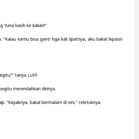
ng Yuna kasih ke kalian!”
. “Kalau kamu bisa ganti tiga kali lipatnya, aku bakal lepasin
gitu?” tanya Lutfi.
 begitu merendahkan dirinya.
. “Kayaknya, bakal bermalam di sini,” celetuknya.