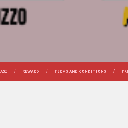
ASI
REWARD
TERMS AND CONDITIONS
PR