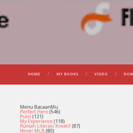
HOME
MY BOOKS
VIDEO
DON
Menu BacaanMu
Perfect Hero
(546)
Puisi
(121)
My Experience
(118)
Rumah Literasi Kreatif
(87)
Novel MLB
(80)