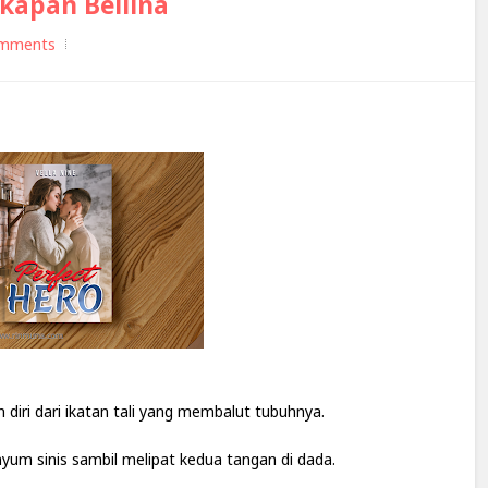
gkapan Bellina
mments
n diri dari ikatan tali yang membalut tubuhnya.
nyum sinis sambil melipat kedua tangan di dada.