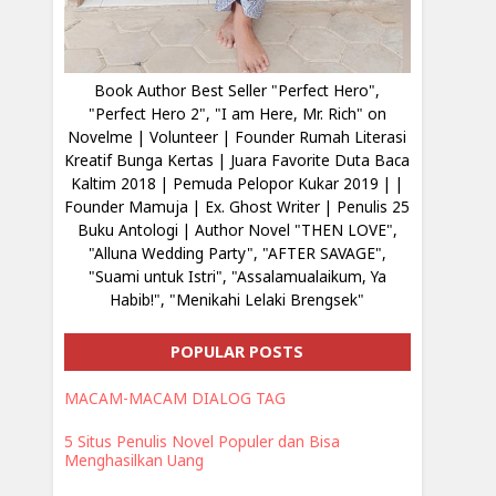
Book Author Best Seller "Perfect Hero",
"Perfect Hero 2", "I am Here, Mr. Rich" on
Novelme | Volunteer | Founder Rumah Literasi
Kreatif Bunga Kertas | Juara Favorite Duta Baca
Kaltim 2018 | Pemuda Pelopor Kukar 2019 | |
Founder Mamuja | Ex. Ghost Writer | Penulis 25
Buku Antologi | Author Novel "THEN LOVE",
"Alluna Wedding Party", "AFTER SAVAGE",
"Suami untuk Istri", "Assalamualaikum, Ya
Habib!", "Menikahi Lelaki Brengsek"
POPULAR POSTS
MACAM-MACAM DIALOG TAG
5 Situs Penulis Novel Populer dan Bisa
Menghasilkan Uang