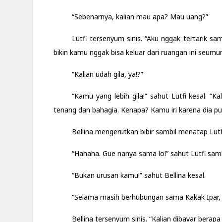
“Sebenarnya, kalian mau apa? Mau uang?”
Lutfi tersenyum sinis. “Aku nggak tertarik s
bikin kamu nggak bisa keluar dari ruangan ini seumur
“Kalian udah gila, ya!?”
“Kamu yang lebih gila!” sahut Lutfi kesal. “
tenang dan bahagia. Kenapa? Kamu iri karena dia p
Bellina mengerutkan bibir sambil menatap Lut
“Hahaha. Gue nanya sama lo!” sahut Lutfi sambi
“Bukan urusan kamu!” sahut Bellina kesal.
“Selama masih berhubungan sama Kakak Ipar, a
Bellina tersenyum sinis. “Kalian dibayar berap