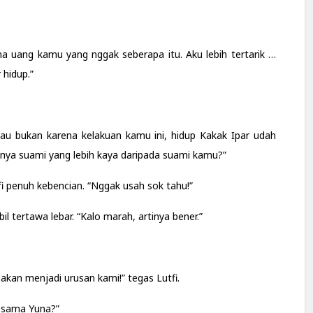
ama uang kamu yang nggak seberapa itu. Aku lebih tertarik …
 hidup.”
Kalau bukan karena kelakuan kamu ini, hidup Kakak Ipar udah
unya suami yang lebih kaya daripada suami kamu?”
fi penuh kebencian. “Nggak usah sok tahu!”
l tertawa lebar. “Kalo marah, artinya bener.”
kan menjadi urusan kami!” tegas Lutfi.
a sama Yuna?”