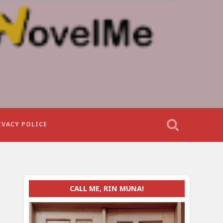
IVACY POLICE
CALL ME, RIN MUNA!