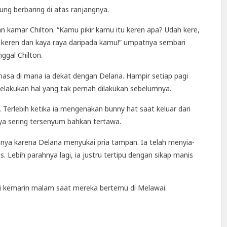
ng berbaring di atas ranjangnya.
 kamar Chilton. “Kamu pikir kamu itu keren apa? Udah kere,
h keren dan kaya raya daripada kamu!” umpatnya sembari
ggal Chilton.
masa di mana ia dekat dengan Delana. Hampir setiap pagi
lakukan hal yang tak pernah dilakukan sebelumnya.
Terlebih ketika ia mengenakan bunny hat saat keluar dari
a sering tersenyum bahkan tertawa.
anya karena Delana menyukai pria tampan. Ia telah menyia-
. Lebih parahnya lagi, ia justru tertipu dengan sikap manis
ndi kemarin malam saat mereka bertemu di Melawai.