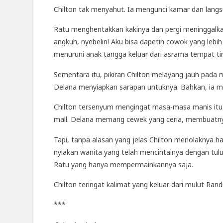
Chilton tak menyahut. Ia mengunci kamar dan langsu
Ratu menghentakkan kakinya dan pergi meninggalkan
angkuh, nyebelin! Aku bisa dapetin cowok yang lebi
menuruni anak tangga keluar dari asrama tempat tin
Sementara itu, pikiran Chilton melayang jauh pada 
Delana menyiapkan sarapan untuknya. Bahkan, ia me
Chilton tersenyum mengingat masa-masa manis itu. 
mall. Delana memang cewek yang ceria, membuatny
Tapi, tanpa alasan yang jelas Chilton menolaknya h
nyiakan wanita yang telah mencintainya dengan tulus
Ratu yang hanya mempermainkannya saja.
Chilton teringat kalimat yang keluar dari mulut Ra
***