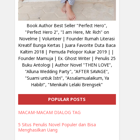
Book Author Best Seller "Perfect Hero",
"Perfect Hero 2", "I am Here, Mr. Rich" on
Novelme | Volunteer | Founder Rumah Literasi
Kreatif Bunga Kertas | Juara Favorite Duta Baca
Kaltim 2018 | Pemuda Pelopor Kukar 2019 | |
Founder Mamuja | Ex. Ghost Writer | Penulis 25
Buku Antologi | Author Novel "THEN LOVE",
"Alluna Wedding Party", "AFTER SAVAGE",
"Suami untuk Istri", "Assalamualaikum, Ya
Habib!", "Menikahi Lelaki Brengsek"
POPULAR POSTS
MACAM-MACAM DIALOG TAG
5 Situs Penulis Novel Populer dan Bisa
Menghasilkan Uang