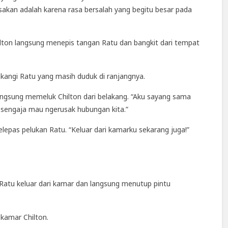
asakan adalah karena rasa bersalah yang begitu besar pada
lton langsung menepis tangan Ratu dan bangkit dari tempat
elakangi Ratu yang masih duduk di ranjangnya.
langsung memeluk Chilton dari belakang. “Aku sayang sama
sengaja mau ngerusak hubungan kita.”
melepas pelukan Ratu. “Keluar dari kamarku sekarang juga!”
Ratu keluar dari kamar dan langsung menutup pintu
 kamar Chilton.