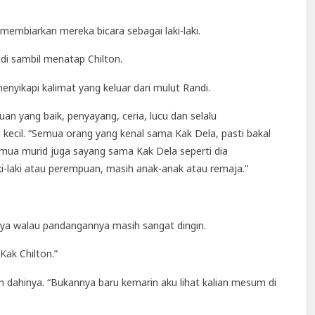
 membiarkan mereka bicara sebagai laki-laki.
di sambil menatap Chilton.
nyikapi kalimat yang keluar dari mulut Randi.
n yang baik, penyayang, ceria, lucu dan selalu
kecil. “Semua orang yang kenal sama Kak Dela, pasti bakal
mua murid juga sayang sama Kak Dela seperti dia
laki atau perempuan, masih anak-anak atau remaja.”
nya walau pandangannya masih sangat dingin.
ak Chilton.”
 dahinya. “Bukannya baru kemarin aku lihat kalian mesum di