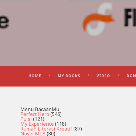
HOME
MY BOOKS
VIDEO
DON
Menu BacaanMu
Perfect Hero
(546)
Puisi
(121)
My Experience
(118)
Rumah Literasi Kreatif
(87)
Novel MLB
(80)