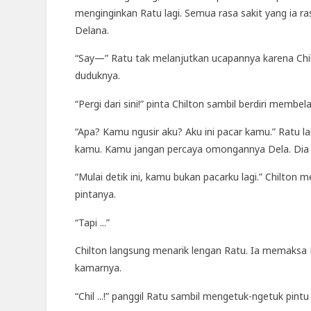
menginginkan Ratu lagi. Semua rasa sakit yang ia r
Delana.
“Say—” Ratu tak melanjutkan ucapannya karena Chi
duduknya.
“Pergi dari sini!” pinta Chilton sambil berdiri memb
“Apa? Kamu ngusir aku? Aku ini pacar kamu.” Ratu 
kamu. Kamu jangan percaya omongannya Dela. Dia 
“Mulai detik ini, kamu bukan pacarku lagi.” Chilton 
pintanya.
“Tapi ...”
Chilton langsung menarik lengan Ratu. Ia memaksa 
kamarnya.
“Chil ...!” panggil Ratu sambil mengetuk-ngetuk pintu