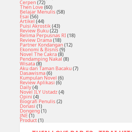
Cerpen
(72)
Then Love
(60)
Belajar Menulis
(58)
Esai
(56)
Artikel
(44)
Puisi Akrostik
(43)
Review Buku
(22)
Relima Perpusnas RI
(18)
Review Drama
(18)
Partner Kondangan
(12)
Ekonomi & Bisnis
(9)
Novel The Cakra
(8)
Pendamping Nakal
(8)
Wisata
(8)
Aku dan Taman Bacaku
(7)
Dasawisma
(6)
Kumpulan Novel
(6)
Review Aplikasi
(6)
Daily
(4)
Novel ILY Ustadz
(4)
Opini
(4)
Biografi Penulis
(2)
Donasi
(1)
Dongeng
(1)
JNE
(1)
Product
(1)