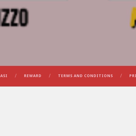
ASI
REWARD
TERMS AND CONDITIONS
PR