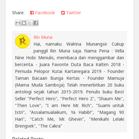
Share:
Facebook
Twitter
Rin Muna
Hai, namaku Walrina Munangsir. Cukup
panggil Rin Muna saja. Nama Pena : Vella
Nine Hobi: Menulis, membaca dan menggambar dan
bercerita. - Juara Favorite Duta Baca Kaltim 2018 -
Pemuda Pelopor Kutai Kartanegara 2019 - Founder
Taman Bacaan Bunga Kertas - Founder Mamuja
(Mama Muda Samboja) Telah menerbitkan 20 buku
antologi sejak tahun 2015-2019. Penulis buku Best
Seller "Perfect Hero", "Perfect Hero 2", "Shaum Me",
"Then Love", "I am Here Mr. Rich", "Suami untuk
Istri", "Assalamualaikum, Ya Habib!", "Magang 90
Hari", "Catch Me, Mr. Ghevin", "Menikahi Lelaki
Brengsek", "The Cakra"