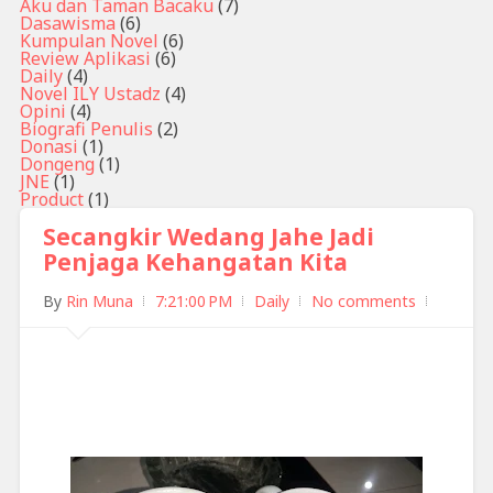
Aku dan Taman Bacaku
(7)
Dasawisma
(6)
Kumpulan Novel
(6)
Review Aplikasi
(6)
Daily
(4)
Novel ILY Ustadz
(4)
Opini
(4)
Biografi Penulis
(2)
Donasi
(1)
Dongeng
(1)
JNE
(1)
Product
(1)
Secangkir Wedang Jahe Jadi
Penjaga Kehangatan Kita
By
Rin Muna
7:21:00 PM
Daily
No comments