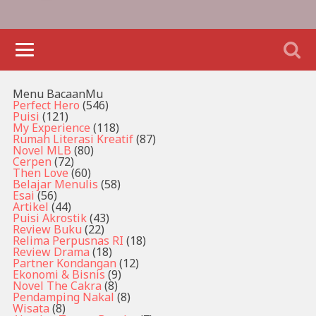
Menu BacaanMu
Perfect Hero
(546)
Puisi
(121)
My Experience
(118)
Rumah Literasi Kreatif
(87)
Novel MLB
(80)
Cerpen
(72)
Then Love
(60)
Belajar Menulis
(58)
Esai
(56)
Artikel
(44)
Puisi Akrostik
(43)
Review Buku
(22)
Relima Perpusnas RI
(18)
Review Drama
(18)
Partner Kondangan
(12)
Ekonomi & Bisnis
(9)
Novel The Cakra
(8)
Pendamping Nakal
(8)
Wisata
(8)