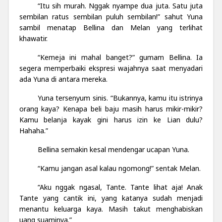
“Itu sih murah. Nggak nyampe dua juta. Satu juta
sembilan ratus sembilan puluh sembilan!” sahut Yuna
sambil menatap Bellina dan Melan yang terlihat
khawatir.
“Kemeja ini mahal banget?” gumam Bellina. Ia
segera memperbaiki ekspresi wajahnya saat menyadari
ada Yuna di antara mereka.
Yuna tersenyum sinis. “Bukannya, kamu itu istrinya
orang kaya? Kenapa beli baju masih harus mikir-mikir?
Kamu belanja kayak gini harus izin ke Lian dulu?
Hahaha.”
Bellina semakin kesal mendengar ucapan Yuna.
“Kamu jangan asal kalau ngomong!” sentak Melan.
“Aku nggak ngasal, Tante. Tante lihat aja! Anak
Tante yang cantik ini, yang katanya sudah menjadi
menantu keluarga kaya. Masih takut menghabiskan
uang suaminya.”