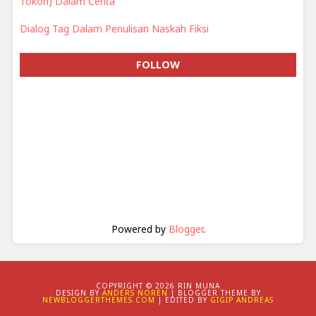
Tokoh) Dalam Cerita
Dialog Tag Dalam Penulisan Naskah Fiksi
FOLLOW
Powered by
Blogger
.
COPYRIGHT ©
2026 RIN MUNA
DESIGN BY
ANDERS NOREN
| BLOGGER THEME BY
NEWBLOGGERTHEMES.COM
| EDITED BY
GIGIP ANDREAS