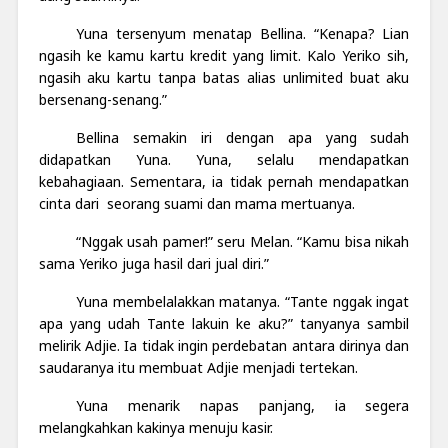
Yuna tersenyum menatap Bellina. “Kenapa? Lian
ngasih ke kamu kartu kredit yang limit. Kalo Yeriko sih,
ngasih aku kartu tanpa batas alias unlimited buat aku
bersenang-senang.”
Bellina semakin iri dengan apa yang sudah
didapatkan Yuna. Yuna, selalu mendapatkan
kebahagiaan. Sementara, ia tidak pernah mendapatkan
cinta dari seorang suami dan mama mertuanya.
“Nggak usah pamer!” seru Melan. “Kamu bisa nikah
sama Yeriko juga hasil dari jual diri.”
Yuna membelalakkan matanya. “Tante nggak ingat
apa yang udah Tante lakuin ke aku?” tanyanya sambil
melirik Adjie. Ia tidak ingin perdebatan antara dirinya dan
saudaranya itu membuat Adjie menjadi tertekan.
Yuna menarik napas panjang, ia segera
melangkahkan kakinya menuju kasir.