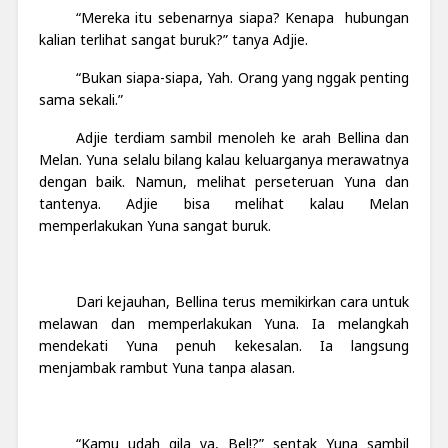
“Mereka itu sebenarnya siapa? Kenapa hubungan
kalian terlihat sangat buruk?” tanya Adjie.
“Bukan siapa-siapa, Yah. Orang yang nggak penting
sama sekali.”
Adjie terdiam sambil menoleh ke arah Bellina dan
Melan. Yuna selalu bilang kalau keluarganya merawatnya
dengan baik. Namun, melihat perseteruan Yuna dan
tantenya. Adjie bisa melihat kalau Melan
memperlakukan Yuna sangat buruk.
Dari kejauhan, Bellina terus memikirkan cara untuk
melawan dan memperlakukan Yuna. Ia melangkah
mendekati Yuna penuh kekesalan. Ia langsung
menjambak rambut Yuna tanpa alasan.
“Kamu udah gila ya, Bel!?” sentak Yuna sambil