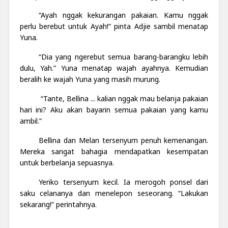
“Ayah nggak kekurangan pakaian. Kamu nggak
perlu berebut untuk Ayah!” pinta Adjie sambil menatap
Yuna.
“Dia yang ngerebut semua barang-barangku lebih
dulu, Yah.” Yuna menatap wajah ayahnya. Kemudian
beralih ke wajah Yuna yang masih murung.
“Tante, Bellina ... kalian nggak mau belanja pakaian
hari ini? Aku akan bayarin semua pakaian yang kamu
ambil.”
Bellina dan Melan tersenyum penuh kemenangan.
Mereka sangat bahagia mendapatkan kesempatan
untuk berbelanja sepuasnya.
Yeriko tersenyum kecil. Ia merogoh ponsel dari
saku celananya dan menelepon seseorang. “Lakukan
sekarang!” perintahnya.