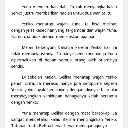
Yuna mengerutkan dahi. Ia tak menyangka kalau
Yeriko justru memberikan hadiah untuk dua wanita itu.
Yeriko menatap wajah Yuna. Ia bisa melihat
dengan jelas kesedihan yang tergambar dari wajah Yuna.
Namun, ia tidak berniat menjelaskan apa pun.
Melan tersenyum bahagia karena Yeriko kali ini
tidak membela istrinya. Ia hanya perlu menunggu Yuna
dipermalukan di depan semua orang oleh suaminya
sendiri.
Di sebelah Melan, Bellina menatap wajah Yeriko
penuh cinta. Ia merasa, hanya pria sempurna seperti
Yeriko yang layak bersanding dengan dirinya. Ia mulai
membayangkan kehidupan bahagianya kelak bersama
dengan Yeriko.
Yuna menatap Bellina dengan mata berapi-api. Ia
sangat mengetahui kalau Bellina menginginkan Yeriko.
Tatapan mata Bellina benar-benar mengganggunya.