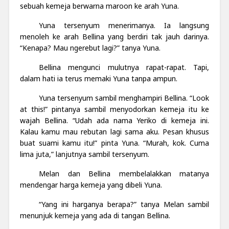
sebuah kemeja berwarna maroon ke arah Yuna.
Yuna tersenyum menerimanya. Ia langsung
menoleh ke arah Bellina yang berdiri tak jauh darinya.
“Kenapa? Mau ngerebut lagi?” tanya Yuna.
Bellina mengunci mulutnya rapat-rapat. Tapi,
dalam hati ia terus memaki Yuna tanpa ampun.
Yuna tersenyum sambil menghampiri Bellina. “Look
at this!” pintanya sambil menyodorkan kemeja itu ke
wajah Bellina. “Udah ada nama Yeriko di kemeja ini.
Kalau kamu mau rebutan lagi sama aku. Pesan khusus
buat suami kamu itu!” pinta Yuna. “Murah, kok. Cuma
lima juta,” lanjutnya sambil tersenyum.
Melan dan Bellina membelalakkan matanya
mendengar harga kemeja yang dibeli Yuna.
“Yang ini harganya berapa?” tanya Melan sambil
menunjuk kemeja yang ada di tangan Bellina.