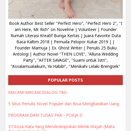
Book Author Best Seller "Perfect Hero", "Perfect Hero 2", "I
am Here, Mr. Rich" on Novelme | Volunteer | Founder
Rumah Literasi Kreatif Bunga Kertas | Juara Favorite Duta
Baca Kaltim 2018 | Pemuda Pelopor Kukar 2019 | |
Founder Mamuja | Ex. Ghost Writer | Penulis 25 Buku
Antologi | Author Novel "THEN LOVE", "Alluna Wedding
Party", "AFTER SAVAGE", "Suami untuk Istri",
"Assalamualaikum, Ya Habib!", "Menikahi Lelaki Brengsek"
POPULAR POSTS
MACAM-MACAM DIALOG TAG
5 Situs Penulis Novel Populer dan Bisa Menghasilkan Uang
PROGRAM DAN TUGAS PKK - POKJA II
37 Kosa-Kata Yang Mendeskripsikan Mimik Wajah (Mata