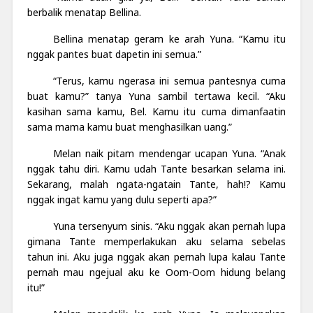
berbalik menatap Bellina.
Bellina menatap geram ke arah Yuna. “Kamu itu
nggak pantes buat dapetin ini semua.”
“Terus, kamu ngerasa ini semua pantesnya cuma
buat kamu?” tanya Yuna sambil tertawa kecil. “Aku
kasihan sama kamu, Bel. Kamu itu cuma dimanfaatin
sama mama kamu buat menghasilkan uang.”
Melan naik pitam mendengar ucapan Yuna. “Anak
nggak tahu diri. Kamu udah Tante besarkan selama ini.
Sekarang, malah ngata-ngatain Tante, hah!? Kamu
nggak ingat kamu yang dulu seperti apa?”
Yuna tersenyum sinis. “Aku nggak akan pernah lupa
gimana Tante memperlakukan aku selama sebelas
tahun ini. Aku juga nggak akan pernah lupa kalau Tante
pernah mau ngejual aku ke Oom-Oom hidung belang
itu!”