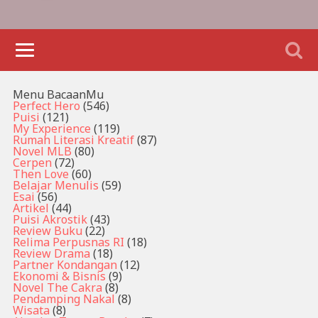
Menu BacaanMu
Perfect Hero
(546)
Puisi
(121)
My Experience
(119)
Rumah Literasi Kreatif
(87)
Novel MLB
(80)
Cerpen
(72)
Then Love
(60)
Belajar Menulis
(59)
Esai
(56)
Artikel
(44)
Puisi Akrostik
(43)
Review Buku
(22)
Relima Perpusnas RI
(18)
Review Drama
(18)
Partner Kondangan
(12)
Ekonomi & Bisnis
(9)
Novel The Cakra
(8)
Pendamping Nakal
(8)
Wisata
(8)