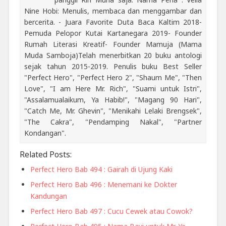
Nine Hobi: Menulis, membaca dan menggambar dan
bercerita. - Juara Favorite Duta Baca Kaltim 2018-
Pemuda Pelopor Kutai Kartanegara 2019- Founder
Rumah Literasi Kreatif- Founder Mamuja (Mama
Muda Samboja)Telah menerbitkan 20 buku antologi
sejak tahun 2015-2019. Penulis buku Best Seller
"Perfect Hero", "Perfect Hero 2", "Shaum Me", "Then
Love", "I am Here Mr. Rich", "Suami untuk Istri",
"Assalamualaikum, Ya Habib!", "Magang 90 Hari",
"Catch Me, Mr. Ghevin", "Menikahi Lelaki Brengsek",
"The Cakra", "Pendamping Nakal", "Partner
Kondangan".
Related Posts:
Perfect Hero Bab 494 : Gairah di Ujung Kaki
Perfect Hero Bab 496 : Menemani ke Dokter
Kandungan
Perfect Hero Bab 497 : Cucu Cewek atau Cowok?