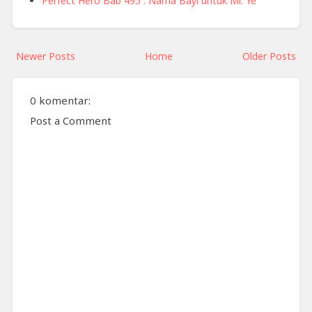
Perfect Hero Bab 495 : Nama Bayi untuk Mr. Ye
Newer Posts
Home
Older Posts
0 komentar:
Post a Comment