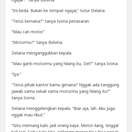
“Ini beda. Bukan ke tempat ngajar,” tutur Delana.
“Terus kemana?” tanya Ivona penasaran.
“Mau cari motor.”
“Motormu?” tanya Belvina.
Delana menganggukkan kepala.
“Mau ganti motormu yang hilang itu, Del?” tanya Ivona.
“Iya.”
“Terus pihak kantor kamu gimana? Nggak ada tanggung
jawab sama sekali sama motormu yang hilang itu?”
tanya Ivona.
Delana menggelengkan kepala. “Biar aja, lah. Aku juga
nggak mau ribut.”
“Gitu memang kalo jadi orang kaya. Motor ilang, tinggal
beli lagi. Coba kalo kita, ngilangin motor bisa-bisa nggak