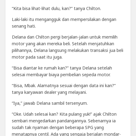
“Kita bisa lihat-lihat dulu, kan?” tanya Chilton.
Laki-laki itu mengangguk dan mempersilakan dengan
senang hati.
Delana dan Chilton pergi berjalan-jalan untuk memilih
motor yang akan mereka beli. Setelah menjatuhkan
pilihannya, Delana langsung melakukan transaksi jua beli
motor pada saat itu juga.
“Bisa diantar ke rumah kan?” tanya Delana setelah
selesai membayar biaya pembelian sepeda motor.
“Bisa, Mbak. Alamatnya sesuai dengan data ini kan?”
tanya karyawan dealer yang melayani.
“Iya,” jawab Delana sambil tersenyum.
“Oke. Udah selesai kan? Kita pulang yuk!” ajak Chilton
sembari mengedarkan pandangannya. Sebenarnya ia
sudah tak nyaman dengan beberapa SPG yang
menatapnya centil. Ada yang sengaja berjalan mondar-