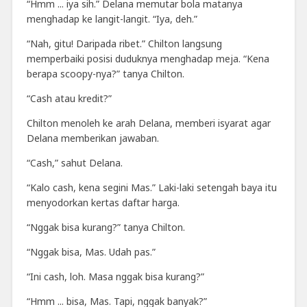
“Hmm ... iya sih.” Delana memutar bola matanya
menghadap ke langit-langit. “Iya, deh.”
“Nah, gitu! Daripada ribet.” Chilton langsung
memperbaiki posisi duduknya menghadap meja. “Kena
berapa scoopy-nya?” tanya Chilton.
“Cash atau kredit?”
Chilton menoleh ke arah Delana, memberi isyarat agar
Delana memberikan jawaban.
“Cash,” sahut Delana.
“Kalo cash, kena segini Mas.” Laki-laki setengah baya itu
menyodorkan kertas daftar harga.
“Nggak bisa kurang?” tanya Chilton.
“Nggak bisa, Mas. Udah pas.”
“Ini cash, loh. Masa nggak bisa kurang?”
“Hmm ... bisa, Mas. Tapi, nggak banyak?”