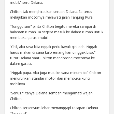
mobil,” seru Delana.
Chilton tak menghiraukan seruan Delana. Ia terus
melajukan motornya melewati jalan Tanjung Pura.
“Tunggu sini!” pinta Chilton begitu mereka sampai di
halaman rumah. Ia segera masuk ke dalam rumah untuk
membuka garasi mobil.
“Chil, aku rasa kita nggak perlu kayak gini deh. Nggak
harus makan di sana kalo emang kamu nggak bisa,”
tutur Delana saat Chilton mendorong motornya ke
dalam garasi.
“Nggak papa. Aku juga mau ke sana minum bir.” Chilton
menurunkan standar motor dan membuka kunci
mobilnya.
“Serius?” tanya Delana sembari mengamati wajah
Chilton.
Chilton tersenyum lebar menanggapi tatapan Delana.
“Tiga rius!”