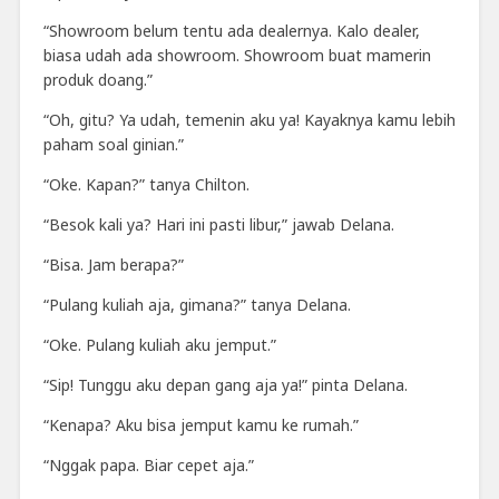
“Showroom belum tentu ada dealernya. Kalo dealer,
biasa udah ada showroom. Showroom buat mamerin
produk doang.”
“Oh, gitu? Ya udah, temenin aku ya! Kayaknya kamu lebih
paham soal ginian.”
“Oke. Kapan?” tanya Chilton.
“Besok kali ya? Hari ini pasti libur,” jawab Delana.
“Bisa. Jam berapa?”
“Pulang kuliah aja, gimana?” tanya Delana.
“Oke. Pulang kuliah aku jemput.”
“Sip! Tunggu aku depan gang aja ya!” pinta Delana.
“Kenapa? Aku bisa jemput kamu ke rumah.”
“Nggak papa. Biar cepet aja.”