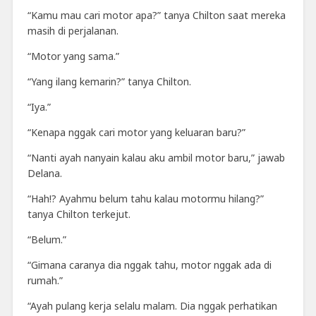
“Kamu mau cari motor apa?” tanya Chilton saat mereka
masih di perjalanan.
“Motor yang sama.”
“Yang ilang kemarin?” tanya Chilton.
“Iya.”
“Kenapa nggak cari motor yang keluaran baru?”
“Nanti ayah nanyain kalau aku ambil motor baru,” jawab
Delana.
“Hah!? Ayahmu belum tahu kalau motormu hilang?”
tanya Chilton terkejut.
“Belum.”
“Gimana caranya dia nggak tahu, motor nggak ada di
rumah.”
“Ayah pulang kerja selalu malam. Dia nggak perhatikan