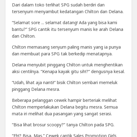
Dari dalam toko terlihat SPG sudah berdiri dan
tersenyum menyambut kedatangan Chilton dan Delana.
“Selamat sore ... selamat datang! Ada yang bisa kami
bantu?” SPG cantik itu tersenyum manis ke arah Delana
dan Chilton.
Chilton memasang senyum paling manis yang ia punya
dan membuat para SPG tak berkedip menatapnya.
Delana menyubit pinggang Chilton untuk menghentikan
aksi centilnya. “Kenapa kayak gitu sih!?” dengusnya kesal.
“Udah, lihat aja nanti!” bisik Chilton sembari memeluk
pinggang Delana mesra.
Beberapa pelanggan cewek hampir berteriak melihat
Chilton memperlakukan Delana begitu mesra. Semua
mata iri melihat dua pasangan yang sangat serasi.
“Bisa lihat brosur scoopy?” tanya Chilton pada SPG.
“Eh!? Bisa, Mas.” Cewek cantik Sales Promotion Girls