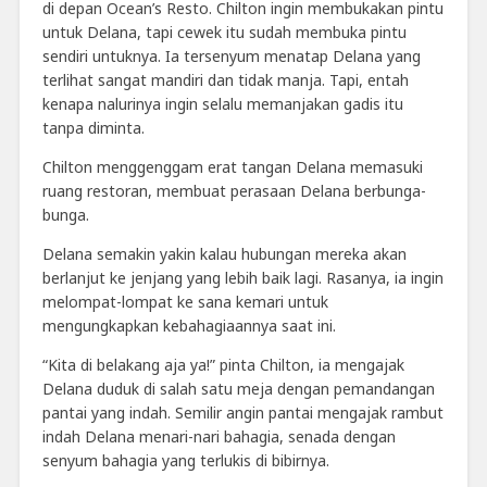
di depan Ocean’s Resto. Chilton ingin membukakan pintu
untuk Delana, tapi cewek itu sudah membuka pintu
sendiri untuknya. Ia tersenyum menatap Delana yang
terlihat sangat mandiri dan tidak manja. Tapi, entah
kenapa nalurinya ingin selalu memanjakan gadis itu
tanpa diminta.
Chilton menggenggam erat tangan Delana memasuki
ruang restoran, membuat perasaan Delana berbunga-
bunga.
Delana semakin yakin kalau hubungan mereka akan
berlanjut ke jenjang yang lebih baik lagi. Rasanya, ia ingin
melompat-lompat ke sana kemari untuk
mengungkapkan kebahagiaannya saat ini.
“Kita di belakang aja ya!” pinta Chilton, ia mengajak
Delana duduk di salah satu meja dengan pemandangan
pantai yang indah. Semilir angin pantai mengajak rambut
indah Delana menari-nari bahagia, senada dengan
senyum bahagia yang terlukis di bibirnya.