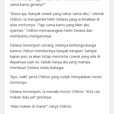
sama kamu gimana?”
“Biasa aja. Banyak cewek yang naksir sama aku,” celetuk
Chilton. Ia mengambil helm Delana yang ia letakkan di
atas motornya. “Tapi cuma kamu yang bikin aku
nyaman.” Chilton memasangkan helm Delana dan
membantu menguncinya.
Delana tersenyum senang. Hatinya berbunga-bunga
karena Chilton memberinya banyak harapan. Sampai
kapan pun, ia akan tetap mencintai cowok yang ada di
depannya saat ini. Sebab hanya dia yang mampu
membuat Delana selalu bahagia.
“Ayo, naik!” pinta Chilton yang sudah menyalakan mesin
motornya.
Delana tersenyum, ia menaiki motor Chilton. “Kita cari
makan dulu ya!” pintanya.
“Mau makan di mana?” tanya Chilton.