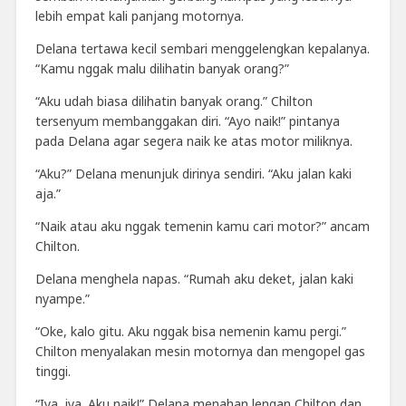
lebih empat kali panjang motornya.
Delana tertawa kecil sembari menggelengkan kepalanya.
“Kamu nggak malu dilihatin banyak orang?”
“Aku udah biasa dilihatin banyak orang.” Chilton
tersenyum membanggakan diri. “Ayo naik!” pintanya
pada Delana agar segera naik ke atas motor miliknya.
“Aku?” Delana menunjuk dirinya sendiri. “Aku jalan kaki
aja.”
“Naik atau aku nggak temenin kamu cari motor?” ancam
Chilton.
Delana menghela napas. “Rumah aku deket, jalan kaki
nyampe.”
“Oke, kalo gitu. Aku nggak bisa nemenin kamu pergi.”
Chilton menyalakan mesin motornya dan mengopel gas
tinggi.
“Iya, iya. Aku naik!” Delana menahan lengan Chilton dan