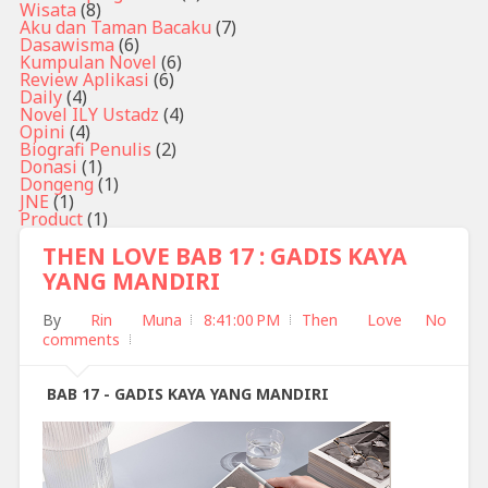
Wisata
(8)
Aku dan Taman Bacaku
(7)
Dasawisma
(6)
Kumpulan Novel
(6)
Review Aplikasi
(6)
Daily
(4)
Novel ILY Ustadz
(4)
Opini
(4)
Biografi Penulis
(2)
Donasi
(1)
Dongeng
(1)
JNE
(1)
Product
(1)
THEN LOVE BAB 17 : GADIS KAYA
YANG MANDIRI
By
Rin Muna
8:41:00 PM
Then Love
No
comments
BAB 17 - GADIS KAYA YANG MANDIRI