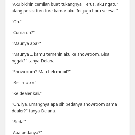
“Aku bikinin cemilan buat tukangnya. Terus, aku ngatur
ulang posisi furniture kamar aku. Ini juga baru selesai.”
“Oh.”
“Cuma oh?”
“Maunya apa?”
“Maunya ... kamu temenin aku ke showroom. Bisa
nggak?” tanya Delana.
“Showroom? Mau beli mobil?”
“Beli motor.”
“Ke dealer kali.”
“Oh, iya. Emangnya apa sih bedanya showroom sama
dealer?” tanya Delana.
“Beda!”
“Apa bedanya?”