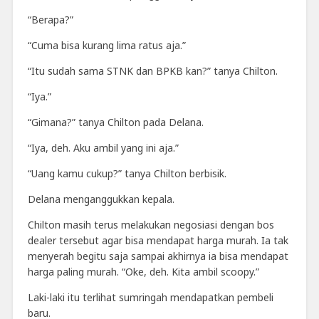
“Berapa?”
“Cuma bisa kurang lima ratus aja.”
“Itu sudah sama STNK dan BPKB kan?” tanya Chilton.
“Iya.”
“Gimana?” tanya Chilton pada Delana.
“Iya, deh. Aku ambil yang ini aja.”
“Uang kamu cukup?” tanya Chilton berbisik.
Delana menganggukkan kepala.
Chilton masih terus melakukan negosiasi dengan bos
dealer tersebut agar bisa mendapat harga murah. Ia tak
menyerah begitu saja sampai akhirnya ia bisa mendapat
harga paling murah. “Oke, deh. Kita ambil scoopy.”
Laki-laki itu terlihat sumringah mendapatkan pembeli
baru.