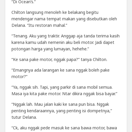
“Di Ocean’s.”
Chilton langsung menoleh ke belakang begitu
mendengar nama tempat makan yang disebutkan oleh
Delana. “Itu restoran mahal.”
“Tenang. Aku yang traktir. Anggap aja tanda terima kasih
karena kamu udah nemenin aku beli motor. Jadi dapet
potongan harga yang lumayan, hehehe.”
“Ke sana pake motor, nggak papa?” tanya Chilton.
“Emangnya ada larangan ke sana nggak boleh pake
motor?”
“Ya, nggak sih. Tapi, yang parkir di sana mobil semua.
Masa iya kita pake motor. Ntar dikira nggak bisa bayar.”
“Nggak lah. Mau jalan kaki ke sana pun bisa. Nggak
penting kendaraannya, yang penting isi dompetnya,”
tutur Delana.
“Ck, aku nggak pede masuk ke sana bawa motor, bawa