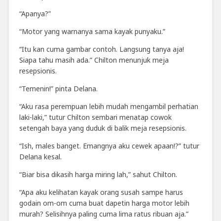
“Apanya?”
“Motor yang warnanya sama kayak punyaku.”
“Itu kan cuma gambar contoh. Langsung tanya aja!
Siapa tahu masih ada.” Chilton menunjuk meja
resepsionis.
“Temenin!” pinta Delana.
“Aku rasa perempuan lebih mudah mengambil perhatian
laki-laki,” tutur Chilton sembari menatap cowok
setengah baya yang duduk di balik meja resepsionis.
“Ish, males banget. Emangnya aku cewek apaan!?” tutur
Delana kesal.
“Biar bisa dikasih harga miring lah,” sahut Chilton.
“Apa aku kelihatan kayak orang susah sampe harus
godain om-om cuma buat dapetin harga motor lebih
murah? Selisihnya paling cuma lima ratus ribuan aja.”