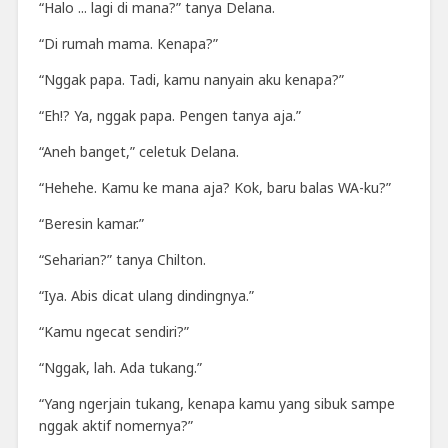
“Halo ... lagi di mana?” tanya Delana.
“Di rumah mama. Kenapa?”
“Nggak papa. Tadi, kamu nanyain aku kenapa?”
“Eh!? Ya, nggak papa. Pengen tanya aja.”
“Aneh banget,” celetuk Delana.
“Hehehe. Kamu ke mana aja? Kok, baru balas WA-ku?”
“Beresin kamar.”
“Seharian?” tanya Chilton.
“Iya. Abis dicat ulang dindingnya.”
“Kamu ngecat sendiri?”
“Nggak, lah. Ada tukang.”
“Yang ngerjain tukang, kenapa kamu yang sibuk sampe
nggak aktif nomernya?”