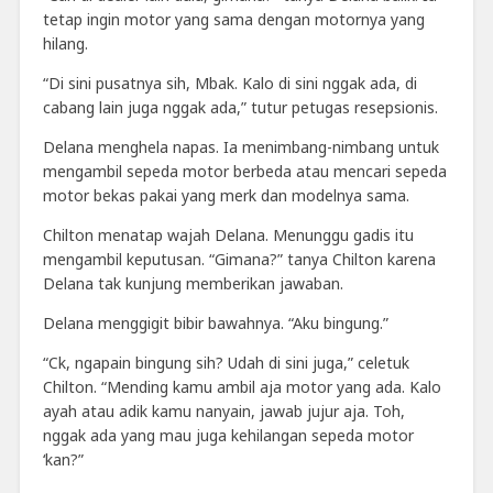
tetap ingin motor yang sama dengan motornya yang
hilang.
“Di sini pusatnya sih, Mbak. Kalo di sini nggak ada, di
cabang lain juga nggak ada,” tutur petugas resepsionis.
Delana menghela napas. Ia menimbang-nimbang untuk
mengambil sepeda motor berbeda atau mencari sepeda
motor bekas pakai yang merk dan modelnya sama.
Chilton menatap wajah Delana. Menunggu gadis itu
mengambil keputusan. “Gimana?” tanya Chilton karena
Delana tak kunjung memberikan jawaban.
Delana menggigit bibir bawahnya. “Aku bingung.”
“Ck, ngapain bingung sih? Udah di sini juga,” celetuk
Chilton. “Mending kamu ambil aja motor yang ada. Kalo
ayah atau adik kamu nanyain, jawab jujur aja. Toh,
nggak ada yang mau juga kehilangan sepeda motor
‘kan?”