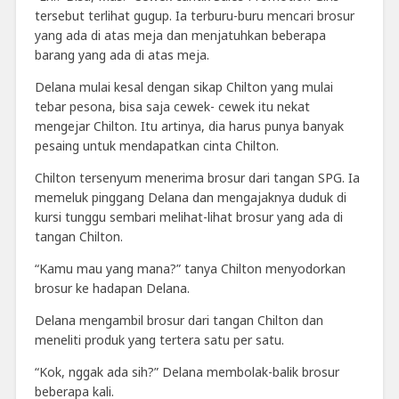
tersebut terlihat gugup. Ia terburu-buru mencari brosur
yang ada di atas meja dan menjatuhkan beberapa
barang yang ada di atas meja.
Delana mulai kesal dengan sikap Chilton yang mulai
tebar pesona, bisa saja cewek- cewek itu nekat
mengejar Chilton. Itu artinya, dia harus punya banyak
pesaing untuk mendapatkan cinta Chilton.
Chilton tersenyum menerima brosur dari tangan SPG. Ia
memeluk pinggang Delana dan mengajaknya duduk di
kursi tunggu sembari melihat-lihat brosur yang ada di
tangan Chilton.
“Kamu mau yang mana?” tanya Chilton menyodorkan
brosur ke hadapan Delana.
Delana mengambil brosur dari tangan Chilton dan
meneliti produk yang tertera satu per satu.
“Kok, nggak ada sih?” Delana membolak-balik brosur
beberapa kali.