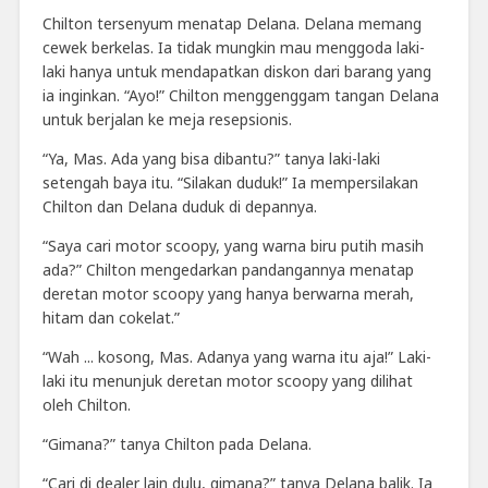
Chilton tersenyum menatap Delana. Delana memang
cewek berkelas. Ia tidak mungkin mau menggoda laki-
laki hanya untuk mendapatkan diskon dari barang yang
ia inginkan. “Ayo!” Chilton menggenggam tangan Delana
untuk berjalan ke meja resepsionis.
“Ya, Mas. Ada yang bisa dibantu?” tanya laki-laki
setengah baya itu. “Silakan duduk!” Ia mempersilakan
Chilton dan Delana duduk di depannya.
“Saya cari motor scoopy, yang warna biru putih masih
ada?” Chilton mengedarkan pandangannya menatap
deretan motor scoopy yang hanya berwarna merah,
hitam dan cokelat.”
“Wah ... kosong, Mas. Adanya yang warna itu aja!” Laki-
laki itu menunjuk deretan motor scoopy yang dilihat
oleh Chilton.
“Gimana?” tanya Chilton pada Delana.
“Cari di dealer lain dulu, gimana?” tanya Delana balik. Ia