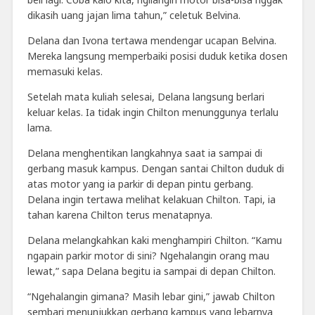
dikasih uang jajan lima tahun,” celetuk Belvina.
Delana dan Ivona tertawa mendengar ucapan Belvina.
Mereka langsung memperbaiki posisi duduk ketika dosen
memasuki kelas.
Setelah mata kuliah selesai, Delana langsung berlari
keluar kelas. Ia tidak ingin Chilton menunggunya terlalu
lama.
Delana menghentikan langkahnya saat ia sampai di
gerbang masuk kampus. Dengan santai Chilton duduk di
atas motor yang ia parkir di depan pintu gerbang.
Delana ingin tertawa melihat kelakuan Chilton. Tapi, ia
tahan karena Chilton terus menatapnya.
Delana melangkahkan kaki menghampiri Chilton. “Kamu
ngapain parkir motor di sini? Ngehalangin orang mau
lewat,” sapa Delana begitu ia sampai di depan Chilton.
“Ngehalangin gimana? Masih lebar gini,” jawab Chilton
sembari menunjukkan gerbang kampus yang lebarnya