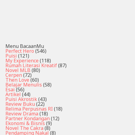
Menu BacaanMu
Perfect Hero
(546)
Puisi
(121)
My Experience
(118)
Rumah Literasi Kreatif
(87)
Novel MLB
(80)
Cerpen
(72)
Then Love
(60)
Belajar Menulis
(58)
Esai
(56)
Artikel
(44)
Puisi Akrostik
(43)
Review Buku
(22)
Relima Perpusnas RI
(18)
Review Drama
(18)
Partner Kondangan
(12)
Ekonomi & Bisnis
(9)
Novel The Cakra
(8)
Pendamping Nakal
(8)