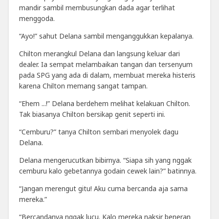
mandir sambil membusungkan dada agar terlihat
menggoda.
“Ayo!” sahut Delana sambil menganggukkan kepalanya.
Chilton merangkul Delana dan langsung keluar dari
dealer. Ia sempat melambaikan tangan dan tersenyum
pada SPG yang ada di dalam, membuat mereka histeris
karena Chilton memang sangat tampan.
“Ehem ...!” Delana berdehem melihat kelakuan Chilton.
Tak biasanya Chilton bersikap genit seperti ini.
“Cemburu?” tanya Chilton sembari menyolek dagu
Delana.
Delana mengerucutkan bibirnya. “Siapa sih yang nggak
cemburu kalo gebetannya godain cewek lain?” batinnya.
“Jangan merengut gitu! Aku cuma bercanda aja sama
mereka.”
“Bercandanya nggak lucu. Kalo mereka naksir beneran