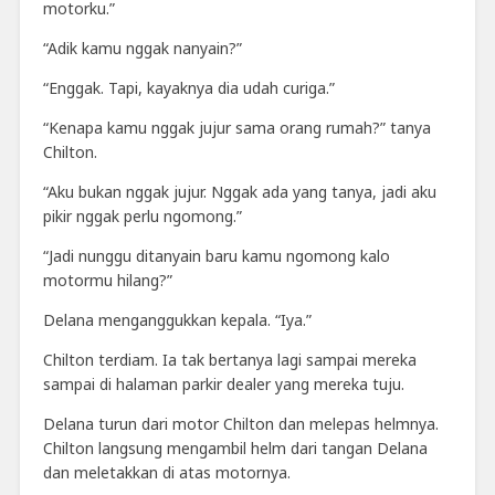
motorku.”
“Adik kamu nggak nanyain?”
“Enggak. Tapi, kayaknya dia udah curiga.”
“Kenapa kamu nggak jujur sama orang rumah?” tanya
Chilton.
“Aku bukan nggak jujur. Nggak ada yang tanya, jadi aku
pikir nggak perlu ngomong.”
“Jadi nunggu ditanyain baru kamu ngomong kalo
motormu hilang?”
Delana menganggukkan kepala. “Iya.”
Chilton terdiam. Ia tak bertanya lagi sampai mereka
sampai di halaman parkir dealer yang mereka tuju.
Delana turun dari motor Chilton dan melepas helmnya.
Chilton langsung mengambil helm dari tangan Delana
dan meletakkan di atas motornya.