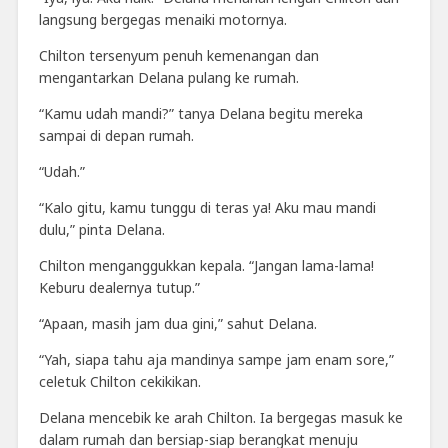
langsung bergegas menaiki motornya.
Chilton tersenyum penuh kemenangan dan
mengantarkan Delana pulang ke rumah.
“Kamu udah mandi?” tanya Delana begitu mereka
sampai di depan rumah.
“Udah.”
“Kalo gitu, kamu tunggu di teras ya! Aku mau mandi
dulu,” pinta Delana.
Chilton menganggukkan kepala. “Jangan lama-lama!
Keburu dealernya tutup.”
“Apaan, masih jam dua gini,” sahut Delana.
“Yah, siapa tahu aja mandinya sampe jam enam sore,”
celetuk Chilton cekikikan.
Delana mencebik ke arah Chilton. Ia bergegas masuk ke
dalam rumah dan bersiap-siap berangkat menuju