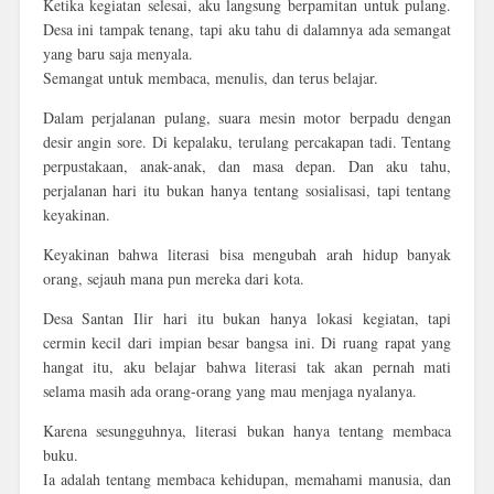
Ketika kegiatan selesai, aku langsung berpamitan untuk pulang.
Desa ini tampak tenang, tapi aku tahu di dalamnya ada semangat
yang baru saja menyala.
Semangat untuk membaca, menulis, dan terus belajar.
Dalam perjalanan pulang, suara mesin motor berpadu dengan
desir angin sore. Di kepalaku, terulang percakapan tadi. Tentang
perpustakaan, anak-anak, dan masa depan. Dan aku tahu,
perjalanan hari itu bukan hanya tentang sosialisasi, tapi tentang
keyakinan
.
Keyakinan bahwa literasi bisa mengubah arah hidup banyak
orang, sejauh mana pun mereka dari kota.
Desa Santan Ilir hari itu bukan hanya lokasi kegiatan, tapi
cermin kecil dari impian besar bangsa ini
. Di ruang rapat yang
hangat itu, aku belajar bahwa literasi tak akan pernah mati
selama masih ada orang-orang yang mau menjaga nyalanya.
Karena sesungguhnya, literasi bukan hanya tentang membaca
buku.
Ia adalah tentang membaca kehidupan, memahami manusia, dan