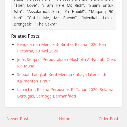
"Then Love", "I am Here Mr. Rich", "Suami untuk
Istri", "Assalamualaikum, Ya Habib!", "Magang 90
Hari", "Catch Me, Mr. Ghevin", "Menikahi Lelaki
Brengsek", "The Cakra"
Related Posts:
Pengalaman Mengikuti Bimtek Relima 2026 Hari
Pertama, 19 Mei 2026
Jejak Senja di Perpustakaan Musholla Al-Fattah, Oleh:
Rin Muna
Sebuah Langkah Kecil Menuju Cahaya Literasi di
Kalimantan Timur
Launching Relima Perpusnas RI Tahun 2026, Selamat
Bertugas, Semoga Bermanfaat!
Newer Posts
Home
Older Posts