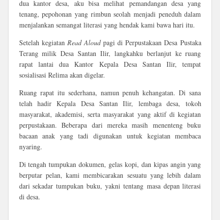
dua kantor desa, aku bisa melihat pemandangan desa yang
tenang, pepohonan yang rimbun seolah menjadi peneduh dalam
menjalankan semangat literasi yang hendak kami bawa hari itu.
Setelah kegiatan
Read Aloud
pagi di Perpustakaan Desa
Pustaka
Terang milik Desa Santan Ilir
, langkahku berlanjut ke
ruang
rapat lantai dua Kantor Kepala Desa Santan Ilir
, tempat
sosialisasi Relima akan digelar.
Ruang rapat itu sederhana, namun penuh kehangatan. Di sana
telah hadir
Kepala Desa Santan Ilir
,
lembaga desa
,
tokoh
masyarakat
,
akademisi
, serta masyarakat yang aktif di kegiatan
perpustakaan. Beberapa dari mereka masih menenteng buku
bacaan anak yang tadi digunakan untuk kegiatan membaca
nyaring.
Di tengah tumpukan dokumen, gelas kopi, dan kipas angin yang
berputar pelan, kami membicarakan sesuatu yang lebih dalam
dari sekadar tumpukan buku, yakni tentang
masa depan literasi
di desa.