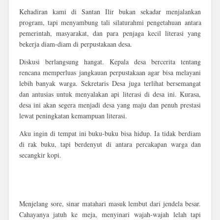
Kehadiran kami di Santan Ilir bukan sekadar menjalankan
program, tapi
menyambung tali silaturahmi pengetahuan
antara
pemerintah, masyarakat, dan para penjaga kecil literasi yang
bekerja diam-diam di perpustakaan desa.
Diskusi berlangsung hangat. Kepala desa bercerita tentang
rencana memperluas jangkauan perpustakaan agar bisa melayani
lebih banyak warga. Sekretaris Desa juga terlihat bersemangat
dan antusias untuk menyalakan api literasi di desa ini. Kurasa,
desa ini akan segera menjadi desa yang maju dan penuh prestasi
lewat peningkatan kemampuan literasi.
Aku ingin di tempat ini buku-buku bisa hidup. Ia tidak berdiam
di rak buku, tapi berdenyut di antara percakapan warga dan
secangkir kopi.
Menjelang sore, sinar matahari masuk lembut dari jendela besar.
Cahayanya jatuh ke meja, menyinari wajah-wajah lelah tapi