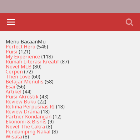
Menu BacaanMu
Perfect Hero
(546)
Puisi
(121)
My Experience
(118)
Rumah Literasi Kreatif
(87)
Novel MLB
(80)
Cerpen
(72)
Then Love
(60)
Belajar Menulis
(58)
Esai
(56)
Artikel
(44)
Puisi Akrostik
(43)
Review Buku
(22)
Relima Perpusnas RI
(18)
Review Drama
(18)
Partner Kondangan
(12)
Ekonomi & Bisnis
(9)
Novel The Cakra
(8)
Pendamping Nakal
(8)
Wisata
(8)