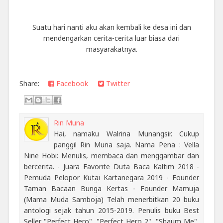
Suatu hari nanti aku akan kembali ke desa ini dan
mendengarkan cerita-cerita luar biasa dari
masyarakatnya.
Share:
Facebook
Twitter
Rin Muna
Hai, namaku Walrina Munangsir. Cukup
panggil Rin Muna saja. Nama Pena : Vella
Nine Hobi: Menulis, membaca dan menggambar dan
bercerita. - Juara Favorite Duta Baca Kaltim 2018 -
Pemuda Pelopor Kutai Kartanegara 2019 - Founder
Taman Bacaan Bunga Kertas - Founder Mamuja
(Mama Muda Samboja) Telah menerbitkan 20 buku
antologi sejak tahun 2015-2019. Penulis buku Best
Seller "Perfect Hero", "Perfect Hero 2", "Shaum Me",