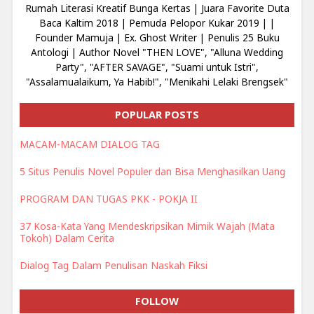
Rumah Literasi Kreatif Bunga Kertas | Juara Favorite Duta
Baca Kaltim 2018 | Pemuda Pelopor Kukar 2019 | |
Founder Mamuja | Ex. Ghost Writer | Penulis 25 Buku
Antologi | Author Novel "THEN LOVE", "Alluna Wedding
Party", "AFTER SAVAGE", "Suami untuk Istri",
"Assalamualaikum, Ya Habib!", "Menikahi Lelaki Brengsek"
POPULAR POSTS
MACAM-MACAM DIALOG TAG
5 Situs Penulis Novel Populer dan Bisa Menghasilkan Uang
PROGRAM DAN TUGAS PKK - POKJA II
37 Kosa-Kata Yang Mendeskripsikan Mimik Wajah (Mata
Tokoh) Dalam Cerita
Dialog Tag Dalam Penulisan Naskah Fiksi
FOLLOW