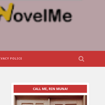
IVACY POLICE
CALL ME, RIN MUNA!