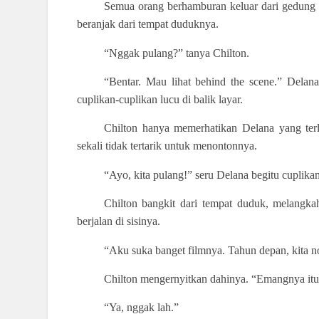
Semua orang berhamburan keluar dari gedung te
beranjak dari tempat duduknya.
“Nggak pulang?” tanya Chilton.
“Bentar. Mau lihat behind the scene.” Delana
cuplikan-cuplikan lucu di balik layar.
Chilton hanya memerhatikan Delana yang terlih
sekali tidak tertarik untuk menontonnya.
“Ayo, kita pulang!” seru Delana begitu cuplikan 
Chilton bangkit dari tempat duduk, melangk
berjalan di sisinya.
“Aku suka banget filmnya. Tahun depan, kita no
Chilton mengernyitkan dahinya. “Emangnya itu 
“Ya, nggak lah.”