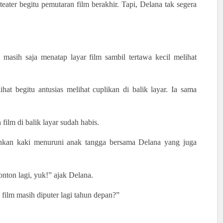
ater begitu pemutaran film berakhir. Tapi, Delana tak segera
 masih saja menatap layar film sambil tertawa kecil melihat
at begitu antusias melihat cuplikan di balik layar. Ia sama
film di balik layar sudah habis.
ahkan kaki menuruni anak tangga bersama Delana yang juga
nton lagi, yuk!” ajak Delana.
film masih diputer lagi tahun depan?”