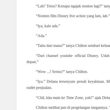
“Lah? Terus? Kenapa ngajak nonton lagi?” tany
“Nonton film Disney live action yang lain, lah.
“Iya, kalo ada.”
“Ada.”
“Tahu dari mana?” tanya Chilton sembari keluar 
“Dari channel youtube official Disney. Uda
depan.”
“Wow ...! Serius?” tanya Chilton.
“Iya.” Delana tersenyum penuh keyakinan. Me
outlet penjualan.
“Chil, kita main ke Time Zone, yuk!” ajak Dela
Chilton melihat jam di pergelangan tangannya.