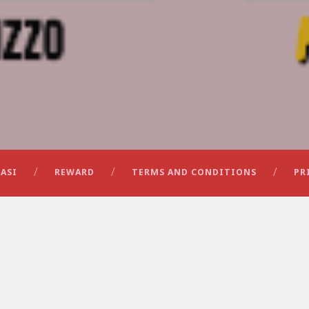
ASI
REWARD
TERMS AND CONDITIONS
PR