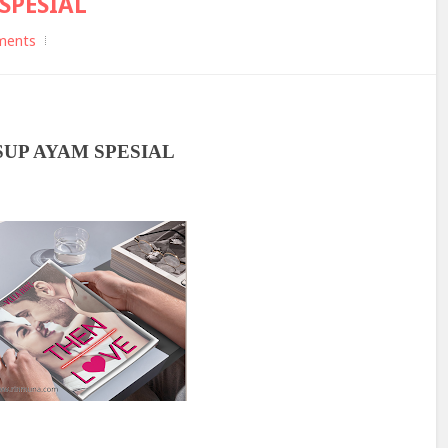
SPESIAL
ments
 SUP AYAM SPESIAL