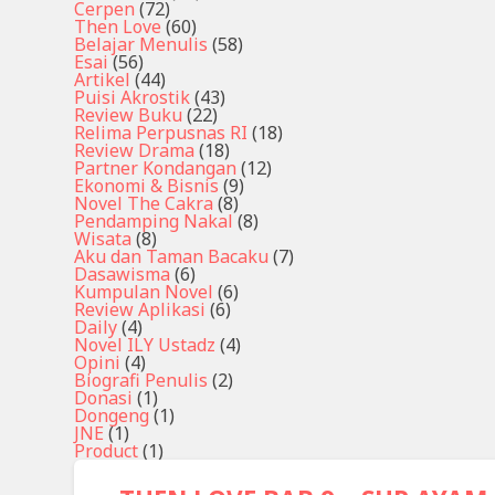
Cerpen
(72)
Then Love
(60)
Belajar Menulis
(58)
Esai
(56)
Artikel
(44)
Puisi Akrostik
(43)
Review Buku
(22)
Relima Perpusnas RI
(18)
Review Drama
(18)
Partner Kondangan
(12)
Ekonomi & Bisnis
(9)
Novel The Cakra
(8)
Pendamping Nakal
(8)
Wisata
(8)
Aku dan Taman Bacaku
(7)
Dasawisma
(6)
Kumpulan Novel
(6)
Review Aplikasi
(6)
Daily
(4)
Novel ILY Ustadz
(4)
Opini
(4)
Biografi Penulis
(2)
Donasi
(1)
Dongeng
(1)
JNE
(1)
Product
(1)