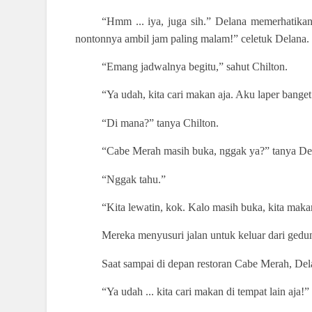
“Hmm ... iya, juga sih.” Delana memerhatika
nontonnya ambil jam paling malam!” celetuk Delana.
“Emang jadwalnya begitu,” sahut Chilton.
“Ya udah, kita cari makan aja. Aku laper banget
“Di mana?” tanya Chilton.
“Cabe Merah masih buka, nggak ya?” tanya De
“Nggak tahu.”
“Kita lewatin, kok. Kalo masih buka, kita makan
Mereka menyusuri jalan untuk keluar dari gedu
Saat sampai di depan restoran Cabe Merah, Del
“Ya udah ... kita cari makan di tempat lain aja!” 