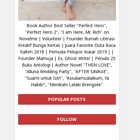
Book Author Best Seller "Perfect Hero",
"Perfect Hero 2", "I am Here, Mr. Rich" on
Novelme | Volunteer | Founder Rumah Literasi
Kreatif Bunga Kertas | Juara Favorite Duta Baca
Kaltim 2018 | Pemuda Pelopor Kukar 2019 | |
Founder Mamuja | Ex. Ghost Writer | Penulis 25
Buku Antologi | Author Novel "THEN LOVE",
"Alluna Wedding Party", "AFTER SAVAGE",
"Suami untuk Istri", "Assalamualaikum, Ya
Habib!", "Menikahi Lelaki Brengsek"
POPULAR POSTS
FOLLOW