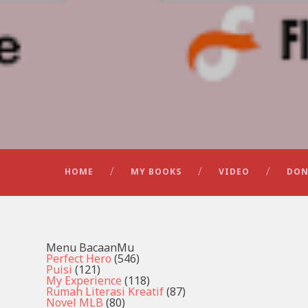
HOME
MY BOOKS
VIDEO
DON
Menu BacaanMu
Perfect Hero
(546)
Puisi
(121)
My Experience
(118)
Rumah Literasi Kreatif
(87)
Novel MLB
(80)