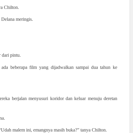
a Chilton.
” Delana meringis.
dari pintu.
h ada beberapa film yang dijadwalkan sampai dua tahun ke
reka berjalan menyusuri koridor dan keluar menuju deretan
na.
 “Udah malem ini, emangnya masih buka?” tanya Chilton.