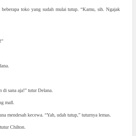
n beberapa toko yang sudah mulai tutup. “Kamu, sih. Ngajak
!”
lana.
 di sana aja!” tutur Delana.
ng mall.
ana mendesah kecewa. “Yah, udah tutup,” tuturnya lemas.
tutur Chilton.