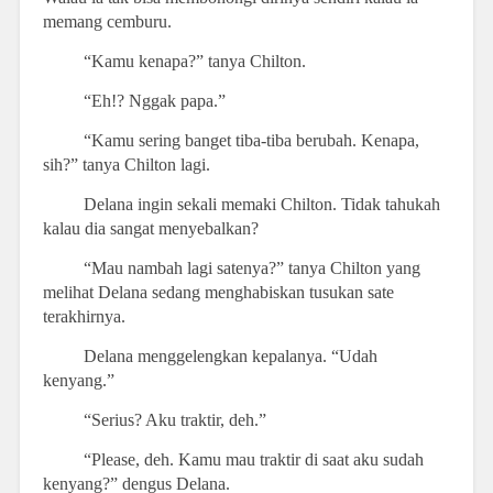
memang cemburu.
“Kamu kenapa?” tanya Chilton.
“Eh!? Nggak papa.”
“Kamu sering banget tiba-tiba berubah. Kenapa,
sih?” tanya Chilton lagi.
Delana ingin sekali memaki Chilton. Tidak tahukah
kalau dia sangat menyebalkan?
“Mau nambah lagi satenya?” tanya Chilton yang
melihat Delana sedang menghabiskan tusukan sate
terakhirnya.
Delana menggelengkan kepalanya. “Udah
kenyang.”
“Serius? Aku traktir, deh.”
“Please, deh. Kamu mau traktir di saat aku sudah
kenyang?” dengus Delana.