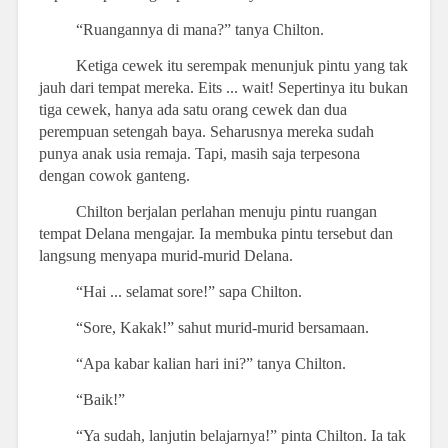
“Ruangannya di mana?” tanya Chilton.
Ketiga cewek itu serempak menunjuk pintu yang tak
jauh dari tempat mereka. Eits ... wait! Sepertinya itu bukan
tiga cewek, hanya ada satu orang cewek dan dua
perempuan setengah baya. Seharusnya mereka sudah
punya anak usia remaja. Tapi, masih saja terpesona
dengan cowok ganteng.
Chilton berjalan perlahan menuju pintu ruangan
tempat Delana mengajar. Ia membuka pintu tersebut dan
langsung menyapa murid-murid Delana.
“Hai ... selamat sore!” sapa Chilton.
“Sore, Kakak!” sahut murid-murid bersamaan.
“Apa kabar kalian hari ini?” tanya Chilton.
“Baik!”
“Ya sudah, lanjutin belajarnya!” pinta Chilton. Ia tak