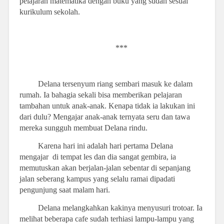
pelajaran matematika dengan buku yang sudah sesuai
kurikulum sekolah.
***
Delana tersenyum riang sembari masuk ke dalam
rumah. Ia bahagia sekali bisa memberikan pelajaran
tambahan untuk anak-anak. Kenapa tidak ia lakukan ini
dari dulu? Mengajar anak-anak ternyata seru dan tawa
mereka sungguh membuat Delana rindu.
Karena hari ini adalah hari pertama Delana
mengajar
di tempat les dan dia sangat gembira, ia
memutuskan akan berjalan-jalan sebentar di sepanjang
jalan seberang kampus yang selalu ramai dipadati
pengunjung saat malam hari.
Delana melangkahkan kakinya menyusuri trotoar. Ia
melihat beberapa cafe sudah terhiasi lampu-lampu yang