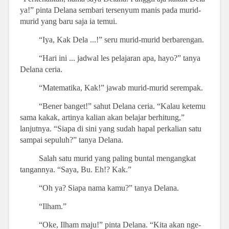
ya!” pinta Delana sembari tersenyum manis pada murid-
murid yang baru saja ia temui.
“Iya, Kak Dela ...!” seru murid-murid berbarengan.
“Hari ini ... jadwal les pelajaran apa, hayo?” tanya
Delana ceria.
“Matematika, Kak!” jawab murid-murid serempak.
“Bener banget!” sahut Delana ceria. “Kalau ketemu
sama kakak, artinya kalian akan belajar berhitung,”
lanjutnya. “Siapa di sini yang sudah hapal perkalian satu
sampai sepuluh?” tanya Delana.
Salah satu murid yang paling buntal mengangkat
tangannya. “Saya, Bu. Eh!? Kak.”
“Oh ya? Siapa nama kamu?” tanya Delana.
“Ilham.”
“Oke, Ilham maju!” pinta Delana. “Kita akan nge-