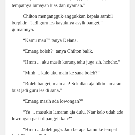
tempatnya lumayan luas dan nyaman.”
Chilton mengangguk-anggukkan kepala sambil
berpikir. “Jadi guru les kayaknya asyik banget,”
gumamnya.
“Kamu mau?” tanya Delana.
“Emang boleh?” tanya Chilton balik.
“Hmm ... aku masih kurang tahu juga sih, hehehe.”
“Mmh ... kalo aku main ke sana boleh?”
“Boleh banget, main aja! Sekalian aja bikin lamaran
buat jadi guru les di sana.”
“Emang masih ada lowongan?”
“Ya ... masukin lamaran aja dulu. Ntar kalo udah ada
lowongan pasti dipanggil kan?”
“Hmm ....boleh juga. Jam berapa kamu ke tempat