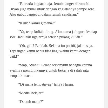
“Biar ada kegiatan aja. Jenuh banget di rumah.
Bryan juga mulai sibuk dengan kegiatannya sampe sore.
Aku gabut banget di dalam rumah sendirian.”
“Kuliah kamu gimana?”
“Ya, tetep kuliah, dong. Aku cuma jadi guru les tiap
sore. Jadi, aku ngajarnya setelah pulang kuliah.”
“Oh, gitu? Baiklah. Selama itu positif, jalani saja.
Tapi ingat, kamu harus bisa bagi waktu kamu dengan
baik!”
“Siap, Ayah!” Delana tersenyum bahagia karena
ayahnya mengijinkannya untuk bekerja di salah satu
tempat kursus.
“Di mana tempatnya?” tanya Harun.
“Media Belajar.”
“Daerah mana?”