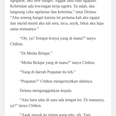
ngegame, aku bete banget. Nggak tahu mau ngapain.
Kebetulan ada lowongan kerja ngeles. Ya udah, aku
langsung coba ngelamar dan keterima,” tutur Delana.
“Aku seneng banget karena ini pertama kali aku ngajar
dan murid-murid aku tuh seru, lucu, asyik, bikin aku lupa
sama semuanya.”
“Oh, ya? Tempat lesnya yang di mana?” tanya
Chilton.
“Di Media Belajar.”
“Media Belajar yang di mana?” tanya Chilton.
“Yang di daerah Prapatan itu loh.”
“Prapatan?” Chilton mengernyitkan dahinya.
Delana menganggukkan kepala.
“Aku baru tahu di sana ada tempat les. Di mananya,
ya?” tanya Chilton.
“Agak masuk ke dalam gang gitu, sih. Tapi,