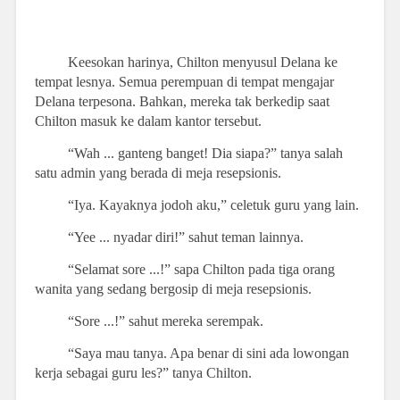
Keesokan harinya, Chilton menyusul Delana ke
tempat lesnya. Semua perempuan di tempat mengajar
Delana terpesona. Bahkan, mereka tak berkedip saat
Chilton masuk ke dalam kantor tersebut.
“Wah ... ganteng banget! Dia siapa?” tanya salah
satu admin yang berada di meja resepsionis.
“Iya. Kayaknya jodoh aku,” celetuk guru yang lain.
“Yee ... nyadar diri!” sahut teman lainnya.
“Selamat sore ...!” sapa Chilton pada tiga orang
wanita yang sedang bergosip di meja resepsionis.
“Sore ...!” sahut mereka serempak.
“Saya mau tanya. Apa benar di sini ada lowongan
kerja sebagai guru les?” tanya Chilton.