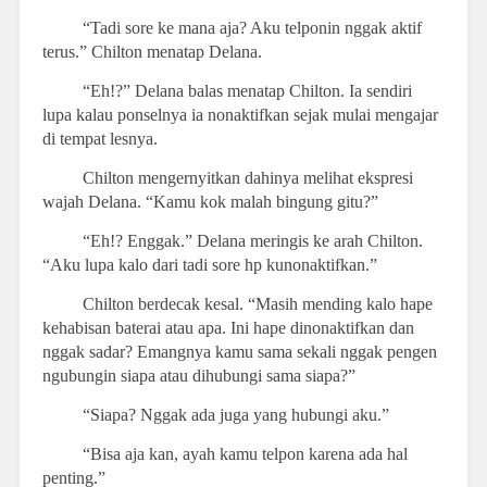
“Tadi sore ke mana aja? Aku telponin nggak aktif
terus.” Chilton menatap Delana.
“Eh!?” Delana balas menatap Chilton. Ia sendiri
lupa kalau ponselnya ia nonaktifkan sejak mulai mengajar
di tempat lesnya.
Chilton mengernyitkan dahinya melihat ekspresi
wajah Delana. “Kamu kok malah bingung gitu?”
“Eh!? Enggak.” Delana meringis ke arah Chilton.
“Aku lupa kalo dari tadi sore hp kunonaktifkan.”
Chilton berdecak kesal. “Masih mending kalo hape
kehabisan baterai atau apa. Ini hape dinonaktifkan dan
nggak sadar? Emangnya kamu sama sekali nggak pengen
ngubungin siapa atau dihubungi sama siapa?”
“Siapa? Nggak ada juga yang hubungi aku.”
“Bisa aja kan, ayah kamu telpon karena ada hal
penting.”