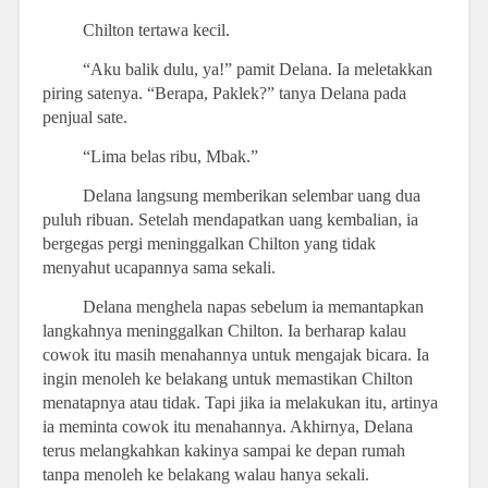
Chilton tertawa kecil.
“Aku balik dulu, ya!” pamit Delana. Ia meletakkan
piring satenya. “Berapa, Paklek?” tanya Delana pada
penjual sate.
“Lima belas ribu, Mbak.”
Delana langsung memberikan selembar uang dua
puluh ribuan. Setelah mendapatkan uang kembalian, ia
bergegas pergi meninggalkan Chilton yang tidak
menyahut ucapannya sama sekali.
Delana menghela napas sebelum ia memantapkan
langkahnya meninggalkan Chilton. Ia berharap kalau
cowok itu masih menahannya untuk mengajak bicara. Ia
ingin menoleh ke belakang untuk memastikan Chilton
menatapnya atau tidak. Tapi jika ia melakukan itu, artinya
ia meminta cowok itu menahannya. Akhirnya, Delana
terus melangkahkan kakinya sampai ke depan rumah
tanpa menoleh ke belakang walau hanya sekali.