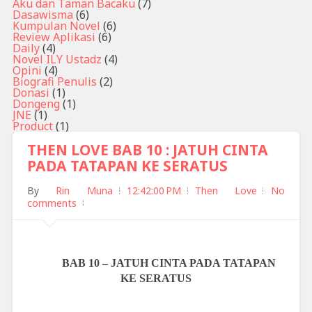
Aku dan Taman Bacaku
(7)
Dasawisma
(6)
Kumpulan Novel
(6)
Review Aplikasi
(6)
Daily
(4)
Novel ILY Ustadz
(4)
Opini
(4)
Biografi Penulis
(2)
Donasi
(1)
Dongeng
(1)
JNE
(1)
Product
(1)
THEN LOVE BAB 10 : JATUH CINTA
PADA TATAPAN KE SERATUS
By
Rin Muna
12:42:00 PM
Then Love
No
comments
BAB 10 – JATUH CINTA PADA TATAPAN
KE SERATUS