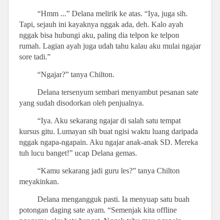
“Hmm ...” Delana melirik ke atas. “Iya, juga sih.
Tapi, sejauh ini kayaknya nggak ada, deh. Kalo ayah
nggak bisa hubungi aku, paling dia telpon ke telpon
rumah. Lagian ayah juga udah tahu kalau aku mulai ngajar
sore tadi.”
“Ngajar?” tanya Chilton.
Delana tersenyum sembari menyambut pesanan sate
yang sudah disodorkan oleh penjualnya.
“Iya. Aku sekarang ngajar di salah satu tempat
kursus gitu. Lumayan sih buat ngisi waktu luang daripada
nggak ngapa-ngapain. Aku ngajar anak-anak SD. Mereka
tuh lucu banget!” ucap Delana gemas.
“Kamu sekarang jadi guru les?” tanya Chilton
meyakinkan.
Delana mengangguk pasti. Ia menyuap satu buah
potongan daging sate ayam. “Semenjak kita offline