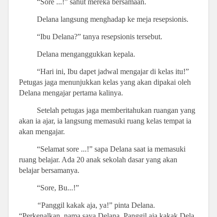
“Sore ...!” sahut mereka bersamaan.
Delana langsung menghadap ke meja resepsionis.
“Ibu Delana?” tanya resepsionis tersebut.
Delana menganggukkan kepala.
“Hari ini, Ibu dapet jadwal mengajar di kelas itu!”
Petugas jaga menunjukkan kelas yang akan dipakai oleh
Delana mengajar pertama kalinya.
Setelah petugas jaga memberitahukan ruangan yang
akan ia ajar, ia langsung memasuki ruang kelas tempat ia
akan mengajar.
“Selamat sore ...!” sapa Delana saat ia memasuki
ruang belajar. Ada 20 anak sekolah dasar yang akan
belajar bersamanya.
“Sore, Bu...!”
“
Panggil kakak aja, ya!” pinta Delana.
“Perkenalkan, nama saya Delana. Panggil aja kakak Dela