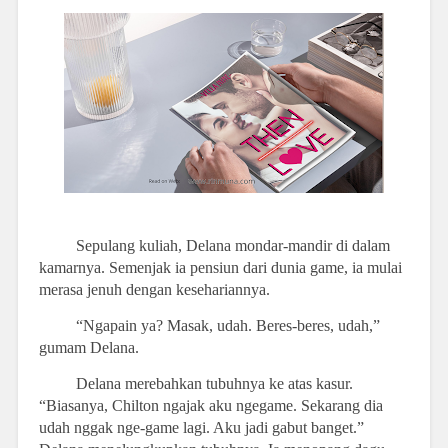
Sepulang kuliah, Delana mondar-mandir di dalam
kamarnya. Semenjak ia pensiun dari dunia game, ia mulai
merasa jenuh dengan kesehariannya.
“Ngapain ya? Masak, udah. Beres-beres, udah,”
gumam Delana.
Delana merebahkan tubuhnya ke atas kasur.
“Biasanya, Chilton ngajak aku ngegame. Sekarang dia
udah nggak nge-game lagi. Aku jadi gabut banget.”