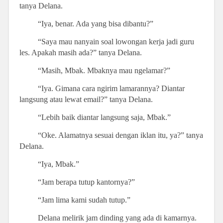
tanya Delana.
“Iya, benar. Ada yang bisa dibantu?”
“Saya mau nanyain soal lowongan kerja jadi guru
les. Apakah masih ada?” tanya Delana.
“Masih, Mbak. Mbaknya mau ngelamar?”
“Iya. Gimana cara ngirim lamarannya? Diantar
langsung atau lewat email?” tanya Delana.
“Lebih baik diantar langsung saja, Mbak.”
“Oke. Alamatnya sesuai dengan iklan itu, ya?” tanya
Delana.
“Iya, Mbak.”
“Jam berapa tutup kantornya?”
“Jam lima kami sudah tutup.”
Delana melirik jam dinding yang ada di kamarnya.