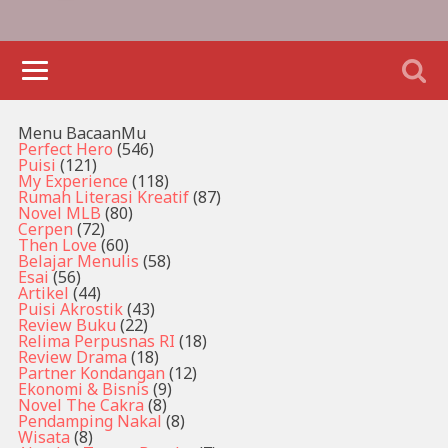
Menu BacaanMu
Perfect Hero
(546)
Puisi
(121)
My Experience
(118)
Rumah Literasi Kreatif
(87)
Novel MLB
(80)
Cerpen
(72)
Then Love
(60)
Belajar Menulis
(58)
Esai
(56)
Artikel
(44)
Puisi Akrostik
(43)
Review Buku
(22)
Relima Perpusnas RI
(18)
Review Drama
(18)
Partner Kondangan
(12)
Ekonomi & Bisnis
(9)
Novel The Cakra
(8)
Pendamping Nakal
(8)
Wisata
(8)