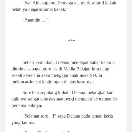
“Iya. Aku support. Semoga aja murid-murid kakak
betah ya diajarin sama kakak.”
“Aaamiin ...!”
***
Sehari kemudian, Delana mendapat kabar kalau ia
diterima sebagai guru les di Media Belajar. Ia senang
sekali karena ia akan mengajar anak-anak SD. Ia
meloncat-loncat kegirangan di atas kasurnya.
Sore hari sepulang kuliah, Delana melangkahkan
kakinya sangat antusias saat pergi mengajar ke tempat les
pertama kalinya.
“Selamat sore ...!” sapa Delana pada teman kerja
yang lainnya.