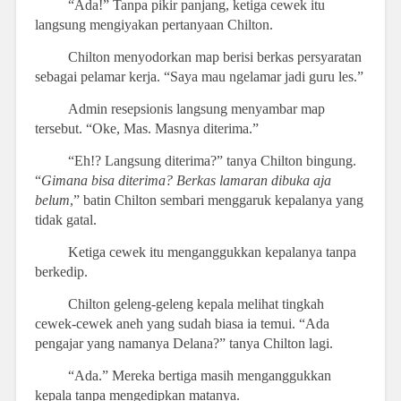
“Ada!” Tanpa pikir panjang, ketiga cewek itu
langsung mengiyakan pertanyaan Chilton.
Chilton menyodorkan map berisi berkas persyaratan
sebagai pelamar kerja. “Saya mau ngelamar jadi guru les.”
Admin resepsionis langsung menyambar map
tersebut. “Oke, Mas. Masnya diterima.”
“Eh!? Langsung diterima?” tanya Chilton bingung.
“
Gimana bisa diterima? Berkas lamaran dibuka aja
belum
,” batin Chilton sembari menggaruk kepalanya yang
tidak gatal.
Ketiga cewek itu menganggukkan kepalanya tanpa
berkedip.
Chilton geleng-geleng kepala melihat tingkah
cewek-cewek aneh yang sudah biasa ia temui. “Ada
pengajar yang namanya Delana?” tanya Chilton lagi.
“Ada.” Mereka bertiga masih menganggukkan
kepala tanpa mengedipkan matanya.