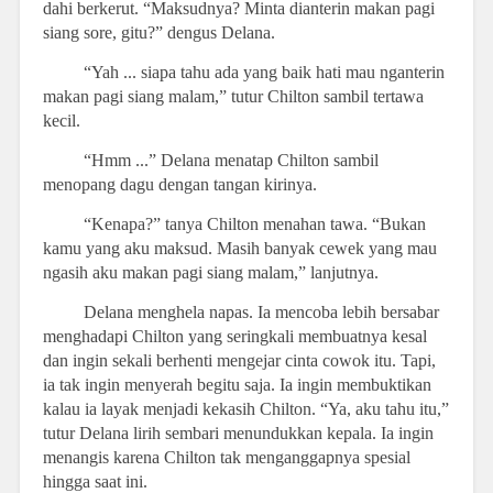
dahi berkerut. “Maksudnya? Minta dianterin makan pagi
siang sore, gitu?” dengus Delana.
“Yah ... siapa tahu ada yang baik hati mau nganterin
makan pagi siang malam,” tutur Chilton sambil tertawa
kecil.
“Hmm ...” Delana menatap Chilton sambil
menopang dagu dengan tangan kirinya.
“Kenapa?” tanya Chilton menahan tawa. “Bukan
kamu yang aku maksud. Masih banyak cewek yang mau
ngasih aku makan pagi siang malam,” lanjutnya.
Delana menghela napas. Ia mencoba lebih bersabar
menghadapi Chilton yang seringkali membuatnya kesal
dan ingin sekali berhenti mengejar cinta cowok itu. Tapi,
ia tak ingin menyerah begitu saja. Ia ingin membuktikan
kalau ia layak menjadi kekasih Chilton. “Ya, aku tahu itu,”
tutur Delana lirih sembari menundukkan kepala. Ia ingin
menangis karena Chilton tak menganggapnya spesial
hingga saat ini.