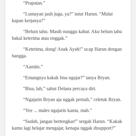
“Prapatan.”
“Lumayan jauh juga, ya?” tutur Harun. “Mulai
kapan kerjanya?”
“Belum tahu. Masih nunggu kabar. Aku belum tahu
bakal keterima atau enggak.”
“Keterima, dong! Anak Ayah!” ucap Harun dengan
bangga.
“Aamiin.”
“Emangnya kakak bisa ngajar?” tanya Bryan.
“Bisa, lah,” sahut Delana percaya diri.
“Ngajarin Bryan aja nggak pernah,” celetuk Bryan.
“Yee ... males ngajarin kamu, mah.”
“Sudah, jangan bertengkar!” sergah Harun. “Kakak
kamu lagi belajar mengajar, kenapa nggak disupport?”