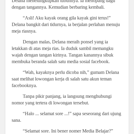
Delana menelungkupkan tubuhnya. Ia menopang dagu
dengan tangannya. Kemudian berbaring kembali.
“Asli! Aku kayak orang gila kayak gini terus!”
Delana bangkit dari tidurnya, ia berjalan perlahan menuju
meja riasnya.
Dengan malas, Delana meraih ponsel yang ia
letakkan di atas meja rias. Ia duduk sambil memangku
wajah dengan tangan kirinya. Tangan kanannya sibuk
membuka beranda salah satu media sosial facebook.
“Wah, kayaknya perlu dicoba nih,” gumam Delana
saat melihat lowongan kerja di salah satu akun teman
facebooknya.
Tanpa pikir panjang, ia langsung menghubungi
nomor yang tertera di lowongan tersebut.
“Halo ... selamat sore ...!” sapa seseorang dari ujung
sana.
“Selamat sore. Ini bener nomer Media Belajar?”