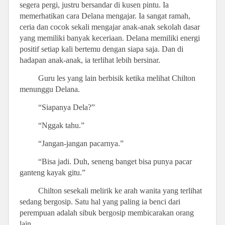
segera pergi, justru bersandar di kusen pintu. Ia
memerhatikan cara Delana mengajar. Ia sangat ramah,
ceria dan cocok sekali mengajar anak-anak sekolah dasar
yang memiliki banyak keceriaan. Delana memiliki energi
positif setiap kali bertemu dengan siapa saja. Dan di
hadapan anak-anak, ia terlihat lebih bersinar.
Guru les yang lain berbisik ketika melihat Chilton
menunggu Delana.
“Siapanya Dela?”
“Nggak tahu.”
“Jangan-jangan pacarnya.”
“Bisa jadi. Duh, seneng banget bisa punya pacar
ganteng kayak gitu.”
Chilton sesekali melirik ke arah wanita yang terlihat
sedang bergosip. Satu hal yang paling ia benci dari
perempuan adalah sibuk bergosip membicarakan orang
lain.