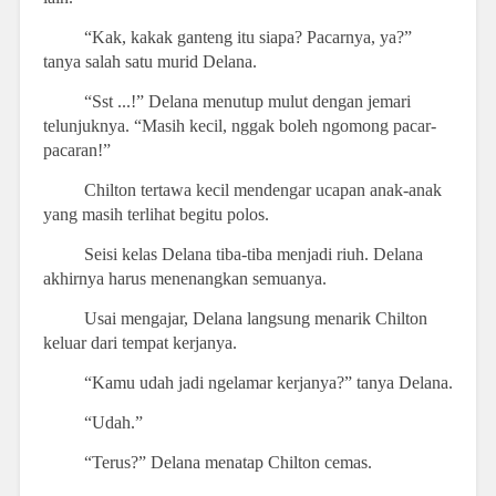
“Kak, kakak ganteng itu siapa? Pacarnya, ya?”
tanya salah satu murid Delana.
“Sst ...!” Delana menutup mulut dengan jemari
telunjuknya. “Masih kecil, nggak boleh ngomong pacar-
pacaran!”
Chilton tertawa kecil mendengar ucapan anak-anak
yang masih terlihat begitu polos.
Seisi kelas Delana tiba-tiba menjadi riuh. Delana
akhirnya harus menenangkan semuanya.
Usai mengajar, Delana langsung menarik Chilton
keluar dari tempat kerjanya.
“Kamu udah jadi ngelamar kerjanya?” tanya Delana.
“Udah.”
“Terus?” Delana menatap Chilton cemas.