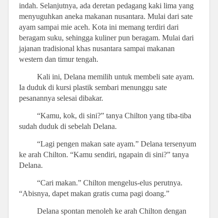
indah. Selanjutnya, ada deretan pedagang kaki lima yang
menyuguhkan aneka makanan nusantara. Mulai dari sate
ayam sampai mie aceh. Kota ini memang terdiri dari
beragam suku, sehingga kuliner pun beragam. Mulai dari
jajanan tradisional khas nusantara sampai makanan
western dan timur tengah.
Kali ini, Delana memilih untuk membeli sate ayam.
Ia duduk di kursi plastik sembari menunggu sate
pesanannya selesai dibakar.
“Kamu, kok, di sini?” tanya Chilton yang tiba-tiba
sudah duduk di sebelah Delana.
“Lagi pengen makan sate ayam.” Delana tersenyum
ke arah Chilton. “Kamu sendiri, ngapain di sini?” tanya
Delana.
“Cari makan.” Chilton mengelus-elus perutnya.
“Abisnya, dapet makan gratis cuma pagi doang.”
Delana spontan menoleh ke arah Chilton dengan