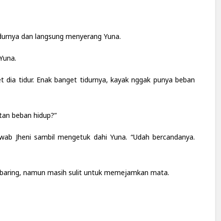
idurnya dan langsung menyerang Yuna.
 Yuna.
t dia tidur. Enak banget tidurnya, kayak nggak punya beban
atan beban hidup?”
jawab Jheni sambil mengetuk dahi Yuna. “Udah bercandanya.
rbaring, namun masih sulit untuk memejamkan mata.