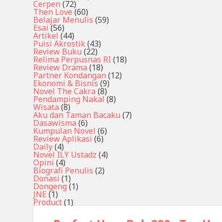
Cerpen
(72)
Then Love
(60)
Belajar Menulis
(59)
Esai
(56)
Artikel
(44)
Puisi Akrostik
(43)
Review Buku
(22)
Relima Perpusnas RI
(18)
Review Drama
(18)
Partner Kondangan
(12)
Ekonomi & Bisnis
(9)
Novel The Cakra
(8)
Pendamping Nakal
(8)
Wisata
(8)
Aku dan Taman Bacaku
(7)
Dasawisma
(6)
Kumpulan Novel
(6)
Review Aplikasi
(6)
Daily
(4)
Novel ILY Ustadz
(4)
Opini
(4)
Biografi Penulis
(2)
Donasi
(1)
Dongeng
(1)
JNE
(1)
Product
(1)