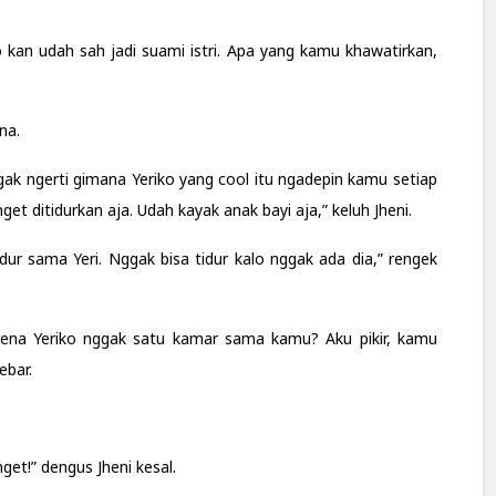
kan udah sah jadi suami istri. Apa yang kamu khawatirkan,
na.
ggak ngerti gimana Yeriko yang cool itu ngadepin kamu setiap
et ditidurkan aja. Udah kayak anak bayi aja,” keluh Jheni.
dur sama Yeri. Nggak bisa tidur kalo nggak ada dia,” rengek
rena Yeriko nggak satu kamar sama kamu? Aku pikir, kamu
ebar.
get!” dengus Jheni kesal.