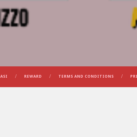
ASI
REWARD
TERMS AND CONDITIONS
PR