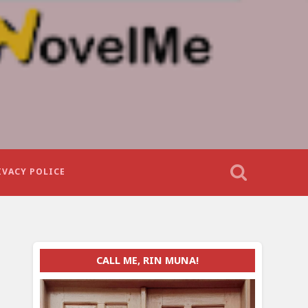
IVACY POLICE
CALL ME, RIN MUNA!