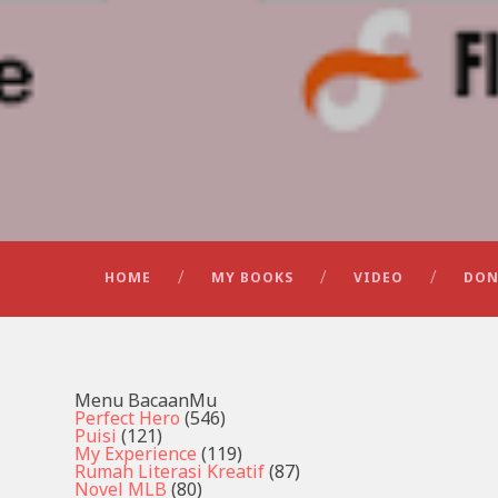
HOME
MY BOOKS
VIDEO
DON
Menu BacaanMu
Perfect Hero
(546)
Puisi
(121)
My Experience
(119)
Rumah Literasi Kreatif
(87)
Novel MLB
(80)