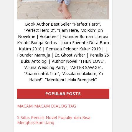
Book Author Best Seller "Perfect Hero",
"Perfect Hero 2", "I am Here, Mr. Rich" on
Novelme | Volunteer | Founder Rumah Literasi
Kreatif Bunga Kertas | Juara Favorite Duta Baca
Kaltim 2018 | Pemuda Pelopor Kukar 2019 | |
Founder Mamuja | Ex. Ghost Writer | Penulis 25
Buku Antologi | Author Novel "THEN LOVE",
"Alluna Wedding Party", "AFTER SAVAGE",
"Suami untuk Istri", "Assalamualaikum, Ya
Habib!", "Menikahi Lelaki Brengsek"
POPULAR POSTS
MACAM-MACAM DIALOG TAG
5 Situs Penulis Novel Populer dan Bisa
Menghasilkan Uang