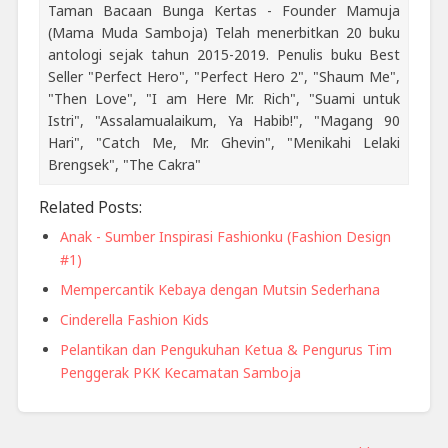
Taman Bacaan Bunga Kertas - Founder Mamuja
(Mama Muda Samboja) Telah menerbitkan 20 buku
antologi sejak tahun 2015-2019. Penulis buku Best
Seller "Perfect Hero", "Perfect Hero 2", "Shaum Me",
"Then Love", "I am Here Mr. Rich", "Suami untuk
Istri", "Assalamualaikum, Ya Habib!", "Magang 90
Hari", "Catch Me, Mr. Ghevin", "Menikahi Lelaki
Brengsek", "The Cakra"
Related Posts:
Anak - Sumber Inspirasi Fashionku (Fashion Design
#1)
Mempercantik Kebaya dengan Mutsin Sederhana
Cinderella Fashion Kids
Pelantikan dan Pengukuhan Ketua & Pengurus Tim
Penggerak PKK Kecamatan Samboja