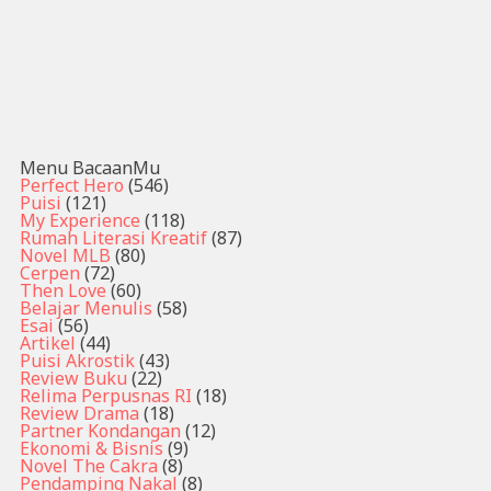
Menu BacaanMu
Perfect Hero
(546)
Puisi
(121)
My Experience
(118)
Rumah Literasi Kreatif
(87)
Novel MLB
(80)
Cerpen
(72)
Then Love
(60)
Belajar Menulis
(58)
Esai
(56)
Artikel
(44)
Puisi Akrostik
(43)
Review Buku
(22)
Relima Perpusnas RI
(18)
Review Drama
(18)
Partner Kondangan
(12)
Ekonomi & Bisnis
(9)
Novel The Cakra
(8)
Pendamping Nakal
(8)