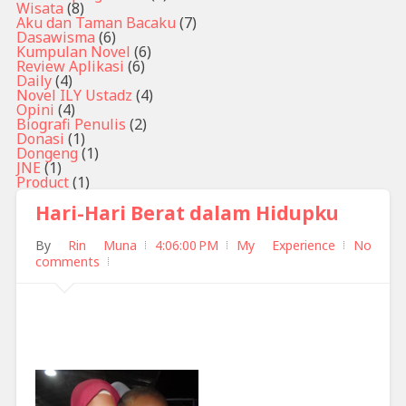
Wisata
(8)
Aku dan Taman Bacaku
(7)
Dasawisma
(6)
Kumpulan Novel
(6)
Review Aplikasi
(6)
Daily
(4)
Novel ILY Ustadz
(4)
Opini
(4)
Biografi Penulis
(2)
Donasi
(1)
Dongeng
(1)
JNE
(1)
Product
(1)
Hari-Hari Berat dalam Hidupku
By
Rin Muna
4:06:00 PM
My Experience
No
comments