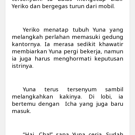
Yeriko dan bergegas turun dari mobil.
Yeriko menatap tubuh Yuna yang
melangkah perlahan memasuki gedung
kantornya. Ia merasa sedikit khawatir
membiarkan Yuna pergi bekerja, namun
ia juga harus menghormati keputusan
istrinya.
Yuna terus tersenyum sambil
melangkahkan kakinya. Di lobi, ia
bertemu dengan Icha yang juga baru
masuk.
“Hai, Cha!” sapa Yuna ceria. Sudah