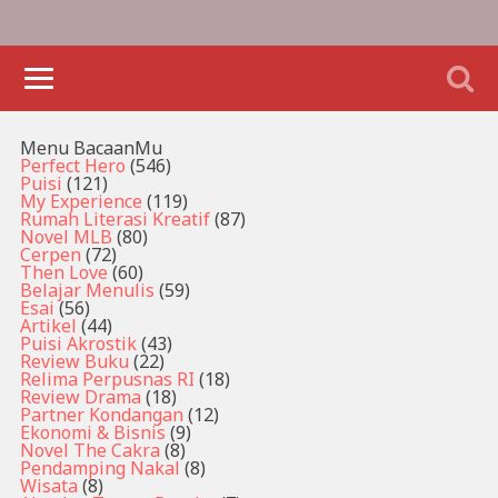
Menu BacaanMu
Perfect Hero
(546)
Puisi
(121)
My Experience
(119)
Rumah Literasi Kreatif
(87)
Novel MLB
(80)
Cerpen
(72)
Then Love
(60)
Belajar Menulis
(59)
Esai
(56)
Artikel
(44)
Puisi Akrostik
(43)
Review Buku
(22)
Relima Perpusnas RI
(18)
Review Drama
(18)
Partner Kondangan
(12)
Ekonomi & Bisnis
(9)
Novel The Cakra
(8)
Pendamping Nakal
(8)
Wisata
(8)