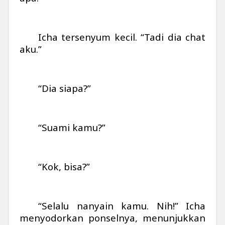
Icha tersenyum kecil. “Tadi dia chat
aku.”
“Dia siapa?”
“Suami kamu?”
“Kok, bisa?”
“Selalu nanyain kamu. Nih!” Icha
menyodorkan ponselnya, menunjukkan