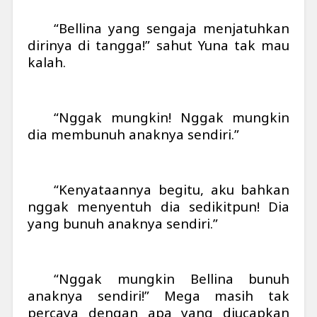
“Bellina yang sengaja menjatuhkan
dirinya di tangga!” sahut Yuna tak mau
kalah.
“Nggak mungkin! Nggak mungkin
dia membunuh anaknya sendiri.”
“Kenyataannya begitu, aku bahkan
nggak menyentuh dia sedikitpun! Dia
yang bunuh anaknya sendiri.”
“Nggak mungkin Bellina bunuh
anaknya sendiri!” Mega masih tak
percaya dengan apa yang diucapkan