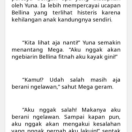
oleh Yuna. Ia lebih mempercayai ucapan
Bellina yang terlihat histeris karena
kehilangan anak kandungnya sendiri.
“Kita lihat aja nanti!” Yuna semakin
menantang Mega. “Aku nggak akan
ngebiarin Bellina fitnah aku kayak gini!”
“Kamu!? Udah salah masih aja
berani ngelawan,” sahut Mega geram.
“Aku nggak salah! Makanya aku
berani ngelawan. Sampai kapan pun,
aku nggak akan mengakui kesalahan
yang nggak pernah aku lakuin!” sentak