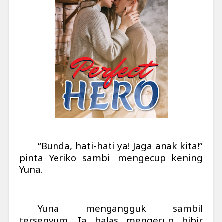
“Bunda, hati-hati ya! Jaga anak kita!”
pinta Yeriko sambil mengecup kening
Yuna.
Yuna mengangguk sambil
tersenyum. Ia balas mengecup bibir