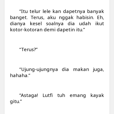
“Itu telur lele kan dapetnya banyak
banget. Terus, aku nggak habisin. Eh,
dianya kesel soalnya dia udah ikut
kotor-kotoran demi dapetin itu.”
“Terus?”
“Ujung-ujungnya dia makan juga,
hahaha.”
“Astaga! Lutfi tuh emang kayak
gitu.”