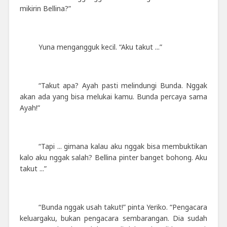
mikirin Bellina?”
Yuna mengangguk kecil. “Aku takut ...”
“Takut apa? Ayah pasti melindungi Bunda. Nggak
akan ada yang bisa melukai kamu. Bunda percaya sama
Ayah!”
“Tapi ... gimana kalau aku nggak bisa membuktikan
kalo aku nggak salah? Bellina pinter banget bohong. Aku
takut ...”
“Bunda nggak usah takut!” pinta Yeriko. “Pengacara
keluargaku, bukan pengacara sembarangan. Dia sudah