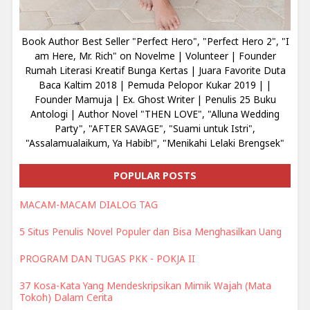
Book Author Best Seller "Perfect Hero", "Perfect Hero 2", "I
am Here, Mr. Rich" on Novelme | Volunteer | Founder
Rumah Literasi Kreatif Bunga Kertas | Juara Favorite Duta
Baca Kaltim 2018 | Pemuda Pelopor Kukar 2019 | |
Founder Mamuja | Ex. Ghost Writer | Penulis 25 Buku
Antologi | Author Novel "THEN LOVE", "Alluna Wedding
Party", "AFTER SAVAGE", "Suami untuk Istri",
"Assalamualaikum, Ya Habib!", "Menikahi Lelaki Brengsek"
POPULAR POSTS
MACAM-MACAM DIALOG TAG
5 Situs Penulis Novel Populer dan Bisa Menghasilkan Uang
PROGRAM DAN TUGAS PKK - POKJA II
37 Kosa-Kata Yang Mendeskripsikan Mimik Wajah (Mata
Tokoh) Dalam Cerita