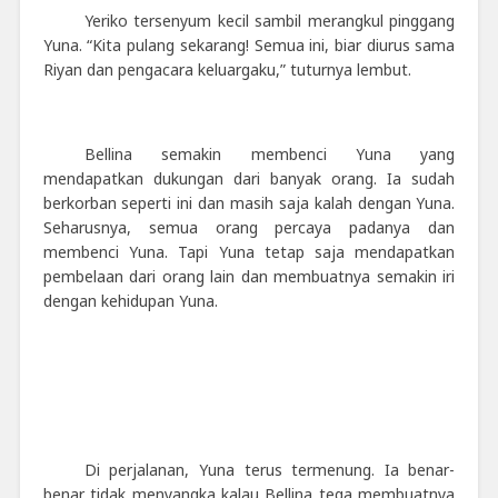
Yeriko tersenyum kecil sambil merangkul pinggang
Yuna. “Kita pulang sekarang! Semua ini, biar diurus sama
Riyan dan pengacara keluargaku,” tuturnya lembut.
Bellina semakin membenci Yuna yang
mendapatkan dukungan dari banyak orang. Ia sudah
berkorban seperti ini dan masih saja kalah dengan Yuna.
Seharusnya, semua orang percaya padanya dan
membenci Yuna. Tapi Yuna tetap saja mendapatkan
pembelaan dari orang lain dan membuatnya semakin iri
dengan kehidupan Yuna.
Di perjalanan, Yuna terus termenung. Ia benar-
benar tidak menyangka kalau Bellina tega membuatnya