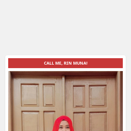
CALL ME, RIN MUNA!