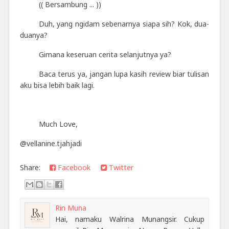
(( Bersambung ... ))
Duh, yang ngidam sebenarnya siapa sih? Kok, dua-
duanya?
Gimana keseruan cerita selanjutnya ya?
Baca terus ya, jangan lupa kasih review biar tulisan
aku bisa lebih baik lagi.
Much Love,
@vellanine.tjahjadi
Share:
Facebook
Twitter
Rin Muna
Hai, namaku Walrina Munangsir. Cukup