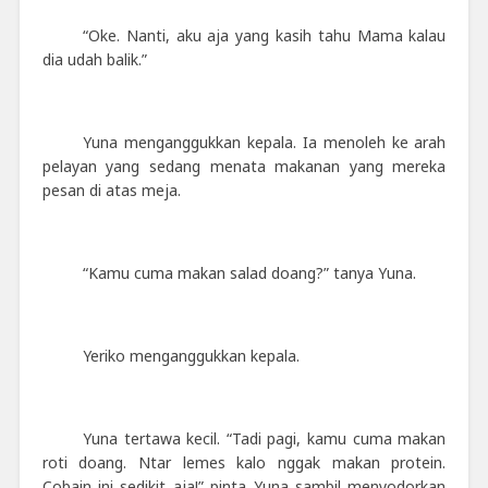
“Oke. Nanti, aku aja yang kasih tahu Mama kalau
dia udah balik.”
Yuna menganggukkan kepala. Ia menoleh ke arah
pelayan yang sedang menata makanan yang mereka
pesan di atas meja.
“Kamu cuma makan salad doang?” tanya Yuna.
Yeriko menganggukkan kepala.
Yuna tertawa kecil. “Tadi pagi, kamu cuma makan
roti doang. Ntar lemes kalo nggak makan protein.
Cobain ini sedikit aja!” pinta Yuna sambil menyodorkan