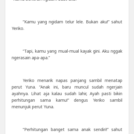
“Kamu yang ngidam telur lele. Bukan aku!” sahut
Yeriko.
“Tapi, kamu yang mual-mual kayak gini. Aku nggak
ngerasain apa-apa.”
Yeriko menarik napas panjang sambil menatap
perut Yuna. “Anak ini, baru muncul sudah ngerjain
ayahnya. Lihat aja kalau sudah lahir, Ayah pasti bikin
perhitungan sama kamu!” dengus Yeriko sambil
menunjuk perut Yuna.
“Perhitungan banget sama anak sendiri!” sahut