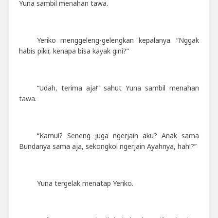
Yuna sambil menahan tawa.
Yeriko menggeleng-gelengkan kepalanya. “Nggak
habis pikir, kenapa bisa kayak gini?”
“Udah, terima aja!” sahut Yuna sambil menahan
tawa.
“Kamu!? Seneng juga ngerjain aku? Anak sama
Bundanya sama aja, sekongkol ngerjain
A
yahnya, hah!?”
Yuna tergelak menatap Yeriko.