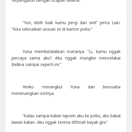
terpengaruh dengan ucapan Bellina.
“Yun, lebih baik kamu pergi dari sini!” pinta Lian.
“Kita selesaikan urusan ini di kantor polisi.”
Yuna membelalakkan matanya. “Li, kamu nggak
percaya sama aku? Aku nggak mungkin mencelakai
Bellina sampai seperti ini.”
Yeriko merangkul Yuna dan berusaha
menenangkan istrinya.
“Kalau sampai kalian laporin aku ke polisi, aku bakal
lawan kalian. Aku nggak terima difitnah kayak gini.”