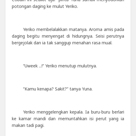
potongan daging ke mulut Yeriko.
Yeriko membelalakkan matanya. Aroma amis pada
daging begitu menyengat di hidungnya. Seisi perutnya
bergejolak dan ia tak sanggup menahan rasa mual.
“Uweek ...!” Yeriko menutup mulutnya.
“Kamu kenapa? Sakit?” tanya Yuna.
Yeriko menggelengkan kepala. Ia buru-buru berlari
ke kamar mandi dan memuntahkan isi perut yang ia
makan tadi pagi.