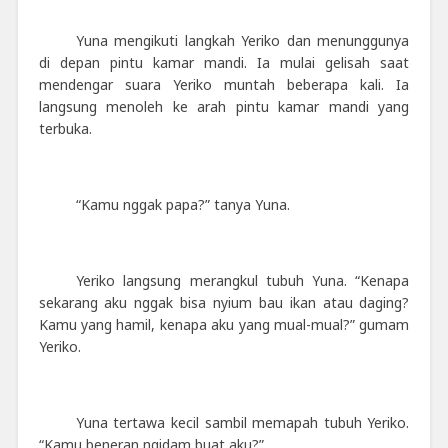
Yuna mengikuti langkah Yeriko dan menunggunya
di depan pintu kamar mandi. Ia mulai gelisah saat
mendengar suara Yeriko muntah beberapa kali. Ia
langsung menoleh ke arah pintu kamar mandi yang
terbuka.
“Kamu nggak papa?” tanya Yuna.
Yeriko langsung merangkul tubuh Yuna. “Kenapa
sekarang aku nggak bisa nyium bau ikan atau daging?
Kamu yang hamil, kenapa aku yang mual-mual?” gumam
Yeriko.
Yuna tertawa kecil sambil memapah tubuh Yeriko.
“Kamu beneran ngidam buat aku?”