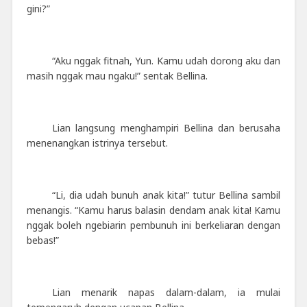
gini?”
“Aku nggak fitnah, Yun. Kamu udah dorong aku dan
masih nggak mau ngaku!” sentak Bellina.
Lian langsung menghampiri Bellina dan berusaha
menenangkan istrinya tersebut.
“Li, dia udah bunuh anak kita!” tutur Bellina sambil
menangis. “Kamu harus balasin dendam anak kita! Kamu
nggak boleh ngebiarin pembunuh ini berkeliaran dengan
bebas!”
Lian menarik napas dalam-dalam, ia mulai