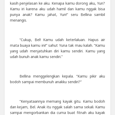
kasih penjelasan ke aku. Kenapa kamu dorong aku, Yun?
Kamu iri karena aku udah hamil dan kamu nggak bisa
punya anak? Kamu jahat, Yun!” seru Bellina sambil
menangis.
“Cukup, Bel! Kamu udah keterlaluan. Hapus air
mata buaya kamu ini!” sahut Yuna tak mau kalah. “Kamu
yang udah menjatuhkan diri kamu sendiri. Kamu yang
udah bunuh anak kamu sendiri.”
Bellina menggelengkan kepala. “Kamu pikir aku
bodoh sampai membunuh anakku sendiri?”
“Kenyataannya memang kayak gitu. Kamu bodoh
dan kejam, Bel. Anak itu nggak salah sama sekali. Kamu
sampai mengorbankan dia cuma buat fitnah aku kayak