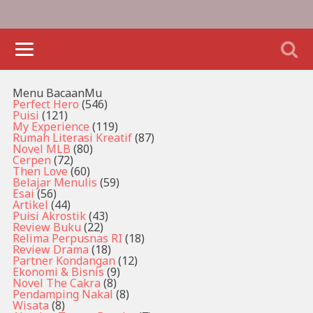
Menu BacaanMu
Perfect Hero
(546)
Puisi
(121)
My Experience
(119)
Rumah Literasi Kreatif
(87)
Novel MLB
(80)
Cerpen
(72)
Then Love
(60)
Belajar Menulis
(59)
Esai
(56)
Artikel
(44)
Puisi Akrostik
(43)
Review Buku
(22)
Relima Perpusnas RI
(18)
Review Drama
(18)
Partner Kondangan
(12)
Ekonomi & Bisnis
(9)
Novel The Cakra
(8)
Pendamping Nakal
(8)
Wisata
(8)