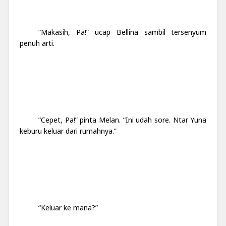
“Makasih, Pa!” ucap Bellina sambil tersenyum
penuh arti.
“Cepet, Pa!” pinta Melan. “Ini udah sore. Ntar Yuna
keburu keluar dari rumahnya.”
“Keluar ke mana?”