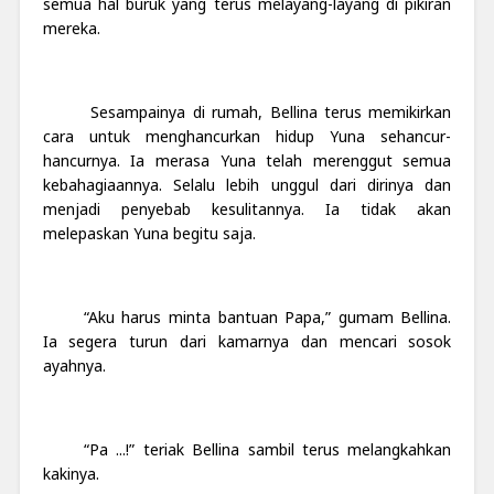
semua hal buruk yang terus melayang-layang di pikiran
mereka.
Sesampainya di rumah, Bellina terus memikirkan
cara untuk menghancurkan hidup Yuna sehancur-
hancurnya. Ia merasa Yuna telah merenggut semua
kebahagiaannya. Selalu lebih unggul dari dirinya dan
menjadi penyebab kesulitannya. Ia tidak akan
melepaskan Yuna begitu saja.
“Aku harus minta bantuan Papa,” gumam Bellina.
Ia segera turun dari kamarnya dan mencari sosok
ayahnya.
“Pa ...!” teriak Bellina sambil terus melangkahkan
kakinya.