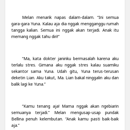
Melan menarik napas dalam-dalam. “Ini semua
gara-gara Yuna. Kalau aja dia nggak mengganggu rumah
tangga kalian. Semua ini nggak akan terjadi. Anak itu
memang nggak tahu diri!”
“Ma, kata dokter janinku bermasalah karena aku
terlalu stres. Gimana aku nggak stres kalau suamiku
sekantor sama Yuna. Udah gitu, Yuna terus-terusan
deketin Lian. Aku takut, Ma. Lian bakal ninggalin aku dan
balik lagi ke Yuna.”
“Kamu tenang aja! Mama nggak akan ngebiarin
semuanya terjadi.” Melan mengusap-usap pundak
Bellina penuh kelembutan. “Anak kamu pasti baik-baik
aja.”