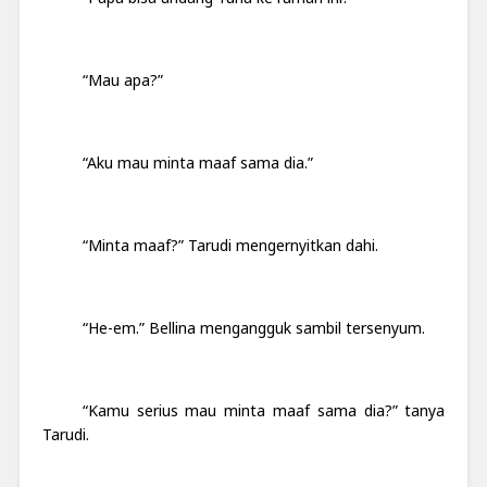
“Mau apa?”
“Aku mau minta maaf sama dia.”
“Minta maaf?” Tarudi mengernyitkan dahi.
“He-em.” Bellina mengangguk sambil tersenyum.
“Kamu serius mau minta maaf sama dia?” tanya
Tarudi.