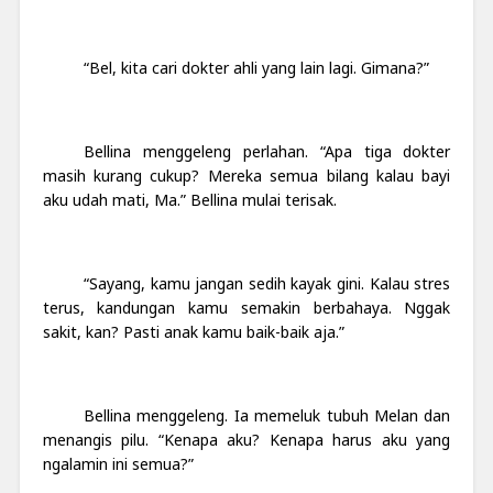
“Bel, kita cari dokter ahli yang lain lagi. Gimana?”
Bellina menggeleng perlahan. “Apa tiga dokter
masih kurang cukup? Mereka semua bilang kalau bayi
aku udah mati, Ma.” Bellina mulai terisak.
“Sayang, kamu jangan sedih kayak gini. Kalau stres
terus, kandungan kamu semakin berbahaya. Nggak
sakit, kan? Pasti anak kamu baik-baik aja.”
Bellina menggeleng. Ia memeluk tubuh Melan dan
menangis pilu. “Kenapa aku? Kenapa harus aku yang
ngalamin ini semua?”