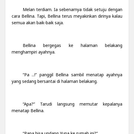
Melan terdiam. Ia sebenarnya tidak setuju dengan
cara Bellina. Tapi, Bellina terus meyakinkan dirinya kalau
semua akan baik-baik saja.
Bellina bergegas ke halaman belakang
menghampiri ayahnya.
“Pa ...!” panggil Bellina sambil menatap ayahnya
yang sedang bersantai di halaman belakang.
“Apa?” Tarudi langsung memutar kepalanya
menatap Bellina.
“Papa bisa undang Yuna ke rumah ini?”