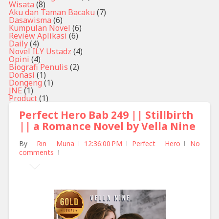
Wisata
(8)
Aku dan Taman Bacaku
(7)
Dasawisma
(6)
Kumpulan Novel
(6)
Review Aplikasi
(6)
Daily
(4)
Novel ILY Ustadz
(4)
Opini
(4)
Biografi Penulis
(2)
Donasi
(1)
Dongeng
(1)
JNE
(1)
Product
(1)
Perfect Hero Bab 249 || Stillbirth
|| a Romance Novel by Vella Nine
By
Rin Muna
12:36:00 PM
Perfect Hero
No
comments