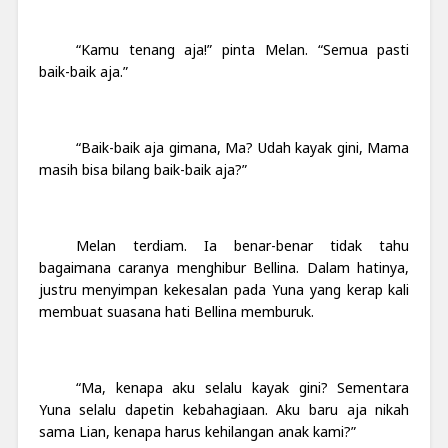
“Kamu tenang aja!” pinta Melan. “Semua pasti
baik-baik aja.”
“Baik-baik aja gimana, Ma? Udah kayak gini, Mama
masih bisa bilang baik-baik aja?”
Melan terdiam. Ia benar-benar tidak tahu
bagaimana caranya menghibur Bellina. Dalam hatinya,
justru menyimpan kekesalan pada Yuna yang kerap kali
membuat suasana hati Bellina memburuk.
“Ma, kenapa aku selalu kayak gini? Sementara
Yuna selalu dapetin kebahagiaan. Aku baru aja nikah
sama Lian, kenapa harus kehilangan anak kami?”