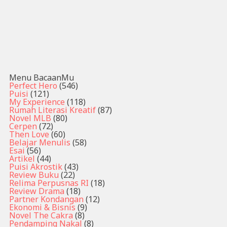
Menu BacaanMu
Perfect Hero
(546)
Puisi
(121)
My Experience
(118)
Rumah Literasi Kreatif
(87)
Novel MLB
(80)
Cerpen
(72)
Then Love
(60)
Belajar Menulis
(58)
Esai
(56)
Artikel
(44)
Puisi Akrostik
(43)
Review Buku
(22)
Relima Perpusnas RI
(18)
Review Drama
(18)
Partner Kondangan
(12)
Ekonomi & Bisnis
(9)
Novel The Cakra
(8)
Pendamping Nakal
(8)