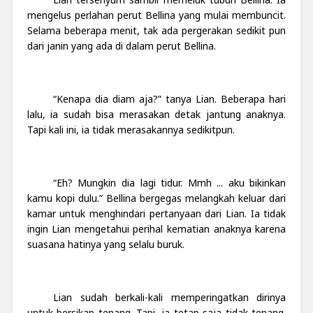
mengelus perlahan perut Bellina yang mulai membuncit.
Selama beberapa menit, tak ada pergerakan sedikit pun
dari janin yang ada di dalam perut Bellina.
“Kenapa dia diam aja?” tanya Lian. Beberapa hari
lalu, ia sudah bisa merasakan detak jantung anaknya.
Tapi kali ini, ia tidak merasakannya sedikitpun.
“Eh? Mungkin dia lagi tidur. Mmh ... aku bikinkan
kamu kopi dulu.” Bellina bergegas melangkah keluar dari
kamar untuk menghindari pertanyaan dari Lian. Ia tidak
ingin Lian mengetahui perihal kematian anaknya karena
suasana hatinya yang selalu buruk.
Lian sudah berkali-kali memperingatkan dirinya
untuk bersikap tenang. Tapi, ia tetap saja tidak tenang.