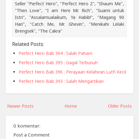
Seller "Perfect Hero", "Perfect Hero 2", "Shaum Me",
"Then Love", "I am Here Mr. Rich", "Suami untuk
Istri", "Assalamualaikum, Ya Habib!", "Magang 90
Hari", "Catch Me, Mr. Ghevin", "Menikahi Lelaki
Brengsek", "The Cakra"
Related Posts:
Perfect Hero Bab 394 : Salah Paham
Perfect Hero Bab 395 : Gagal Terbunuh
Perfect Hero Bab 396 : Perayaan Kelahiran Lutfi Kecil
Perfect Hero Bab 393 : Salah Mengartikan
Newer Posts
Home
Older Posts
0 komentar:
Post a Comment