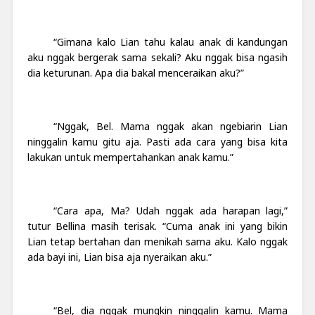
“Gimana kalo Lian tahu kalau anak di kandungan
aku nggak bergerak sama sekali? Aku nggak bisa ngasih
dia keturunan. Apa dia bakal menceraikan aku?”
“Nggak, Bel. Mama nggak akan ngebiarin Lian
ninggalin kamu gitu aja. Pasti ada cara yang bisa kita
lakukan untuk mempertahankan anak kamu.”
“Cara apa, Ma? Udah nggak ada harapan lagi,”
tutur Bellina masih terisak. “Cuma anak ini yang bikin
Lian tetap bertahan dan menikah sama aku. Kalo nggak
ada bayi ini, Lian bisa aja nyeraikan aku.”
“Bel, dia nggak mungkin ninggalin kamu. Mama