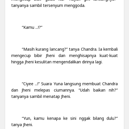
tanyanya sambil tersenyum menggoda.
“Kamu ...!?”
“Masih kurang lancang?” tanya Chandra. Ia kembali
mengecup bibir Jheni dan menghisapnya kuat-kuat
hingga Jheni kesulitan mengendalikan dirinya lagi.
“Ciyee ...!” Suara Yuna langsung membuat Chandra
dan Jheni melepas ciumannya. “Udah baikan nih?”
tanyanya sambil menatap Jheni.
“Yun, kamu kenapa ke sini nggak bilang dulu?”
tanya Jheni.