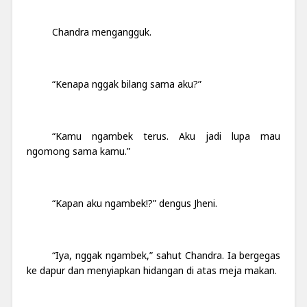
Chandra mengangguk.
“Kenapa nggak bilang sama aku?”
“Kamu ngambek terus. Aku jadi lupa mau
ngomong sama kamu.”
“Kapan aku ngambek!?” dengus Jheni.
“Iya, nggak ngambek,” sahut Chandra. Ia bergegas
ke dapur dan menyiapkan hidangan di atas meja makan.