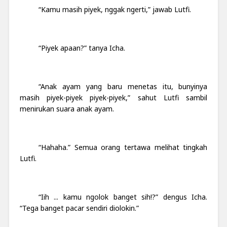
“Kamu masih piyek, nggak ngerti,” jawab Lutfi.
“Piyek apaan?” tanya Icha.
“Anak ayam yang baru menetas itu, bunyinya
masih piyek-piyek piyek-piyek,” sahut Lutfi sambil
menirukan suara anak ayam.
“Hahaha.” Semua orang tertawa melihat tingkah
Lutfi.
“Iih ... kamu ngolok banget sih!?” dengus Icha.
“Tega banget pacar sendiri diolokin.”