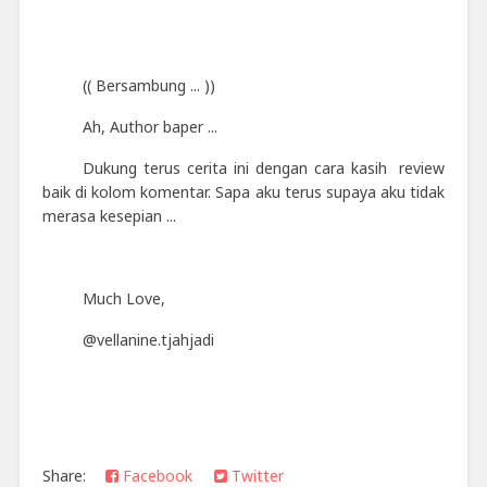
(( Bersambung ... ))
Ah, Author baper ...
Dukung terus cerita ini dengan cara kasih review
baik di kolom komentar. Sapa aku terus supaya aku tidak
merasa kesepian ...
Much Love,
@vellanine.tjahjadi
Share:
Facebook
Twitter