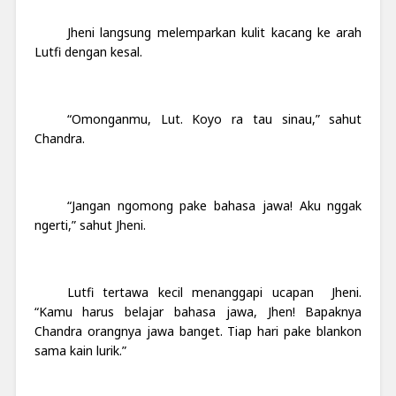
Jheni langsung melemparkan kulit kacang ke arah
Lutfi dengan kesal.
“Omonganmu, Lut. Koyo ra tau sinau,” sahut
Chandra.
“Jangan ngomong pake bahasa jawa! Aku nggak
ngerti,” sahut Jheni.
Lutfi tertawa kecil menanggapi ucapan Jheni.
“Kamu harus belajar bahasa jawa, Jhen! Bapaknya
Chandra orangnya jawa banget. Tiap hari pake blankon
sama kain lurik.”