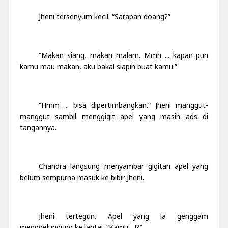
Jheni tersenyum kecil. “Sarapan doang?”
“Makan siang, makan malam. Mmh ... kapan pun
kamu mau makan, aku bakal siapin buat kamu.”
“Hmm ... bisa dipertimbangkan.” Jheni manggut-
manggut sambil menggigit apel yang masih ads di
tangannya.
Chandra langsung menyambar gigitan apel yang
belum sempurna masuk ke bibir Jheni.
Jheni tertegun. Apel yang ia genggam
menggelundung ke lantai. “Kamu ...!?”