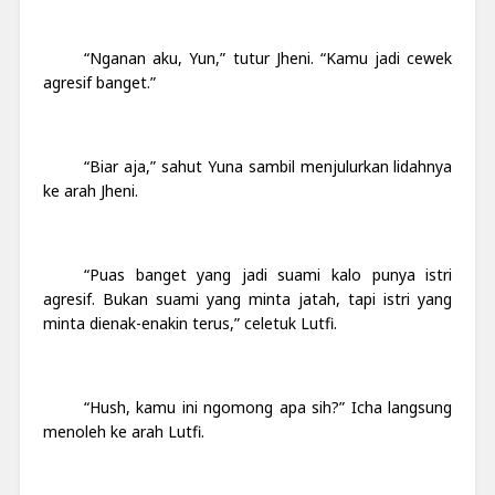
“Nganan aku, Yun,” tutur Jheni. “Kamu jadi cewek
agresif banget.”
“Biar aja,” sahut Yuna sambil menjulurkan lidahnya
ke arah Jheni.
“Puas banget yang jadi suami kalo punya istri
agresif. Bukan suami yang minta jatah, tapi istri yang
minta dienak-enakin terus,” celetuk Lutfi.
“Hush, kamu ini ngomong apa sih?” Icha langsung
menoleh ke arah Lutfi.