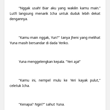
“Nggak usah! Biar aku yang wakilin kamu main.”
Lutfi langsung menarik Icha untuk duduk lebih dekat
dengannya.
“Kamu main nggak, Yun?” tanya Jheni yang melihat
Yuna masih bersandar di dada Yeriko.
Yuna menggelengkan kepala. “Yeri aja!”
“Kamu ini, nempel mulu ke Yeri kayak pulut,”
celetuk Icha.
“Kenapa? Ngiri?” sahut Yuna.