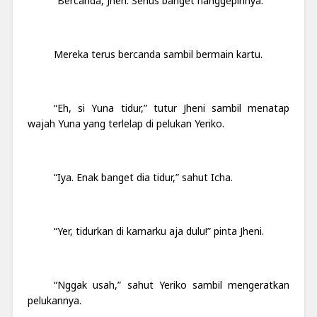
“Bercanda, Jhen. Serius banget nanggepinnya.”
Mereka terus bercanda sambil bermain kartu.
“Eh, si Yuna tidur,” tutur Jheni sambil menatap
wajah Yuna yang terlelap di pelukan Yeriko.
“Iya. Enak banget dia tidur,” sahut Icha.
“Yer, tidurkan di kamarku aja dulu!” pinta Jheni.
“Nggak usah,” sahut Yeriko sambil mengeratkan
pelukannya.