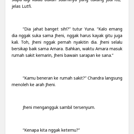
jelas Lutfi.
“Dia jahat banget sih!?” tutur Yuna. “Kalo emang
dia nggak suka sama Jheni, nggak harus kayak gitu juga
kali. Toh, Jheni nggak pernah nyakitin dia. Jheni selalu
bersikap baik sama Amara. Bahkan, waktu Amara masuk
rumah sakit kemarin, Jheni bawain sarapan ke sana.”
“Kamu beneran ke rumah sakit?” Chandra langsung
menoleh ke arah Jheni.
Jheni mengangguk sambil tersenyum.
“Kenapa kita nggak ketemu?”