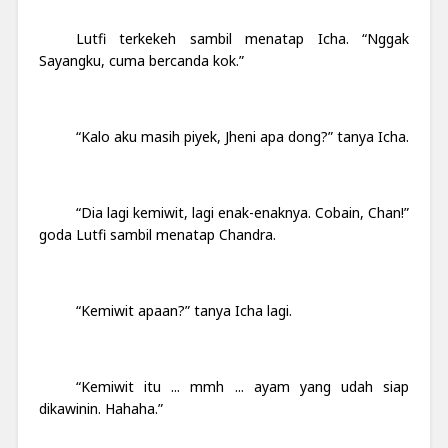
Lutfi terkekeh sambil menatap Icha. “Nggak
Sayangku,
c
uma bercanda kok.”
“Kalo aku masih piyek, Jheni apa dong?” tanya Icha.
“Dia lagi kemiwit, lagi enak-enaknya. Cobain, Chan!”
goda Lutfi sambil menatap Chandra.
“Kemiwit apaan?” tanya Icha lagi.
“Kemiwit itu ... mmh ... ayam yang udah siap
dikawinin. Hahaha.”