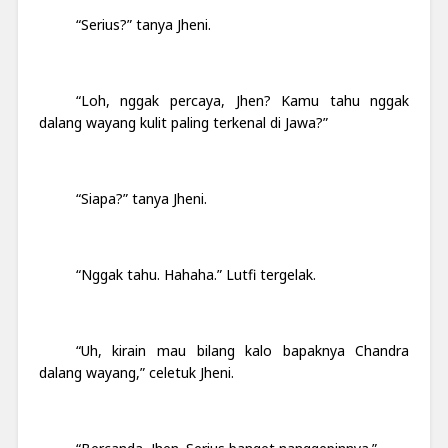
“Serius?” tanya Jheni.
“Loh, nggak percaya, Jhen? Kamu tahu nggak
dalang wayang kulit paling terkenal di Jawa?”
“Siapa?” tanya Jheni.
“Nggak tahu. Hahaha.” Lutfi tergelak.
“Uh, kirain mau bilang kalo bapaknya Chandra
dalang wayang,” celetuk Jheni.