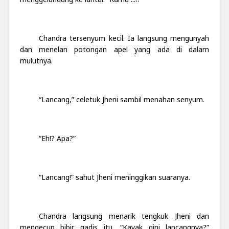
Chandra tersenyum kecil. Ia langsung mengunyah
dan menelan potongan apel yang ada di dalam
mulutnya.
“Lancang,” celetuk Jheni sambil menahan senyum.
“Eh!? Apa?”
“Lancang!” sahut Jheni meninggikan suaranya.
Chandra langsung menarik tengkuk Jheni dan
mengecup bibir gadis itu. “Kayak gini lancangnya?”