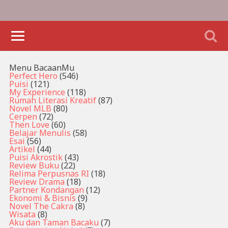
Menu BacaanMu
Perfect Hero
(546)
Puisi
(121)
My Experience
(118)
Rumah Literasi Kreatif
(87)
Novel MLB
(80)
Cerpen
(72)
Then Love
(60)
Belajar Menulis
(58)
Esai
(56)
Artikel
(44)
Puisi Akrostik
(43)
Review Buku
(22)
Relima Perpusnas RI
(18)
Review Drama
(18)
Partner Kondangan
(12)
Ekonomi & Bisnis
(9)
Novel The Cakra
(8)
Wisata
(8)
Aku dan Taman Bacaku
(7)