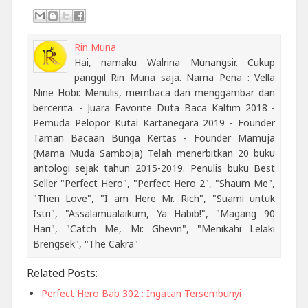
Rin Muna
Hai, namaku Walrina Munangsir. Cukup
panggil Rin Muna saja. Nama Pena : Vella
Nine Hobi: Menulis, membaca dan menggambar dan
bercerita. - Juara Favorite Duta Baca Kaltim 2018 -
Pemuda Pelopor Kutai Kartanegara 2019 - Founder
Taman Bacaan Bunga Kertas - Founder Mamuja
(Mama Muda Samboja) Telah menerbitkan 20 buku
antologi sejak tahun 2015-2019. Penulis buku Best
Seller "Perfect Hero", "Perfect Hero 2", "Shaum Me",
"Then Love", "I am Here Mr. Rich", "Suami untuk
Istri", "Assalamualaikum, Ya Habib!", "Magang 90
Hari", "Catch Me, Mr. Ghevin", "Menikahi Lelaki
Brengsek", "The Cakra"
Related Posts:
Perfect Hero Bab 302 : Ingatan Tersembunyi