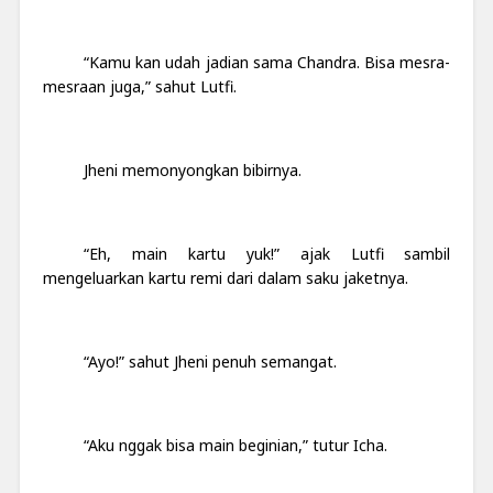
“Kamu kan udah jadian sama Chandra. Bisa mesra-
mesraan juga,” sahut Lutfi.
Jheni memonyongkan bibirnya.
“Eh, main kartu yuk!” ajak Lutfi sambil
mengeluarkan kartu remi dari dalam saku jaketnya.
“Ayo!” sahut Jheni penuh semangat.
“Aku nggak bisa main beginian,” tutur Icha.