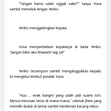
“Tangan kamu udah nggak sakit?” tanya Yuna
sambil memeluk lengan Yeriko.
Yeriko menggelengkan kepala.
Yuna menyandarkan kepalanya di dada Yeriko.
“Jangan bikin aku khawatir lagi ya!”
Yeriko tersenyum sambil menganggukkan kepala.
Ia mengelus lembut pundak Yuna.
“Huu ... enak banget yang udah jadi suami istri.
Mesra-mesraan terus di mana-mana,” celetuk Jheni yang
memilih duduk di lantai sambil menikmati kacang rebus.