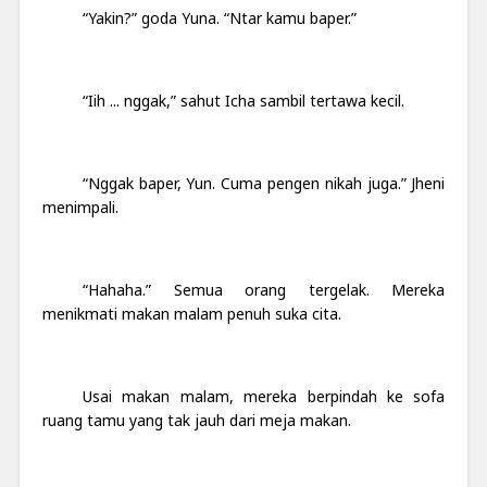
“Yakin?” goda Yuna. “Ntar kamu baper.”
“Iih ... nggak,” sahut Icha sambil tertawa kecil.
“Nggak baper, Yun. Cuma pengen nikah juga.” Jheni
menimpali.
“Hahaha.” Semua orang tergelak. Mereka
menikmati makan malam penuh suka cita.
Usai makan malam, mereka berpindah ke sofa
ruang tamu yang tak jauh dari meja makan.