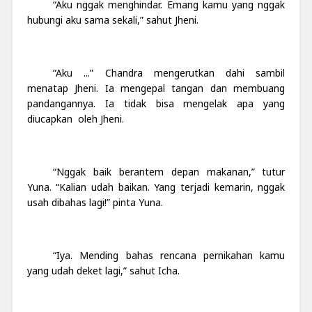
“Aku nggak menghindar. Emang kamu yang nggak
hubungi aku sama sekali,” sahut Jheni.
“Aku ...” Chandra mengerutkan dahi sambil
menatap Jheni. Ia mengepal tangan dan membuang
pandangannya. Ia tidak bisa mengelak apa yang
diucapkan oleh Jheni.
“Nggak baik berantem depan makanan,” tutur
Yuna. “Kalian udah baikan. Yang terjadi kemarin, nggak
usah dibahas lagi!” pinta Yuna.
“Iya. Mending bahas rencana pernikahan kamu
yang udah deket lagi,” sahut Icha.