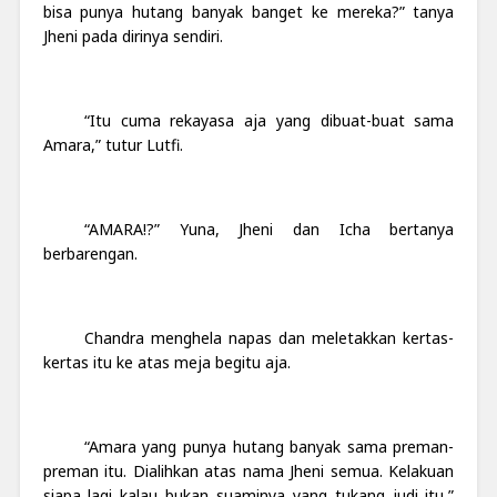
bisa punya hutang banyak banget ke mereka?” tanya
Jheni pada dirinya sendiri.
“Itu cuma rekayasa aja yang dibuat-buat sama
Amara,” tutur Lutfi.
“AMARA!?” Yuna, Jheni dan Icha bertanya
berbarengan.
Chandra menghela napas dan meletakkan kertas-
kertas itu ke atas meja begitu aja.
“Amara yang punya hutang banyak sama preman-
preman itu. Dialihkan atas nama Jheni semua. Kelakuan
siapa lagi kalau bukan suaminya yang tukang judi itu,”