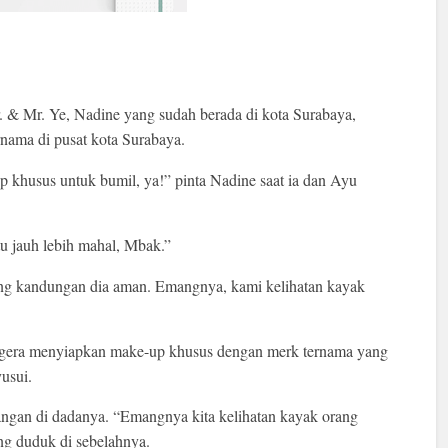
. & Mr. Ye, Nadine yang sudah berada di kota Surabaya,
rnama di pusat kota Surabaya.
p khusus untuk bumil, ya!” pinta Nadine saat ia dan Ayu
u jauh lebih mahal, Mbak.”
ng kandungan dia aman. Emangnya, kami kelihatan kayak
egera menyiapkan make-up khusus dengan merk ternama yang
usui.
angan di dadanya. “Emangnya kita kelihatan kayak orang
ng duduk di sebelahnya.