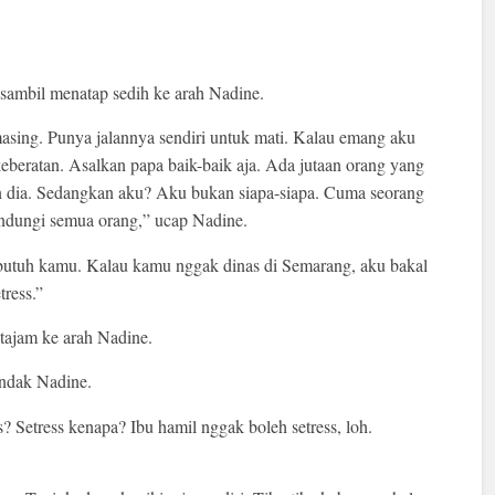
ambil menatap sedih ke arah Nadine.
asing. Punya jalannya sendiri untuk mati. Kalau emang aku
eratan. Asalkan papa baik-baik aja. Ada jutaan orang yang
 dia. Sedangkan aku? Aku bukan siapa-siapa. Cuma seorang
ndungi semua orang,” ucap Nadine.
butuh kamu. Kalau kamu nggak dinas di Semarang, aku bakal
tress.”
 tajam ke arah Nadine.
ndak Nadine.
? Setress kenapa? Ibu hamil nggak boleh setress, loh.