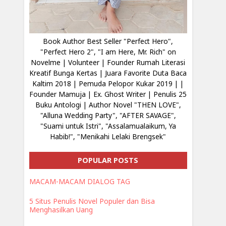
Book Author Best Seller "Perfect Hero",
"Perfect Hero 2", "I am Here, Mr. Rich" on
Novelme | Volunteer | Founder Rumah Literasi
Kreatif Bunga Kertas | Juara Favorite Duta Baca
Kaltim 2018 | Pemuda Pelopor Kukar 2019 | |
Founder Mamuja | Ex. Ghost Writer | Penulis 25
Buku Antologi | Author Novel "THEN LOVE",
"Alluna Wedding Party", "AFTER SAVAGE",
"Suami untuk Istri", "Assalamualaikum, Ya
Habib!", "Menikahi Lelaki Brengsek"
POPULAR POSTS
MACAM-MACAM DIALOG TAG
5 Situs Penulis Novel Populer dan Bisa
Menghasilkan Uang