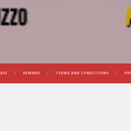
ASI
REWARD
TERMS AND CONDITIONS
PR