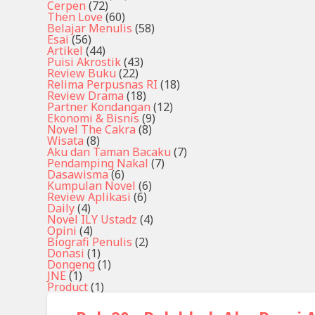
Cerpen
(72)
Then Love
(60)
Belajar Menulis
(58)
Esai
(56)
Artikel
(44)
Puisi Akrostik
(43)
Review Buku
(22)
Relima Perpusnas RI
(18)
Review Drama
(18)
Partner Kondangan
(12)
Ekonomi & Bisnis
(9)
Novel The Cakra
(8)
Wisata
(8)
Aku dan Taman Bacaku
(7)
Pendamping Nakal
(7)
Dasawisma
(6)
Kumpulan Novel
(6)
Review Aplikasi
(6)
Daily
(4)
Novel ILY Ustadz
(4)
Opini
(4)
Biografi Penulis
(2)
Donasi
(1)
Dongeng
(1)
JNE
(1)
Product
(1)