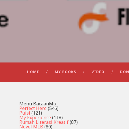
HOME
MY BOOKS
VIDEO
DON
Menu BacaanMu
Perfect Hero
(546)
Puisi
(121)
My Experience
(118)
Rumah Literasi Kreatif
(87)
Novel MLB
(80)