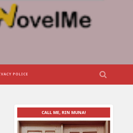
IVACY POLICE
CALL ME, RIN MUNA!