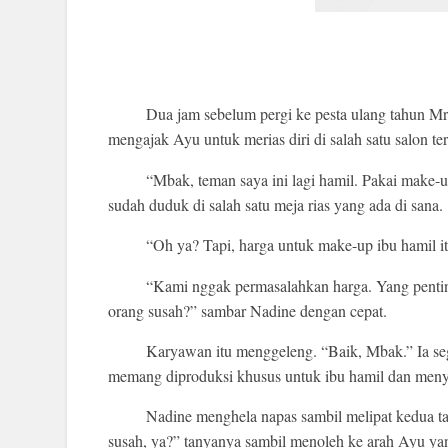
Dua jam sebelum pergi ke pesta ulang tahun Mr
mengajak Ayu untuk merias diri di salah satu salon te
“Mbak, teman saya ini lagi hamil. Pakai make-u
sudah duduk di salah satu meja rias yang ada di sana.
“Oh ya? Tapi, harga untuk make-up ibu hamil it
“Kami nggak permasalahkan harga. Yang penti
orang susah?” sambar Nadine dengan cepat.
Karyawan itu menggeleng. “Baik, Mbak.” Ia s
memang diproduksi khusus untuk ibu hamil dan meny
Nadine menghela napas sambil melipat kedua t
susah, ya?” tanyanya sambil menoleh ke arah Ayu ya