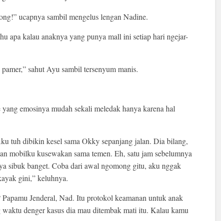
 dong!” ucapnya sambil mengelus lengan Nadine.
hu apa kalau anaknya yang punya mall ini setiap hari ngejar-
 pamer,” sahut Ayu sambil tersenyum manis.
 yang emosinya mudah sekali meledak hanya karena hal
u tuh dibikin kesel sama Okky sepanjang jalan. Dia bilang,
dan mobilku kusewakan sama temen. Eh, satu jam sebelumnya
hnya sibuk banget. Coba dari awal ngomong gitu, aku nggak
kayak gini,” keluhnya.
 Papamu Jenderal, Nad. Itu protokol keamanan untuk anak
g waktu denger kasus dia mau ditembak mati itu. Kalau kamu