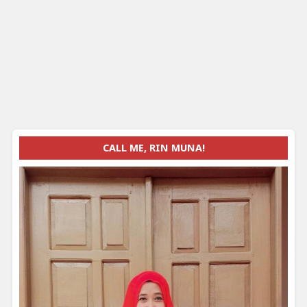
CALL ME, RIN MUNA!