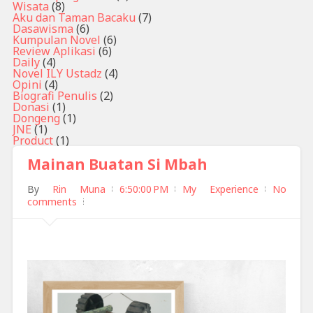
Wisata
(8)
Aku dan Taman Bacaku
(7)
Dasawisma
(6)
Kumpulan Novel
(6)
Review Aplikasi
(6)
Daily
(4)
Novel ILY Ustadz
(4)
Opini
(4)
Biografi Penulis
(2)
Donasi
(1)
Dongeng
(1)
JNE
(1)
Product
(1)
Mainan Buatan Si Mbah
By
Rin Muna
6:50:00 PM
My Experience
No
comments