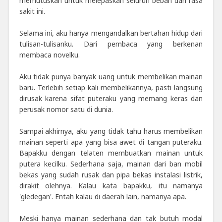
memutuskan untuk melepaskan seluruh beban dan rasa
sakit ini.
Selama ini, aku hanya mengandalkan bertahan hidup dari
tulisan-tulisanku. Dari pembaca yang berkenan
membaca novelku.
Aku tidak punya banyak uang untuk membelikan mainan
baru. Terlebih setiap kali membelikannya, pasti langsung
dirusak karena sifat puteraku yang memang keras dan
perusak nomor satu di dunia.
Sampai akhirnya, aku yang tidak tahu harus membelikan
mainan seperti apa yang bisa awet di tangan puteraku.
Bapakku dengan telaten membuatkan mainan untuk
putera kecilku. Sederhana saja, mainan dari ban mobil
bekas yang sudah rusak dan pipa bekas instalasi listrik,
dirakit olehnya. Kalau kata bapakku, itu namanya
'gledegan'. Entah kalau di daerah lain, namanya apa.
Meski hanya mainan sederhana dan tak butuh modal