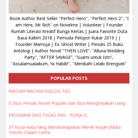
Book Author Best Seller "Perfect Hero", "Perfect Hero 2", "I
am Here, Mr. Rich" on Novelme | Volunteer | Founder
Rumah Literasi Kreatif Bunga Kertas | Juara Favorite Duta
Baca Kaltim 2018 | Pemuda Pelopor Kukar 2019 | |
Founder Mamuja | Ex. Ghost Writer | Penulis 25 Buku
Antologi | Author Novel "THEN LOVE", "Alluna Wedding
Party", "AFTER SAVAGE", "Suami untuk Istri",
"Assalamualaikum, Ya Habib!", "Menikahi Lelaki Brengsek"
POPULAR POSTS
MACAM-MACAM DIALOG TAG
5 Situs Penulis Novel Populer dan Bisa Menghasilkan Uang
PROGRAM DAN TUGAS PKK - POKJA II
37 Kosa-Kata Yang Mendeskripsikan Mimik Wajah (Mata
Tokoh) Dalam Cerita