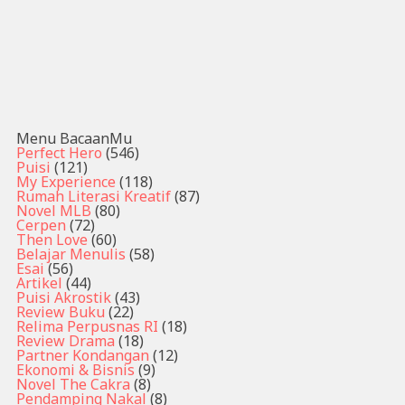
Menu BacaanMu
Perfect Hero
(546)
Puisi
(121)
My Experience
(118)
Rumah Literasi Kreatif
(87)
Novel MLB
(80)
Cerpen
(72)
Then Love
(60)
Belajar Menulis
(58)
Esai
(56)
Artikel
(44)
Puisi Akrostik
(43)
Review Buku
(22)
Relima Perpusnas RI
(18)
Review Drama
(18)
Partner Kondangan
(12)
Ekonomi & Bisnis
(9)
Novel The Cakra
(8)
Pendamping Nakal
(8)