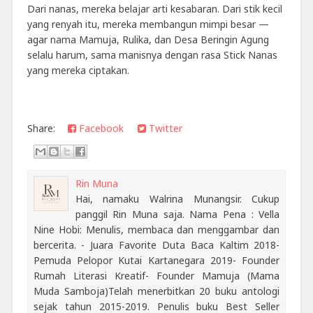
Dari nanas, mereka belajar arti kesabaran. Dari stik kecil
yang renyah itu, mereka membangun mimpi besar —
agar nama Mamuja, Rulika, dan Desa Beringin Agung
selalu harum, sama manisnya dengan rasa Stick Nanas
yang mereka ciptakan.
Share:
Facebook
Twitter
Rin Muna
Hai, namaku Walrina Munangsir. Cukup
panggil Rin Muna saja. Nama Pena : Vella
Nine Hobi: Menulis, membaca dan menggambar dan
bercerita. - Juara Favorite Duta Baca Kaltim 2018-
Pemuda Pelopor Kutai Kartanegara 2019- Founder
Rumah Literasi Kreatif- Founder Mamuja (Mama
Muda Samboja)Telah menerbitkan 20 buku antologi
sejak tahun 2015-2019. Penulis buku Best Seller