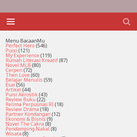
Menu BacaanMu
Perfect Hero
(546)
Puisi
(121)
My Experience
(119)
Rumah Literasi Kreatif
(87)
Novel MLB
(80)
Cerpen
(72)
Then Love
(60)
Belajar Menulis
(59)
Esai
(56)
Artikel
(44)
Puisi Akrostik
(43)
Review Buku
(22)
Relima Perpusnas RI
(18)
Review Drama
(18)
Partner Kondangan
(12)
Ekonomi & Bisnis
(9)
Novel The Cakra
(8)
Pendamping Nakal
(8)
Wisata
(8)