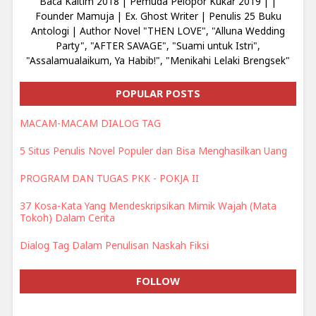
Baca Kaltim 2018 | Pemuda Pelopor Kukar 2019 | |
Founder Mamuja | Ex. Ghost Writer | Penulis 25 Buku
Antologi | Author Novel "THEN LOVE", "Alluna Wedding
Party", "AFTER SAVAGE", "Suami untuk Istri",
"Assalamualaikum, Ya Habib!", "Menikahi Lelaki Brengsek"
POPULAR POSTS
MACAM-MACAM DIALOG TAG
5 Situs Penulis Novel Populer dan Bisa Menghasilkan Uang
PROGRAM DAN TUGAS PKK - POKJA II
37 Kosa-Kata Yang Mendeskripsikan Mimik Wajah (Mata
Tokoh) Dalam Cerita
Dialog Tag Dalam Penulisan Naskah Fiksi
FOLLOW