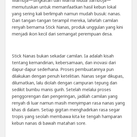
Mamuja—singkatan dari Mama Muda Samboja—
memutuskan untuk memanfaatkan hasil kebun lokal
yang sering kali berlimpah namun mudah busuk: nanas.
Dari tangan-tangan terampil mereka, lahirlah camilan
renyah bernama Stick Nanas, produk unggulan yang kini
menjadi ikon kecil dari semangat perempuan desa.
Stick Nanas bukan sekadar camilan. Ia adalah kisah
tentang kemandirian, kebersamaan, dan inovasi dari
dapur-dapur sederhana. Proses pembuatannya pun
dilakukan dengan penuh ketelitian. Nanas segar dikupas,
dilumatkan, lalu diolah dengan campuran tepung dan
sedikit bumbu manis gurih. Setelah melalui proses
penggorengan dan pengeringan, jadilah camilan yang
renyah di luar namun masih menyimpan rasa nanas yang
khas di dalam. Setiap gigitan menghadirkan rasa segar
tropis yang seolah membawa kita ke tengah hamparan
kebun nanas di bawah matahari sore.