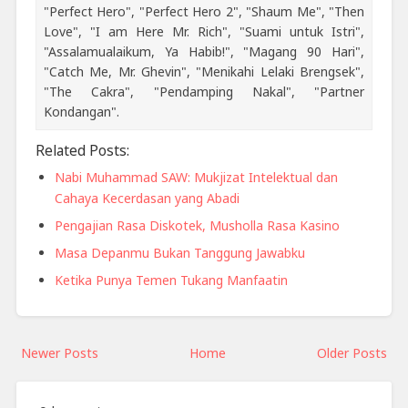
"Perfect Hero", "Perfect Hero 2", "Shaum Me", "Then
Love", "I am Here Mr. Rich", "Suami untuk Istri",
"Assalamualaikum, Ya Habib!", "Magang 90 Hari",
"Catch Me, Mr. Ghevin", "Menikahi Lelaki Brengsek",
"The Cakra", "Pendamping Nakal", "Partner
Kondangan".
Related Posts:
Nabi Muhammad SAW: Mukjizat Intelektual dan
Cahaya Kecerdasan yang Abadi
Pengajian Rasa Diskotek, Musholla Rasa Kasino
Masa Depanmu Bukan Tanggung Jawabku
Ketika Punya Temen Tukang Manfaatin
Newer Posts
Home
Older Posts