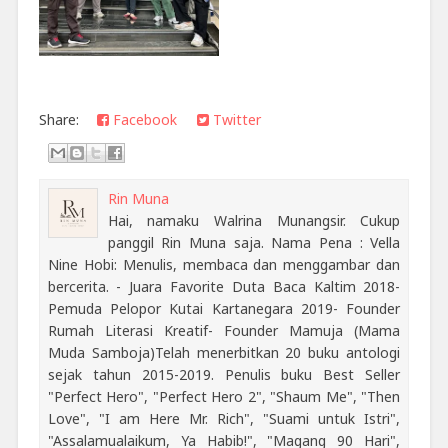
Share:
Facebook
Twitter
Rin Muna
Hai, namaku Walrina Munangsir. Cukup
panggil Rin Muna saja. Nama Pena : Vella
Nine Hobi: Menulis, membaca dan menggambar dan
bercerita. - Juara Favorite Duta Baca Kaltim 2018-
Pemuda Pelopor Kutai Kartanegara 2019- Founder
Rumah Literasi Kreatif- Founder Mamuja (Mama
Muda Samboja)Telah menerbitkan 20 buku antologi
sejak tahun 2015-2019. Penulis buku Best Seller
"Perfect Hero", "Perfect Hero 2", "Shaum Me", "Then
Love", "I am Here Mr. Rich", "Suami untuk Istri",
"Assalamualaikum, Ya Habib!", "Magang 90 Hari",