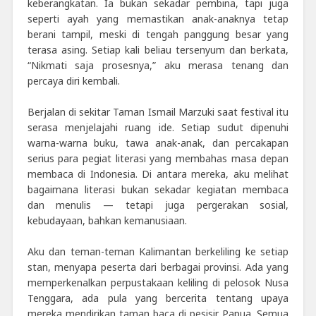
keberangkatan. Ia bukan sekadar pembina, tapi juga
seperti ayah yang memastikan anak-anaknya tetap
berani tampil, meski di tengah panggung besar yang
terasa asing. Setiap kali beliau tersenyum dan berkata,
“Nikmati saja prosesnya,” aku merasa tenang dan
percaya diri kembali.
Berjalan di sekitar Taman Ismail Marzuki saat festival itu
serasa menjelajahi ruang ide. Setiap sudut dipenuhi
warna-warna buku, tawa anak-anak, dan percakapan
serius para pegiat literasi yang membahas masa depan
membaca di Indonesia. Di antara mereka, aku melihat
bagaimana literasi bukan sekadar kegiatan membaca
dan menulis — tetapi juga pergerakan sosial,
kebudayaan, bahkan kemanusiaan.
Aku dan teman-teman Kalimantan berkeliling ke setiap
stan, menyapa peserta dari berbagai provinsi. Ada yang
memperkenalkan perpustakaan keliling di pelosok Nusa
Tenggara, ada pula yang bercerita tentang upaya
mereka mendirikan taman baca di pesisir Papua. Semua