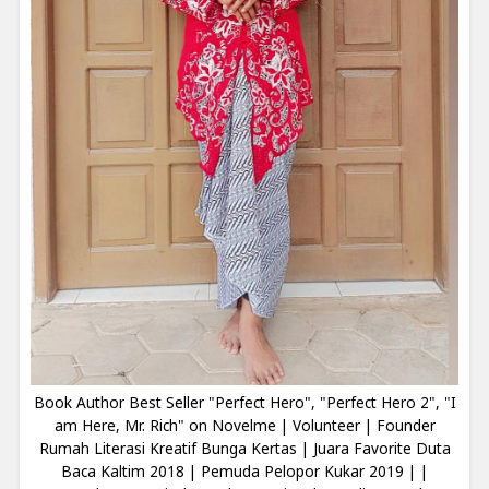
Book Author Best Seller "Perfect Hero", "Perfect Hero 2", "I
am Here, Mr. Rich" on Novelme | Volunteer | Founder
Rumah Literasi Kreatif Bunga Kertas | Juara Favorite Duta
Baca Kaltim 2018 | Pemuda Pelopor Kukar 2019 | |