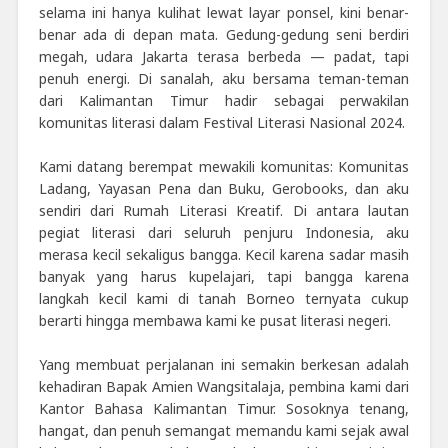
selama ini hanya kulihat lewat layar ponsel, kini benar-
benar ada di depan mata. Gedung-gedung seni berdiri
megah, udara Jakarta terasa berbeda — padat, tapi
penuh energi. Di sanalah, aku bersama teman-teman
dari Kalimantan Timur hadir sebagai perwakilan
komunitas literasi dalam Festival Literasi Nasional 2024.
Kami datang berempat mewakili komunitas: Komunitas
Ladang, Yayasan Pena dan Buku, Gerobooks, dan aku
sendiri dari Rumah Literasi Kreatif. Di antara lautan
pegiat literasi dari seluruh penjuru Indonesia, aku
merasa kecil sekaligus bangga. Kecil karena sadar masih
banyak yang harus kupelajari, tapi bangga karena
langkah kecil kami di tanah Borneo ternyata cukup
berarti hingga membawa kami ke pusat literasi negeri.
Yang membuat perjalanan ini semakin berkesan adalah
kehadiran Bapak Amien Wangsitalaja, pembina kami dari
Kantor Bahasa Kalimantan Timur. Sosoknya tenang,
hangat, dan penuh semangat memandu kami sejak awal