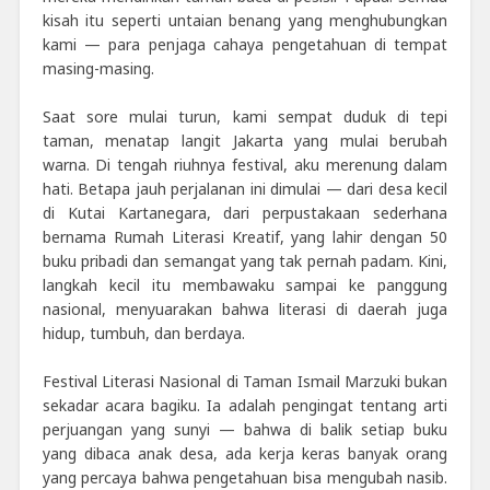
kisah itu seperti untaian benang yang menghubungkan
kami — para penjaga cahaya pengetahuan di tempat
masing-masing.
Saat sore mulai turun, kami sempat duduk di tepi
taman, menatap langit Jakarta yang mulai berubah
warna. Di tengah riuhnya festival, aku merenung dalam
hati. Betapa jauh perjalanan ini dimulai — dari desa kecil
di Kutai Kartanegara, dari perpustakaan sederhana
bernama Rumah Literasi Kreatif, yang lahir dengan 50
buku pribadi dan semangat yang tak pernah padam. Kini,
langkah kecil itu membawaku sampai ke panggung
nasional, menyuarakan bahwa literasi di daerah juga
hidup, tumbuh, dan berdaya.
Festival Literasi Nasional di Taman Ismail Marzuki bukan
sekadar acara bagiku. Ia adalah pengingat tentang arti
perjuangan yang sunyi — bahwa di balik setiap buku
yang dibaca anak desa, ada kerja keras banyak orang
yang percaya bahwa pengetahuan bisa mengubah nasib.