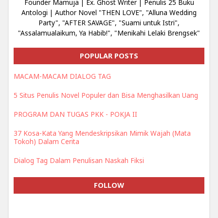
Founder Mamuja | Ex. Ghost Writer | Penulis 25 Buku
Antologi | Author Novel "THEN LOVE", "Alluna Wedding
Party", "AFTER SAVAGE", "Suami untuk Istri",
"Assalamualaikum, Ya Habib!", "Menikahi Lelaki Brengsek"
POPULAR POSTS
MACAM-MACAM DIALOG TAG
5 Situs Penulis Novel Populer dan Bisa Menghasilkan Uang
PROGRAM DAN TUGAS PKK - POKJA II
37 Kosa-Kata Yang Mendeskripsikan Mimik Wajah (Mata
Tokoh) Dalam Cerita
Dialog Tag Dalam Penulisan Naskah Fiksi
FOLLOW