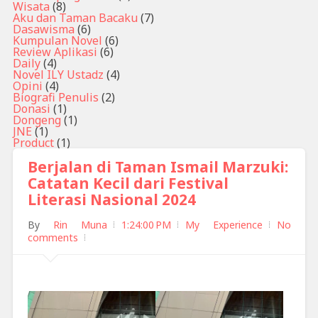
Wisata
(8)
Aku dan Taman Bacaku
(7)
Dasawisma
(6)
Kumpulan Novel
(6)
Review Aplikasi
(6)
Daily
(4)
Novel ILY Ustadz
(4)
Opini
(4)
Biografi Penulis
(2)
Donasi
(1)
Dongeng
(1)
JNE
(1)
Product
(1)
Berjalan di Taman Ismail Marzuki:
Catatan Kecil dari Festival
Literasi Nasional 2024
By
Rin Muna
1:24:00 PM
My Experience
No
comments