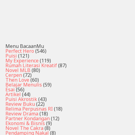
Menu BacaanMu
Perfect Hero
(546)
Puisi
(121)
My Experience
(119)
Rumah Literasi Kreatif
(87)
Novel MLB
(80)
Cerpen
(72)
Then Love
(60)
Belajar Menulis
(59)
Esai
(56)
Artikel
(44)
Puisi Akrostik
(43)
Review Buku
(22)
Relima Perpusnas RI
(18)
Review Drama
(18)
Partner Kondangan
(12)
Ekonomi & Bisnis
(9)
Novel The Cakra
(8)
Pendamping Nakal
(8)