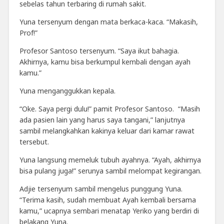
sebelas tahun terbaring di rumah sakit.
Yuna tersenyum dengan mata berkaca-kaca. “Makasih,
Prof!”
Profesor Santoso tersenyum. “Saya ikut bahagia.
Akhirnya, kamu bisa berkumpul kembali dengan ayah
kamu.”
Yuna menganggukkan kepala.
“Oke. Saya pergi dulu!” pamit Profesor Santoso.
“Masih
ada pasien lain yang harus saya tangani,” lanjutnya
sambil melangkahkan kakinya keluar dari kamar rawat
tersebut.
Yuna langsung memeluk tubuh ayahnya. “Ayah, akhirnya
bisa pulang juga!” serunya sambil melompat kegirangan.
Adjie tersenyum sambil mengelus punggung Yuna.
“Terima kasih, sudah membuat Ayah kembali bersama
kamu,” ucapnya sembari menatap Yeriko yang berdiri di
belakang Yuna.