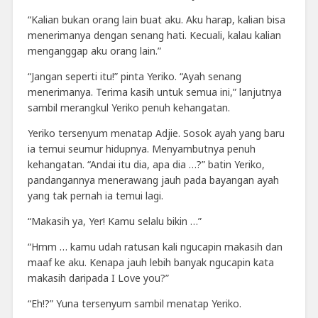
“Kalian bukan orang lain buat aku. Aku harap, kalian bisa
menerimanya dengan senang hati. Kecuali, kalau kalian
menganggap aku orang lain.”
“Jangan seperti itu!” pinta Yeriko. “Ayah senang
menerimanya. Terima kasih untuk semua ini,” lanjutnya
sambil merangkul Yeriko penuh kehangatan.
Yeriko tersenyum menatap Adjie. Sosok ayah yang baru
ia temui seumur hidupnya. Menyambutnya penuh
kehangatan. “Andai itu dia, apa dia …?” batin Yeriko,
pandangannya menerawang jauh pada bayangan ayah
yang tak pernah ia temui lagi.
“Makasih ya, Yer! Kamu selalu bikin …”
“Hmm … kamu udah ratusan kali ngucapin makasih dan
maaf ke aku. Kenapa jauh lebih banyak ngucapin kata
makasih daripada I Love you?”
“Eh!?” Yuna tersenyum sambil menatap Yeriko.