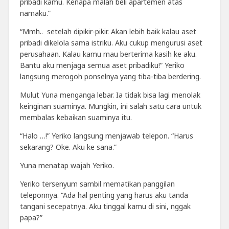
pribadi kamu. Kenapa malah beli apartemen atas
namaku.”
“Mmh..
setelah dipikir-pikir. Akan lebih baik kalau aset
pribadi dikelola sama istriku. Aku cukup mengurusi aset
perusahaan. Kalau kamu mau berterima kasih ke aku.
Bantu aku menjaga semua aset pribadiku!” Yeriko
langsung merogoh ponselnya yang tiba-tiba berdering.
Mulut Yuna menganga lebar. Ia tidak bisa lagi menolak
keinginan suaminya. Mungkin, ini salah satu cara untuk
membalas kebaikan suaminya itu.
“Halo …!” Yeriko langsung menjawab telepon. “Harus
sekarang? Oke. Aku ke sana.”
Yuna menatap wajah Yeriko.
Yeriko tersenyum sambil mematikan panggilan
teleponnya. “Ada hal penting yang harus aku tanda
tangani secepatnya. Aku tinggal kamu di sini, nggak
papa?”