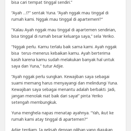
bisa cari tempat tinggal sendiri.”
“Ayah …!?” sentak Yuna. “Ayah nggak mau tinggal di
rumah kami. Nggak mau tinggal di apartemen!?”
“Kalau Ayah nggak mau tinggal di apartemen sendirian,
bisa tinggal di rumah besar keluarga saya,” sela Yeriko.
“Nggak perlu. Kamu terlalu baik sama kami. Ayah nggak
bisa
terus-menerus kebaikan kamu. Ayah berterima
kasih karena kamu sudah melakukan banyak hal untuk
saya dan Yuna,” tutur Adjie.
“Ayah nggak perlu sungkan. Kewajiban saya sebagai
suami memang harus menyayangi dan melindungi Yuna.
Kewajiban saya sebagai menantu adalah berbakti. Jadi,
jangan menolak niat baik dari saya!” pinta Yeriko
setengah membungkuk.
Yuna menghela napas menatap ayahnya. “Yah, ikut ke
rumah kami atay tinggal di apartemen?”
Adjie terdiam. Ia gelisah dengan pilihan yang diajukan