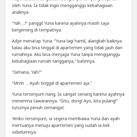
oleh Yuna. Ia tidak ingin mengganggu kebahagiaan
anaknya.
“Yah …!” panggil Yuna karena ayahnya masih saja
bergeming di tempatnya.
Adjie menatap Yuna. “Yuna lagi hamil, alangkah baiknya
kalau aku bisa tinggal di apartemen yang tidak jauh dari
rumahnya. Aku bisa menjaga Yuna tanpa mengganggu
kebahagiaan rumah tangganya,” batinnya.
“Gimana, Yah?”
“Mmh … Ayah tinggal di apartemen aja.”
Yuna tersenyum riang. Ia sangat senang karena ayahnya
menerima tawarannya. “Gitu, dong! Ayo, kita pulang!”
tuturnya penuh semangat.
Yeriko tersenyum, ia segera membawa Yuna dan ayah
mertuanya menuju apartemen yang sudah ia beli
sebelumnya.