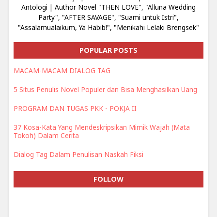
Antologi | Author Novel "THEN LOVE", "Alluna Wedding
Party", "AFTER SAVAGE", "Suami untuk Istri",
"Assalamualaikum, Ya Habib!", "Menikahi Lelaki Brengsek"
POPULAR POSTS
MACAM-MACAM DIALOG TAG
5 Situs Penulis Novel Populer dan Bisa Menghasilkan Uang
PROGRAM DAN TUGAS PKK - POKJA II
37 Kosa-Kata Yang Mendeskripsikan Mimik Wajah (Mata
Tokoh) Dalam Cerita
Dialog Tag Dalam Penulisan Naskah Fiksi
FOLLOW