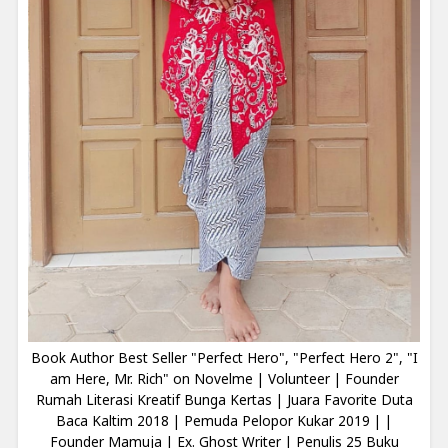
Book Author Best Seller "Perfect Hero", "Perfect Hero 2", "I
am Here, Mr. Rich" on Novelme | Volunteer | Founder
Rumah Literasi Kreatif Bunga Kertas | Juara Favorite Duta
Baca Kaltim 2018 | Pemuda Pelopor Kukar 2019 | |
Founder Mamuja | Ex. Ghost Writer | Penulis 25 Buku