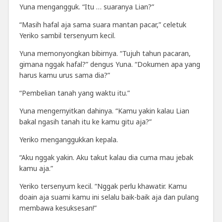
Yuna mengangguk. “Itu … suaranya Lian?”
“Masih hafal aja sama suara mantan pacar,” celetuk
Yeriko sambil tersenyum kecil.
Yuna memonyongkan bibirnya. “Tujuh tahun pacaran,
gimana nggak hafal?” dengus Yuna. “Dokumen apa yang
harus kamu urus sama dia?”
“Pembelian tanah yang waktu itu.”
Yuna mengernyitkan dahinya. “Kamu yakin kalau Lian
bakal ngasih tanah itu ke kamu gitu aja?”
Yeriko menganggukkan kepala.
“Aku nggak yakin. Aku takut kalau dia cuma mau jebak
kamu aja.”
Yeriko tersenyum kecil. “Nggak perlu khawatir. Kamu
doain aja suami kamu ini selalu baik-baik aja dan pulang
membawa kesuksesan!”