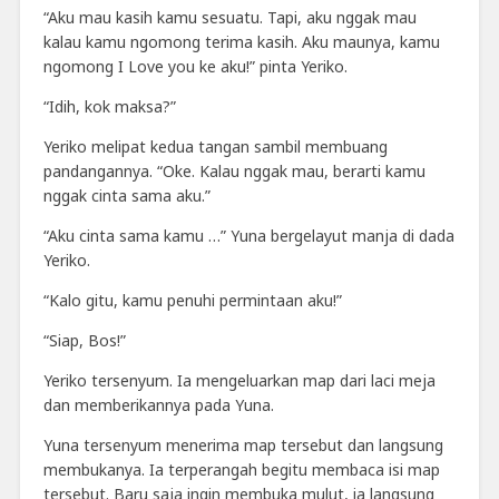
“Aku mau kasih kamu sesuatu. Tapi, aku nggak mau
kalau kamu ngomong terima kasih. Aku maunya, kamu
ngomong I Love you ke aku!” pinta Yeriko.
“Idih, kok maksa?”
Yeriko melipat kedua tangan sambil membuang
pandangannya. “Oke. Kalau nggak mau, berarti kamu
nggak cinta sama aku.”
“Aku cinta sama kamu …” Yuna bergelayut manja di dada
Yeriko.
“Kalo gitu, kamu penuhi permintaan aku!”
“Siap, Bos!”
Yeriko tersenyum. Ia mengeluarkan map dari laci meja
dan memberikannya pada Yuna.
Yuna tersenyum menerima map tersebut dan langsung
membukanya. Ia terperangah begitu membaca isi map
tersebut. Baru saja ingin membuka mulut, ia langsung