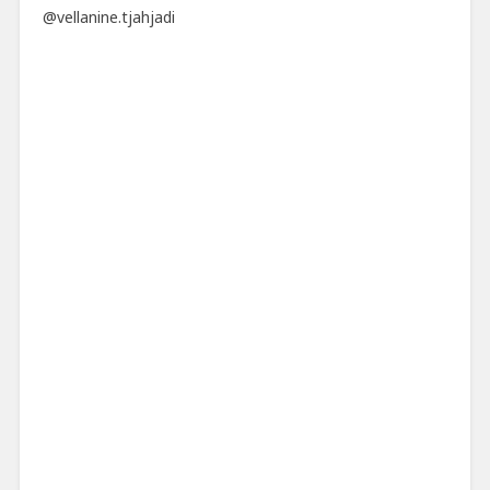
@vellanine.tjahjadi