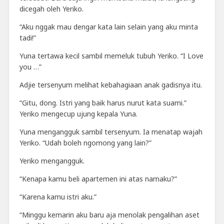
dicegah oleh Yeriko.
“Aku nggak mau dengar kata lain selain yang aku minta
tadi!”
Yuna tertawa kecil sambil memeluk tubuh Yeriko. “I Love
you …”
Adjie tersenyum melihat kebahagiaan anak gadisnya itu.
“Gitu, dong. Istri yang baik harus nurut kata suami.”
Yeriko mengecup ujung kepala Yuna.
Yuna mengangguk sambil tersenyum. Ia menatap wajah
Yeriko. “Udah boleh ngomong yang lain?”
Yeriko mengangguk.
“Kenapa kamu beli apartemen ini atas namaku?”
“Karena kamu istri aku.”
“Minggu kemarin aku baru aja menolak pengalihan aset