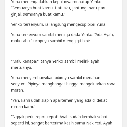
Yuna menengadahkan kepalanya menatap Yeriko.
“Semuanya buat kamu. Hati aku, jantung, paru-paru,
ginjal, semuanya buat kamu.”
Yeriko tersenyum, ia langsung mengecup bibir Yuna.
Yuna tersenyum sambil meninju dada Yeriko. “Ada Ayah,
malu tahu,” ucapnya sambil menggigit bibir.
“Malu kenapa?” tanya Yeriko sambil melirik ayah
mertuanya.
Yuna menyembunyikan bibirnya sambil menahan
senyum. Pipinya menghangat hingga mengeluarkan rona
merah.
“Yah, kami udah siapin apartemen yang ada di dekat
rumah kami.”
“Nggak perlu repot-repot! Ayah sudah kembali sehat
seperti ini, sangat berterima kasih sama Nak Yeri. Ayah