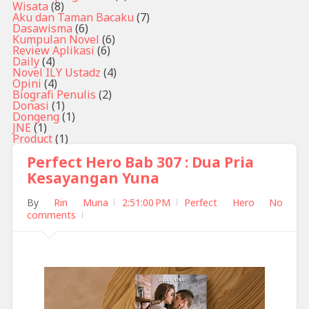
Wisata
(8)
Aku dan Taman Bacaku
(7)
Dasawisma
(6)
Kumpulan Novel
(6)
Review Aplikasi
(6)
Daily
(4)
Novel ILY Ustadz
(4)
Opini
(4)
Biografi Penulis
(2)
Donasi
(1)
Dongeng
(1)
JNE
(1)
Product
(1)
Perfect Hero Bab 307 : Dua Pria
Kesayangan Yuna
By
Rin Muna
2:51:00 PM
Perfect Hero
No
comments