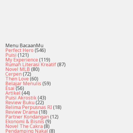
Menu BacaanMu
Perfect Hero
(546)
Puisi
(121)
My Experience
(119)
Rumah Literasi Kreatif
(87)
Novel MLB
(80)
Cerpen
(72)
Then Love
(60)
Belajar Menulis
(59)
Esai
(56)
Artikel
(44)
Puisi Akrostik
(43)
Review Buku
(22)
Relima Perpusnas RI
(18)
Review Drama
(18)
Partner Kondangan
(12)
Ekonomi & Bisnis
(9)
Novel The Cakra
(8)
Pendamping Nakal
(8)