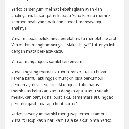
Yeriko tersenyum melihat kebahagiaan ayah dan
anaknya ini. Ia sangat iri kepada Yuna karena memiliki
seorang ayah yang baik dan sangat menyayangi
anaknya.
Yuna melepas pelukannya perelahan. Ia menoleh ke arah
Yeriko dan menghampirinya. “Makasih, ya!” tuturnya lirih
dengan mata berkaca-kaca.
Yeriko mengangguk sambil tersenyum.
Yuna langsung memeluk tubuh Yeriko. “Kalau bukan
karena kamu, aku nggak mungkin bisa berkumpul
dengan ayah secepat ini. Aku nggak tahu harus
membalas kebaikan kamu dengan apa. Kamu sudah
melakukan banyak hal buat aku, sementara aku nggak
pernah ngasih apa-apa buat kamu.”
Yeriko tersenyum sambil mengusap lembut rambut
Yuna. “Cukup kasih hati kamu aja ke aku!” pinta Yeriko.