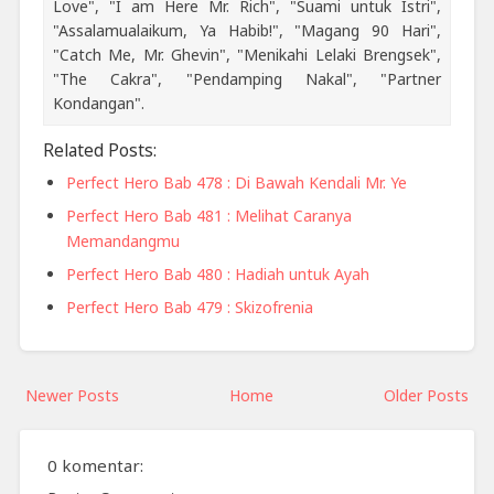
Love", "I am Here Mr. Rich", "Suami untuk Istri",
"Assalamualaikum, Ya Habib!", "Magang 90 Hari",
"Catch Me, Mr. Ghevin", "Menikahi Lelaki Brengsek",
"The Cakra", "Pendamping Nakal", "Partner
Kondangan".
Related Posts:
Perfect Hero Bab 478 : Di Bawah Kendali Mr. Ye
Perfect Hero Bab 481 : Melihat Caranya
Memandangmu
Perfect Hero Bab 480 : Hadiah untuk Ayah
Perfect Hero Bab 479 : Skizofrenia
Newer Posts
Home
Older Posts
0 komentar: