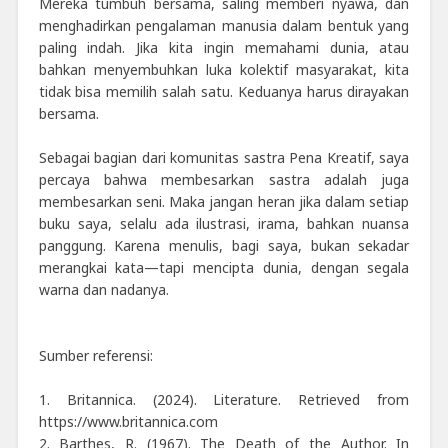
Mereka tumbuh bersama, saling memberi nyawa, dan
menghadirkan pengalaman manusia dalam bentuk yang
paling indah. Jika kita ingin memahami dunia, atau
bahkan menyembuhkan luka kolektif masyarakat, kita
tidak bisa memilih salah satu. Keduanya harus dirayakan
bersama.
Sebagai bagian dari komunitas sastra Pena Kreatif, saya
percaya bahwa membesarkan sastra adalah juga
membesarkan seni. Maka jangan heran jika dalam setiap
buku saya, selalu ada ilustrasi, irama, bahkan nuansa
panggung. Karena menulis, bagi saya, bukan sekadar
merangkai kata—tapi mencipta dunia, dengan segala
warna dan nadanya.
Sumber referensi:
1. Britannica. (2024). Literature. Retrieved from
https://www.britannica.com
2. Barthes, R. (1967). The Death of the Author. In