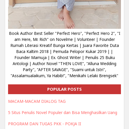
Book Author Best Seller "Perfect Hero", "Perfect Hero 2", "I
am Here, Mr. Rich" on Novelme | Volunteer | Founder
Rumah Literasi Kreatif Bunga Kertas | Juara Favorite Duta
Baca Kaltim 2018 | Pemuda Pelopor Kukar 2019 | |
Founder Mamuja | Ex. Ghost Writer | Penulis 25 Buku
Antologi | Author Novel "THEN LOVE", "Alluna Wedding
Party", "AFTER SAVAGE", "Suami untuk Istri",
"Assalamualaikum, Ya Habib!", "Menikahi Lelaki Brengsek"
POPULAR POSTS
MACAM-MACAM DIALOG TAG
5 Situs Penulis Novel Populer dan Bisa Menghasilkan Uang
PROGRAM DAN TUGAS PKK - POKJA II