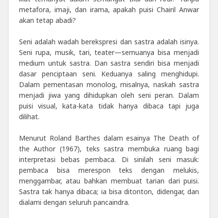
metafora, imaji, dan irama, apakah puisi Chairil Anwar
akan tetap abadi?
Seni adalah wadah berekspresi dan sastra adalah isinya.
Seni rupa, musik, tari, teater—semuanya bisa menjadi
medium untuk sastra. Dan sastra sendiri bisa menjadi
dasar penciptaan seni. Keduanya saling menghidupi.
Dalam pementasan monolog, misalnya, naskah sastra
menjadi jiwa yang dihidupkan oleh seni peran. Dalam
puisi visual, kata-kata tidak hanya dibaca tapi juga
dilihat.
Menurut Roland Barthes dalam esainya The Death of
the Author (1967), teks sastra membuka ruang bagi
interpretasi bebas pembaca. Di sinilah seni masuk:
pembaca bisa merespon teks dengan melukis,
menggambar, atau bahkan membuat tarian dari puisi.
Sastra tak hanya dibaca; ia bisa ditonton, didengar, dan
dialami dengan seluruh pancaindra.