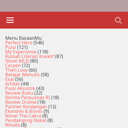
Menu BacaanMu
Perfect Hero
(546)
Puisi
(121)
My Experience
(118)
Rumah Literasi Kreatif
(87)
Novel MLB
(80)
Cerpen
(72)
Then Love
(60)
Belajar Menulis
(58)
Esai
(56)
Artikel
(44)
Puisi Akrostik
(43)
Review Buku
(22)
Relima Perpusnas RI
(18)
Review Drama
(18)
Partner Kondangan
(12)
Ekonomi & Bisnis
(9)
Novel The Cakra
(8)
Pendamping Nakal
(8)
Wisata
(8)