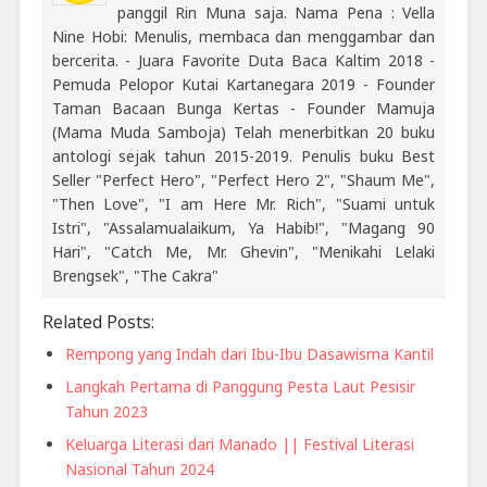
panggil Rin Muna saja. Nama Pena : Vella
Nine Hobi: Menulis, membaca dan menggambar dan
bercerita. - Juara Favorite Duta Baca Kaltim 2018 -
Pemuda Pelopor Kutai Kartanegara 2019 - Founder
Taman Bacaan Bunga Kertas - Founder Mamuja
(Mama Muda Samboja) Telah menerbitkan 20 buku
antologi sejak tahun 2015-2019. Penulis buku Best
Seller "Perfect Hero", "Perfect Hero 2", "Shaum Me",
"Then Love", "I am Here Mr. Rich", "Suami untuk
Istri", "Assalamualaikum, Ya Habib!", "Magang 90
Hari", "Catch Me, Mr. Ghevin", "Menikahi Lelaki
Brengsek", "The Cakra"
Related Posts:
Rempong yang Indah dari Ibu-Ibu Dasawisma Kantil
Langkah Pertama di Panggung Pesta Laut Pesisir
Tahun 2023
Keluarga Literasi dari Manado || Festival Literasi
Nasional Tahun 2024