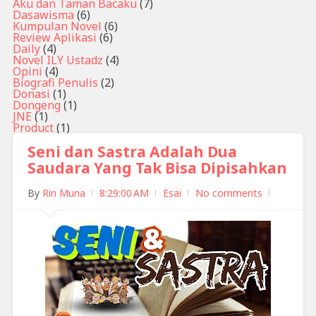
Aku dan Taman Bacaku
(7)
Dasawisma
(6)
Kumpulan Novel
(6)
Review Aplikasi
(6)
Daily
(4)
Novel ILY Ustadz
(4)
Opini
(4)
Biografi Penulis
(2)
Donasi
(1)
Dongeng
(1)
JNE
(1)
Product
(1)
Seni dan Sastra Adalah Dua
Saudara Yang Tak Bisa Dipisahkan
By
Rin Muna
8:29:00 AM
Esai
No comments