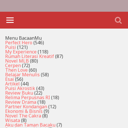
Menu BacaanMu
Perfect Hero
(546)
Puisi
(121)
My Experience
(118)
Rumah Literasi Kreatif
(87)
Novel MLB
(80)
Cerpen
(72)
Then Love
(60)
Belajar Menulis
(58)
Esai
(56)
Artikel
(44)
Puisi Akrostik
(43)
Review Buku
(22)
Relima Perpusnas RI
(18)
Review Drama
(18)
Partner Kondangan
(12)
Ekonomi & Bisnis
(9)
Novel The Cakra
(8)
Wisata
(8)
Aku dan Taman Bacaku
(7)