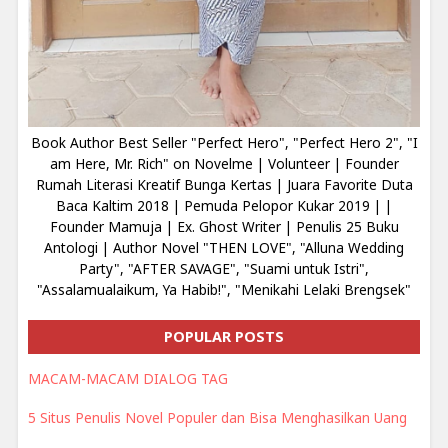
Book Author Best Seller "Perfect Hero", "Perfect Hero 2", "I
am Here, Mr. Rich" on Novelme | Volunteer | Founder
Rumah Literasi Kreatif Bunga Kertas | Juara Favorite Duta
Baca Kaltim 2018 | Pemuda Pelopor Kukar 2019 | |
Founder Mamuja | Ex. Ghost Writer | Penulis 25 Buku
Antologi | Author Novel "THEN LOVE", "Alluna Wedding
Party", "AFTER SAVAGE", "Suami untuk Istri",
"Assalamualaikum, Ya Habib!", "Menikahi Lelaki Brengsek"
POPULAR POSTS
MACAM-MACAM DIALOG TAG
5 Situs Penulis Novel Populer dan Bisa Menghasilkan Uang