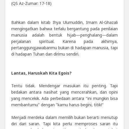
(QS Az-Zumar: 17-18)
Bahkan dalam kitab Ihya Ulumuddin, Imam Al-Ghazali
mengingatkan bahwa terlalu bergantung pada penilaian
manusia adalah bentuk hijab—penghalang—dalam
perjalanan spiritual. Karena pada akhirnya,
pertanggungjawabanmu bukan di hadapan manusia, tapi
di hadapan Tuhan dan dirimu sendiri.
Lantas, Haruskah Kita Egois?
Tentu tidak. Mendengar masukan itu penting. Tapi
bedakan antara nasihat yang mencerahkan, dan opini
yang mencekik. Ada perbedaan antara "ini mungkin bisa
membantumu" dengan "kamu harus begini, titik!"
Menjadi merdeka dalam memilih bukan berarti menutup
diri dari saran. Tapi kita perlu memproses saran itu