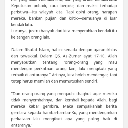
Keputusan pribadi, cara berpikir, dan reaksi terhadap
peristiwa—itu wilayah kita. Tapi opini orang, harapan
mereka, bahkan pujian dan kritik—semuanya di luar
kendali kita.
Lucunya, justru banyak dari kita menyerahkan kendali itu
ke tangan orang lain.
Dalam filsafat Islam, hal ini senada dengan ajaran ikhlas
dan tawakkal. Dalam QS. Az-Zumar ayat 17-18, Allah
menyebutkan tentang "orang-orang yang mau
mendengar perkataan orang lain, lalu mengikuti yang
terbaik di antaranya." Artinya, kita boleh mendengar, tapi
tetap harus memilah dan memutuskan sendiri.
“Dan orang-orang yang menjauhi thaghut agar mereka
tidak menyembahnya, dan kembali kepada Allah, bagi
mereka kabar gembira. Maka sampaikanlah berita
gembira kepada hamba-hamba-Ku, yang mendengarkan
perkataan lalu mengikuti apa yang paling baik di
antaranya.”