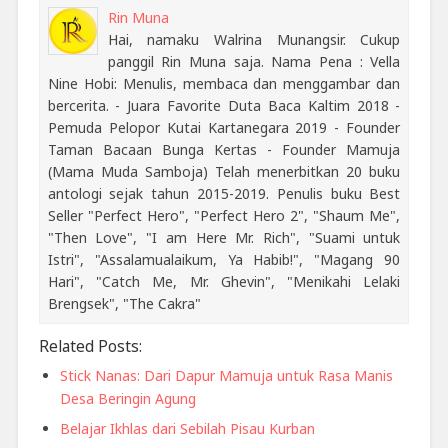
Rin Muna
Hai, namaku Walrina Munangsir. Cukup
panggil Rin Muna saja. Nama Pena : Vella
Nine Hobi: Menulis, membaca dan menggambar dan
bercerita. - Juara Favorite Duta Baca Kaltim 2018 -
Pemuda Pelopor Kutai Kartanegara 2019 - Founder
Taman Bacaan Bunga Kertas - Founder Mamuja
(Mama Muda Samboja) Telah menerbitkan 20 buku
antologi sejak tahun 2015-2019. Penulis buku Best
Seller "Perfect Hero", "Perfect Hero 2", "Shaum Me",
"Then Love", "I am Here Mr. Rich", "Suami untuk
Istri", "Assalamualaikum, Ya Habib!", "Magang 90
Hari", "Catch Me, Mr. Ghevin", "Menikahi Lelaki
Brengsek", "The Cakra"
Related Posts:
Stick Nanas: Dari Dapur Mamuja untuk Rasa Manis
Desa Beringin Agung
Belajar Ikhlas dari Sebilah Pisau Kurban