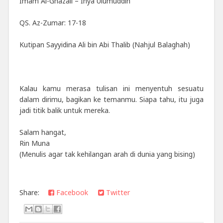
Imam Al-Ghazali – Ihya Ulumuddin
QS. Az-Zumar: 17-18
Kutipan Sayyidina Ali bin Abi Thalib (Nahjul Balaghah)
Kalau kamu merasa tulisan ini menyentuh sesuatu
dalam dirimu, bagikan ke temanmu. Siapa tahu, itu juga
jadi titik balik untuk mereka.
Salam hangat,
Rin Muna
(Menulis agar tak kehilangan arah di dunia yang bising)
Share:
Facebook
Twitter