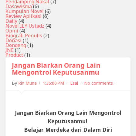
Pendamping Nakal
(7)
Dasawisma
(6)
Kumpulan Novel
(6)
Review Aplikasi
(6)
Daily
(4)
Novel ILY Ustadz
(4)
Opini
(4)
Biografi Penulis
(2)
Donasi
(1)
Dongeng
(1)
JNE
(1)
Product
(1)
Jangan Biarkan Orang Lain
Mengontrol Keputusanmu
By
Rin Muna
1:35:00 PM
Esai
No comments
Jangan Biarkan Orang Lain Mengontrol
Keputusanmu!
Belajar Merdeka dari Dalam Diri