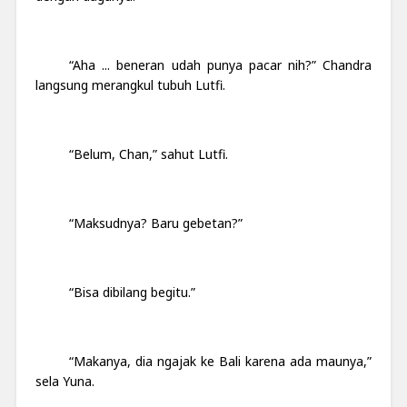
“Aha ... beneran udah punya pacar nih?” Chandra
langsung merangkul tubuh Lutfi.
“Belum, Chan,” sahut Lutfi.
“Maksudnya? Baru gebetan?”
“Bisa dibilang begitu.”
“Makanya, dia ngajak ke Bali karena ada maunya,”
sela Yuna.