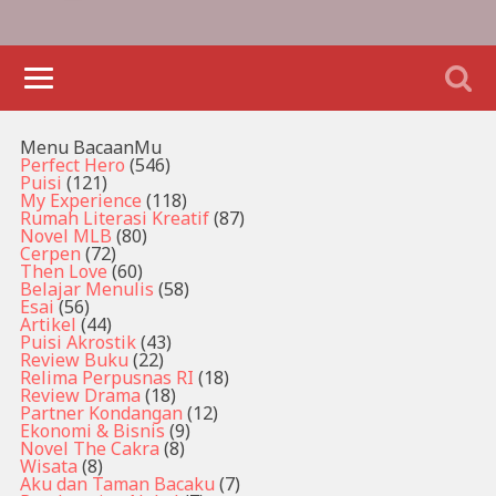
Menu BacaanMu
Perfect Hero
(546)
Puisi
(121)
My Experience
(118)
Rumah Literasi Kreatif
(87)
Novel MLB
(80)
Cerpen
(72)
Then Love
(60)
Belajar Menulis
(58)
Esai
(56)
Artikel
(44)
Puisi Akrostik
(43)
Review Buku
(22)
Relima Perpusnas RI
(18)
Review Drama
(18)
Partner Kondangan
(12)
Ekonomi & Bisnis
(9)
Novel The Cakra
(8)
Wisata
(8)
Aku dan Taman Bacaku
(7)