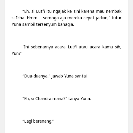
“Eh, si Lutfi itu ngajak ke sini karena mau nembak
si Icha. Hmm ... semoga aja mereka cepet jadian,” tutur
Yuna sambil tersenyum bahagia.
“Ini sebenarnya acara Lutfi atau acara kamu sih,
Yun?”
“Dua-duanya,” jawab Yuna santai.
“Eh, si Chandra mana?” tanya Yuna.
“Lagi berenang.”