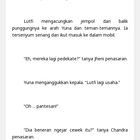
Lutfi mengacungkan jempol dari balik
punggungnya ke arah Yuna dan teman-temannya. Ia
tersenyum senang dan ikut masuk ke dalam mobil.
“Eh, mereka lagi pedekate?” tanya Jheni penasaran.
Yuna menganggukkan kepala. “Lutfi lagi usaha.”
“Oh ... pantesan!”
“Dia beneran ngejar cewek itu?” tanya Chandra
penasaran.