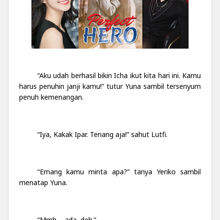
“Aku udah berhasil bikin Icha ikut kita hari ini. Kamu
harus penuhin janji kamu!” tutur Yuna sambil tersenyum
penuh kemenangan.
“Iya, Kakak Ipar. Tenang aja!” sahut Lutfi.
“Emang kamu minta apa?” tanya Yeriko sambil
menatap Yuna.
“Mmh ... ada, deh.”