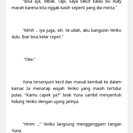
“Bisa aja, Mbak. Tapi, saya takut kalau Bu Rully
marah karena kita nggak kasih seperti yang dia minta.”
“Mmh ... iya juga, sih. Ya udah, aku bangunin Yeriko
dulu. Biar bisa kelar cepet.”
“Oke.”
Yuna tersenyum kecil dan masuk kembali ke dalam
kamar. Ia menatap wajah Yeriko yang masih tertidur
pulas. “Kamu capek ya?” bisik Yuna sambil menyentuh
hidung Yeriko dengan ujung jarinya.
“Hmm ...” Yeriko langsung menggenggam tangan
Yuna.