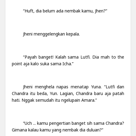
“Huft, dia belum ada nembak kamu, Jhen?”
Jheni menggelengkan kepala.
“Payah banget! Kalah sama Lutfi. Dia mah to the
point aja kalo suka sama Icha.”
Jheni menghela napas menatap Yuna. “Lutfi dan
Chandra itu beda, Yun. Lagian, Chandra baru aja patah
hati. Nggak semudah itu ngelupain Amara.”
“Uch ... kamu pengertian banget sih sama Chandra?
Gimana kalau kamu yang nembak dia duluan?”