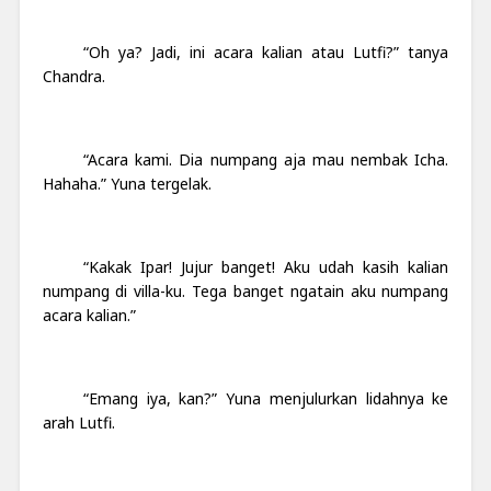
“Oh ya? Jadi, ini acara kalian atau Lutfi?” tanya
Chandra.
“Acara kami. Dia numpang aja mau nembak Icha.
Hahaha.” Yuna tergelak.
“Kakak Ipar! Jujur banget! Aku udah kasih kalian
numpang di villa-ku. Tega banget ngatain aku numpang
acara kalian.”
“Emang iya, kan?” Yuna menjulurkan lidahnya ke
arah Lutfi.