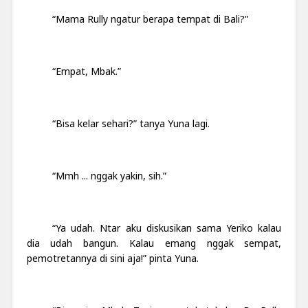
“Mama Rully ngatur berapa tempat di Bali?”
“Empat, Mbak.”
“Bisa kelar sehari?” tanya Yuna lagi.
“Mmh ... nggak yakin, sih.”
“Ya udah. Ntar aku diskusikan sama Yeriko kalau
dia udah bangun. Kalau emang nggak sempat,
pemotretannya di sini aja!” pinta Yuna.