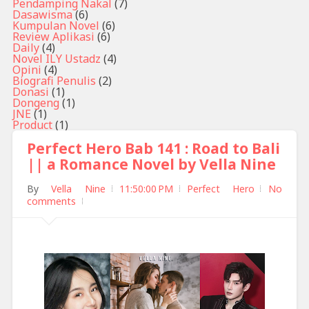
Pendamping Nakal
(7)
Dasawisma
(6)
Kumpulan Novel
(6)
Review Aplikasi
(6)
Daily
(4)
Novel ILY Ustadz
(4)
Opini
(4)
Biografi Penulis
(2)
Donasi
(1)
Dongeng
(1)
JNE
(1)
Product
(1)
Perfect Hero Bab 141 : Road to Bali
|| a Romance Novel by Vella Nine
By
Vella Nine
11:50:00 PM
Perfect Hero
No
comments