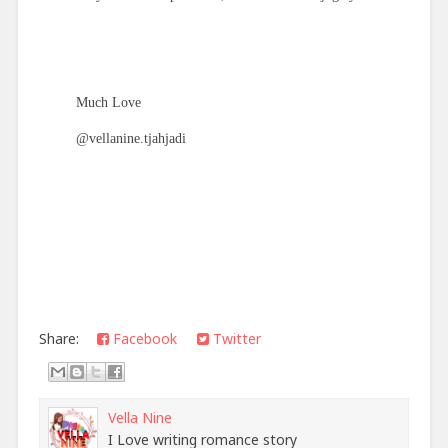
Much Love
@vellanine.tjahjadi
Share:
Facebook
Twitter
Vella Nine
I Love writing romance story