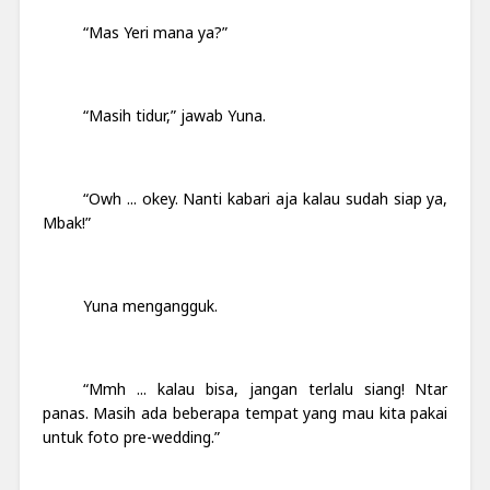
“Mas Yeri mana ya?”
“Masih tidur,” jawab Yuna.
“Owh ... okey. Nanti kabari aja kalau sudah siap ya,
Mbak!”
Yuna mengangguk.
“Mmh ... kalau bisa, jangan terlalu siang! Ntar
panas. Masih ada beberapa tempat yang mau kita pakai
untuk foto pre-wedding.”