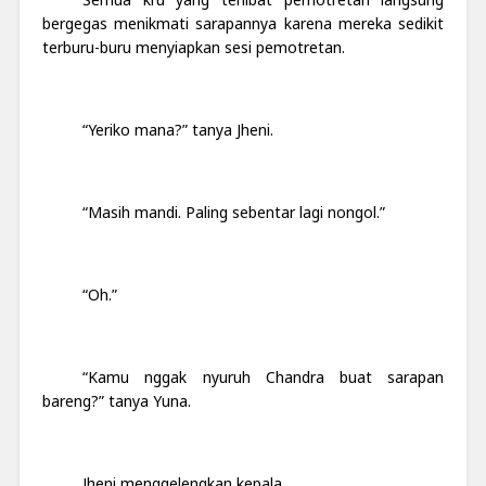
bergegas menikmati sarapannya karena mereka sedikit
terburu-buru menyiapkan sesi pemotretan.
“Yeriko mana?” tanya Jheni.
“Masih mandi. Paling sebentar lagi nongol.”
“Oh.”
“Kamu nggak nyuruh Chandra buat sarapan
bareng?” tanya Yuna.
Jheni menggelengkan kepala.