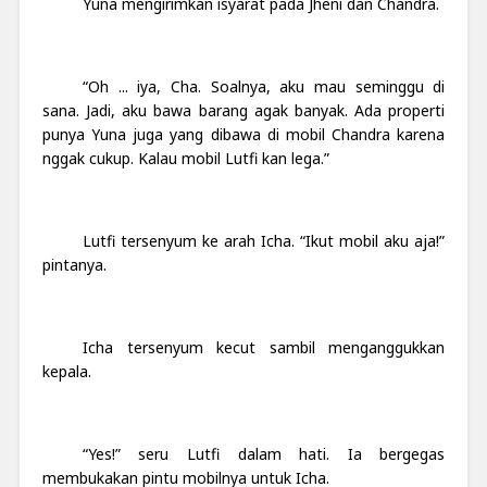
Yuna mengirimkan isyarat pada Jheni dan Chandra.
“Oh ... iya, Cha. Soalnya, aku mau seminggu di
sana. Jadi, aku bawa barang agak banyak. Ada properti
punya Yuna juga yang dibawa di mobil Chandra karena
nggak cukup. Kalau mobil Lutfi kan lega.”
Lutfi tersenyum ke arah Icha. “Ikut mobil aku aja!”
pintanya.
Icha tersenyum kecut sambil menganggukkan
kepala.
“Yes!” seru Lutfi dalam hati. Ia bergegas
membukakan pintu mobilnya untuk Icha.