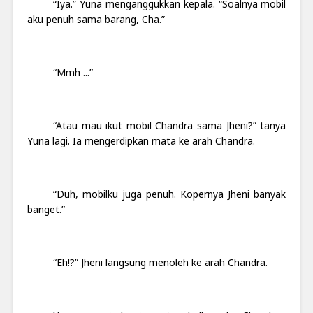
“Iya.” Yuna menganggukkan kepala. “Soalnya mobil
aku penuh sama barang, Cha.”
“Mmh ...”
“Atau mau ikut mobil Chandra sama Jheni?” tanya
Yuna lagi. Ia mengerdipkan mata ke arah Chandra.
“Duh, mobilku juga penuh. Kopernya Jheni banyak
banget.”
“Eh!?” Jheni langsung menoleh ke arah Chandra.