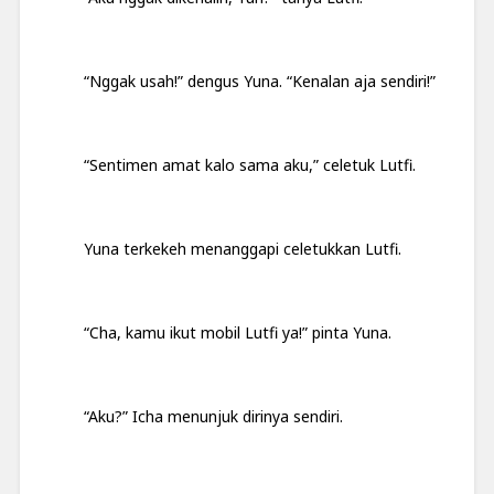
“Nggak usah!” dengus Yuna. “Kenalan aja sendiri!”
“Sentimen amat kalo sama aku,” celetuk Lutfi.
Yuna terkekeh menanggapi celetukkan Lutfi.
“Cha, kamu ikut mobil Lutfi ya!” pinta Yuna.
“Aku?” Icha menunjuk dirinya sendiri.