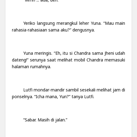
Yeriko langsung merangkul leher Yuna. “Mau main
rahasia-rahasiaan sama aku?” dengusnya.
Yuna meringis. “Eh, itu si Chandra sama Jheni udah
dateng!” serunya saat melihat mobil Chandra memasuki
halaman rumahnya.
Lutfi mondar-mandir sambil sesekali melihat jam di
ponselnya. “Icha mana, Yun?” tanya Lutfi.
“Sabar. Masih di jalan.”