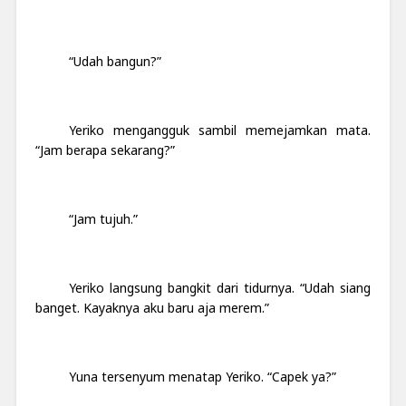
“Udah bangun?”
Yeriko mengangguk sambil memejamkan mata.
“Jam berapa sekarang?”
“Jam tujuh.”
Yeriko langsung bangkit dari tidurnya. “Udah siang
banget. Kayaknya aku baru aja merem.”
Yuna tersenyum menatap Yeriko. “Capek ya?”