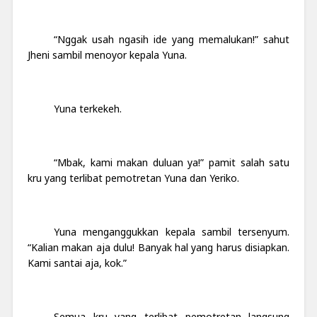
“Nggak usah ngasih ide yang memalukan!” sahut
Jheni sambil menoyor kepala Yuna.
Yuna terkekeh.
“Mbak, kami makan duluan ya!” pamit salah satu
kru yang terlibat pemotretan Yuna dan Yeriko.
Yuna menganggukkan kepala sambil tersenyum.
“Kalian makan aja dulu! Banyak hal yang harus disiapkan.
Kami santai aja, kok.”
Semua kru yang terlibat pemotretan langsung