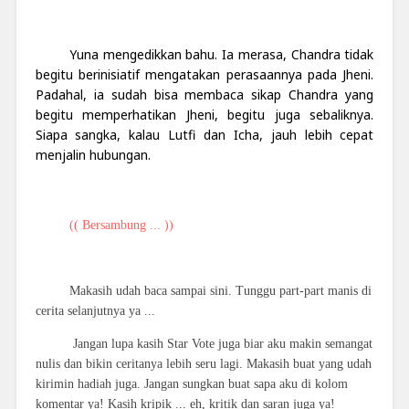
Yuna mengedikkan bahu. Ia merasa, Chandra tidak
begitu berinisiatif mengatakan perasaannya pada Jheni.
Padahal, ia sudah bisa membaca sikap Chandra yang
begitu memperhatikan Jheni, begitu juga sebaliknya.
Siapa sangka, kalau Lutfi dan Icha, jauh lebih cepat
menjalin hubungan.
(( Bersambung ... ))
Makasih udah baca sampai sini. Tunggu part-part manis di
cerita selanjutnya ya ...
Jangan lupa kasih Star Vote juga biar aku makin semangat
nulis dan bikin ceritanya lebih seru lagi. Makasih buat yang udah
kirimin hadiah juga. Jangan sungkan buat sapa aku di kolom
komentar ya! Kasih kripik ... eh, kritik dan saran juga ya!