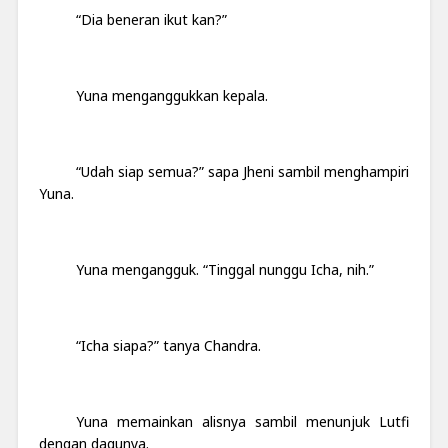
“Dia beneran ikut kan?”
Yuna menganggukkan kepala.
“Udah siap semua?” sapa Jheni sambil menghampiri
Yuna.
Yuna mengangguk. “Tinggal nunggu Icha, nih.”
“Icha siapa?” tanya Chandra.
Yuna memainkan alisnya sambil menunjuk Lutfi
dengan dagunya.