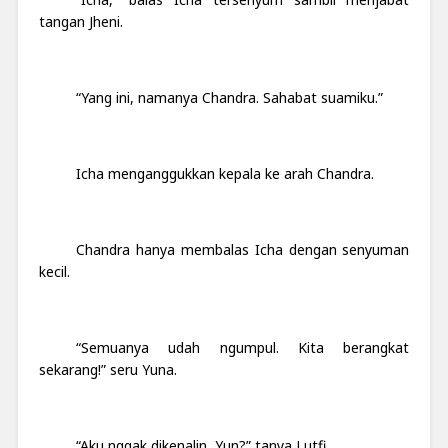
tangan Jheni.
“Yang ini, namanya Chandra. Sahabat suamiku.”
Icha menganggukkan kepala ke arah Chandra.
Chandra hanya membalas Icha dengan senyuman
kecil.
“Semuanya udah ngumpul. Kita berangkat
sekarang!” seru Yuna.
“Aku nggak dikenalin, Yun?” tanya Lutfi.