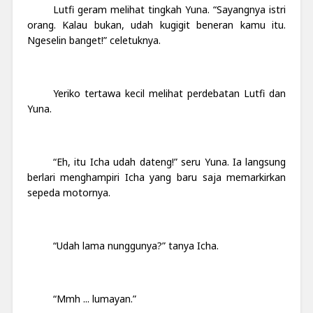
Lutfi geram melihat tingkah Yuna. “Sayangnya istri
orang. Kalau bukan, udah kugigit beneran kamu itu.
Ngeselin banget!” celetuknya.
Yeriko tertawa kecil melihat perdebatan Lutfi dan
Yuna.
“Eh, itu Icha udah dateng!” seru Yuna. Ia langsung
berlari menghampiri Icha yang baru saja memarkirkan
sepeda motornya.
“Udah lama nunggunya?” tanya Icha.
“Mmh ... lumayan.”