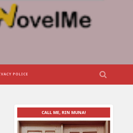
IVACY POLICE
CALL ME, RIN MUNA!