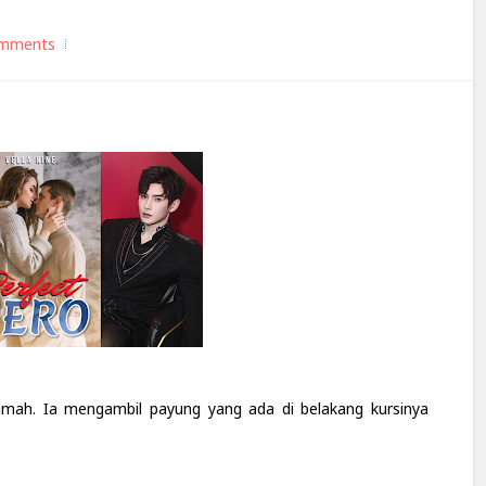
mments
umah. Ia mengambil payung yang ada di belakang kursinya