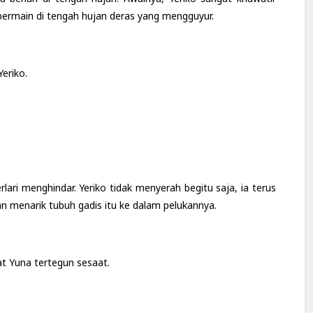
bermain di tengah hujan deras yang mengguyur.
Yeriko.
lari menghindar. Yeriko tidak menyerah begitu saja, ia terus
n menarik tubuh gadis itu ke dalam pelukannya.
t Yuna tertegun sesaat.