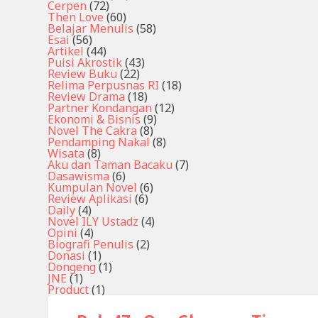
Cerpen
(72)
Then Love
(60)
Belajar Menulis
(58)
Esai
(56)
Artikel
(44)
Puisi Akrostik
(43)
Review Buku
(22)
Relima Perpusnas RI
(18)
Review Drama
(18)
Partner Kondangan
(12)
Ekonomi & Bisnis
(9)
Novel The Cakra
(8)
Pendamping Nakal
(8)
Wisata
(8)
Aku dan Taman Bacaku
(7)
Dasawisma
(6)
Kumpulan Novel
(6)
Review Aplikasi
(6)
Daily
(4)
Novel ILY Ustadz
(4)
Opini
(4)
Biografi Penulis
(2)
Donasi
(1)
Dongeng
(1)
JNE
(1)
Product
(1)