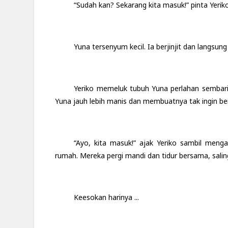
“Sudah kan? Sekarang kita masuk!” pinta Yeriko
Yuna tersenyum kecil. Ia berjinjit dan langsu
Yeriko memeluk tubuh Yuna perlahan sembari
Yuna jauh lebih manis dan membuatnya tak ingin b
“Ayo, kita masuk!” ajak Yeriko sambil me
rumah. Mereka pergi mandi dan tidur bersama, sali
Keesokan harinya ...