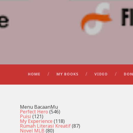
HOME
MY BOOKS
VIDEO
DON
Menu BacaanMu
Perfect Hero
(546)
Puisi
(121)
My Experience
(118)
Rumah Literasi Kreatif
(87)
Novel MLB
(80)