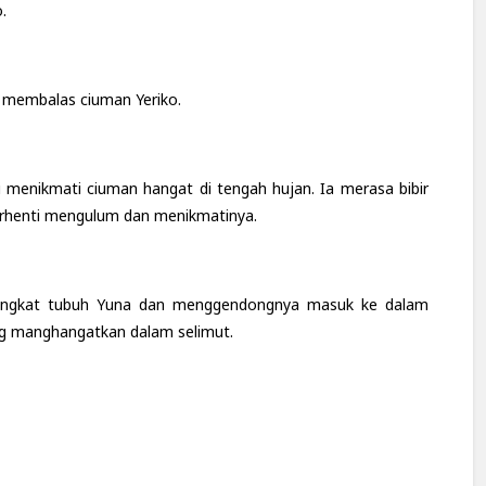
.
ng membalas ciuman Yeriko.
 menikmati ciuman hangat di tengah hujan. Ia merasa bibir
erhenti mengulum dan menikmatinya.
ngangkat tubuh Yuna dan menggendongnya masuk ke dalam
ng manghangatkan dalam selimut.