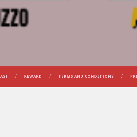
ASI
REWARD
TERMS AND CONDITIONS
PR