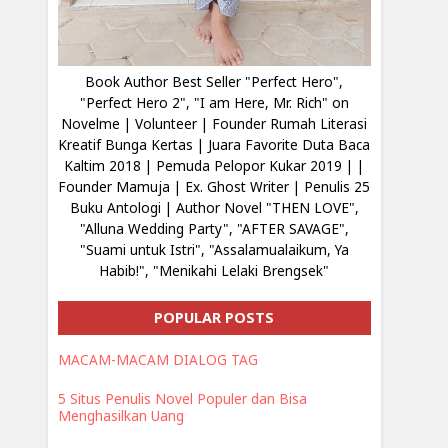
Book Author Best Seller "Perfect Hero",
"Perfect Hero 2", "I am Here, Mr. Rich" on
Novelme | Volunteer | Founder Rumah Literasi
Kreatif Bunga Kertas | Juara Favorite Duta Baca
Kaltim 2018 | Pemuda Pelopor Kukar 2019 | |
Founder Mamuja | Ex. Ghost Writer | Penulis 25
Buku Antologi | Author Novel "THEN LOVE",
"Alluna Wedding Party", "AFTER SAVAGE",
"Suami untuk Istri", "Assalamualaikum, Ya
Habib!", "Menikahi Lelaki Brengsek"
POPULAR POSTS
MACAM-MACAM DIALOG TAG
5 Situs Penulis Novel Populer dan Bisa
Menghasilkan Uang