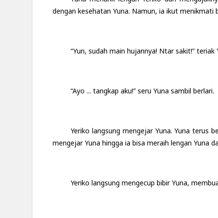
dengan kesehatan Yuna. Namun, ia ikut menikmati 
“Yun, sudah main hujannya! Ntar sakit!” teriak 
“Ayo ... tangkap aku!” seru Yuna sambil berlari.
Yeriko langsung mengejar Yuna. Yuna terus ber
mengejar Yuna hingga ia bisa meraih lengan Yuna da
Yeriko langsung mengecup bibir Yuna, membua