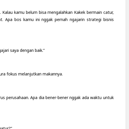
g. Kalau kamu belum bisa mengalahkan Kakek bermain catur,
. Apa bos kamu ini nggak pernah ngajarin strategi bisnis
jari saya dengan baik.”
pura fokus melanjutkan makannya.
urus perusahaan. Apa dia bener-bener nggak ada waktu untuk
gatur?”