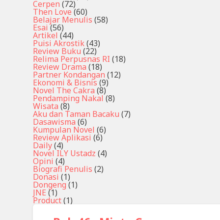
Cerpen
(72)
Then Love
(60)
Belajar Menulis
(58)
Esai
(56)
Artikel
(44)
Puisi Akrostik
(43)
Review Buku
(22)
Relima Perpusnas RI
(18)
Review Drama
(18)
Partner Kondangan
(12)
Ekonomi & Bisnis
(9)
Novel The Cakra
(8)
Pendamping Nakal
(8)
Wisata
(8)
Aku dan Taman Bacaku
(7)
Dasawisma
(6)
Kumpulan Novel
(6)
Review Aplikasi
(6)
Daily
(4)
Novel ILY Ustadz
(4)
Opini
(4)
Biografi Penulis
(2)
Donasi
(1)
Dongeng
(1)
JNE
(1)
Product
(1)