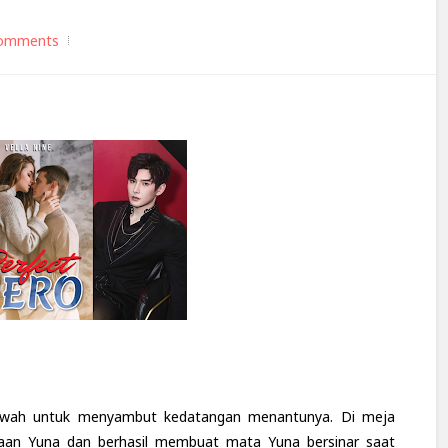
omments
ewah untuk menyambut kedatangan menantunya. Di meja
aan Yuna dan berhasil membuat mata Yuna bersinar saat