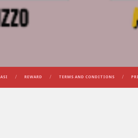
ASI
REWARD
TERMS AND CONDITIONS
PR