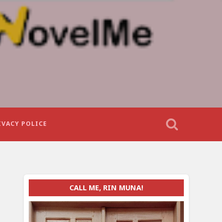
IVACY POLICE
CALL ME, RIN MUNA!