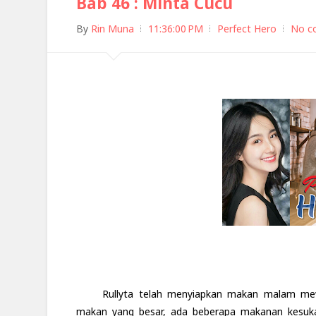
Bab 46 : Minta Cucu
By
Rin Muna
11:36:00 PM
Perfect Hero
No c
Rullyta telah menyiapkan makan malam m
makan yang besar, ada beberapa makanan kesuk