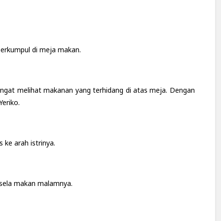
berkumpul di meja makan.
angat melihat makanan yang terhidang di atas meja. Dengan
eriko.
 ke arah istrinya.
a-sela makan malamnya.