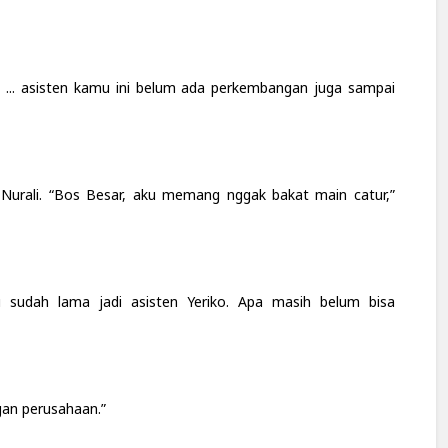
i ... asisten kamu ini belum ada perkembangan juga sampai
urali. “Bos Besar, aku memang nggak bakat main catur,”
u sudah lama jadi asisten Yeriko. Apa masih belum bisa
gan perusahaan.”