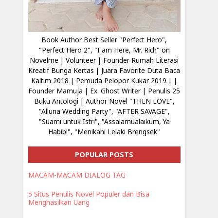
Book Author Best Seller "Perfect Hero",
"Perfect Hero 2", "I am Here, Mr. Rich" on
Novelme | Volunteer | Founder Rumah Literasi
Kreatif Bunga Kertas | Juara Favorite Duta Baca
Kaltim 2018 | Pemuda Pelopor Kukar 2019 | |
Founder Mamuja | Ex. Ghost Writer | Penulis 25
Buku Antologi | Author Novel "THEN LOVE",
"Alluna Wedding Party", "AFTER SAVAGE",
"Suami untuk Istri", "Assalamualaikum, Ya
Habib!", "Menikahi Lelaki Brengsek"
POPULAR POSTS
MACAM-MACAM DIALOG TAG
5 Situs Penulis Novel Populer dan Bisa
Menghasilkan Uang