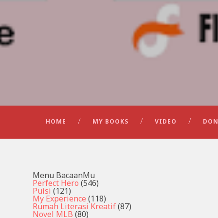
HOME
MY BOOKS
VIDEO
DON
Menu BacaanMu
Perfect Hero
(546)
Puisi
(121)
My Experience
(118)
Rumah Literasi Kreatif
(87)
Novel MLB
(80)