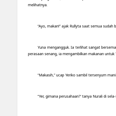
melihatnya.
“Ayo, makan!” ajak Rullyta saat semua sudah 
Yuna mengangguk. Ia terlihat sangat bersem
perasaan senang, ia mengambilkan makanan untuk Y
“Makasih,” ucap Yeriko sambil tersenyum manis
“Yer, gimana perusahaan?’ tanya Nurali di sel