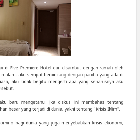
ai di Five Premiere Hotel dan disambut dengan ramah oleh
n malam, aku sempat berbincang dengan panitia yang ada di
iasa, aku tidak begitu mengerti apa yang seharusnya aku
rsebut.
 aku baru mengetahui jika diskusi ini membahas tentang
 besar yang terjadi di dunia, yakni tentang "Krisis Iklim".
domino bagi dunia yang juga menyebabkan krisis ekonomi,