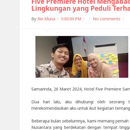
Five Premiere Hotel Mengabad
Lingkungan yang Peduli Terha
By
Rin Muna
5:00:00 PM
No comments
Samarinda, 26 Maret 2024, Hotel Five Premiere Sa
Dua hari lalu, aku dihubungi oleh seorang 
merekomendasikan aku untuk ikut kegiatan tentang 
Beberapa bulan sebelumnya, kami memang pernah ter
Nusantara yang berdekatan dengan tempat tinggal