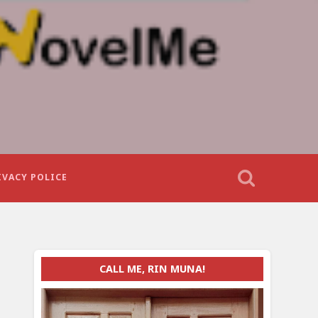
IVACY POLICE
CALL ME, RIN MUNA!