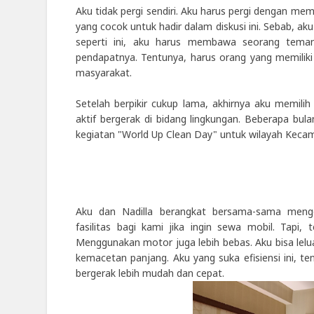
Aku tidak pergi sendiri. Aku harus pergi dengan m
yang cocok untuk hadir dalam diskusi ini. Sebab, ak
seperti ini, aku harus membawa seorang tema
pendapatnya. Tentunya, harus orang yang memili
masyarakat.
Setelah berpikir cukup lama, akhirnya aku memilih
aktif bergerak di bidang lingkungan. Beberapa bul
kegiatan "World Up Clean Day" untuk wilayah Keca
Aku dan Nadilla berangkat bersama-sama meng
fasilitas bagi kami jika ingin sewa mobil. Tapi, 
Menggunakan motor juga lebih bebas. Aku bisa lelua
kemacetan panjang. Aku yang suka efisiensi ini, 
bergerak lebih mudah dan cepat.