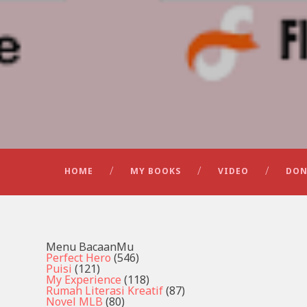
HOME
MY BOOKS
VIDEO
DON
Menu BacaanMu
Perfect Hero
(546)
Puisi
(121)
My Experience
(118)
Rumah Literasi Kreatif
(87)
Novel MLB
(80)