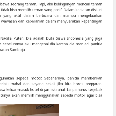
embawa seorang teman. Tapi, aku kebingungan mencari teman
u tidak bisa memilih teman yang pasif. Dalam kegiatan diskusi
n yang aktif dalam berbicara dan mampu mengeluarkan
ki wawasan dan keberanian dalam menyuarakan kepentingan
 Nadilla Puteri. Dia adalah Duta Siswa Indonesia yang juga
an sebelumnya aku mengenal dia karena dia menjadi panitia
matan Samboja.
gunakan sepeda motor. Sebenarnya, panitia memberikan
terlalu mahal dan sayang sekali jika kita boros anggaran.
sa keluar-masuk hotel di jam istirahat tanpa harus terjebak
tentunya akan memilih menggunakan sepeda motor agar bisa