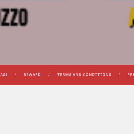
ASI
REWARD
TERMS AND CONDITIONS
PR