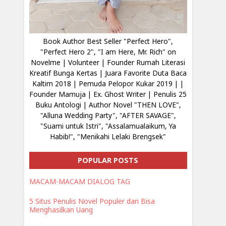
Book Author Best Seller "Perfect Hero",
"Perfect Hero 2", "I am Here, Mr. Rich" on
Novelme | Volunteer | Founder Rumah Literasi
Kreatif Bunga Kertas | Juara Favorite Duta Baca
Kaltim 2018 | Pemuda Pelopor Kukar 2019 | |
Founder Mamuja | Ex. Ghost Writer | Penulis 25
Buku Antologi | Author Novel "THEN LOVE",
"Alluna Wedding Party", "AFTER SAVAGE",
"Suami untuk Istri", "Assalamualaikum, Ya
Habib!", "Menikahi Lelaki Brengsek"
POPULAR POSTS
MACAM-MACAM DIALOG TAG
5 Situs Penulis Novel Populer dan Bisa
Menghasilkan Uang