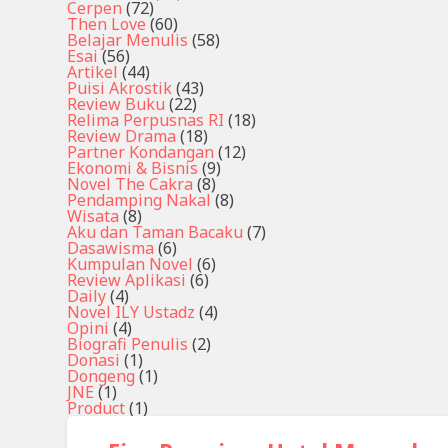
Cerpen
(72)
Then Love
(60)
Belajar Menulis
(58)
Esai
(56)
Artikel
(44)
Puisi Akrostik
(43)
Review Buku
(22)
Relima Perpusnas RI
(18)
Review Drama
(18)
Partner Kondangan
(12)
Ekonomi & Bisnis
(9)
Novel The Cakra
(8)
Pendamping Nakal
(8)
Wisata
(8)
Aku dan Taman Bacaku
(7)
Dasawisma
(6)
Kumpulan Novel
(6)
Review Aplikasi
(6)
Daily
(4)
Novel ILY Ustadz
(4)
Opini
(4)
Biografi Penulis
(2)
Donasi
(1)
Dongeng
(1)
JNE
(1)
Product
(1)