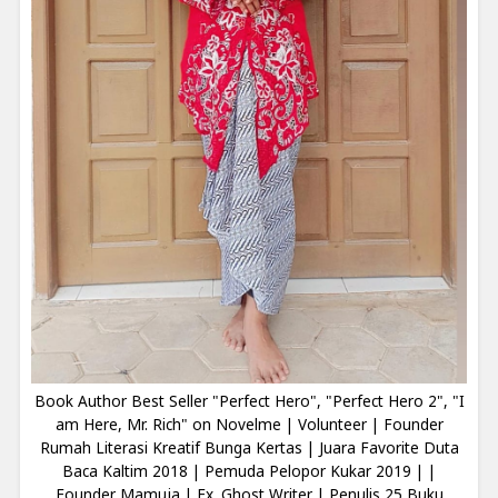
Book Author Best Seller "Perfect Hero", "Perfect Hero 2", "I
am Here, Mr. Rich" on Novelme | Volunteer | Founder
Rumah Literasi Kreatif Bunga Kertas | Juara Favorite Duta
Baca Kaltim 2018 | Pemuda Pelopor Kukar 2019 | |
Founder Mamuja | Ex. Ghost Writer | Penulis 25 Buku