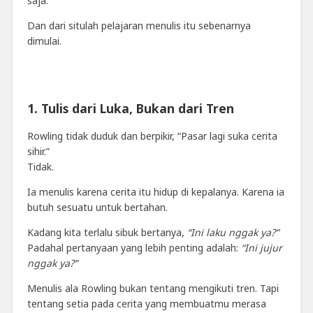
saja.
Dan dari situlah pelajaran menulis itu sebenarnya
dimulai.
1. Tulis dari Luka, Bukan dari Tren
Rowling tidak duduk dan berpikir, “Pasar lagi suka cerita
sihir.”
Tidak.
Ia menulis karena cerita itu hidup di kepalanya. Karena ia
butuh sesuatu untuk bertahan.
Kadang kita terlalu sibuk bertanya,
“Ini laku nggak ya?”
Padahal pertanyaan yang lebih penting adalah:
“Ini jujur
nggak ya?”
Menulis ala Rowling bukan tentang mengikuti tren. Tapi
tentang setia pada cerita yang membuatmu merasa