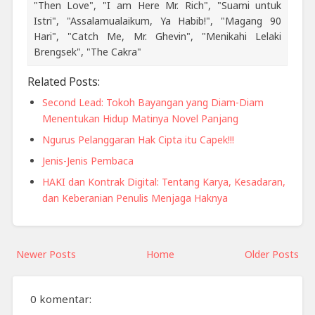
"Then Love", "I am Here Mr. Rich", "Suami untuk
Istri", "Assalamualaikum, Ya Habib!", "Magang 90
Hari", "Catch Me, Mr. Ghevin", "Menikahi Lelaki
Brengsek", "The Cakra"
Related Posts:
Second Lead: Tokoh Bayangan yang Diam-Diam
Menentukan Hidup Matinya Novel Panjang
Ngurus Pelanggaran Hak Cipta itu Capek!!!
Jenis-Jenis Pembaca
HAKI dan Kontrak Digital: Tentang Karya, Kesadaran,
dan Keberanian Penulis Menjaga Haknya
Newer Posts
Home
Older Posts
0 komentar: