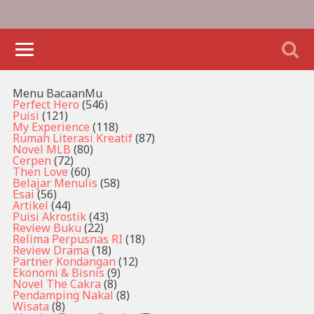
Menu BacaanMu
Perfect Hero
(546)
Puisi
(121)
My Experience
(118)
Rumah Literasi Kreatif
(87)
Novel MLB
(80)
Cerpen
(72)
Then Love
(60)
Belajar Menulis
(58)
Esai
(56)
Artikel
(44)
Puisi Akrostik
(43)
Review Buku
(22)
Relima Perpusnas RI
(18)
Review Drama
(18)
Partner Kondangan
(12)
Ekonomi & Bisnis
(9)
Novel The Cakra
(8)
Pendamping Nakal
(8)
Wisata
(8)