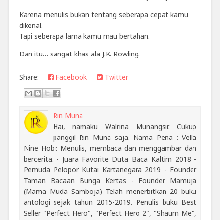
Karena menulis bukan tentang seberapa cepat kamu
dikenal.
Tapi seberapa lama kamu mau bertahan.
Dan itu… sangat khas ala
J.K. Rowling
.
Share:
Facebook
Twitter
Rin Muna
Hai, namaku Walrina Munangsir. Cukup
panggil Rin Muna saja. Nama Pena : Vella
Nine Hobi: Menulis, membaca dan menggambar dan
bercerita. - Juara Favorite Duta Baca Kaltim 2018 -
Pemuda Pelopor Kutai Kartanegara 2019 - Founder
Taman Bacaan Bunga Kertas - Founder Mamuja
(Mama Muda Samboja) Telah menerbitkan 20 buku
antologi sejak tahun 2015-2019. Penulis buku Best
Seller "Perfect Hero", "Perfect Hero 2", "Shaum Me",