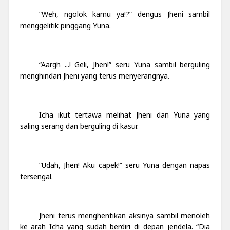
“Weh, ngolok kamu ya!?” dengus Jheni sambil
menggelitik pinggang Yuna.
“Aargh ...! Geli, Jhen!” seru Yuna sambil berguling
menghindari Jheni yang terus menyerangnya.
Icha ikut tertawa melihat Jheni dan Yuna yang
saling serang dan berguling di kasur.
“Udah, Jhen! Aku capek!” seru Yuna dengan napas
tersengal.
Jheni terus menghentikan aksinya sambil menoleh
ke arah Icha yang sudah berdiri di depan jendela. “Dia