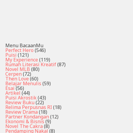
Menu BacaanMu
Perfect Hero
(546)
Puisi
(121)
My Experience
(119)
Rumah Literasi Kreatif
(87)
Novel MLB
(80)
Cerpen
(72)
Then Love
(60)
Belajar Menulis
(59)
Esai
(56)
Artikel
(44)
Puisi Akrostik
(43)
Review Buku
(22)
Relima Perpusnas RI
(18)
Review Drama
(18)
Partner Kondangan
(12)
Ekonomi & Bisnis
(9)
Novel The Cakra
(8)
Pendamping Nakal
(8)