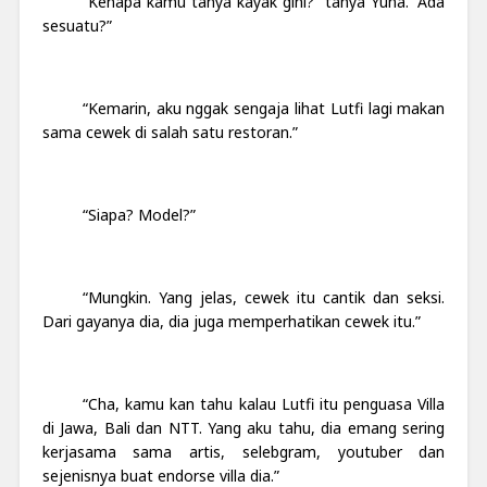
“Kenapa kamu tanya kayak gini?” tanya Yuna. “Ada
sesuatu?”
“Kemarin, aku nggak sengaja lihat Lutfi lagi makan
sama cewek di salah satu restoran.”
“Siapa? Model?”
“Mungkin. Yang jelas, cewek itu cantik dan seksi.
Dari gayanya dia, dia juga memperhatikan cewek itu.”
“Cha, kamu kan tahu kalau Lutfi itu penguasa Villa
di Jawa, Bali dan NTT. Yang aku tahu, dia emang sering
kerjasama sama artis, selebgram, youtuber dan
sejenisnya buat endorse villa dia.”