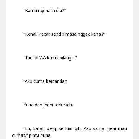
“Kamu ngenalin dia?”
“Kenal. Pacar sendiri masa nggak kenal?”
“Tadi di WA kamu bilang ...”
“Aku cuma bercanda.”
Yuna dan Jheni terkekeh.
“Eh, kalian pergi ke luar gih! Aku sama Jheni mau
curhat,” pinta Yuna.