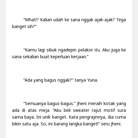
“What!? Kalian udah ke sana nggak ajak-ajak? Tega
banget sih?”
“Kamu lagi sibuk ngadepin pelakor itu. Aku juga ke
sana sekalian buat keperluan kerjaan.”
“Ada yang bagus nggak?” tanya Yuna.
“Semuanya bagus-bagus.” Jheni meraih kotak yang
ada di atas meja. “Aku beli sweater rajut motif sura
sama baya. Ini unik banget. Kata pengrajinnya, dia cuma
bikin satu aja. So, ini barang langka banget!” seru Jheni.