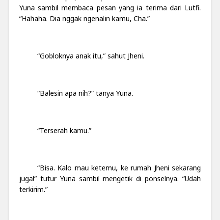
Yuna sambil membaca pesan yang ia terima dari Lutfi.
“Hahaha. Dia nggak ngenalin kamu, Cha.”
“Gobloknya anak itu,” sahut Jheni.
“Balesin apa nih?” tanya Yuna.
“Terserah kamu.”
“Bisa. Kalo mau ketemu, ke rumah Jheni sekarang
juga!” tutur Yuna sambil mengetik di ponselnya. “Udah
terkirim.”