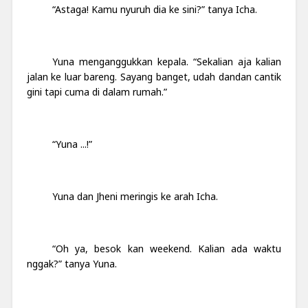
“Astaga! Kamu nyuruh dia ke sini?” tanya Icha.
Yuna menganggukkan kepala. “Sekalian aja kalian
jalan ke luar bareng. Sayang banget, udah dandan cantik
gini tapi cuma di dalam rumah.”
“Yuna ...!”
Yuna dan Jheni meringis ke arah Icha.
“Oh ya, besok kan weekend. Kalian ada waktu
nggak?” tanya Yuna.