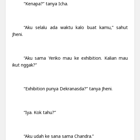
“Kenapa?” tanya Icha.
“Aku selalu ada waktu kalo buat kamu,” sahut
Jheni.
“Aku sama Yeriko mau ke exhibition. Kalian mau
ikut nggak?”
“Exhibition punya Dekranasda?” tanya Jheni.
“Iya. Kok tahu?”
“Aku udah ke sana sama Chandra.”