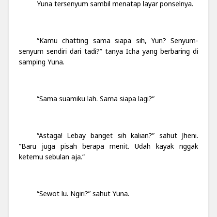
Yuna tersenyum sambil menatap layar ponselnya.
“Kamu chatting sama siapa sih, Yun? Senyum-
senyum sendiri dari tadi?” tanya Icha yang berbaring di
samping Yuna.
“Sama suamiku lah. Sama siapa lagi?”
“Astaga! Lebay banget sih kalian?” sahut Jheni.
“Baru juga pisah berapa menit. Udah kayak nggak
ketemu sebulan aja.”
“Sewot lu. Ngiri?” sahut Yuna.