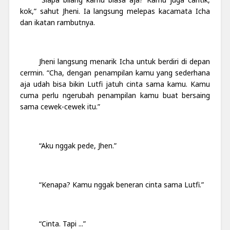
kok,” sahut Jheni. Ia langsung melepas kacamata Icha
dan ikatan rambutnya.
Jheni langsung menarik Icha untuk berdiri di depan
cermin. “Cha, dengan penampilan kamu yang sederhana
aja udah bisa bikin Lutfi jatuh cinta sama kamu. Kamu
cuma perlu ngerubah penampilan kamu buat bersaing
sama cewek-cewek itu.”
“Aku nggak pede, Jhen.”
“Kenapa? Kamu nggak beneran cinta sama Lutfi.”
“Cinta. Tapi ...”