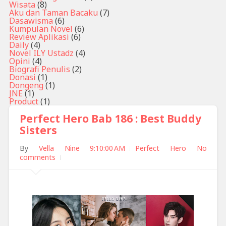
Wisata
(8)
Aku dan Taman Bacaku
(7)
Dasawisma
(6)
Kumpulan Novel
(6)
Review Aplikasi
(6)
Daily
(4)
Novel ILY Ustadz
(4)
Opini
(4)
Biografi Penulis
(2)
Donasi
(1)
Dongeng
(1)
JNE
(1)
Product
(1)
Perfect Hero Bab 186 : Best Buddy
Sisters
By
Vella Nine
9:10:00 AM
Perfect Hero
No
comments