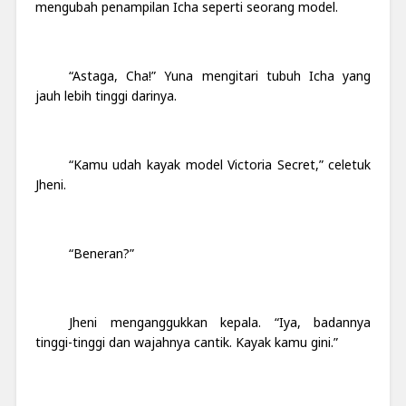
mengubah penampilan Icha seperti seorang model.
“Astaga, Cha!” Yuna mengitari tubuh Icha yang
jauh lebih tinggi darinya.
“Kamu udah kayak model Victoria Secret,” celetuk
Jheni.
“Beneran?”
Jheni menganggukkan kepala. “Iya, badannya
tinggi-tinggi dan wajahnya cantik. Kayak kamu gini.”