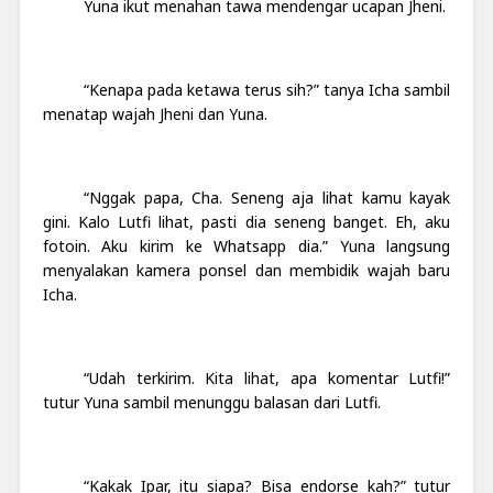
Yuna ikut menahan tawa mendengar ucapan Jheni.
“Kenapa pada ketawa terus sih?” tanya Icha sambil
menatap wajah Jheni dan Yuna.
“Nggak papa, Cha. Seneng aja lihat kamu kayak
gini. Kalo Lutfi lihat, pasti dia seneng banget. Eh, aku
fotoin. Aku kirim ke Whatsapp dia.” Yuna langsung
menyalakan kamera ponsel dan membidik wajah baru
Icha.
“Udah terkirim. Kita lihat, apa komentar Lutfi!”
tutur Yuna sambil menunggu balasan dari Lutfi.
“Kakak Ipar, itu siapa? Bisa endorse kah?” tutur