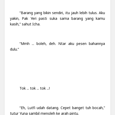
“Barang yang bikin sendiri, itu jauh lebih tulus. Aku
yakin, Pak Yeri pasti suka sama barang yang kamu
kasih,” sahut Icha.
“Mmh ... boleh, deh. Ntar aku pesen bahannya
dulu.”
Tok ... tok ... tok ...!
“Eh, Lutfi udah datang. Cepet banget tuh bocah,”
tutur Yuna sambil menoleh ke arah pintu.