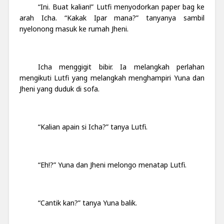
“Ini. Buat kalian!” Lutfi menyodorkan paper bag ke
arah Icha. “Kakak Ipar mana?” tanyanya sambil
nyelonong masuk ke rumah Jheni.
Icha menggigit bibir. Ia melangkah perlahan
mengikuti Lutfi yang melangkah menghampiri Yuna dan
Jheni yang duduk di sofa.
“Kalian apain si Icha?” tanya Lutfi.
“Eh!?” Yuna dan Jheni melongo menatap Lutfi.
“Cantik kan?” tanya Yuna balik.