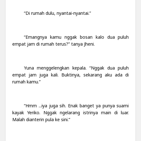
“Di rumah dulu, nyantai-nyantai.”
“Emangnya kamu nggak bosan kalo dua puluh
empat jam di rumah terus?” tanya Jheni.
Yuna menggelengkan kepala. “Nggak dua puluh
empat jam juga kali. Buktinya, sekarang aku ada di
rumah kamu.”
“Hmm ...iya juga sih. Enak banget ya punya suami
kayak Yeriko. Nggak ngelarang istrinya main di luar.
Malah dianterin pula ke sini.”