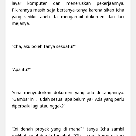
layar komputer dan meneruskan pekerjaannya.
Pikirannya masih saja bertanya-tanya karena sikap Icha
yang sedikit aneh. Ia mengambil dokumen dari laci
mejanya.
“Cha, aku boleh tanya sesuatu?”
“Apa itu?”
Yuna menyodorkan dokumen yang ada di tangannya.
“Gambar ini ... udah sesuai apa belum ya? Ada yang perlu
diperbaiki lagi atau nggak?”
“Ini denah proyek yang di mana?” tanya Icha sambil
melihat judul denah tersebut. “Oh ... coba kamu diskusi