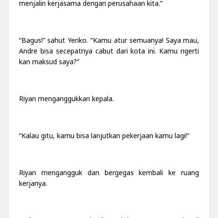
menjalin kerjasama dengan perusahaan kita.”
“Bagus!” sahut Yeriko. “Kamu atur semuanya! Saya mau,
Andre bisa secepatnya cabut dari kota ini. Kamu ngerti
kan maksud saya?”
Riyan menganggukkan kepala.
“Kalau gitu, kamu bisa lanjutkan pekerjaan kamu lagi!”
Riyan mengangguk dan bergegas kembali ke ruang
kerjanya.