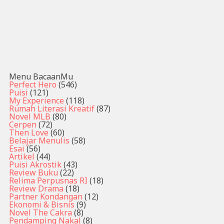
Menu BacaanMu
Perfect Hero
(546)
Puisi
(121)
My Experience
(118)
Rumah Literasi Kreatif
(87)
Novel MLB
(80)
Cerpen
(72)
Then Love
(60)
Belajar Menulis
(58)
Esai
(56)
Artikel
(44)
Puisi Akrostik
(43)
Review Buku
(22)
Relima Perpusnas RI
(18)
Review Drama
(18)
Partner Kondangan
(12)
Ekonomi & Bisnis
(9)
Novel The Cakra
(8)
Pendamping Nakal
(8)