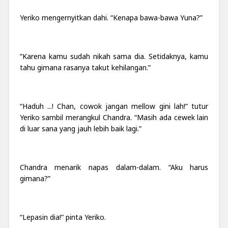
Yeriko mengernyitkan dahi. “Kenapa bawa-bawa Yuna?”
“Karena kamu sudah nikah sama dia. Setidaknya, kamu
tahu gimana rasanya takut kehilangan.”
“Haduh ...! Chan, cowok jangan mellow gini lah!” tutur
Yeriko sambil merangkul Chandra. “Masih ada cewek lain
di luar sana yang jauh lebih baik lagi.”
Chandra menarik napas dalam-dalam. “Aku harus
gimana?”
“Lepasin dia!” pinta Yeriko.