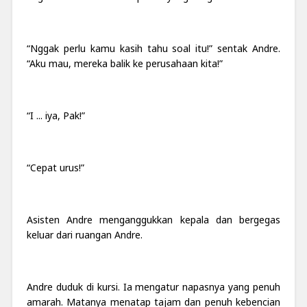
“Nggak perlu kamu kasih tahu soal itu!” sentak Andre.
“Aku mau, mereka balik ke perusahaan kita!”
“I ... iya, Pak!”
“Cepat urus!”
Asisten Andre menganggukkan kepala dan bergegas
keluar dari ruangan Andre.
Andre duduk di kursi. Ia mengatur napasnya yang penuh
amarah. Matanya menatap tajam dan penuh kebencian