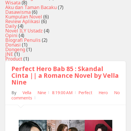
Wisata
(8)
Aku dan Taman Bacaku
(7)
Dasawisma
(6)
Kumpulan Novel
(6)
Review Aplikasi
(6)
Daily
(4)
Novel ILY Ustadz
(4)
Opini
(4)
Biografi Penulis
(2)
Donasi
(1)
Dongeng
(1)
JNE
(1)
Product
(1)
Perfect Hero Bab 85 : Skandal
Cinta || a Romance Novel by Vella
Nine
By
Vella Nine
8:19:00 AM
Perfect Hero
No
comments