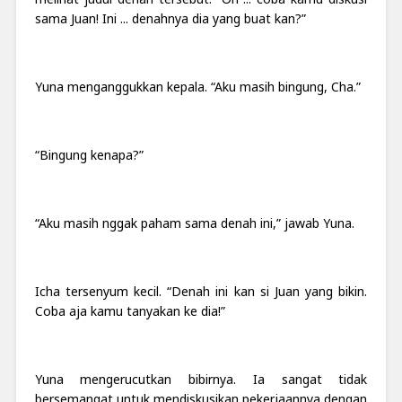
sama Juan! Ini ... denahnya dia yang buat kan?”
Yuna menganggukkan kepala. “Aku masih
bingung
, Cha.”
“Bingung kenapa?”
“Aku masih nggak paham sama denah ini,” jawab Yuna.
Icha tersenyum kecil. “Denah ini kan si Juan yang bikin.
Coba aja kamu tanyakan ke dia!”
Yuna mengerucutkan bibirnya. Ia sangat tidak
bersemangat untuk mendiskusikan pekerjaannya dengan