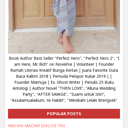
Book Author Best Seller "Perfect Hero", "Perfect Hero 2", "I
am Here, Mr. Rich" on Novelme | Volunteer | Founder
Rumah Literasi Kreatif Bunga Kertas | Juara Favorite Duta
Baca Kaltim 2018 | Pemuda Pelopor Kukar 2019 | |
Founder Mamuja | Ex. Ghost Writer | Penulis 25 Buku
Antologi | Author Novel "THEN LOVE", "Alluna Wedding
Party", "AFTER SAVAGE", "Suami untuk Istri",
"Assalamualaikum, Ya Habib!", "Menikahi Lelaki Brengsek"
POPULAR POSTS
MACAM-MACAM DIALOG TAG