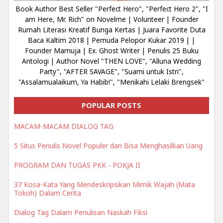
Book Author Best Seller "Perfect Hero", "Perfect Hero 2", "I
am Here, Mr. Rich" on Novelme | Volunteer | Founder
Rumah Literasi Kreatif Bunga Kertas | Juara Favorite Duta
Baca Kaltim 2018 | Pemuda Pelopor Kukar 2019 | |
Founder Mamuja | Ex. Ghost Writer | Penulis 25 Buku
Antologi | Author Novel "THEN LOVE", "Alluna Wedding
Party", "AFTER SAVAGE", "Suami untuk Istri",
"Assalamualaikum, Ya Habib!", "Menikahi Lelaki Brengsek"
POPULAR POSTS
MACAM-MACAM DIALOG TAG
5 Situs Penulis Novel Populer dan Bisa Menghasilkan Uang
PROGRAM DAN TUGAS PKK - POKJA II
37 Kosa-Kata Yang Mendeskripsikan Mimik Wajah (Mata
Tokoh) Dalam Cerita
Dialog Tag Dalam Penulisan Naskah Fiksi