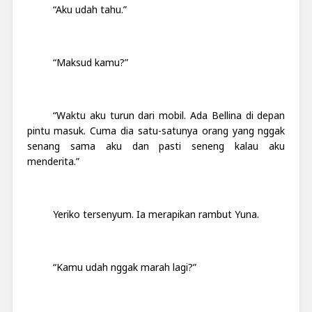
“Aku udah tahu.”
“Maksud kamu?”
“Waktu aku turun dari mobil. Ada Bellina di depan
pintu masuk. Cuma dia satu-satunya orang yang nggak
senang sama aku dan pasti seneng kalau aku
menderita.”
Yeriko tersenyum. Ia merapikan rambut Yuna.
“Kamu udah nggak marah lagi?”