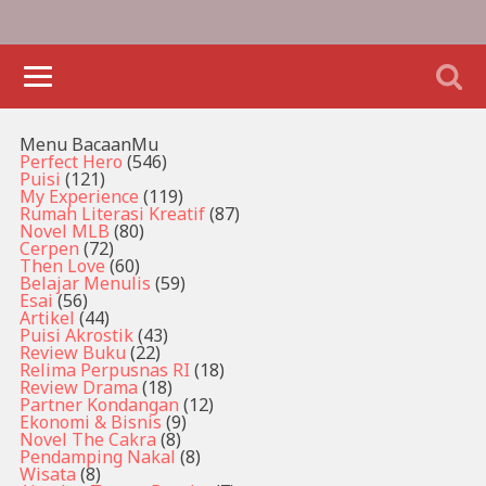
Menu BacaanMu
Perfect Hero
(546)
Puisi
(121)
My Experience
(119)
Rumah Literasi Kreatif
(87)
Novel MLB
(80)
Cerpen
(72)
Then Love
(60)
Belajar Menulis
(59)
Esai
(56)
Artikel
(44)
Puisi Akrostik
(43)
Review Buku
(22)
Relima Perpusnas RI
(18)
Review Drama
(18)
Partner Kondangan
(12)
Ekonomi & Bisnis
(9)
Novel The Cakra
(8)
Pendamping Nakal
(8)
Wisata
(8)