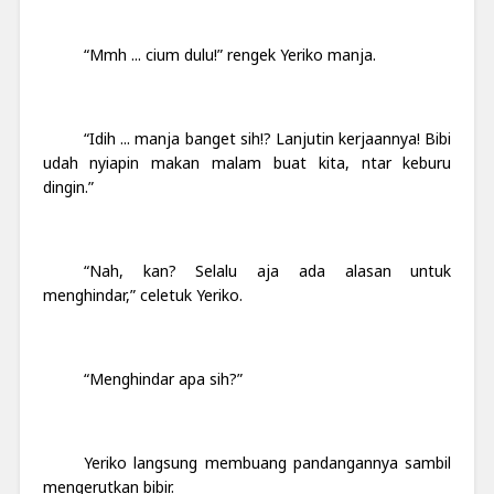
“Mmh ... cium dulu!” rengek Yeriko manja.
“Idih ... manja banget sih!? Lanjutin kerjaannya! Bibi
udah nyiapin makan malam buat kita, ntar keburu
dingin.”
“Nah, kan? Selalu aja ada alasan untuk
menghindar,” celetuk Yeriko.
“Menghindar apa sih?”
Yeriko langsung membuang pandangannya sambil
mengerutkan bibir.