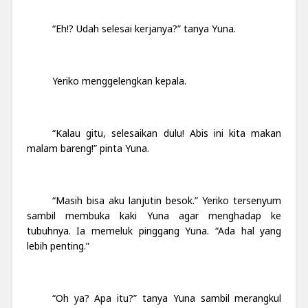
“Eh!? Udah selesai kerjanya?” tanya Yuna.
Yeriko menggelengkan kepala.
“Kalau gitu, selesaikan dulu! Abis ini kita makan
malam bareng!” pinta Yuna.
“Masih bisa aku lanjutin besok.” Yeriko tersenyum
sambil membuka kaki Yuna agar menghadap ke
tubuhnya. Ia memeluk pinggang Yuna. “Ada hal yang
lebih penting.”
“Oh ya? Apa itu?” tanya Yuna sambil merangkul