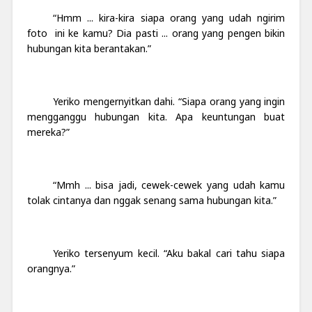
“Hmm ... kira-kira siapa orang yang udah ngirim
foto ini ke kamu? Dia pasti ... orang yang pengen bikin
hubungan kita berantakan.”
Yeriko mengernyitkan dahi. “Siapa orang yang ingin
mengganggu hubungan kita. Apa keuntungan buat
mereka?”
“Mmh ... bisa jadi, cewek-cewek yang udah kamu
tolak cintanya dan nggak senang sama hubungan kita.”
Yeriko tersenyum kecil. “Aku bakal cari tahu siapa
orangnya.”