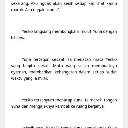
sekarang. Aku nggak akan sedih setiap kali lihat kamu
marah. Aku nggak akan ...”
Yeriko langsung membungkam mulut Yuna dengan
bibirnya.
Yuna tertegun sesaat. Ia menatap mata Yeriko
yang begitu dekat. Mata yang selalu membuatnya
nyaman, memberikan kehangatan dalam setiap sudut
waktu yang ia miliki.
Yeriko tersenyum menatap Yuna. Ia meraih tangan
Yuna dan mengajaknya kembali ke ruang kerjanya.
“Masih mau kerja?” tanya Yuna sambil masuk ke