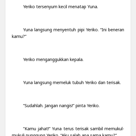
Yeriko tersenyum kecil menatap Yuna.
Yuna langsung menyentuh pipi Yeriko. “Ini beneran
kamu?”
Yeriko menganggukkan kepala.
Yuna langsung memeluk tubuh Yeriko dan terisak.
“Sudahlah. Jangan nangis!” pinta Yeriko.
“Kamu jahat!” Yuna terus terisak sambil memukul-
mukuli punggung Yeriko. “Aku salah apa sama kamu?”