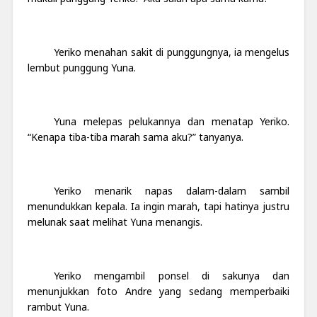
Yeriko menahan sakit di punggungnya, ia mengelus
lembut punggung Yuna.
Yuna melepas pelukannya dan menatap Yeriko.
“Kenapa tiba-tiba marah sa
m
a aku?” tanyanya.
Yeriko menarik napas dalam-dalam sambil
menundukkan kepala. Ia ingin marah, tapi hatinya justru
melunak saat melihat Yuna menangis.
Yeriko mengambil ponsel di sakunya dan
menunjukkan foto Andre yang sedang memperbaiki
rambut Yuna.