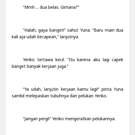
“Mmh ... dua belas. Gimana?”
“Halah, gaya banget!” sahut Yuna. “Baru main dua
kali aja udah kecapean,” lanjutnya.
Yeriko tertawa kecil. “Itu karena aku lagi capek
banget banyak kerjaan juga.”
“Ya udah, lanjutin kerjaan kamu lagi!” pinta Yuna
sambil melepaskan tubuhnya dari pelukan Yeriko.
“Jangan pergi!” Yeriko mengeratkan pelukannya.