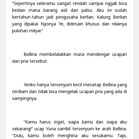
“Sepertinya seleramu sangat rendah sampai nggak bisa
bedain mana barang asli dan palsu. Aku ini sudah
bertahun-tahun jadi pengusaha berlian. Kalung Berlian
yang dipakai Nyonya Ye, didesain khusus dan nilainya
puluhan milyar.”
Bellina membelalakkan mata mendengar ucapan
dari pria tersebut.
Yeriko hanya tersenyum kecil menatap Bellina yang
terdiam dan tidak bisa mengelak ucapan pria yang ada di
sampingnya.
“Kamu harus ingat, siapa kamu dan siapa aku
sekarang!” ucap Yuna sambil tersenyum ke arah Bellina.
“Dulu, kamu boleh menghina aku sesukamu. Tapi,