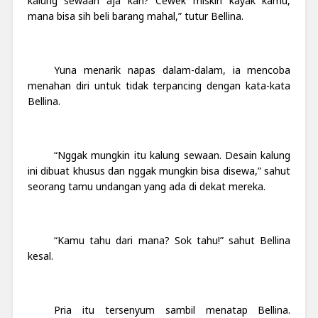
kalung sewaan aja kan? Cewek miskin kayak kamu,
mana bisa sih beli barang mahal,” tutur Bellina.
Yuna menarik napas dalam-dalam, ia mencoba
menahan diri untuk tidak terpancing dengan kata-kata
Bellina.
“Nggak mungkin itu kalung sewaan. Desain kalung
ini dibuat khusus dan nggak mungkin bisa disewa,” sahut
seorang tamu undangan yang ada di dekat mereka.
“Kamu tahu dari mana? Sok tahu!” sahut Bellina
kesal.
Pria itu tersenyum sambil menatap Bellina.