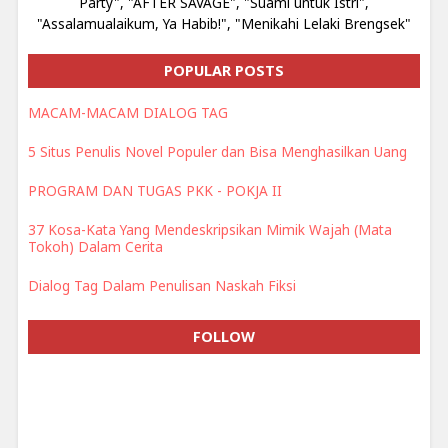
Party", "AFTER SAVAGE", "Suami untuk Istri",
"Assalamualaikum, Ya Habib!", "Menikahi Lelaki Brengsek"
POPULAR POSTS
MACAM-MACAM DIALOG TAG
5 Situs Penulis Novel Populer dan Bisa Menghasilkan Uang
PROGRAM DAN TUGAS PKK - POKJA II
37 Kosa-Kata Yang Mendeskripsikan Mimik Wajah (Mata
Tokoh) Dalam Cerita
Dialog Tag Dalam Penulisan Naskah Fiksi
FOLLOW