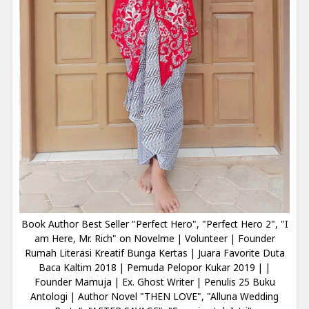
Book Author Best Seller "Perfect Hero", "Perfect Hero 2", "I
am Here, Mr. Rich" on Novelme | Volunteer | Founder
Rumah Literasi Kreatif Bunga Kertas | Juara Favorite Duta
Baca Kaltim 2018 | Pemuda Pelopor Kukar 2019 | |
Founder Mamuja | Ex. Ghost Writer | Penulis 25 Buku
Antologi | Author Novel "THEN LOVE", "Alluna Wedding