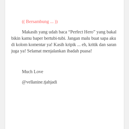
(( Bersambung ... ))
Makasih yang udah baca “Perfect Hero” yang bakal
bikin kamu baper bertubi-tubi. Jangan malu buat sapa aku
di kolom komentar ya! Kasih kripik ... eh, kritik dan saran
juga ya! Selamat menjalankan ibadah puasa!
Much Love
@vellanine.tjahjadi