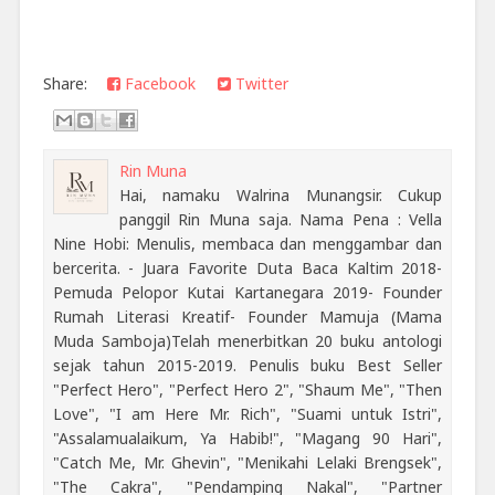
Share:
Facebook
Twitter
Rin Muna
Hai, namaku Walrina Munangsir. Cukup
panggil Rin Muna saja. Nama Pena : Vella
Nine Hobi: Menulis, membaca dan menggambar dan
bercerita. - Juara Favorite Duta Baca Kaltim 2018-
Pemuda Pelopor Kutai Kartanegara 2019- Founder
Rumah Literasi Kreatif- Founder Mamuja (Mama
Muda Samboja)Telah menerbitkan 20 buku antologi
sejak tahun 2015-2019. Penulis buku Best Seller
"Perfect Hero", "Perfect Hero 2", "Shaum Me", "Then
Love", "I am Here Mr. Rich", "Suami untuk Istri",
"Assalamualaikum, Ya Habib!", "Magang 90 Hari",
"Catch Me, Mr. Ghevin", "Menikahi Lelaki Brengsek",
"The Cakra", "Pendamping Nakal", "Partner