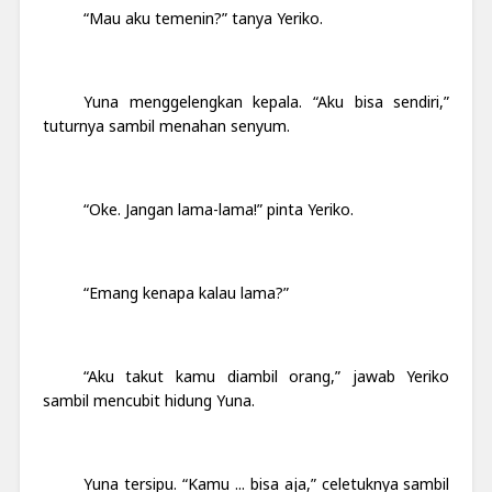
“Mau aku temenin?” tanya Yeriko.
Yuna menggelengkan kepala. “Aku bisa sendiri,”
tuturnya sambil menahan senyum.
“Oke. Jangan lama-lama!” pinta Yeriko.
“Emang kenapa kalau lama?”
“Aku takut kamu diambil orang,” jawab Yeriko
sambil mencubit hidung Yuna.
Yuna tersipu. “Kamu ... bisa aja,” celetuknya sambil