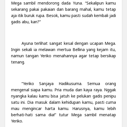
Mega sambil mendorong dada Yuna. “Sekalipun kamu
sekarang pakai pakaian dan barang mahal, kamu tetap
aja itik buruk rupa. Besok, kamu pasti sudah kembali jadi
gadis abu, kan?”
Ayuna terlihat sangat kesal dengan ucapan Mega.
Ingin sekali ia melawan mertua Bellina yang kejam itu,
namun tangan Yeriko menahannya agar tetap bersikap
tenang.
“Yeriko Sanjaya Hadikusuma. Semua orang
mengenal siapa kamu. Pria muda dan kaya raya. Nggak
nyangka kalau kamu bisa jatuh ke pelukan gadis penipu
satu ini. Dia masuk dalam kehidupan kamu, pasti cuma
mau mengincar harta kamu. Harusnya, kamu lebih
berhati-hati sama dia!” tutur Mega sambil menatap
Yeriko.