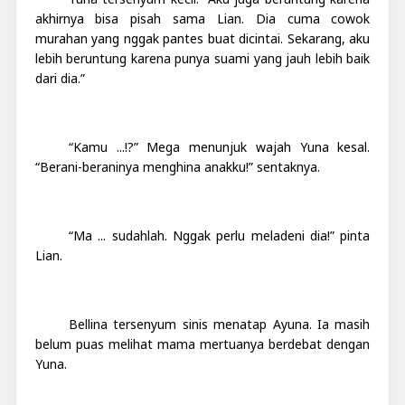
akhirnya bisa pisah sama Lian. Dia cuma cowok
murahan yang nggak pantes buat dicintai. Sekarang, aku
lebih beruntung karena punya suami yang jauh lebih baik
dari dia.”
“Kamu ...!?” Mega menunjuk wajah Yuna kesal.
“Berani-beraninya menghina anakku!” sentaknya.
“Ma ... sudahlah. Nggak perlu meladeni dia!” pinta
Lian.
Bellina tersenyum sinis menatap Ayuna. Ia masih
belum puas melihat mama mertuanya berdebat dengan
Yuna.