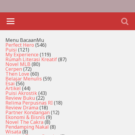
Menu BacaanMu
Perfect Hero
(546)
Puisi
(121)
My Experience
(119)
Rumah Literasi Kreatif
(87)
Novel MLB
(80)
Cerpen
(72)
Then Love
(60)
Belajar Menulis
(59)
Esai
(56)
Artikel
(44)
Puisi Akrostik
(43)
Review Buku
(22)
Relima Perpusnas RI
(18)
Review Drama
(18)
Partner Kondangan
(12)
Ekonomi & Bisnis
(9)
Novel The Cakra
(8)
Pendamping Nakal
(8)
Wisata
(8)