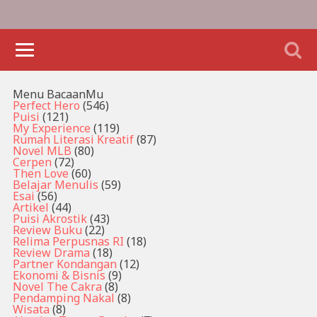
Menu BacaanMu
Perfect Hero
(546)
Puisi
(121)
My Experience
(119)
Rumah Literasi Kreatif
(87)
Novel MLB
(80)
Cerpen
(72)
Then Love
(60)
Belajar Menulis
(59)
Esai
(56)
Artikel
(44)
Puisi Akrostik
(43)
Review Buku
(22)
Relima Perpusnas RI
(18)
Review Drama
(18)
Partner Kondangan
(12)
Ekonomi & Bisnis
(9)
Novel The Cakra
(8)
Pendamping Nakal
(8)
Wisata
(8)