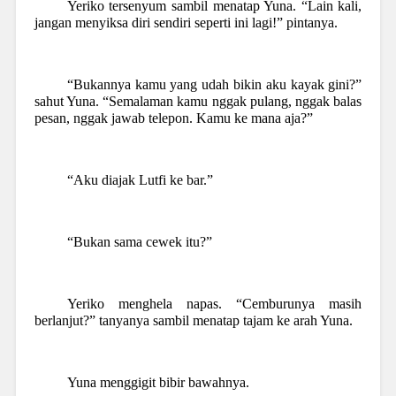
Yeriko tersenyum sambil menatap Yuna. “Lain kali,
jangan menyiksa diri sendiri seperti ini lagi!” pintanya.
“Bukannya kamu yang udah bikin aku kayak gini?”
sahut Yuna. “Semalaman kamu nggak pulang, nggak balas
pesan, nggak jawab telepon. Kamu ke mana aja?”
“Aku diajak Lutfi ke bar.”
“Bukan sama cewek itu?”
Yeriko menghela napas. “Cemburunya masih
berlanjut?” tanyanya sambil menatap tajam ke arah Yuna.
Yuna menggigit bibir bawahnya.