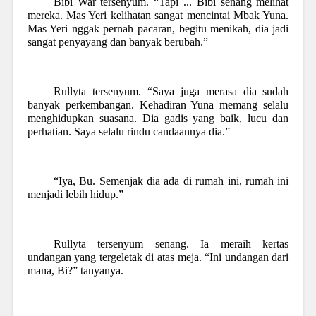
Bibi War tersenyum. “Tapi ... Bibi senang melihat
mereka. Mas Yeri kelihatan sangat mencintai Mbak Yuna.
Mas Yeri nggak pernah pacaran, begitu menikah, dia jadi
sangat penyayang dan banyak berubah.”
Rullyta tersenyum. “Saya juga merasa dia sudah
banyak perkembangan. Kehadiran Yuna memang selalu
menghidupkan suasana. Dia gadis yang baik, lucu dan
perhatian. Saya selalu rindu candaannya dia.”
“Iya, Bu. Semenjak dia ada di rumah ini, rumah ini
menjadi lebih hidup.”
Rullyta tersenyum senang. Ia meraih kertas
undangan yang tergeletak di atas meja. “Ini undangan dari
mana, Bi?” tanyanya.