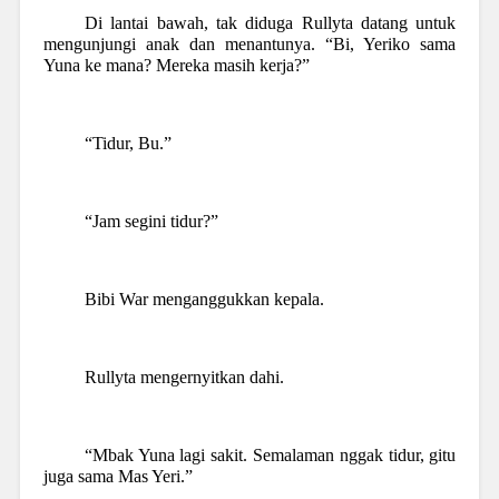
Di lantai bawah, tak diduga Rullyta datang untuk
mengunjungi anak dan menantunya. “Bi, Yeriko sama
Yuna ke mana? Mereka masih kerja?”
“Tidur, Bu.”
“Jam segini tidur?”
Bibi War menganggukkan kepala.
Rullyta mengernyitkan dahi.
“Mbak Yuna lagi sakit. Semalaman nggak tidur, gitu
juga sama Mas Yeri.”