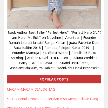
Book Author Best Seller "Perfect Hero", "Perfect Hero 2", "I
am Here, Mr. Rich" on Novelme | Volunteer | Founder
Rumah Literasi Kreatif Bunga Kertas | Juara Favorite Duta
Baca Kaltim 2018 | Pemuda Pelopor Kukar 2019 | |
Founder Mamuja | Ex. Ghost Writer | Penulis 25 Buku
Antologi | Author Novel "THEN LOVE", "Alluna Wedding
Party", "AFTER SAVAGE", "Suami untuk Istri",
"Assalamualaikum, Ya Habib!", "Menikahi Lelaki Brengsek"
POPULAR POSTS
MACAM-MACAM DIALOG TAG
5 Situs Penulis Novel Populer dan Bisa Menghasilkan Uang