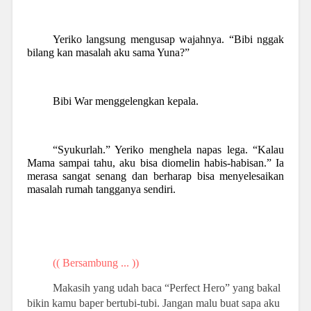
Yeriko langsung mengusap wajahnya. “Bibi nggak
bilang kan masalah aku sama Yuna?”
Bibi War menggelengkan kepala.
“Syukurlah.” Yeriko menghela napas lega. “Kalau
Mama sampai tahu, aku bisa diomelin habis-habisan.” Ia
merasa sangat senang dan berharap bisa menyelesaikan
masalah rumah tangganya sendiri.
(( Bersambung ... ))
Makasih yang udah baca “Perfect Hero” yang bakal
bikin kamu baper bertubi-tubi. Jangan malu buat sapa aku