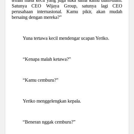
teman masa kecil yang juga suka sama kamu diam-diam.
Satunya CEO Wijaya Group, satunya lagi CEO
perusahaan internasional. Kamu pikir, akan mudah
bersaing dengan mereka?”
Yuna tertawa kecil mendengar ucapan Yeriko.
“Kenapa malah ketawa?”
“Kamu cemburu?”
Yeriko menggelengkan kepala.
“Beneran nggak cemburu?”