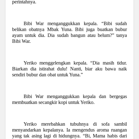
perintahnya.
Bibi War menganggukkan kepala. “Bibi sudah
belikan obatnya Mbak Yuna. Bibi juga buatkan bubur
ayam untuk dia. Dia sudah bangun atau belum?” tanya
Bibi War.
Yeriko menggelengkan kepala. “Dia masih tidur.
Biarkan dia istirahat dulu! Nanti, biar aku bawa naik
sendiri bubur dan obat untuk Yuna.”
Bibi War menganggukkan kepala dan bergegas
membuatkan secangkir kopi untuk Yeriko.
Yeriko merebahkan tubuhnya di sofa sambil
menyandarkan kepalanya. Ia mengendus aroma ruangan
yang tak asing lagi di hidungnya. “Bi, Mama habis dari