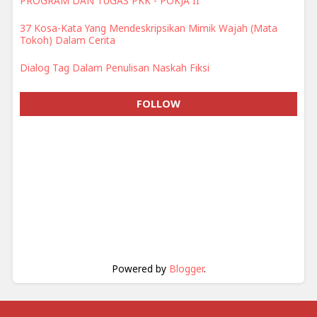
PROGRAM DAN TUGAS PKK - POKJA II
37 Kosa-Kata Yang Mendeskripsikan Mimik Wajah (Mata
Tokoh) Dalam Cerita
Dialog Tag Dalam Penulisan Naskah Fiksi
FOLLOW
Powered by
Blogger
.