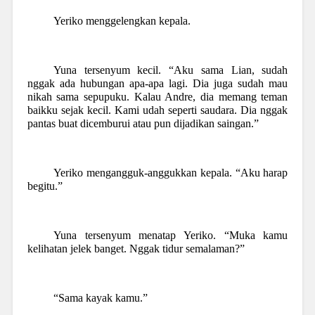
Yeriko menggelengkan kepala.
Yuna tersenyum kecil. “Aku sama Lian, sudah
nggak ada hubungan apa-apa lagi. Dia juga sudah mau
nikah sama sepupuku. Kalau Andre, dia memang teman
baikku sejak kecil. Kami udah seperti saudara. Dia nggak
pantas buat dicemburui atau pun dijadikan saingan.”
Yeriko mengangguk-anggukkan kepala. “Aku harap
begitu.”
Yuna tersenyum menatap Yeriko. “Muka kamu
kelihatan jelek banget. Nggak tidur semalaman?”
“Sama kayak kamu.”