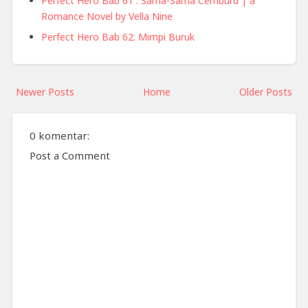
Perfect Hero Bab 61 : Sama-Sama Cemburu | a
Romance Novel by Vella Nine
Perfect Hero Bab 62: Mimpi Buruk
Newer Posts
Home
Older Posts
0 komentar:
Post a Comment