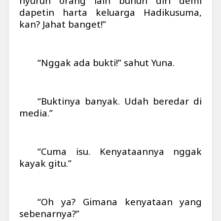
nyuruh orang lain bunuh diri demi
dapetin harta keluarga Hadikusuma,
kan? Jahat banget!”
“Nggak ada bukti!” sahut Yuna.
“Buktinya banyak. Udah beredar di
media.”
“Cuma isu. Kenyataannya nggak
kayak gitu.”
“Oh ya? Gimana kenyataan yang
sebenarnya?”