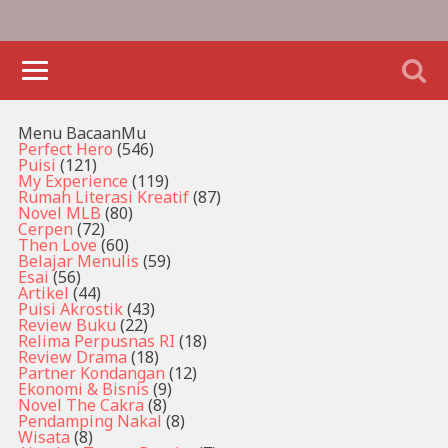
Menu BacaanMu
Perfect Hero
(546)
Puisi
(121)
My Experience
(119)
Rumah Literasi Kreatif
(87)
Novel MLB
(80)
Cerpen
(72)
Then Love
(60)
Belajar Menulis
(59)
Esai
(56)
Artikel
(44)
Puisi Akrostik
(43)
Review Buku
(22)
Relima Perpusnas RI
(18)
Review Drama
(18)
Partner Kondangan
(12)
Ekonomi & Bisnis
(9)
Novel The Cakra
(8)
Pendamping Nakal
(8)
Wisata
(8)