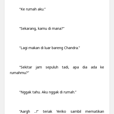
“Ke rumah aku.”
“Sekarang, kamu di mana?”
“Lagi makan di luar bareng Chandra.”
“Sekitar jam sepuluh tadi, apa dia ada ke
rumahmu?”
“Nggak tahu. Aku nggak di rumah.”
“Aargh ...!” teriak Yeriko sambil mematikan