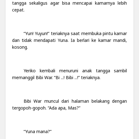
tangga sekaligus agar bisa mencapai kamarnya lebih
cepat.
“Yun! Yuyun!” teriaknya saat membuka pintu kamar
dan tidak mendapati Yuna. Ia berlari ke kamar mandi,
kosong.
Yeriko kembali menuruni anak tangga sambil
memanggil Bibi War. “Bi ...! Bibi ...!” teriaknya.
Bibi War muncul dari halaman belakang dengan
tergopoh-gopoh. “Ada apa, Mas?”
“Yuna mana?”