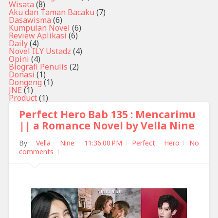
Wisata
(8)
Aku dan Taman Bacaku
(7)
Dasawisma
(6)
Kumpulan Novel
(6)
Review Aplikasi
(6)
Daily
(4)
Novel ILY Ustadz
(4)
Opini
(4)
Biografi Penulis
(2)
Donasi
(1)
Dongeng
(1)
JNE
(1)
Product
(1)
Perfect Hero Bab 135 : Mencarimu
|| a Romance Novel by Vella Nine
By
Vella Nine
11:36:00 PM
Perfect Hero
No
comments