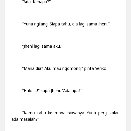
“Ada. Kenapa?”
“Yuna ngilang. Siapa tahu, dia lagi sama Jheni.”
“Jheni lagi sama aku.”
“Mana dia? Aku mau ngomong!” pinta Yeriko.
“Halo ....!” sapa Jheni. “Ada apa?”
“Kamu tahu ke mana biasanya Yuna pergi kalau
ada masalah?”