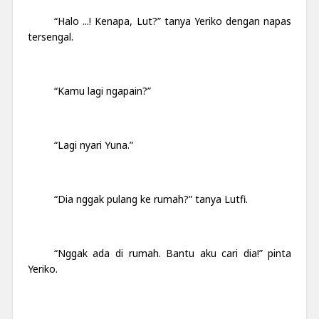
“Halo ...! Kenapa, Lut?” tanya Yeriko dengan napas
tersengal.
“Kamu lagi ngapain?”
“Lagi nyari Yuna.”
“Dia nggak pulang ke rumah?” tanya Lutfi.
“Nggak ada di rumah. Bantu aku cari dia!” pinta
Yeriko.