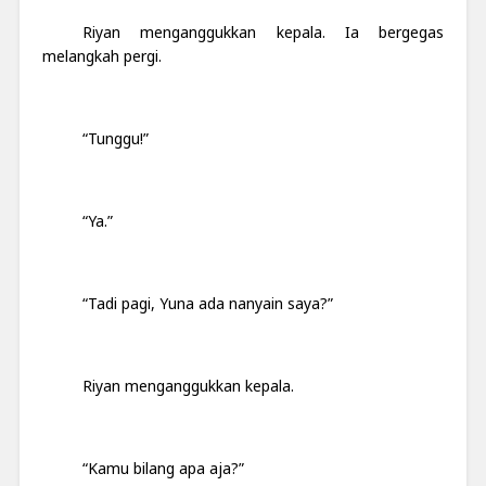
Riyan menganggukkan kepala. Ia bergegas
melangkah pergi.
“Tunggu!”
“Ya.”
“Tadi pagi, Yuna ada nanyain saya?”
Riyan menganggukkan kepala.
“Kamu bilang apa aja?”