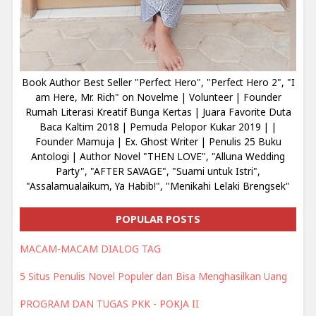
Book Author Best Seller "Perfect Hero", "Perfect Hero 2", "I
am Here, Mr. Rich" on Novelme | Volunteer | Founder
Rumah Literasi Kreatif Bunga Kertas | Juara Favorite Duta
Baca Kaltim 2018 | Pemuda Pelopor Kukar 2019 | |
Founder Mamuja | Ex. Ghost Writer | Penulis 25 Buku
Antologi | Author Novel "THEN LOVE", "Alluna Wedding
Party", "AFTER SAVAGE", "Suami untuk Istri",
"Assalamualaikum, Ya Habib!", "Menikahi Lelaki Brengsek"
POPULAR POSTS
MACAM-MACAM DIALOG TAG
5 Situs Penulis Novel Populer dan Bisa Menghasilkan Uang
PROGRAM DAN TUGAS PKK - POKJA II