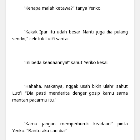
“Kenapa malah ketawa?” tanya Yeriko.
“Kakak Ipar itu udah besar. Nanti juga dia pulang
sendiri,” celetuk Lutfi santai.
“Ini beda keadaannya!” sahut Yeriko kesal.
“Hahaha. Makanya, nggak usah bikin ulah!” sahut
Lutfi. “Dia pasti menderita denger gosip kamu
sama
mantan pacar
mu itu
.”
“Kamu jangan memperburuk keadaan!” pinta
Yeriko. “Bantu aku cari dia!”