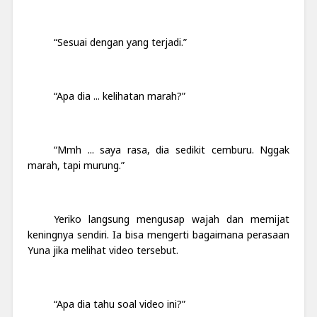
“Sesuai dengan yang terjadi.”
“Apa dia ... kelihatan marah?”
“Mmh ... saya rasa, dia sedikit cemburu. Nggak
marah, tapi murung.”
Yeriko langsung mengusap wajah dan memijat
keningnya sendiri. Ia bisa mengerti bagaimana perasaan
Yuna jika melihat video tersebut.
“Apa dia tahu soal video ini?”