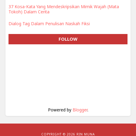
37 Kosa-Kata Yang Mendeskripsikan Mimik Wajah (Mata
Tokoh) Dalam Cerita
Dialog Tag Dalam Penulisan Naskah Fiksi
FOLLOW
Powered by
Blogger
.
COPYRIGHT ©
2026 RIN MUNA