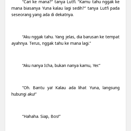
“Cari ke mana?” tanya Lutfi. “Kamu tahu nggak ke
mana biasanya Yuna kalau lagi sedih?” tanya Lutfi pada
seseorang yang ada di dekatnya.
“Aku nggak tahu. Yang jelas, dia barusan ke tempat
ayahnya. Terus, nggak tahu ke mana lagi.”
“Aku nanya Icha, bukan nanya kamu, Yer.”
“Oh. Bantu ya! Kalau ada lihat Yuna, langsung
hubungi aku!”
“Hahaha. Siap, Bos!”