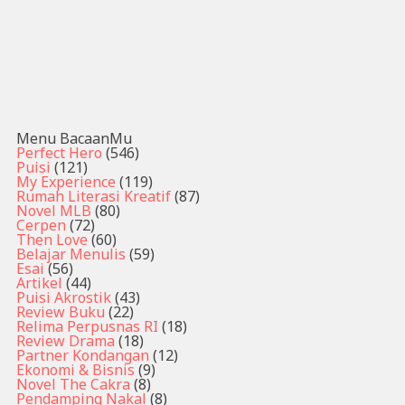
Menu BacaanMu
Perfect Hero
(546)
Puisi
(121)
My Experience
(119)
Rumah Literasi Kreatif
(87)
Novel MLB
(80)
Cerpen
(72)
Then Love
(60)
Belajar Menulis
(59)
Esai
(56)
Artikel
(44)
Puisi Akrostik
(43)
Review Buku
(22)
Relima Perpusnas RI
(18)
Review Drama
(18)
Partner Kondangan
(12)
Ekonomi & Bisnis
(9)
Novel The Cakra
(8)
Pendamping Nakal
(8)