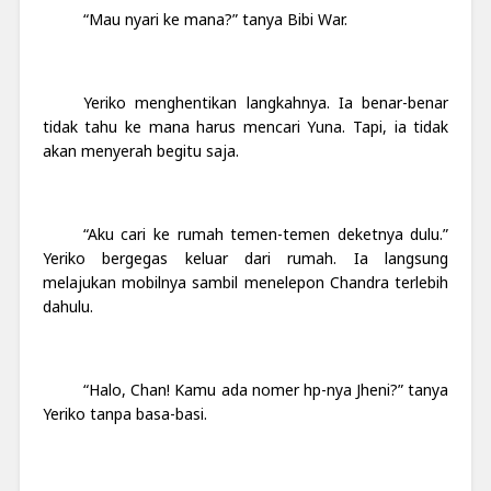
“Mau nyari ke mana?” tanya Bibi War.
Yeriko menghentikan langkahnya. Ia benar-benar
tidak tahu ke mana harus mencari Yuna. Tapi, ia tidak
akan menyerah begitu saja.
“Aku cari ke rumah temen-temen deketnya dulu.”
Yeriko bergegas keluar dari rumah. Ia langsung
melajukan mobilnya sambil menelepon Chandra terlebih
dahulu.
“Halo, Chan! Kamu ada nomer hp-nya Jheni?” tanya
Yeriko tanpa basa-basi.