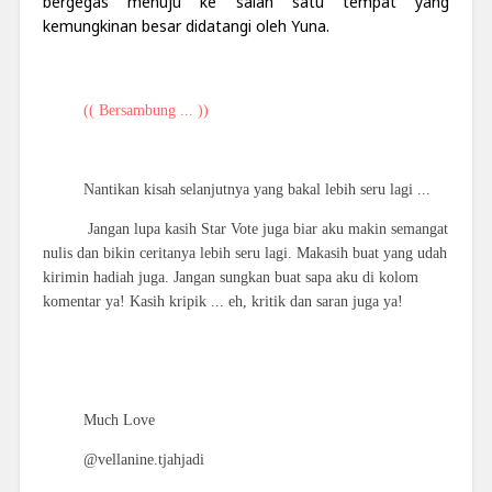
bergegas menuju ke salah satu tempat yang
kemungkinan besar didatangi oleh Yuna.
(( Bersambung ... ))
Nantikan kisah selanjutnya yang bakal lebih seru lagi ...
Jangan lupa kasih Star Vote juga biar aku makin semangat
nulis dan bikin ceritanya lebih seru lagi. Makasih buat yang udah
kirimin hadiah juga. Jangan sungkan buat sapa aku di kolom
komentar ya! Kasih kripik ... eh, kritik dan saran juga ya!
Much Love
@vellanine.tjahjadi