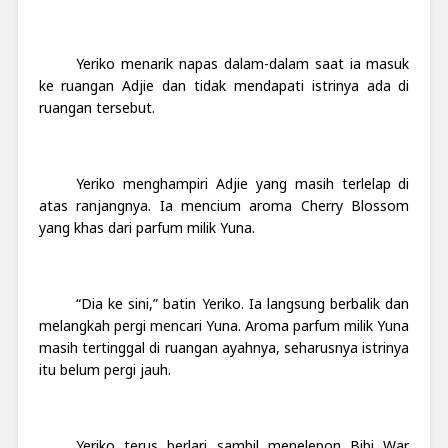
Yeriko menarik napas dalam-dalam saat ia masuk
ke ruangan Adjie dan tidak mendapati istrinya ada di
ruangan tersebut.
Yeriko menghampiri Adjie yang masih terlelap di
atas ranjangnya. Ia mencium aroma Cherry Blossom
yang khas dari parfum milik Yuna.
“Dia ke sini,” batin Yeriko. Ia langsung berbalik dan
melangkah pergi mencari Yuna. Aroma parfum milik Yuna
masih tertinggal di ruangan ayahnya, seharusnya istrinya
itu belum pergi jauh.
Yeriko terus berlari sambil menelepon Bibi War