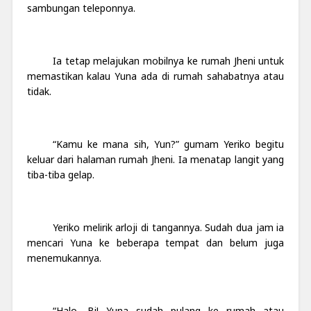
sambungan teleponnya.
Ia tetap melajukan mobilnya ke rumah Jheni untuk
memastikan kalau Yuna ada di rumah sahabatnya atau
tidak.
“Kamu ke mana sih, Yun?” gumam Yeriko begitu
keluar dari halaman rumah Jheni. Ia menatap langit yang
tiba-tiba gelap.
Yeriko melirik arloji di tangannya. Sudah dua jam ia
mencari Yuna ke beberapa tempat dan belum juga
menemukannya.
“Halo, Bi! Yuna sudah pulang ke rumah atau