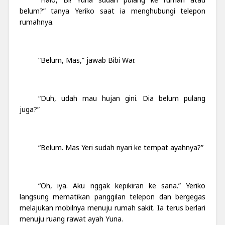
belum?” tanya Yeriko saat ia menghubungi telepon
rumahnya.
“Belum, Mas,” jawab Bibi War.
“Duh, udah mau hujan gini. Dia belum pulang
juga?”
“Belum. Mas Yeri sudah nyari ke tempat ayahnya?”
“Oh, iya. Aku nggak kepikiran ke sana.” Yeriko
langsung mematikan panggilan telepon dan bergegas
melajukan mobilnya menuju rumah sakit. Ia terus berlari
menuju ruang rawat ayah Yuna.