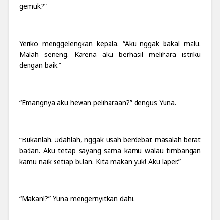
gemuk?”
Yeriko menggelengkan kepala. “Aku nggak bakal malu.
Malah seneng. Karena aku berhasil melihara istriku
dengan baik.”
“Emangnya aku hewan peliharaan?” dengus Yuna.
“Bukanlah. Udahlah, nggak usah berdebat masalah berat
badan. Aku tetap sayang sama kamu walau timbangan
kamu naik setiap bulan. Kita makan yuk! Aku laper.”
“Makan!?” Yuna mengernyitkan dahi.