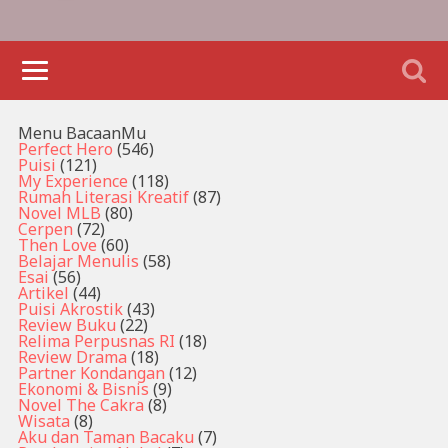
Menu BacaanMu
Perfect Hero
(546)
Puisi
(121)
My Experience
(118)
Rumah Literasi Kreatif
(87)
Novel MLB
(80)
Cerpen
(72)
Then Love
(60)
Belajar Menulis
(58)
Esai
(56)
Artikel
(44)
Puisi Akrostik
(43)
Review Buku
(22)
Relima Perpusnas RI
(18)
Review Drama
(18)
Partner Kondangan
(12)
Ekonomi & Bisnis
(9)
Novel The Cakra
(8)
Wisata
(8)
Aku dan Taman Bacaku
(7)