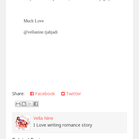
Much Love
@vellanine.tjahjadi
Share:
Facebook
Twitter
Vella Nine
I Love writing romance story