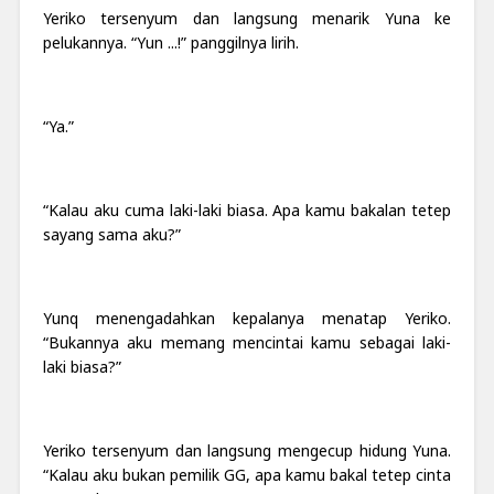
Yeriko tersenyum dan langsung menarik Yuna ke
pelukannya. “Yun ...!” panggilnya lirih.
“Ya.”
“Kalau aku cuma laki-laki biasa. Apa kamu bakalan tetep
sayang sama aku?”
Yunq menengadahkan kepalanya menatap Yeriko.
“Bukannya aku memang mencintai kamu sebagai laki-
laki biasa?”
Yeriko tersenyum dan langsung mengecup hidung Yuna.
“Kalau aku bukan pemilik GG, apa kamu bakal tetep cinta