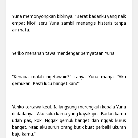
Yuna memonyongkan bibirnya. “Berat badanku yang naik
empat kilo!” seru Yuna sambil menangis histeris tanpa
air mata.
Yeriko menahan tawa mendengar pernyataan Yuna.
“Kenapa malah ngetawain?” tanya Yuna manja. “Aku
gemukan. Pasti lucu banget kan?”
Yeriko tertawa kecil. Ia langsung merengkuh kepala Yuna
di dadanya. “Aku suka kamu yang kayak gini. Badan kamu
udah pas, kok. Nggak gemuk banget dan nggak kurus
banget. Ntar, aku suruh orang butik buat perbaiki ukuran
baju kamu.”