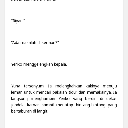
“Riyan.”
“Ada masalah di kerjaan?”
Yeriko menggelengkan kepala.
Yuna tersenyum. Ia melangkahkan kakinya menuju
lemari untuk mencari pakaian tidur dan memakainya. Ia
langsung menghampiri Yeriko yang berdiri di dekat
jendela kamar sambil menatap bintang-bintang yang
bertaburan di langit.