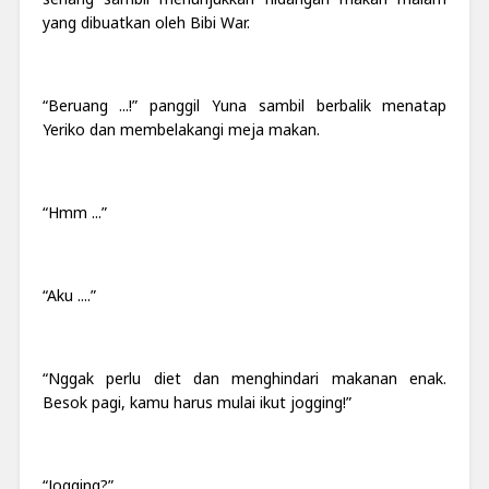
yang dibuatkan oleh Bibi War.
“Beruang ...!” panggil Yuna sambil berbalik menatap
Yeriko dan membelakangi meja makan.
“Hmm ...”
“Aku ....”
“Nggak perlu diet dan menghindari makanan enak.
Besok pagi, kamu harus mulai ikut jogging!”
“Jogging?”