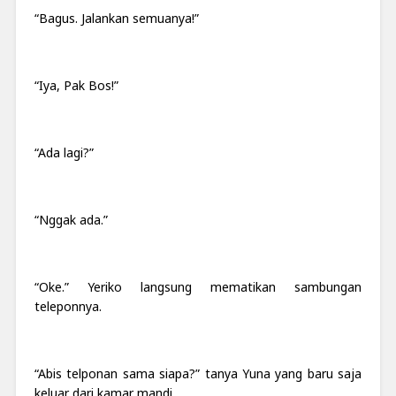
“Bagus. Jalankan semuanya!”
“Iya, Pak Bos!”
“Ada lagi?”
“Nggak ada.”
“Oke.” Yeriko langsung mematikan sambungan
teleponnya.
“Abis telponan sama siapa?” tanya Yuna yang baru saja
keluar dari kamar mandi.