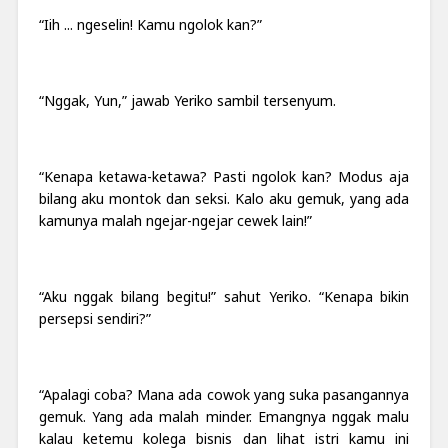
“Iih ... ngeselin! Kamu ngolok kan?”
“Nggak, Yun,” jawab Yeriko sambil tersenyum.
“Kenapa ketawa-ketawa? Pasti ngolok kan? Modus aja
bilang aku montok dan seksi. Kalo aku gemuk, yang ada
kamunya malah ngejar-ngejar cewek lain!”
“Aku nggak bilang begitu!” sahut Yeriko. “Kenapa bikin
persepsi sendiri?”
“Apalagi coba? Mana ada cowok yang suka pasangannya
gemuk. Yang ada malah minder. Emangnya nggak malu
kalau ketemu kolega bisnis dan lihat istri kamu ini