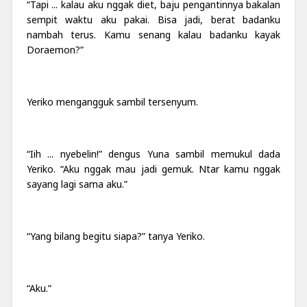
“Tapi ... kalau aku nggak diet, baju pengantinnya bakalan
sempit waktu aku pakai. Bisa jadi, berat badanku
nambah terus. Kamu senang kalau badanku kayak
Doraemon?”
Yeriko mengangguk sambil tersenyum.
“Iih ... nyebelin!” dengus Yuna sambil memukul dada
Yeriko. “Aku nggak mau jadi gemuk. Ntar kamu nggak
sayang lagi sama aku.”
“Yang bilang begitu siapa?” tanya Yeriko.
“Aku.”