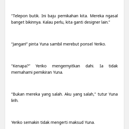
“Telepon butik. Ini baju pernikahan kita. Mereka ngasal
bange
t
bikinnya. Kalau perlu, kita ganti designer lain.”
“Jangan!” pinta Yuna sambil merebut ponsel Yeriko.
“Kenapa?” Yeriko mengernyitkan dahi. Ia tidak
memahami pemikiran Yuna.
“Bukan mereka yang salah. Aku yang salah,” tutur Yuna
lirih.
Yeriko semakin tidak mengerti maksud Yuna.