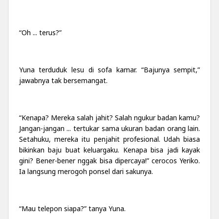
“Oh ... terus?”
Yuna terduduk lesu di sofa kamar. “Bajunya sempit,”
jawabnya tak bersemangat.
“Kenapa? Mereka salah jahit? Salah ngukur badan kamu?
Jangan-jangan ... tertukar sama ukuran badan orang lain.
Setahuku, mereka itu penjahit profesional. Udah biasa
bikinkan baju buat keluargaku. Kenapa bisa jadi kayak
gini? Bener-bener nggak bisa dipercaya!” cerocos Yeriko.
Ia langsung merogoh ponsel dari sakunya.
“Mau telepon siapa?” tanya Yuna.