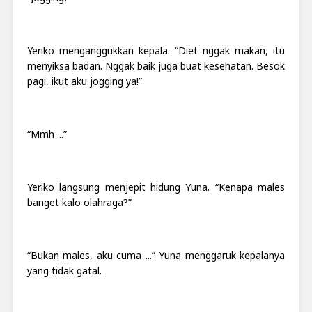
Yeriko menganggukkan kepala. “Diet nggak makan, itu
menyiksa badan. Nggak baik juga buat kesehatan. Besok
pagi, ikut aku jogging ya!”
“Mmh ...”
Yeriko langsung menjepit hidung Yuna. “Kenapa males
banget kalo olahraga?”
“Bukan males, aku cuma ...” Yuna menggaruk kepalanya
yang tidak gatal.