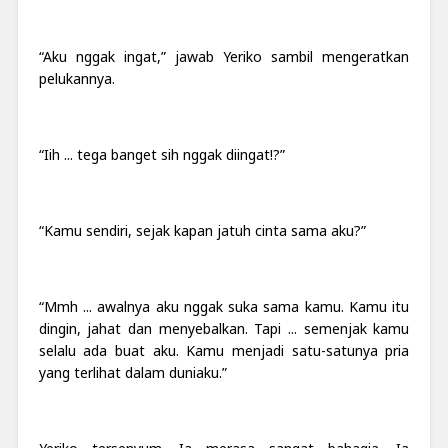
“Aku nggak ingat,” jawab Yeriko sambil mengeratkan
pelukannya.
“Iih ... tega banget sih nggak diingat
!
?”
“Kamu sendiri, sejak kapan jatuh cinta sama aku?”
“Mmh ... awalnya aku nggak suka sama kamu. Kamu itu
dingin, jahat dan menyebalkan. Tapi ... semenjak kamu
selalu ada buat aku. Kamu menjadi satu-satunya pria
yang terlihat dalam duniaku.”