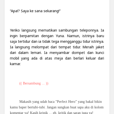
“Apa!? Saya ke sana sekarang!”
Yeriko langsung mematikan sambungan teleponnya. Ia
ingin berpamitan dengan Yuna. Namun, istrinya baru
saja tertidur dan ia tidak tega mengganggu tidur istrinya.
Ia langsung melompat dari tempat tidur. Meraih jaket
dari dalam lemari. Ia menyambar dompet dan kunci
mobil yang ada di atas meja dan berlari keluar dari
kamar.
(( Bersambung ... ))
Makasih yang udah baca “Perfect Hero” yang bakal bikin
kamu baper bertubi-tubi. Jangan sungkan buat sapa aku di kolom
komentar ya! Kasih kripik ... eh, kritik dan saran juga ya!