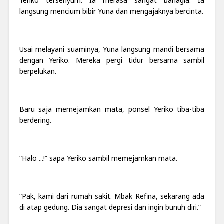
Yeriko tersenyum. Ia merasa sangat bahagia. Ia
langsung mencium bibir Yuna dan mengajaknya bercinta.
Usai melayani suaminya, Yuna langsung mandi bersama
dengan Yeriko. Mereka pergi tidur bersama sambil
berpelukan.
Baru saja memejamkan mata, ponsel Yeriko tiba-tiba
berdering.
“Halo ...!” sapa Yeriko sambil memejamkan mata.
“Pak, kami dari rumah sakit. Mbak Refina, sekarang ada
di atap gedung. Dia sangat depresi dan ingin bunuh diri.”