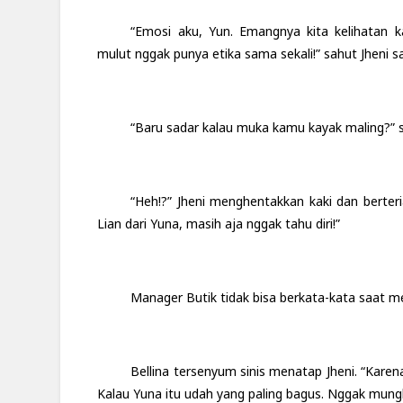
“Emosi aku, Yun. Emangnya kita kelihatan 
mulut nggak punya etika sama sekali!” sahut Jheni
“Baru sadar kalau muka kamu kayak maling?” s
“Heh!?” Jheni menghentakkan kaki dan berter
Lian dari Yuna, masih aja nggak tahu diri!”
Manager Butik tidak bisa berkata-kata saat m
Bellina tersenyum sinis menatap Jheni. “Kare
Kalau Yuna itu udah yang paling bagus. Nggak mungki