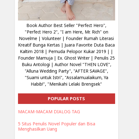
Book Author Best Seller "Perfect Hero",
"Perfect Hero 2", "I am Here, Mr. Rich" on
Novelme | Volunteer | Founder Rumah Literasi
Kreatif Bunga Kertas | Juara Favorite Duta Baca
Kaltim 2018 | Pemuda Pelopor Kukar 2019 | |
Founder Mamuja | Ex. Ghost Writer | Penulis 25
Buku Antologi | Author Novel "THEN LOVE",
"Alluna Wedding Party", "AFTER SAVAGE",
"Suami untuk Istri", "Assalamualaikum, Ya
Habib!", "Menikahi Lelaki Brengsek"
POPULAR POSTS
MACAM-MACAM DIALOG TAG
5 Situs Penulis Novel Populer dan Bisa
Menghasilkan Uang