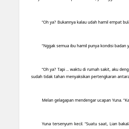
“Oh ya? Bukannya kalau udah hamil empat bula
“Nggak semua ibu hamil punya kondisi badan 
“Oh ya? Tapi ... waktu di rumah sakit, aku deng
sudah tidak tahan menyaksikan pertengkaran antara
Melan gelagapan mendengar ucapan Yuna. “K
Yuna tersenyum kecil. “Suatu saat, Lian bak