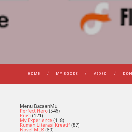
HOME
MY BOOKS
VIDEO
DON
Menu BacaanMu
Perfect Hero
(546)
Puisi
(121)
My Experience
(118)
Rumah Literasi Kreatif
(87)
Novel MLB
(80)