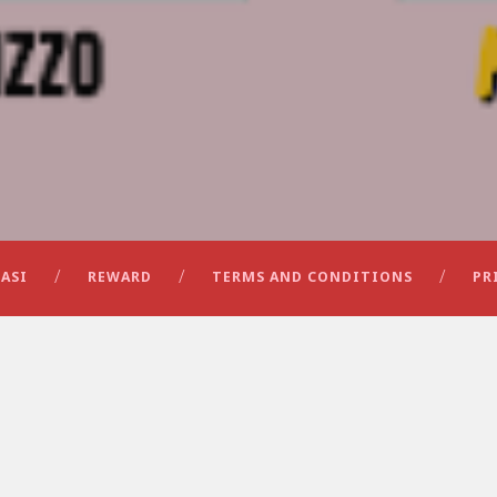
ASI
REWARD
TERMS AND CONDITIONS
PR