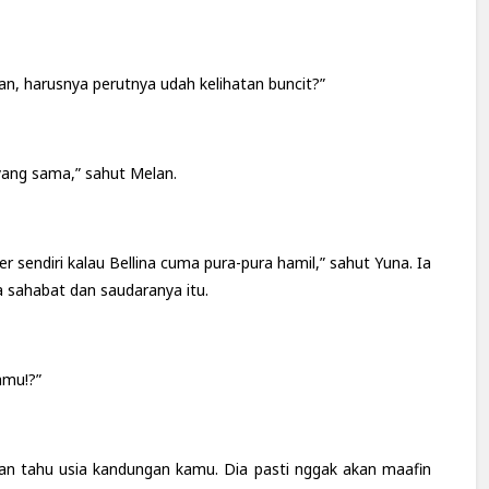
n, harusnya perutnya udah kelihatan buncit?”
yang sama,” sahut Melan.
er sendiri kalau Bellina cuma pura-pura hamil,” sahut Yuna. Ia
 sahabat dan saudaranya itu.
amu!?”
alan tahu usia kandungan kamu. Dia pasti nggak akan maafin