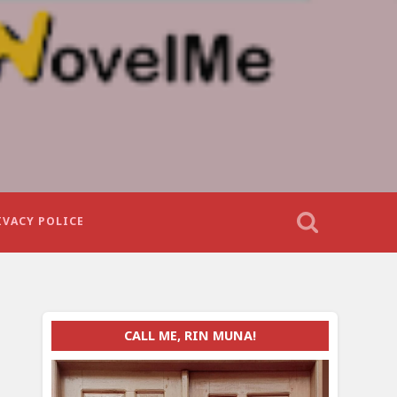
IVACY POLICE
CALL ME, RIN MUNA!