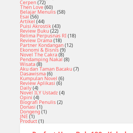
Cerpen
(72)
Then Love
(60)
Belajar Menulis
(58)
Esai
(56)
Artikel
(44)
Puisi Akrostik
(43)
Review Buku
(22)
Relima Perpusnas RI
(18)
Review Drama
(18)
Partner Kondangan
(12)
Ekonomi & Bisnis
(9)
Novel The Cakra
(8)
Pendamping Nakal
(8)
Wisata
(8)
Aku dan Taman Bacaku
(7)
Dasawisma
(6)
Kumpulan Novel
(6)
Review Aplikasi
(6)
Daily
(4)
Novel ILY Ustadz
(4)
Opini
(4)
Biografi Penulis
(2)
Donasi
(1)
Dongeng
(1)
JNE
(1)
Product
(1)