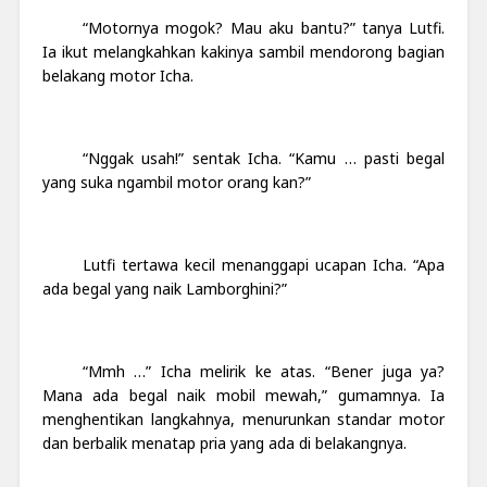
“Motornya mogok? Mau aku bantu?” tanya Lutfi.
Ia ikut melangkahkan kakinya sambil mendorong bagian
belakang motor Icha.
“Nggak usah!” sentak Icha. “Kamu … pasti begal
yang suka ngambil motor orang kan?”
Lutfi tertawa kecil menanggapi ucapan Icha. “Apa
ada begal yang naik Lamborghini?”
“Mmh …” Icha melirik ke atas. “Bener juga ya?
Mana ada begal naik mobil mewah,” gumamnya. Ia
menghentikan langkahnya, menurunkan standar motor
dan berbalik menatap pria yang ada di belakangnya.