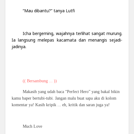
“Mau dibantu?” tanya Lutfi
Icha bergeming, wajahnya terlihat sangat murung.
Ia langsung melepas kacamata dan menangis sejadi-
jadinya.
(( Bersambung ... ))
Makasih yang udah baca “Perfect Hero” yang bakal bikin
kamu baper bertubi-tubi. Jangan malu buat sapa aku di kolom
komentar ya! Kasih kripik ... eh, kritik dan saran juga ya!
Much Love