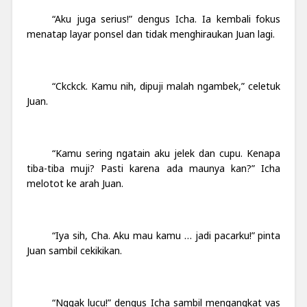
“Aku juga serius!” dengus Icha. Ia kembali fokus
menatap layar ponsel dan tidak menghiraukan Juan lagi.
“Ckckck. Kamu nih, dipuji malah ngambek,” celetuk
Juan.
“Kamu sering ngatain aku jelek dan cupu. Kenapa
tiba-tiba muji? Pasti karena ada maunya kan?” Icha
melotot ke arah Juan.
“Iya sih, Cha. Aku mau kamu … jadi pacarku!” pinta
Juan sambil cekikikan.
“Nggak lucu!” dengus Icha sambil mengangkat vas