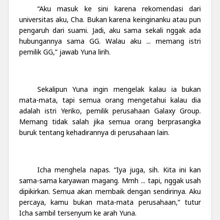
“Aku masuk ke sini karena rekomendasi dari
universitas aku, Cha. Bukan karena keinginanku atau pun
pengaruh dari suami. Jadi, aku sama sekali nggak ada
hubungannya sama GG. Walau aku ... memang istri
pemilik GG,” jawab Yuna lirih.
Sekalipun Yuna ingin mengelak kalau ia bukan
mata-mata, tapi semua orang mengetahui kalau dia
adalah istri Yeriko, pemilik perusahaan Galaxy Group.
Memang tidak salah jika semua orang berprasangka
buruk tentang kehadirannya di perusahaan lain.
Icha menghela napas. “Iya juga, sih. Kita ini kan
sama-sama karyawan magang. Mmh ... tapi, nggak usah
dipikirkan. Semua akan membaik dengan sendirinya. Aku
percaya, kamu bukan mata-mata perusahaan,” tutur
Icha sambil tersenyum ke arah Yuna.