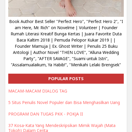
Book Author Best Seller "Perfect Hero", "Perfect Hero 2", "I
am Here, Mr. Rich" on Novelme | Volunteer | Founder
Rumah Literasi Kreatif Bunga Kertas | Juara Favorite Duta
Baca Kaltim 2018 | Pemuda Pelopor Kukar 2019 | |
Founder Mamuja | Ex. Ghost Writer | Penulis 25 Buku
Antologi | Author Novel "THEN LOVE", "Alluna Wedding
Party", "AFTER SAVAGE", "Suami untuk Istri",
"Assalamualaikum, Ya Habib!", "Menikahi Lelaki Brengsek"
POPULAR POSTS
MACAM-MACAM DIALOG TAG
5 Situs Penulis Novel Populer dan Bisa Menghasilkan Uang
PROGRAM DAN TUGAS PKK - POKJA II
37 Kosa-Kata Yang Mendeskripsikan Mimik Wajah (Mata
Tokoh) Dalam Cerita