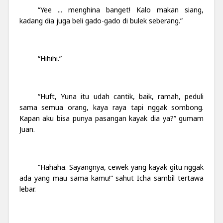
“Yee ... menghina banget! Kalo makan siang,
kadang dia juga beli gado-gado di bulek seberang.”
“Hihihi.”
“Huft, Yuna itu udah cantik, baik, ramah, peduli
sama semua orang, kaya raya tapi nggak sombong.
Kapan aku bisa punya pasangan kayak dia ya?” gumam
Juan.
“Hahaha. Sayangnya, cewek yang kayak gitu nggak
ada yang mau sama kamu!” sahut Icha sambil tertawa
lebar.