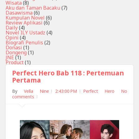
Wisata
(8)
Aku dan Taman Bacaku
(7)
Dasawisma
(6)
Kumpulan Novel
(6)
Review Aplikasi
(6)
Daily
(4)
Novel ILY Ustadz
(4)
Opini
(4)
Biografi Penulis
(2)
Donasi
(1)
Dongeng
(1)
JNE
(1)
Product
(1)
Perfect Hero Bab 118 : Pertemuan
Pertama
By
Vella Nine
2:43:00 PM
Perfect Hero
No
comments