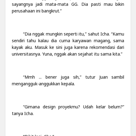
sayangnya jadi mata-mata GG. Dia pasti mau bikin
perusahaan ini bangkrut.”
“Dia nggak mungkin seperti itu,” sahut Icha. “Kamu
sendiri tahu kalau dia cuma karyawan magang, sama
kayak aku. Masuk ke sini juga karena rekomendasi dari
universitasnya. Yuna, nggak akan sejahat itu sama kita.”
“Mmh ... bener juga sih,” tutur Juan sambil
mengangguk-anggukkan kepala.
“Gimana design proyekmu? Udah kelar belum?”
tanya Icha.