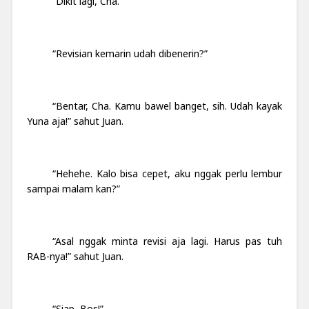
“Dikit lagi, Cha.”
“Revisian kemarin udah dibenerin?”
“Bentar, Cha. Kamu bawel banget, sih. Udah kayak
Yuna aja!” sahut Juan.
“Hehehe. Kalo bisa cepet, aku nggak perlu lembur
sampai malam kan?”
“Asal nggak minta revisi aja lagi. Harus pas tuh
RAB-nya!” sahut Juan.
“Siap, Bos!”