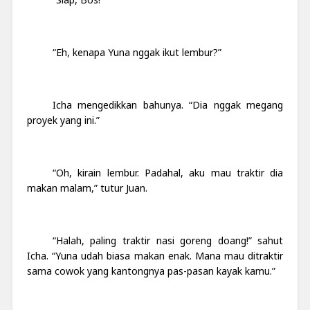
“Eh, kenapa Yuna nggak ikut lembur?”
Icha mengedikkan bahunya. “Dia nggak megang
proyek yang ini.”
“Oh, kirain lembur. Padahal, aku mau traktir dia
makan malam,” tutur Juan.
“Halah, paling traktir nasi goreng doang!” sahut
Icha. “Yuna udah biasa makan enak. Mana mau ditraktir
sama cowok yang kantongnya pas-pasan kayak kamu.”