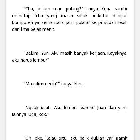
“Cha, belum mau pulang?” tanya Yuna sambil
menatap Icha yang masih sibuk berkutat dengan
komputernya sementara jam pulang kerja sudah lebih
dari lima belas menit.
“Belum, Yun. Aku masih banyak kerjaan. Kayaknya,
aku harus lembur.”
“Mau ditemenin?” tanya Yuna.
“Nggak usah. Aku lembur bareng Juan dan yang
lainnya juga, kok.”
“Oh, oke. Kalau gitu, aku balik duluan ya!” pamit