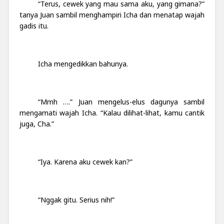
“Terus, cewek yang mau sama aku, yang gimana?”
tanya Juan sambil menghampiri Icha dan menatap wajah
gadis itu.
Icha mengedikkan bahunya.
“Mmh ….” Juan mengelus-elus dagunya sambil
mengamati wajah Icha. “Kalau dilihat-lihat, kamu cantik
juga, Cha.”
“Iya. Karena aku cewek kan?”
“Nggak gitu. Serius nih!”