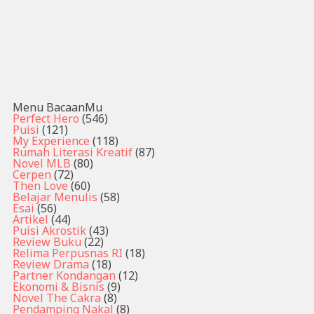
Menu BacaanMu
Perfect Hero
(546)
Puisi
(121)
My Experience
(118)
Rumah Literasi Kreatif
(87)
Novel MLB
(80)
Cerpen
(72)
Then Love
(60)
Belajar Menulis
(58)
Esai
(56)
Artikel
(44)
Puisi Akrostik
(43)
Review Buku
(22)
Relima Perpusnas RI
(18)
Review Drama
(18)
Partner Kondangan
(12)
Ekonomi & Bisnis
(9)
Novel The Cakra
(8)
Pendamping Nakal
(8)