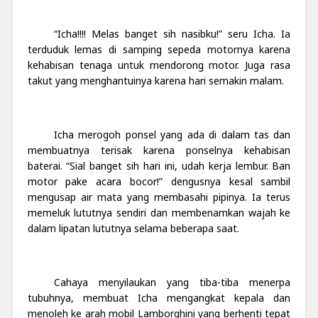
“Icha!!!! Melas banget sih nasibku!” seru Icha. Ia
terduduk lemas di samping sepeda motornya karena
kehabisan tenaga untuk mendorong motor. Juga rasa
takut yang menghantuinya karena hari semakin malam.
Icha merogoh ponsel yang ada di dalam tas dan
membuatnya terisak karena ponselnya kehabisan
baterai. “Sial banget sih hari ini, udah kerja lembur. Ban
motor pake acara bocor!” dengusnya kesal sambil
mengusap air mata yang membasahi pipinya. Ia terus
memeluk lututnya sendiri dan membenamkan wajah ke
dalam lipatan lututnya selama beberapa saat.
Cahaya menyilaukan yang tiba-tiba menerpa
tubuhnya, membuat Icha mengangkat kepala dan
menoleh ke arah mobil Lamborghini yang berhenti tepat