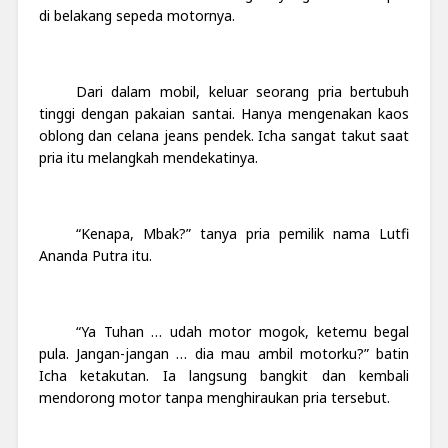
di belakang sepeda motornya.
Dari dalam mobil, keluar seorang pria bertubuh
tinggi dengan pakaian santai. Hanya mengenakan kaos
oblong dan celana jeans pendek. Icha sangat takut saat
pria itu melangkah mendekatinya.
“Kenapa, Mbak?” tanya pria pemilik nama Lutfi
Ananda Putra itu.
“Ya Tuhan … udah motor mogok, ketemu begal
pula. Jangan-jangan … dia mau ambil motorku?” batin
Icha ketakutan. Ia langsung bangkit dan kembali
mendorong motor tanpa menghiraukan pria tersebut.